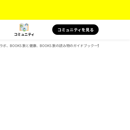
コミュニティを見る
コミュニティ
シャルコラボ、BOOKS 旅と健康、BOOKS 旅の読み物のガイドブック一覧