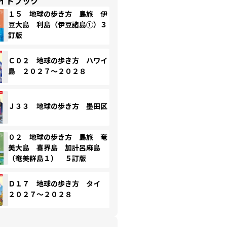
イドブック
１５ 地球の歩き方 島旅 伊
豆大島 利島（伊豆諸島①）３
訂版
Ｃ０２ 地球の歩き方 ハワイ
島 ２０２７～２０２８
Ｊ３３ 地球の歩き方 墨田区
０２ 地球の歩き方 島旅 奄
美大島 喜界島 加計呂麻島
（奄美群島１） ５訂版
Ｄ１７ 地球の歩き方 タイ
２０２７～２０２８