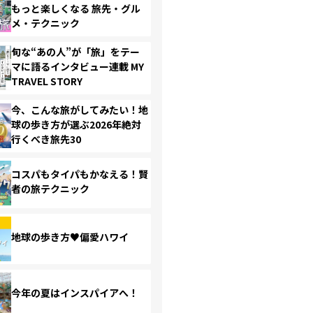
もっと楽しくなる 旅先・グル
メ・テクニック
旬な“あの人”が「旅」をテー
マに語るインタビュー連載 MY
TRAVEL STORY
今、こんな旅がしてみたい！地
球の歩き方が選ぶ2026年絶対
行くべき旅先30
コスパもタイパもかなえる！賢
者の旅テクニック
地球の歩き方♥偏愛ハワイ
今年の夏はインスパイアへ！