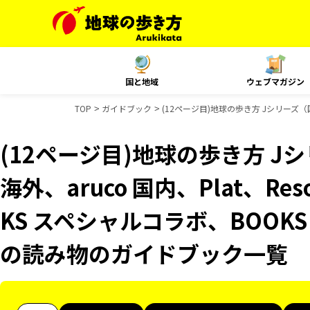
国と地域
ウェブマガジン
TOP
ガイドブック
(12ページ目)地球の歩き方 Jシリーズ（国内
(12ページ目)地球の歩き方 Jシ
海外、aruco 国内、Plat、Res
KS スペシャルコラボ、BOOKS
の読み物のガイドブック一覧