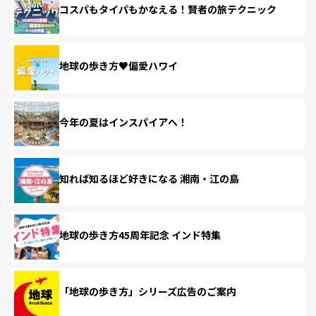
コスパもタイパもかなえる！賢者の旅テクニック
地球の歩き方♥偏愛ハワイ
今年の夏はインスパイアへ！
知れば知るほど好きになる 湘南・江の島
地球の歩き方45周年記念 インド特集
「地球の歩き方」シリーズ広告のご案内