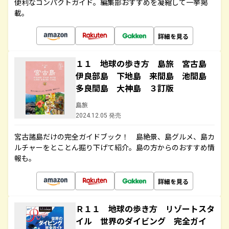
便利なコンパクトガイド。編集部おすすめを凝縮して一挙掲
載。
詳細を見る
１１ 地球の歩き方 島旅 宮古島
伊良部島 下地島 来間島 池間島
多良間島 大神島 ３訂版
島旅
2024.12.05 発売
宮古諸島だけの完全ガイドブック！ 島絶景、島グルメ、島カ
ルチャーをとことん掘り下げて紹介。島の方からのおすすめ情
報も。
詳細を見る
Ｒ１１ 地球の歩き方 リゾートスタ
イル 世界のダイビング 完全ガイ