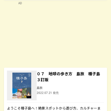
AD
０７ 地球の歩き方 島旅 種子島
３訂版
島旅
2022.07.21 発売
ようこそ種子島へ！絶景スポットから遊び方、カルチャーま