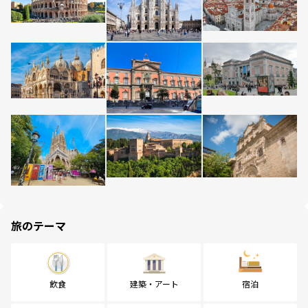
旅のテーマ
飲食
建築・アート
宿泊