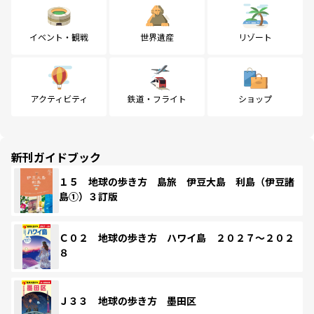
イベント・観戦
世界遺産
リゾート
アクティビティ
鉄道・フライト
ショップ
新刊ガイドブック
１５ 地球の歩き方 島旅 伊豆大島 利島（伊豆諸
島①）３訂版
Ｃ０２ 地球の歩き方 ハワイ島 ２０２７～２０２
８
Ｊ３３ 地球の歩き方 墨田区