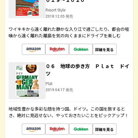
Resort Style
2018.12.05 発売
ワイキキから遠く離れた静かな入り江で過ごしたり、都会の喧
噪から遠く離れた離島を気の向くままにドライブを楽しむ
詳細を見る
０６ 地球の歩き方 Ｐｌａｔ ドイ
ツ
Plat
2019.04.17 発売
地域性豊かな多彩な顔を持つ国、ドイツ。この国を旅すると
き、絶対に見逃せない、やっておきたいことをピックアップ！
詳細を見る