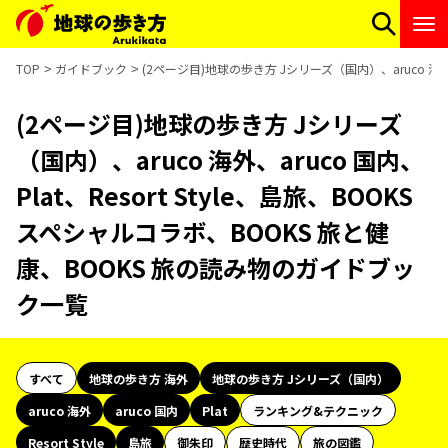
TOP
ガイドブック
(2ページ目)地球の歩き方 Jシリーズ（国内）、aruco 海外、
(2ページ目)地球の歩き方 Jシリーズ
（国内）、aruco 海外、aruco 国内、
Plat、Resort Style、島旅、BOOKS
スペシャルコラボ、BOOKS 旅と健
康、BOOKS 旅の読み物のガイドブッ
ク一覧
すべて
地球の歩き方 海外
地球の歩き方 Jシリーズ（国内）
aruco 海外
aruco 国内
Plat
ランキング&テクニック
Resort Style
島旅
御朱印
歴史時代
旅の図鑑