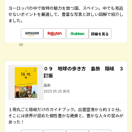
ヨーロッパの中で独特の魅力を放つ国、スペイン。中でも見逃
せないポイントを厳選して、豊富な写真と詳しい図解で紹介し
ました。
詳細を見る
AD
０９ 地球の歩き方 島旅 隠岐 ３
訂版
島旅
2023.05.25 発売
１冊丸ごと隠岐だけのガイドブック。出雲空港から約３０分。
そこには世界が認めた個性豊かな絶景と、豊かな人々の営みが
あった！