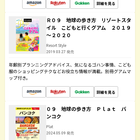
詳細を見る
Ｒ０９ 地球の歩き方 リゾートスタ
イル こどもと行くグアム ２０１９
～２０２０
Resort Style
2019.03.27 発売
年齢別プランニングアドバイス、気になるゴハン事情、こども
服のショッピングテクなどお役立ち情報が満載。別冊グアムマ
ップ付き。
詳細を見る
０９ 地球の歩き方 Ｐｌａｔ バ
ンコク
Plat
2024.05.09 発売