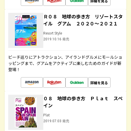
詳細を見る
Ｒ０８ 地球の歩き方 リゾートスタ
イル グアム ２０２０～２０２１
Resort Style
2019.10.16 発売
ビーチ巡りにアトラクション、アイランドグルメにモールショ
ッピングまで、グアムをアクティブに楽しむためのガイドが新
登場！
詳細を見る
０８ 地球の歩き方 Ｐｌａｔ スペ
イン
Plat
2019.07.03 発売