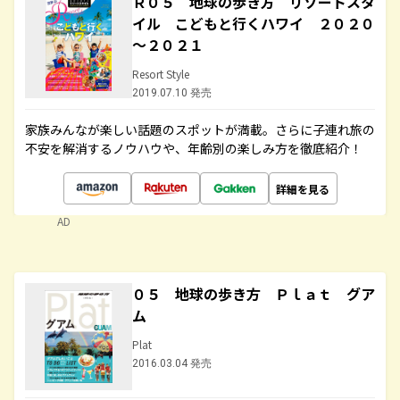
Ｒ０５ 地球の歩き方 リゾートスタ
イル こどもと行くハワイ ２０２０
～２０２１
Resort Style
2019.07.10 発売
家族みんなが楽しい話題のスポットが満載。さらに子連れ旅の
不安を解消するノウハウや、年齢別の楽しみ方を徹底紹介！
詳細を見る
AD
０５ 地球の歩き方 Ｐｌａｔ グア
ム
Plat
2016.03.04 発売