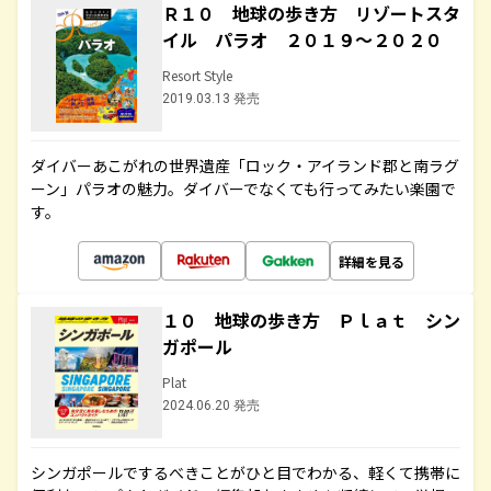
Ｒ１０ 地球の歩き方 リゾートスタ
イル パラオ ２０１９～２０２０
Resort Style
2019.03.13 発売
ダイバーあこがれの世界遺産「ロック・アイランド郡と南ラグ
ーン」パラオの魅力。ダイバーでなくても行ってみたい楽園で
す。
詳細を見る
１０ 地球の歩き方 Ｐｌａｔ シン
ガポール
Plat
2024.06.20 発売
シンガポールでするべきことがひと目でわかる、軽くて携帯に