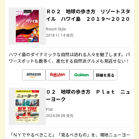
Ｒ０２ 地球の歩き方 リゾートスタ
イル ハワイ島 ２０１９～２０２０
Resort Style
2018.11.14 発売
ハワイ島のダイナミックな自然は訪れる人々を魅了します。パ
ワースポットも数多く、進化する自然派グルメも見逃せない！
詳細を見る
０２ 地球の歩き方 Ｐｌａｔ ニュ
ーヨーク
Plat
2024.08.08 発売
「ＮＹでやるべきこと」「見るべきもの」を、現地ニューヨー