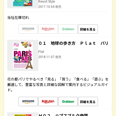
Resort Style
2017.10.04 発売
当社在庫切れ
詳細を見る
０１ 地球の歩き方 Ｐｌａｔ パリ
Plat
2018.11.07 発売
花の都パリでやるべき「見る」「買う」「食べる」「遊ぶ」を
厳選して、豊富な写真と詳細な図解で案内するビジュアルガイ
ド。
詳細を見る
Ｈ０２ ハプスブルク帝国