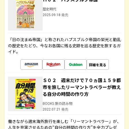
歴史時代
2025.09.18 発売
「日の沈まぬ帝国」と称されたハプスブルク帝国の栄光と動乱
の歴史をたどり、今なお各国に残る史跡を巡る歴史を旅するガ
イド。
詳細を見る
Ｓ０２ 週末だけで７０ヵ国１５９都
市を旅したリーマントラベラーが教え
る自分の時間の作り方
BOOKS 旅の読み物
2022.07.21 発売
働きながら週末海外旅行を楽しむ「リーマントラベラー」が、
人生を充実させるための“自分の時間の作り方”を全力プレゼ