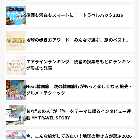
準備も滞在もスマートに！ トラベルハック2026
地球の歩き方アワード みんなで選ぶ、旅のベスト。
エアラインランキング 読者の投票をもとにランキン
グ形式で発表
Next韓国旅 次の韓国旅行がもっと楽しくなる 旅先・
グルメ・テクニック
旬な“あの人”が「旅」をテーマに語るインタビュー連
載 MY TRAVEL STORY
今、こんな旅がしてみたい！地球の歩き方が選ぶ2026