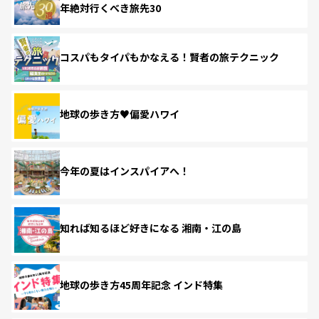
年絶対行くべき旅先30
コスパもタイパもかなえる！賢者の旅テクニック
地球の歩き方♥偏愛ハワイ
今年の夏はインスパイアへ！
知れば知るほど好きになる 湘南・江の島
地球の歩き方45周年記念 インド特集