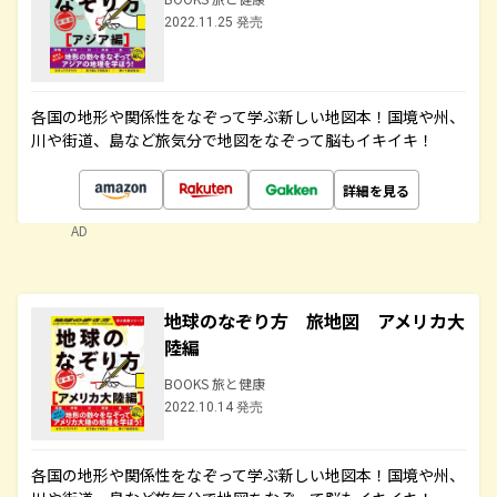
2022.11.25 発売
各国の地形や関係性をなぞって学ぶ新しい地図本！国境や州、
川や街道、島など旅気分で地図をなぞって脳もイキイキ！
詳細を見る
AD
地球のなぞり方 旅地図 アメリカ大
陸編
BOOKS 旅と健康
2022.10.14 発売
各国の地形や関係性をなぞって学ぶ新しい地図本！国境や州、