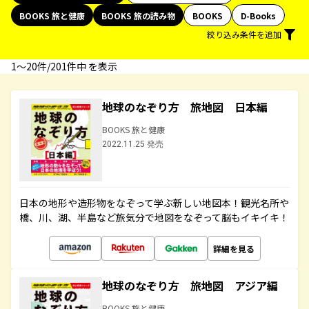
BOOKS 旅と健康
BOOKS 旅の読み物
BOOKS
D-Books
絞り込み条件を追加
1〜20件/201件中 を表示
地球のなぞり方 旅地図 日本編
BOOKS 旅と健康
2022.11.25 発売
日本の地形や造形物をなぞって学ぶ新しい地図本！観光名所や
橋、川、湖、半島など旅気分で地図をなぞって脳もイキイキ！
詳細を見る
地球のなぞり方 旅地図 アジア編
BOOKS 旅と健康