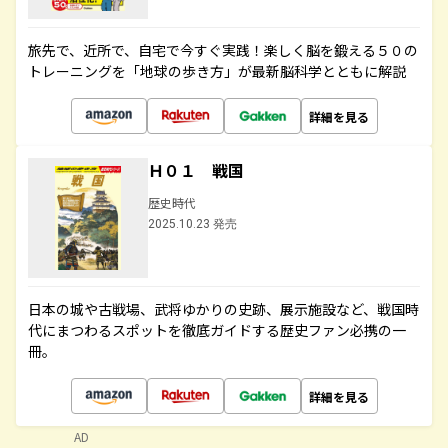
旅先で、近所で、自宅で今すぐ実践！楽しく脳を鍛える５０の
トレーニングを「地球の歩き方」が最新脳科学とともに解説
詳細を見る
Ｈ０１ 戦国
歴史時代
2025.10.23 発売
日本の城や古戦場、武将ゆかりの史跡、展示施設など、戦国時
代にまつわるスポットを徹底ガイドする歴史ファン必携の一
冊。
詳細を見る
AD