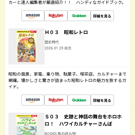
カーと達人編集者が厳選紹介！！ ハンディなガイドブック。
詳細を見る
Ｈ０３ 昭和レトロ
歴史時代
2026.01.29 発売
昭和の風景、家電、乗り物、駄菓子、喫茶店、カルチャーまで
網羅。懐かしさと驚きが詰まった昭和レトロの魅力を旅するガ
イド。
詳細を見る
Ｓ０３ 史跡と神話の舞台をホロホ
ロ！ ハワイカルチャーさんぽ
BOOKS 旅の読み物