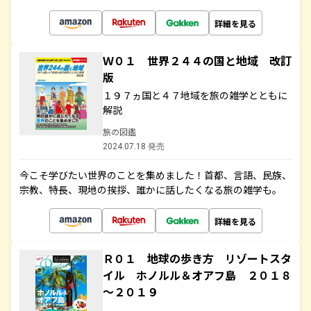
詳細を見る
Ｗ０１ 世界２４４の国と地域 改訂
版
１９７ヵ国と４７地域を旅の雑学とともに
解説
旅の図鑑
2024.07.18 発売
今こそ学びたい世界のことを集めました！首都、言語、民族、
宗教、特長、現地の挨拶、誰かに話したくなる旅の雑学も。
詳細を見る
Ｒ０１ 地球の歩き方 リゾートスタ
イル ホノルル＆オアフ島 ２０１８
～２０１９