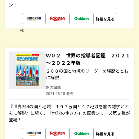
ン！
詳細を見る
AD
Ｗ０２ 世界の指導者図鑑 ２０２１
～２０２２年版
２０８の国と地域のリーダーを経歴ととも
に解説
旅の図鑑
2021.03.18 発売
『世界244の国と地域 １９７ヵ国と４７地域を旅の雑学とと
もに解説』に続く、「地球の歩き方」の図鑑シリーズ第２弾が
登場！
詳細を見る