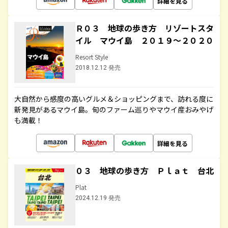
詳細を見る
Ｒ０３ 地球の歩き方 リゾートスタ
イル マウイ島 ２０１９～２０２０
Resort Style
2018.12.12 発売
大自然から感度の高いグルメ＆ショッピングまで、訪れる度に
新発見があるマウイ島。旬のファーム巡りやマウイ産おみやげ
も満載！
詳細を見る
０３ 地球の歩き方 Ｐｌａｔ 台北
Plat
2024.12.19 発売