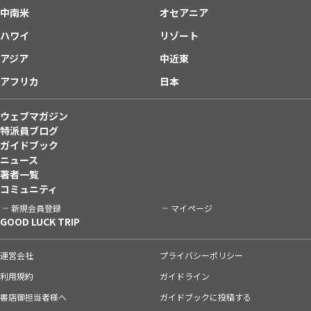
中南米
オセアニア
ハワイ
リゾート
アジア
中近東
アフリカ
日本
ウェブマガジン
特派員ブログ
ガイドブック
ニュース
著者一覧
コミュニティ
新規会員登録
マイページ
GOOD LUCK TRIP
運営会社
プライバシーポリシー
利用規約
ガイドライン
書店御担当者様へ
ガイドブックに投稿する