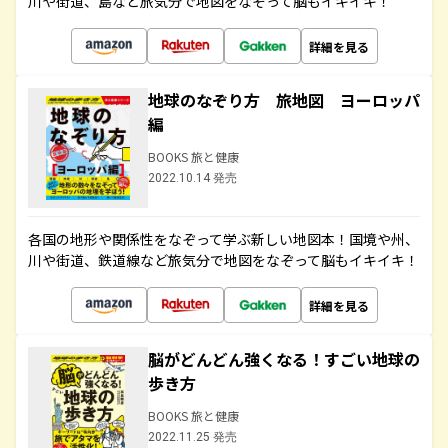
川や街道、島など旅気分で地図をなぞって脳もイキイキ！
詳細を見る
地球のなぞり方 旅地図 ヨーロッパ
編
BOOKS 旅と健康
2022.10.14 発売
各国の地形や関係性をなぞって学ぶ新しい地図本！国境や州、
川や街道、鉄道線など旅気分で地図をなぞって脳もイキイキ！
詳細を見る
脳がどんどん強くなる！すごい地球の
歩き方
BOOKS 旅と健康
2022.11.25 発売