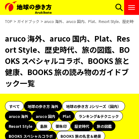
TOP
ガイドブック
aruco 海外、aruco 国内、Plat、Resort Sty
aruco 海外、aruco 国内、Plat、Res
ort Style、歴史時代、旅の図鑑、BO
OKS スペシャルコラボ、BOOKS 旅と
健康、BOOKS 旅の読み物のガイドブ
ック一覧
すべて
地球の歩き方 海外
地球の歩き方 Jシリーズ（国内）
aruco 海外
aruco 国内
Plat
ランキング&テクニック
Resort Style
島旅
御朱印
歴史時代
旅の図鑑
BOOKS スペシャルコラボ
BOOKS 旅の名言＆絶景