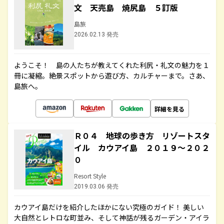
文 天売島 焼尻島 ５訂版
島旅
2026.02.13 発売
ようこそ！ 島の人たちが教えてくれた利尻・礼文の魅力を１
冊に凝縮。絶景スポットから遊び方、カルチャーまで。さあ、
島旅へ。
詳細を見る
Ｒ０４ 地球の歩き方 リゾートスタ
イル カウアイ島 ２０１９～２０２
０
Resort Style
2019.03.06 発売
カウアイ島だけを紹介したほかにない究極のガイド！ 美しい
大自然とレトロな町並み、そして神話が残るガーデン・アイラ