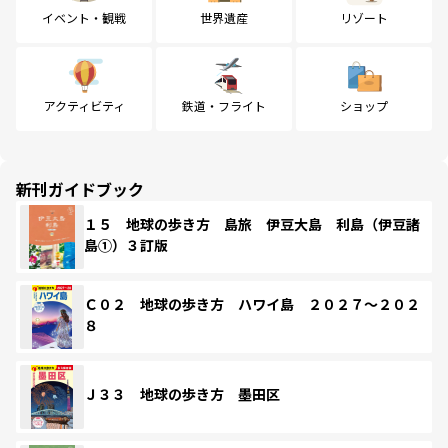
イベント・観戦
世界遺産
リゾート
アクティビティ
鉄道・フライト
ショップ
新刊ガイドブック
１５ 地球の歩き方 島旅 伊豆大島 利島（伊豆諸
島①）３訂版
Ｃ０２ 地球の歩き方 ハワイ島 ２０２７～２０２
８
Ｊ３３ 地球の歩き方 墨田区