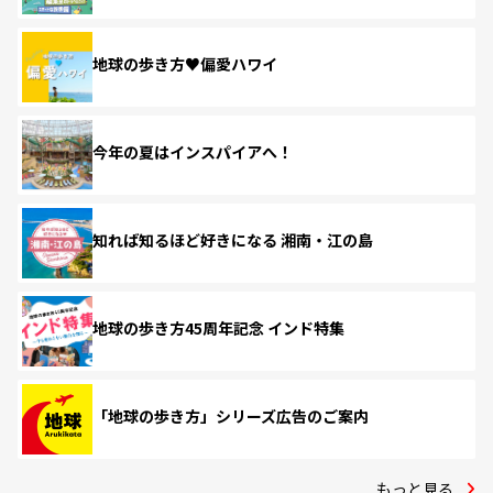
地球の歩き方♥偏愛ハワイ
今年の夏はインスパイアへ！
知れば知るほど好きになる 湘南・江の島
地球の歩き方45周年記念 インド特集
「地球の歩き方」シリーズ広告のご案内
もっと見る