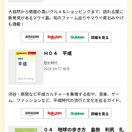
大自然から感度の高いグルメ＆ショッピングまで、訪れる度に
新発見があるマウイ島。旬のファーム巡りやマウイ産おみやげ
も満載！
詳細を見る
Ｈ０４ 平成
歴史時代
2026.09.17 発売
渋谷・原宿など平成カルチャーを象徴する街や、音楽、ゲー
ム、ファッションなど、平成時代の流行と文化を巡るガイド。
詳細を見る
０４ 地球の歩き方 島旅 利尻 礼