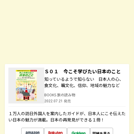
Ｓ０１ 今こそ学びたい日本のこと
知っているようで知らない 日本人の心、
食文化、職文化、信仰、地域の魅力など
BOOKS 旅の読み物
2022.07.21 発売
１万人の訪日外国人を案内したガイドが、日本人にこそ伝えた
い日本の魅力が満載。日本の再発見ができる１冊！
詳細を見る