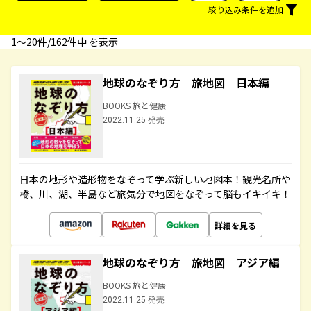
絞り込み条件を追加
1〜20件/162件中 を表示
地球のなぞり方 旅地図 日本編
BOOKS 旅と健康
2022.11.25 発売
日本の地形や造形物をなぞって学ぶ新しい地図本！観光名所や
橋、川、湖、半島など旅気分で地図をなぞって脳もイキイキ！
詳細を見る
地球のなぞり方 旅地図 アジア編
BOOKS 旅と健康
2022.11.25 発売