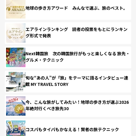
地球の歩き方アワード みんなで選ぶ、旅のベスト。
エアラインランキング 読者の投票をもとにランキン
グ形式で発表
Next韓国旅 次の韓国旅行がもっと楽しくなる 旅先・
グルメ・テクニック
旬な“あの人”が「旅」をテーマに語るインタビュー連
載 MY TRAVEL STORY
今、こんな旅がしてみたい！地球の歩き方が選ぶ2026
年絶対行くべき旅先30
コスパもタイパもかなえる！賢者の旅テクニック