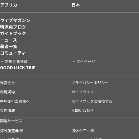
アフリカ
日本
ウェブマガジン
特派員ブログ
ガイドブック
ニュース
著者一覧
コミュニティ
新規会員登録
マイページ
GOOD LUCK TRIP
運営会社
プライバシーポリシー
利用規約
ガイドライン
書店御担当者様へ
ガイドブックに投稿する
採用情報
お問い合わせ
関連サービス
海外航空券
海外ツアー