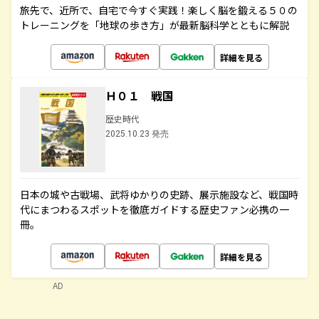
旅先で、近所で、自宅で今すぐ実践！楽しく脳を鍛える５０の
トレーニングを「地球の歩き方」が最新脳科学とともに解説
詳細を見る
Ｈ０１ 戦国
歴史時代
2025.10.23 発売
日本の城や古戦場、武将ゆかりの史跡、展示施設など、戦国時
代にまつわるスポットを徹底ガイドする歴史ファン必携の一
冊。
詳細を見る
AD