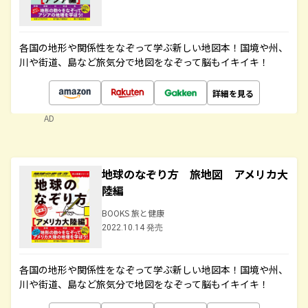
各国の地形や関係性をなぞって学ぶ新しい地図本！国境や州、
川や街道、島など旅気分で地図をなぞって脳もイキイキ！
詳細を見る
AD
地球のなぞり方 旅地図 アメリカ大
陸編
BOOKS 旅と健康
2022.10.14 発売
各国の地形や関係性をなぞって学ぶ新しい地図本！国境や州、
川や街道、島など旅気分で地図をなぞって脳もイキイキ！