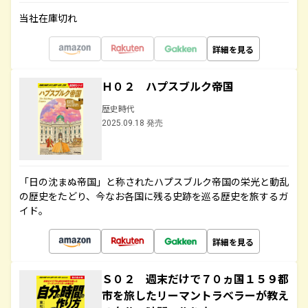
当社在庫切れ
詳細を見る
Ｈ０２ ハプスブルク帝国
歴史時代
2025.09.18 発売
「日の沈まぬ帝国」と称されたハプスブルク帝国の栄光と動乱
の歴史をたどり、今なお各国に残る史跡を巡る歴史を旅するガ
イド。
詳細を見る
Ｓ０２ 週末だけで７０ヵ国１５９都
市を旅したリーマントラベラーが教え