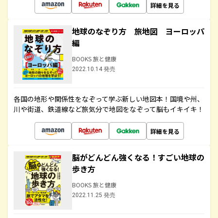
詳細を見る
地球のなぞり方 旅地図 ヨーロッパ
編
BOOKS 旅と健康
2022.10.14 発売
各国の地形や関係性をなぞって学ぶ新しい地図本！国境や州、
川や街道、鉄道線など旅気分で地図をなぞって脳もイキイキ！
詳細を見る
脳がどんどん強くなる！すごい地球の
歩き方
BOOKS 旅と健康
2022.11.25 発売