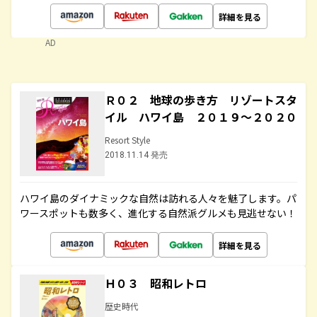
詳細を見る
AD
Ｒ０２ 地球の歩き方 リゾートスタ
イル ハワイ島 ２０１９～２０２０
Resort Style
2018.11.14 発売
ハワイ島のダイナミックな自然は訪れる人々を魅了します。パ
ワースポットも数多く、進化する自然派グルメも見逃せない！
詳細を見る
Ｈ０３ 昭和レトロ
歴史時代