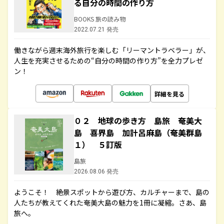
る自分の時間の作り方
BOOKS 旅の読み物
2022.07.21 発売
働きながら週末海外旅行を楽しむ「リーマントラベラー」が、
人生を充実させるための“自分の時間の作り方”を全力プレゼ
ン！
詳細を見る
０２ 地球の歩き方 島旅 奄美大
島 喜界島 加計呂麻島（奄美群島
１） ５訂版
島旅
2026.08.06 発売
ようこそ！ 絶景スポットから遊び方、カルチャーまで、島の
人たちが教えてくれた奄美大島の魅力を1冊に凝縮。さあ、島
旅へ。