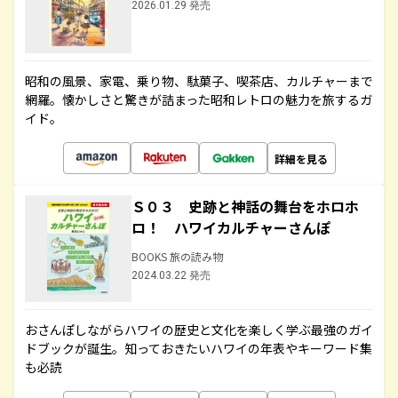
2026.01.29 発売
昭和の風景、家電、乗り物、駄菓子、喫茶店、カルチャーまで
網羅。懐かしさと驚きが詰まった昭和レトロの魅力を旅するガ
イド。
詳細を見る
Ｓ０３ 史跡と神話の舞台をホロホ
ロ！ ハワイカルチャーさんぽ
BOOKS 旅の読み物
2024.03.22 発売
おさんぽしながらハワイの歴史と文化を楽しく学ぶ最強のガイ
ドブックが誕生。知っておきたいハワイの年表やキーワード集
も必読