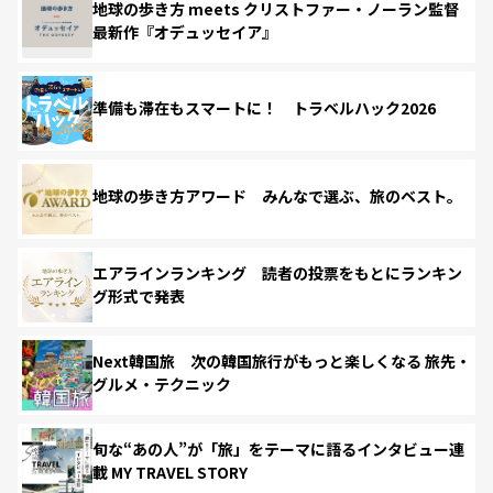
地球の歩き方 meets クリストファー・ノーラン監督
最新作『オデュッセイア』
準備も滞在もスマートに！ トラベルハック2026
地球の歩き方アワード みんなで選ぶ、旅のベスト。
エアラインランキング 読者の投票をもとにランキン
グ形式で発表
Next韓国旅 次の韓国旅行がもっと楽しくなる 旅先・
グルメ・テクニック
旬な“あの人”が「旅」をテーマに語るインタビュー連
載 MY TRAVEL STORY