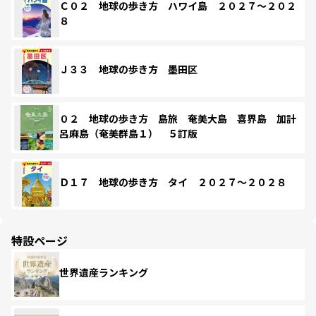
Ｃ０２ 地球の歩き方 ハワイ島 ２０２７～２０２
８
Ｊ３３ 地球の歩き方 墨田区
０２ 地球の歩き方 島旅 奄美大島 喜界島 加計
呂麻島（奄美群島１） ５訂版
Ｄ１７ 地球の歩き方 タイ ２０２７～２０２８
特設ページ
世界遺産ランキング