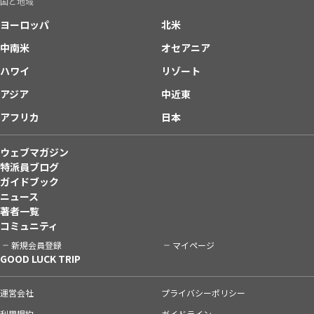
国と地域
ヨーロッパ
北米
中南米
オセアニア
ハワイ
リゾート
アジア
中近東
アフリカ
日本
ウェブマガジン
特派員ブログ
ガイドブック
ニュース
著者一覧
コミュニティ
新規会員登録
マイページ
GOOD LUCK TRIP
運営会社
プライバシーポリシー
利用規約
ガイドライン