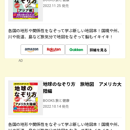
2022.11.25 発売
各国の地形や関係性をなぞって学ぶ新しい地図本！国境や州、
川や街道、島など旅気分で地図をなぞって脳もイキイキ！
詳細を見る
AD
地球のなぞり方 旅地図 アメリカ大
陸編
BOOKS 旅と健康
2022.10.14 発売
各国の地形や関係性をなぞって学ぶ新しい地図本！国境や州、