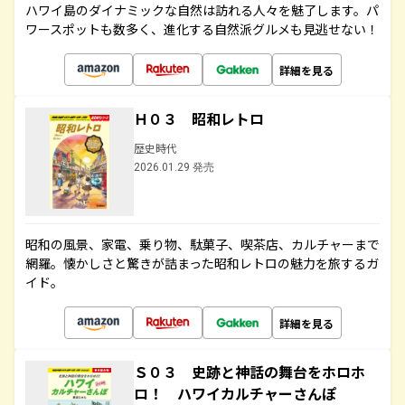
ハワイ島のダイナミックな自然は訪れる人々を魅了します。パ
ワースポットも数多く、進化する自然派グルメも見逃せない！
詳細を見る
Ｈ０３ 昭和レトロ
歴史時代
2026.01.29 発売
昭和の風景、家電、乗り物、駄菓子、喫茶店、カルチャーまで
網羅。懐かしさと驚きが詰まった昭和レトロの魅力を旅するガ
イド。
詳細を見る
Ｓ０３ 史跡と神話の舞台をホロホ
ロ！ ハワイカルチャーさんぽ