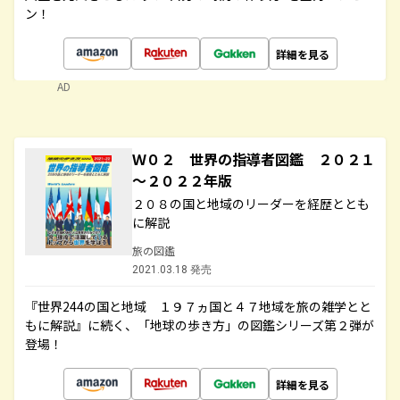
ン！
詳細を見る
AD
Ｗ０２ 世界の指導者図鑑 ２０２１
～２０２２年版
２０８の国と地域のリーダーを経歴ととも
に解説
旅の図鑑
2021.03.18 発売
『世界244の国と地域 １９７ヵ国と４７地域を旅の雑学とと
もに解説』に続く、「地球の歩き方」の図鑑シリーズ第２弾が
登場！
詳細を見る