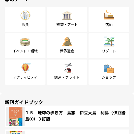
飲食
建築・アート
宿泊
イベント・観戦
世界遺産
リゾート
アクティビティ
鉄道・フライト
ショップ
新刊ガイドブック
１５ 地球の歩き方 島旅 伊豆大島 利島（伊豆諸
島①）３訂版