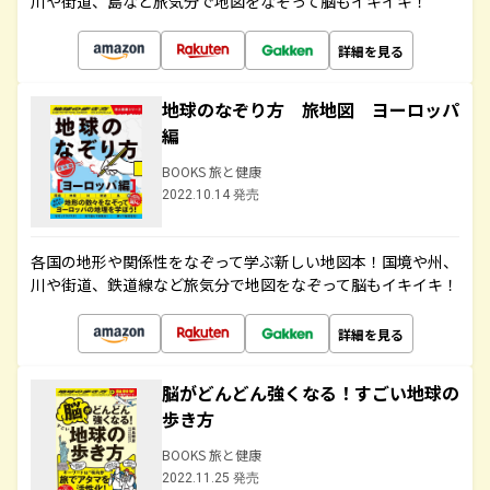
川や街道、島など旅気分で地図をなぞって脳もイキイキ！
詳細を見る
地球のなぞり方 旅地図 ヨーロッパ
編
BOOKS 旅と健康
2022.10.14 発売
各国の地形や関係性をなぞって学ぶ新しい地図本！国境や州、
川や街道、鉄道線など旅気分で地図をなぞって脳もイキイキ！
詳細を見る
脳がどんどん強くなる！すごい地球の
歩き方
BOOKS 旅と健康
2022.11.25 発売