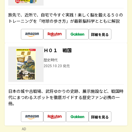
旅先で、近所で、自宅で今すぐ実践！楽しく脳を鍛える５０の
トレーニングを「地球の歩き方」が最新脳科学とともに解説
詳細を見る
Ｈ０１ 戦国
歴史時代
2025.10.23 発売
日本の城や古戦場、武将ゆかりの史跡、展示施設など、戦国時
代にまつわるスポットを徹底ガイドする歴史ファン必携の一
冊。
詳細を見る
AD