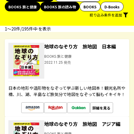
BOOKS 旅と健康
BOOKS 旅の読み物
BOOKS
D-Books
絞り込み条件を追加
1〜20件/195件中 を表示
地球のなぞり方 旅地図 日本編
BOOKS 旅と健康
2022.11.25 発売
日本の地形や造形物をなぞって学ぶ新しい地図本！観光名所や
橋、川、湖、半島など旅気分で地図をなぞって脳もイキイキ！
詳細を見る
地球のなぞり方 旅地図 アジア編
BOOKS 旅と健康