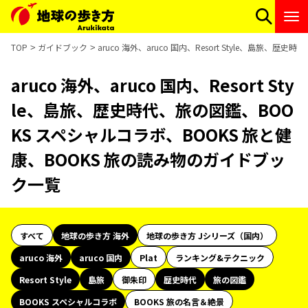
TOP
ガイドブック
aruco 海外、aruco 国内、Resort Style、島
aruco 海外、aruco 国内、Resort Sty
le、島旅、歴史時代、旅の図鑑、BOO
KS スペシャルコラボ、BOOKS 旅と健
康、BOOKS 旅の読み物のガイドブッ
ク一覧
すべて
地球の歩き方 海外
地球の歩き方 Jシリーズ（国内）
aruco 海外
aruco 国内
Plat
ランキング&テクニック
Resort Style
島旅
御朱印
歴史時代
旅の図鑑
BOOKS スペシャルコラボ
BOOKS 旅の名言＆絶景