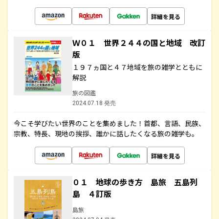
詳細を見る
Ｗ０１ 世界２４４の国と地域 改訂
版
１９７ヵ国と４７地域を旅の雑学とともに
解説
旅の図鑑
2024.07.18 発売
今こそ学びたい世界のことを集めました！首都、言語、民族、
宗教、特長、現地の挨拶、誰かに話したくなる旅の雑学も。
詳細を見る
０１ 地球の歩き方 島旅 五島列
島 ４訂版
島旅