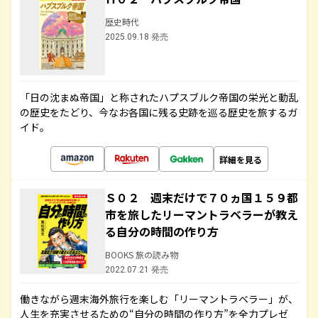
歴史時代
2025.09.18 発売
「日の沈まぬ帝国」と称されたハプスブルク帝国の栄光と動乱
の歴史をたどり、今なお各国に残る史跡を巡る歴史を旅するガ
イド。
詳細を見る
Ｓ０２ 週末だけで７０ヵ国１５９都
市を旅したリーマントラベラーが教え
る自分の時間の作り方
BOOKS 旅の読み物
2022.07.21 発売
働きながら週末海外旅行を楽しむ「リーマントラベラー」が、
人生を充実させるための“自分の時間の作り方”を全力プレゼ