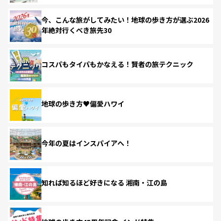
今、こんな旅がしてみたい！地球の歩き方が選ぶ2026
年絶対行くべき旅先30
コスパもタイパもかなえる！賢者の旅テクニック
地球の歩き方♥偏愛ハワイ
今年の夏はインスパイアへ！
知れば知るほど好きになる 湘南・江の島