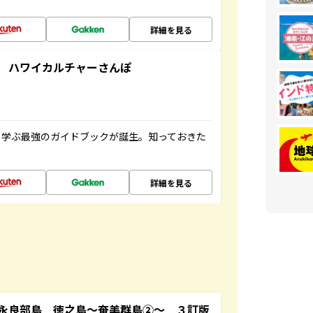
詳細を見る
 ハワイカルチャーさんぽ
く学ぶ最強のガイドブックが誕生。知っておきた
詳細を見る
永良部島 徳之島～奄美群島②～ ３訂版