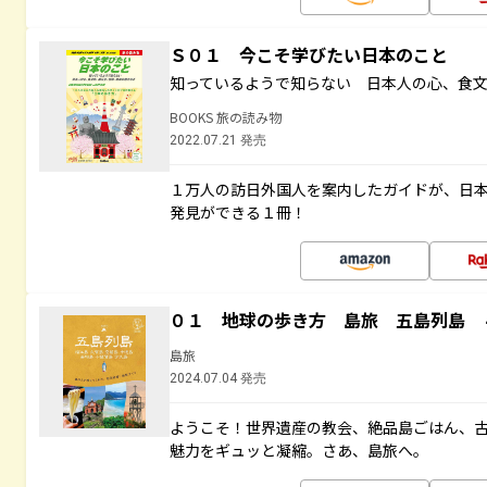
Ｓ０１ 今こそ学びたい日本のこと
知っているようで知らない 日本人の心、食
BOOKS 旅の読み物
2022.07.21 発売
１万人の訪日外国人を案内したガイドが、日
発見ができる１冊！
０１ 地球の歩き方 島旅 五島列島 
島旅
2024.07.04 発売
ようこそ！世界遺産の教会、絶品島ごはん、
魅力をギュッと凝縮。さあ、島旅へ。