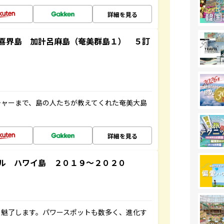
詳細を見る
喜界島 加計呂麻島（奄美群島１） ５訂
チャーまで、島の人たちが教えてくれた奄美大島
詳細を見る
ル ハワイ島 ２０１９～２０２０
を魅了します。パワースポットも数多く、進化す