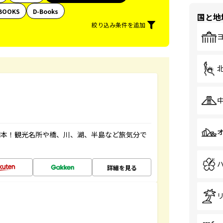
BOOKS
D-Books
国と地
絞り込み条件を追加
図本！観光名所や橋、川、湖、半島など旅気分で
詳細を見る