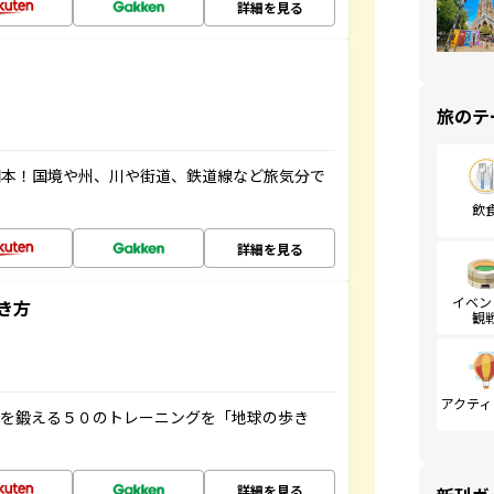
詳細を見る
旅のテ
図本！国境や州、川や街道、鉄道線など旅気分で
飲
詳細を見る
イベン
き方
観
アクティ
脳を鍛える５０のトレーニングを「地球の歩き
詳細を見る