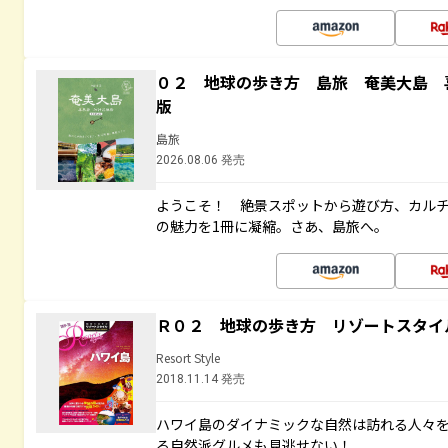
０２ 地球の歩き方 島旅 奄美大島 
版
島旅
2026.08.06 発売
ようこそ！ 絶景スポットから遊び方、カル
の魅力を1冊に凝縮。さあ、島旅へ。
Ｒ０２ 地球の歩き方 リゾートスタイ
Resort Style
2018.11.14 発売
ハワイ島のダイナミックな自然は訪れる人々
る自然派グルメも見逃せない！