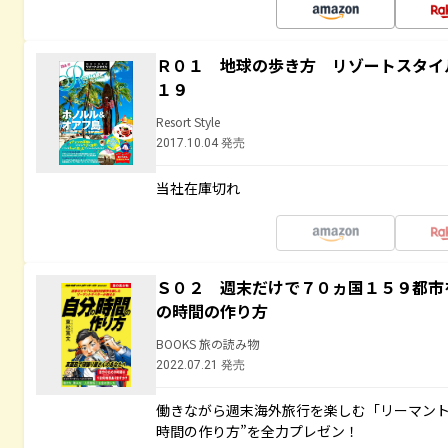
Ｒ０１ 地球の歩き方 リゾートスタイ
１９
Resort Style
2017.10.04 発売
当社在庫切れ
Ｓ０２ 週末だけで７０ヵ国１５９都市
の時間の作り方
BOOKS 旅の読み物
2022.07.21 発売
働きながら週末海外旅行を楽しむ「リーマント
時間の作り方”を全力プレゼン！