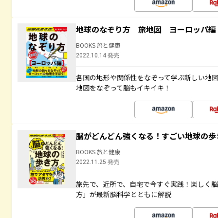
地球のなぞり方 旅地図 ヨーロッパ編
BOOKS 旅と健康
2022.10.14 発売
各国の地形や関係性をなぞって学ぶ新しい地
地図をなぞって脳もイキイキ！
脳がどんどん強くなる！すごい地球の歩
BOOKS 旅と健康
2022.11.25 発売
旅先で、近所で、自宅で今すぐ実践！楽しく
方」が最新脳科学とともに解説