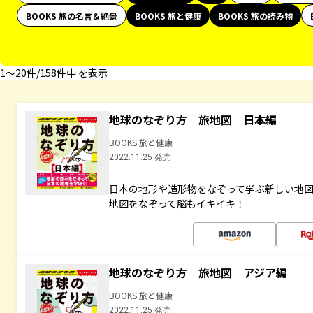
BOOKS 旅の名言＆絶景
BOOKS 旅と健康
BOOKS 旅の読み物
1〜20件/158件中 を表示
地球のなぞり方 旅地図 日本編
BOOKS 旅と健康
2022.11.25 発売
日本の地形や造形物をなぞって学ぶ新しい地
地図をなぞって脳もイキイキ！
地球のなぞり方 旅地図 アジア編
BOOKS 旅と健康
2022.11.25 発売