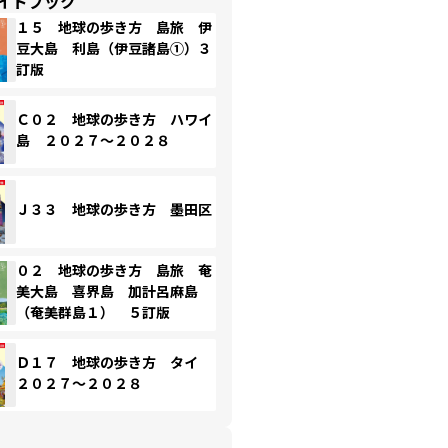
イドブック
１５ 地球の歩き方 島旅 伊
豆大島 利島（伊豆諸島①）３
訂版
Ｃ０２ 地球の歩き方 ハワイ
島 ２０２７～２０２８
Ｊ３３ 地球の歩き方 墨田区
０２ 地球の歩き方 島旅 奄
美大島 喜界島 加計呂麻島
（奄美群島１） ５訂版
Ｄ１７ 地球の歩き方 タイ
２０２７～２０２８