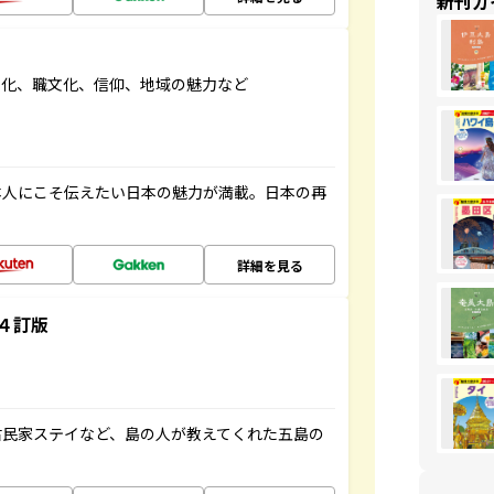
新刊ガ
文化、職文化、信仰、地域の魅力など
本人にこそ伝えたい日本の魅力が満載。日本の再
詳細を見る
４訂版
古民家ステイなど、島の人が教えてくれた五島の