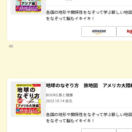
各国の地形や関係性をなぞって学ぶ新しい地
をなぞって脳もイキイキ！
AD
地球のなぞり方 旅地図 アメリカ大陸
BOOKS 旅と健康
2022.10.14 発売
各国の地形や関係性をなぞって学ぶ新しい地
をなぞって脳もイキイキ！