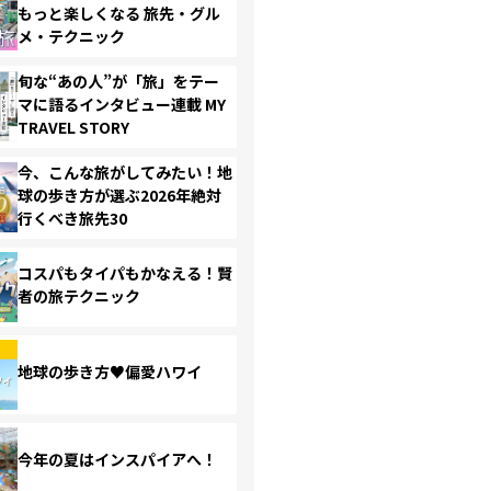
もっと楽しくなる 旅先・グル
メ・テクニック
旬な“あの人”が「旅」をテー
マに語るインタビュー連載 MY
TRAVEL STORY
今、こんな旅がしてみたい！地
球の歩き方が選ぶ2026年絶対
行くべき旅先30
コスパもタイパもかなえる！賢
者の旅テクニック
地球の歩き方♥偏愛ハワイ
今年の夏はインスパイアへ！