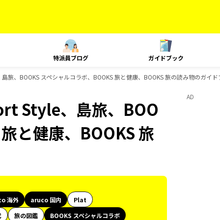
特派員ブログ
ガイドブック
t Style、島旅、BOOKS スペシャルコラボ、BOOKS 旅と健康、BOOKS 旅の読み物のガ
AD
ort Style、島旅、BOO
 旅と健康、BOOKS 旅
co 海外
aruco 国内
Plat
代
旅の図鑑
BOOKS スペシャルコラボ