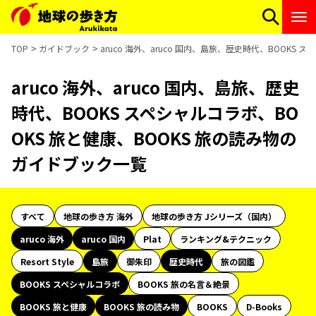
TOP
ガイドブック
aruco 海外、aruco 国内、島旅、歴史時代、BOOKS
aruco 海外、aruco 国内、島旅、歴史
時代、BOOKS スペシャルコラボ、BO
OKS 旅と健康、BOOKS 旅の読み物の
ガイドブック一覧
すべて
地球の歩き方 海外
地球の歩き方 Jシリーズ（国内）
aruco 海外
aruco 国内
Plat
ランキング&テクニック
Resort Style
島旅
御朱印
歴史時代
旅の図鑑
BOOKS スペシャルコラボ
BOOKS 旅の名言＆絶景
BOOKS 旅と健康
BOOKS 旅の読み物
BOOKS
D-Books