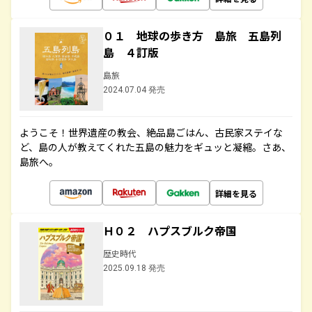
０１ 地球の歩き方 島旅 五島列
島 ４訂版
島旅
2024.07.04 発売
ようこそ！世界遺産の教会、絶品島ごはん、古民家ステイな
ど、島の人が教えてくれた五島の魅力をギュッと凝縮。さあ、
島旅へ。
詳細を見る
Ｈ０２ ハプスブルク帝国
歴史時代
2025.09.18 発売