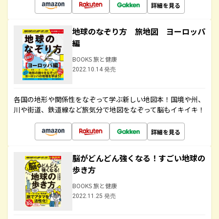
詳細を見る
地球のなぞり方 旅地図 ヨーロッパ
編
BOOKS 旅と健康
2022.10.14 発売
各国の地形や関係性をなぞって学ぶ新しい地図本！国境や州、
川や街道、鉄道線など旅気分で地図をなぞって脳もイキイキ！
詳細を見る
脳がどんどん強くなる！すごい地球の
歩き方
BOOKS 旅と健康
2022.11.25 発売