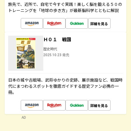
旅先で、近所で、自宅で今すぐ実践！楽しく脳を鍛える５０の
トレーニングを「地球の歩き方」が最新脳科学とともに解説
詳細を見る
Ｈ０１ 戦国
歴史時代
2025.10.23 発売
日本の城や古戦場、武将ゆかりの史跡、展示施設など、戦国時
代にまつわるスポットを徹底ガイドする歴史ファン必携の一
冊。
詳細を見る
AD