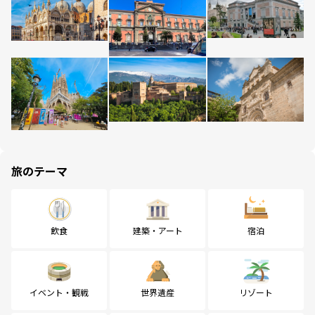
旅のテーマ
飲食
建築・アート
宿泊
イベント・観戦
世界遺産
リゾート