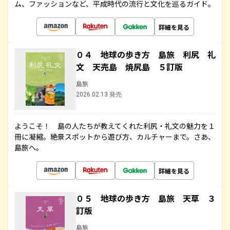
ム、ファッションなど、平成時代の流行と文化を巡るガイド。
詳細を見る
０４ 地球の歩き方 島旅 利尻 礼
文 天売島 焼尻島 ５訂版
島旅
2026.02.13 発売
ようこそ！ 島の人たちが教えてくれた利尻・礼文の魅力を１
冊に凝縮。絶景スポットから遊び方、カルチャーまで。さあ、
島旅へ。
詳細を見る
０５ 地球の歩き方 島旅 天草 ３
訂版
島旅