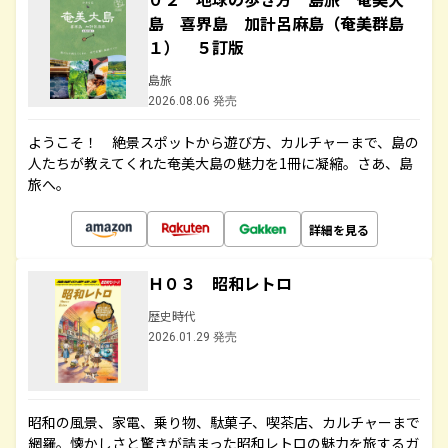
島 喜界島 加計呂麻島（奄美群島
１） ５訂版
島旅
2026.08.06 発売
ようこそ！ 絶景スポットから遊び方、カルチャーまで、島の
人たちが教えてくれた奄美大島の魅力を1冊に凝縮。さあ、島
旅へ。
詳細を見る
Ｈ０３ 昭和レトロ
歴史時代
2026.01.29 発売
昭和の風景、家電、乗り物、駄菓子、喫茶店、カルチャーまで
網羅。懐かしさと驚きが詰まった昭和レトロの魅力を旅するガ