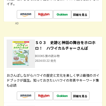
イド。
詳細を見る
AD
Ｓ０３ 史跡と神話の舞台をホロホ
ロ！ ハワイカルチャーさんぽ
BOOKS 旅の読み物
2024.03.22 発売
おさんぽしながらハワイの歴史と文化を楽しく学ぶ最強のガイ
ドブックが誕生。知っておきたいハワイの年表やキーワード集
も必読
詳細を見る