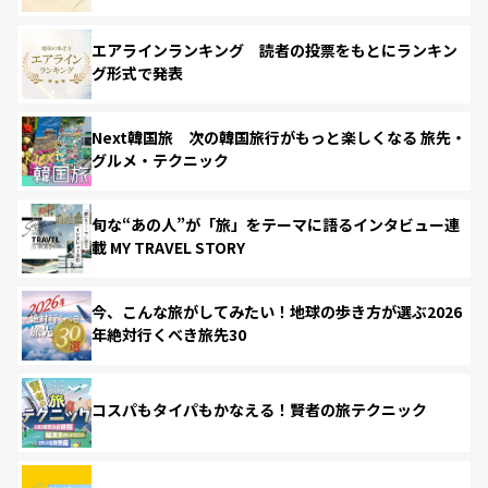
エアラインランキング 読者の投票をもとにランキン
グ形式で発表
Next韓国旅 次の韓国旅行がもっと楽しくなる 旅先・
グルメ・テクニック
旬な“あの人”が「旅」をテーマに語るインタビュー連
載 MY TRAVEL STORY
今、こんな旅がしてみたい！地球の歩き方が選ぶ2026
年絶対行くべき旅先30
コスパもタイパもかなえる！賢者の旅テクニック