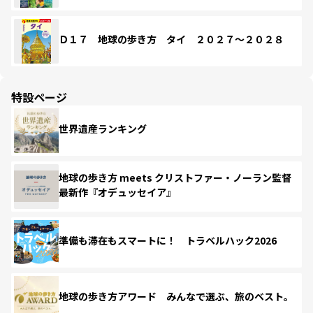
Ｄ１７ 地球の歩き方 タイ ２０２７～２０２８
特設ページ
世界遺産ランキング
地球の歩き方 meets クリストファー・ノーラン監督
最新作『オデュッセイア』
準備も滞在もスマートに！ トラベルハック2026
地球の歩き方アワード みんなで選ぶ、旅のベスト。