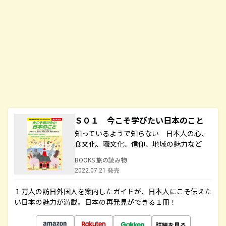
Ｓ０１ 今こそ学びたい日本のこと
知っているようで知らない 日本人の心、
食文化、職文化、信仰、地域の魅力など
BOOKS 旅の読み物
2022.07.21 発売
１万人の訪日外国人を案内したガイドが、日本人にこそ伝えた
い日本の魅力が満載。日本の再発見ができる１冊！
詳細を見る