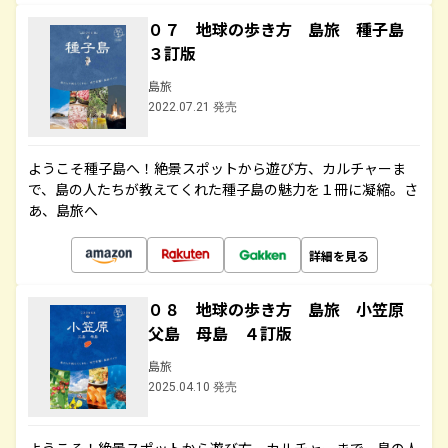
０７ 地球の歩き方 島旅 種子島
３訂版
島旅
2022.07.21 発売
ようこそ種子島へ！絶景スポットから遊び方、カルチャーま
で、島の人たちが教えてくれた種子島の魅力を１冊に凝縮。さ
あ、島旅へ
詳細を見る
０８ 地球の歩き方 島旅 小笠原
父島 母島 ４訂版
島旅
2025.04.10 発売