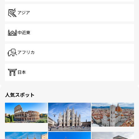
アジア
中近東
アフリカ
日本
人気スポット