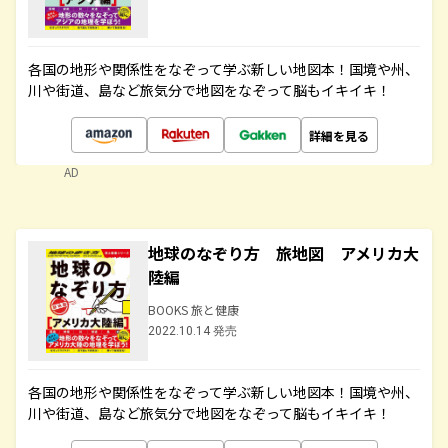
各国の地形や関係性をなぞって学ぶ新しい地図本！国境や州、
川や街道、島など旅気分で地図をなぞって脳もイキイキ！
詳細を見る
AD
地球のなぞり方 旅地図 アメリカ大
陸編
BOOKS 旅と健康
2022.10.14 発売
各国の地形や関係性をなぞって学ぶ新しい地図本！国境や州、
川や街道、島など旅気分で地図をなぞって脳もイキイキ！