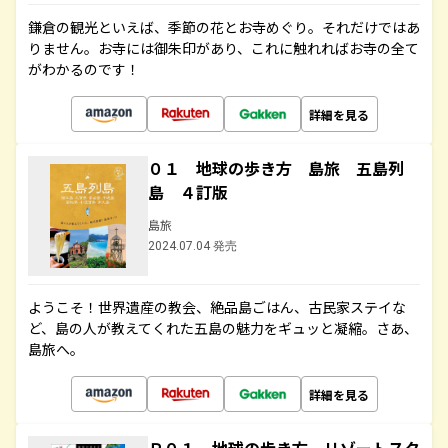
鎌倉の観光といえば、季節の花とお寺めぐり。それだけではあ
りません。お寺には御朱印があり、これに触れればお寺の全て
がわかるのです！
詳細を見る
０１ 地球の歩き方 島旅 五島列
島 ４訂版
島旅
2024.07.04 発売
ようこそ！世界遺産の教会、絶品島ごはん、古民家ステイな
ど、島の人が教えてくれた五島の魅力をギュッと凝縮。さあ、
島旅へ。
詳細を見る