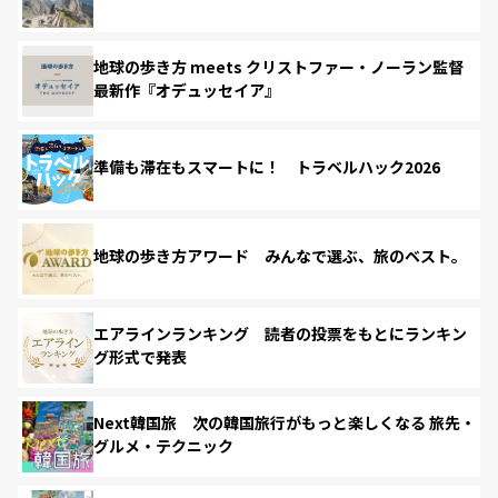
地球の歩き方 meets クリストファー・ノーラン監督
最新作『オデュッセイア』
準備も滞在もスマートに！ トラベルハック2026
地球の歩き方アワード みんなで選ぶ、旅のベスト。
エアラインランキング 読者の投票をもとにランキン
グ形式で発表
Next韓国旅 次の韓国旅行がもっと楽しくなる 旅先・
グルメ・テクニック