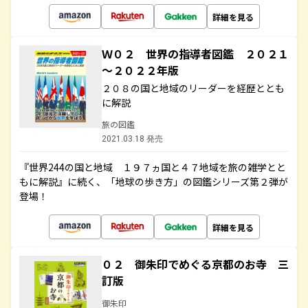
詳細を見る
Ｗ０２ 世界の指導者図鑑 ２０２１
～２０２２年版
２０８の国と地域のリーダーを経歴ととも
に解説
旅の図鑑
2021.03.18 発売
『世界244の国と地域 １９７ヵ国と４７地域を旅の雑学とと
もに解説』に続く、「地球の歩き方」の図鑑シリーズ第２弾が
登場！
詳細を見る
０２ 御朱印でめぐる京都のお寺 三
訂版
御朱印