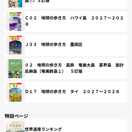
島①）３訂版
Ｃ０２ 地球の歩き方 ハワイ島 ２０２７～２０２
８
Ｊ３３ 地球の歩き方 墨田区
０２ 地球の歩き方 島旅 奄美大島 喜界島 加計
呂麻島（奄美群島１） ５訂版
Ｄ１７ 地球の歩き方 タイ ２０２７～２０２８
特設ページ
世界遺産ランキング