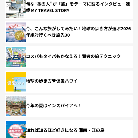
旬な“あの人”が「旅」をテーマに語るインタビュー連
載 MY TRAVEL STORY
今、こんな旅がしてみたい！地球の歩き方が選ぶ2026
年絶対行くべき旅先30
コスパもタイパもかなえる！賢者の旅テクニック
地球の歩き方♥偏愛ハワイ
今年の夏はインスパイアへ！
知れば知るほど好きになる 湘南・江の島