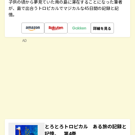
子供の頃から夢見ていた南の島に滞在することになった筆者
が、島で出合うトロピカルでマジカルな45日間の記録と記
憶。
詳細を見る
AD
とろとろトロピカル ある旅の記録と
記憶。 第4巻