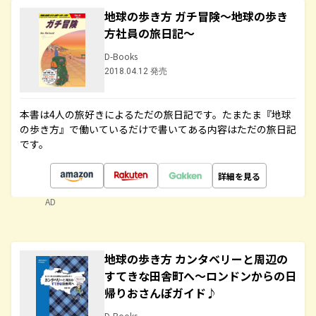
地球の歩き方 ガチ冒険～地球の歩き
方社員の旅日記～
D-Books
2018.04.12 発売
本書は4人の旅好きによるただの旅日記です。たまたま『地球
の歩き方』で働いているだけで書いてある内容はただの旅日記
です。
詳細を見る
AD
地球の歩き方 カンタベリーと周辺の
すてきな田舎町へ～ロンドンからの日
帰りおさんぽガイド♪
D-Books