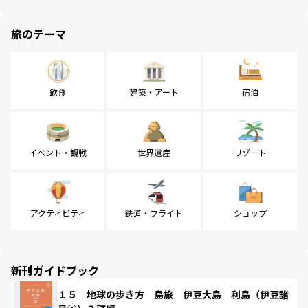
旅のテーマ
飲食
建築・アート
宿泊
イベント・観戦
世界遺産
リゾート
アクティビティ
鉄道・フライト
ショップ
新刊ガイドブック
１５ 地球の歩き方 島旅 伊豆大島 利島（伊豆諸