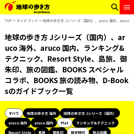
TOP
ガイドブック
地球の歩き方 Jシリーズ（国内）、aruco 海外、aruco
地球の歩き方 Jシリーズ（国内）、ar
uco 海外、aruco 国内、ランキング&
テクニック、Resort Style、島旅、御
朱印、旅の図鑑、BOOKS スペシャル
コラボ、BOOKS 旅の読み物、D-Book
sのガイドブック一覧
すべて
地球の歩き方 海外
地球の歩き方 Jシリーズ（国内）
aruco 海外
aruco 国内
Plat
ランキング&テクニック
Resort Style
島旅
御朱印
歴史時代
旅の図鑑