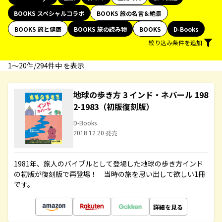
BOOKS スペシャルコラボ
BOOKS 旅の名言＆絶景
BOOKS 旅と健康
BOOKS 旅の読み物
BOOKS
D-Books
絞り込み条件を追加
1〜20件/294件中 を表示
地球の歩き方 3 インド・ネパール 198
2-1983（初版復刻版）
D-Books
2018.12.20 発売
1981年、旅人のバイブルとして登場した地球の歩き方インド
の初版が復刻版で再登場！ 当時の旅を思い出して欲しい1冊
です。
詳細を見る