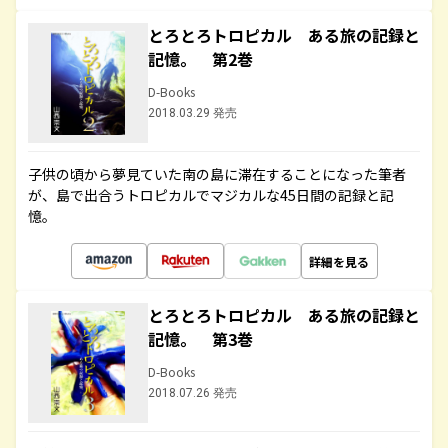
とろとろトロピカル ある旅の記録と
記憶。 第2巻
D-Books
2018.03.29 発売
子供の頃から夢見ていた南の島に滞在することになった筆者
が、島で出合うトロピカルでマジカルな45日間の記録と記
憶。
詳細を見る
とろとろトロピカル ある旅の記録と
記憶。 第3巻
D-Books
2018.07.26 発売