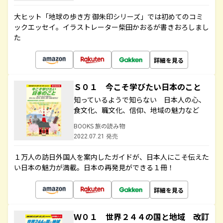
大ヒット「地球の歩き方 御朱印シリーズ」では初めてのコミ
ックエッセイ。イラストレーター柴田かおるが書きおろしまし
た
詳細を見る
Ｓ０１ 今こそ学びたい日本のこと
知っているようで知らない 日本人の心、
食文化、職文化、信仰、地域の魅力など
BOOKS 旅の読み物
2022.07.21 発売
１万人の訪日外国人を案内したガイドが、日本人にこそ伝えた
い日本の魅力が満載。日本の再発見ができる１冊！
詳細を見る
Ｗ０１ 世界２４４の国と地域 改訂