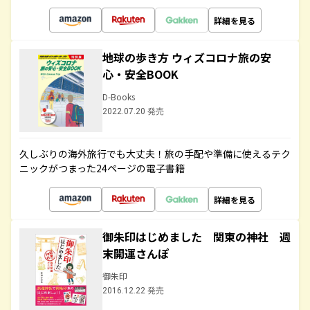
詳細を見る
地球の歩き方 ウィズコロナ旅の安
心・安全BOOK
D-Books
2022.07.20 発売
久しぶりの海外旅行でも大丈夫！旅の手配や準備に使えるテク
ニックがつまった24ページの電子書籍
詳細を見る
御朱印はじめました 関東の神社 週
末開運さんぽ
御朱印
2016.12.22 発売