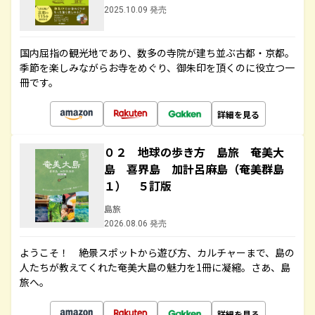
2025.10.09 発売
国内屈指の観光地であり、数多の寺院が建ち並ぶ古都・京都。
季節を楽しみながらお寺をめぐり、御朱印を頂くのに役立つ一
冊です。
詳細を見る
０２ 地球の歩き方 島旅 奄美大
島 喜界島 加計呂麻島（奄美群島
１） ５訂版
島旅
2026.08.06 発売
ようこそ！ 絶景スポットから遊び方、カルチャーまで、島の
人たちが教えてくれた奄美大島の魅力を1冊に凝縮。さあ、島
旅へ。
詳細を見る