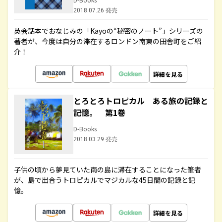
2018.07.26 発売
英会話本でおなじみの「Kayoの“秘密のノート”」シリーズの
著者が、今度は自分の滞在するロンドン南東の田舎町をご紹
介！
詳細を見る
とろとろトロピカル ある旅の記録と
記憶。 第1巻
D-Books
2018.03.29 発売
子供の頃から夢見ていた南の島に滞在することになった筆者
が、島で出合うトロピカルでマジカルな45日間の記録と記
憶。
詳細を見る