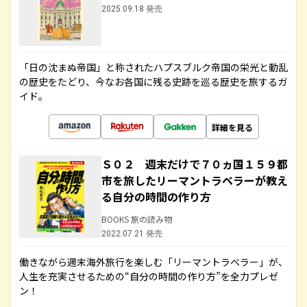
2025.09.18 発売
「日の沈まぬ帝国」と称されたハプスブルク帝国の栄光と動乱
の歴史をたどり、今なお各国に残る史跡を巡る歴史を旅するガ
イド。
詳細を見る
Ｓ０２ 週末だけで７０ヵ国１５９都
市を旅したリーマントラベラーが教え
る自分の時間の作り方
BOOKS 旅の読み物
2022.07.21 発売
働きながら週末海外旅行を楽しむ「リーマントラベラー」が、
人生を充実させるための“自分の時間の作り方”を全力プレゼ
ン！