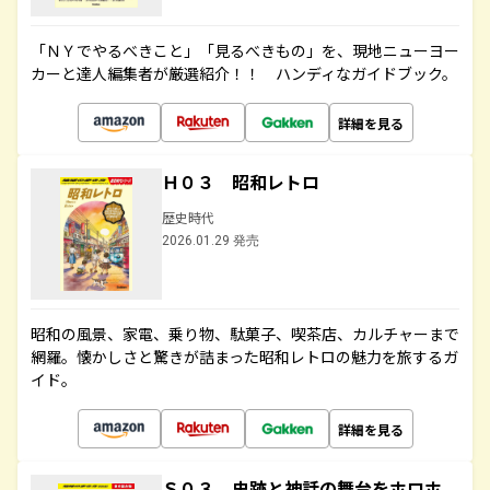
「ＮＹでやるべきこと」「見るべきもの」を、現地ニューヨー
カーと達人編集者が厳選紹介！！ ハンディなガイドブック。
詳細を見る
Ｈ０３ 昭和レトロ
歴史時代
2026.01.29 発売
昭和の風景、家電、乗り物、駄菓子、喫茶店、カルチャーまで
網羅。懐かしさと驚きが詰まった昭和レトロの魅力を旅するガ
イド。
詳細を見る
Ｓ０３ 史跡と神話の舞台をホロホ