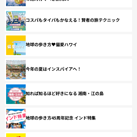
コスパもタイパもかなえる！賢者の旅テクニック
地球の歩き方♥偏愛ハワイ
今年の夏はインスパイアへ！
知れば知るほど好きになる 湘南・江の島
地球の歩き方45周年記念 インド特集