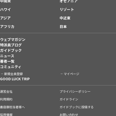
中南米
オセアニア
ハワイ
リゾート
アジア
中近東
アフリカ
日本
ウェブマガジン
特派員ブログ
ガイドブック
ニュース
著者一覧
コミュニティ
新規会員登録
マイページ
GOOD LUCK TRIP
運営会社
プライバシーポリシー
利用規約
ガイドライン
書店御担当者様へ
ガイドブックに投稿する
採用情報
お問い合わせ