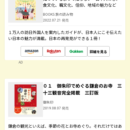
食文化、職文化、信仰、地域の魅力など
BOOKS 旅の読み物
2022.07.21 発売
１万人の訪日外国人を案内したガイドが、日本人にこそ伝えた
い日本の魅力が満載。日本の再発見ができる１冊！
詳細を見る
AD
０１ 御朱印でめぐる鎌倉のお寺 三
十三観音完全掲載 三訂版
御朱印
2019.08.07 発売
鎌倉の観光といえば、季節の花とお寺めぐり。それだけではあ