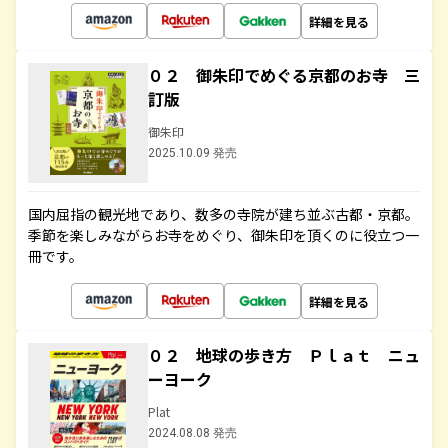
詳細を見る
０２ 御朱印でめぐる京都のお寺 三
訂版
御朱印
2025.10.09 発売
国内屈指の観光地であり、数多の寺院が建ち並ぶ古都・京都。
季節を楽しみながらお寺をめぐり、御朱印を頂くのに役立つ一
冊です。
詳細を見る
０２ 地球の歩き方 Ｐｌａｔ ニュ
ーヨーク
Plat
2024.08.08 発売