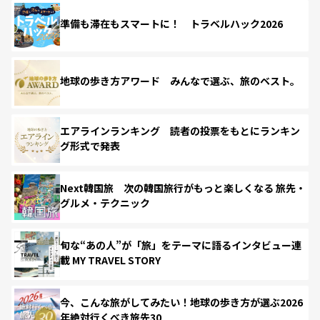
準備も滞在もスマートに！ トラベルハック2026
地球の歩き方アワード みんなで選ぶ、旅のベスト。
エアラインランキング 読者の投票をもとにランキン
グ形式で発表
Next韓国旅 次の韓国旅行がもっと楽しくなる 旅先・
グルメ・テクニック
旬な“あの人”が「旅」をテーマに語るインタビュー連
載 MY TRAVEL STORY
今、こんな旅がしてみたい！地球の歩き方が選ぶ2026
年絶対行くべき旅先30