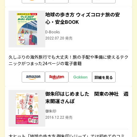
地球の歩き方 ウィズコロナ旅の安
心・安全BOOK
D-Books
2022.07.20 発売
久しぶりの海外旅行でも大丈夫！旅の手配や準備に使えるテク
ニックがつまった24ページの電子書籍
詳細を見る
御朱印はじめました 関東の神社 週
末開運さんぽ
御朱印
2016.12.22 発売
大ヒット「地球の歩き方 御朱印シリーズ」では初めてのコミ