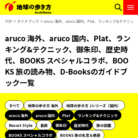
TOP
ガイドブック
aruco 海外、aruco 国内、Plat、ランキング&テク
aruco 海外、aruco 国内、Plat、ラン
キング&テクニック、御朱印、歴史時
代、BOOKS スペシャルコラボ、BOO
KS 旅の読み物、D-Booksのガイドブ
ック一覧
すべて
地球の歩き方 海外
地球の歩き方 Jシリーズ（国内）
aruco 海外
aruco 国内
Plat
ランキング&テクニック
Resort Style
島旅
御朱印
歴史時代
旅の図鑑
BOOKS スペシャルコラボ
BOOKS 旅の名言＆絶景