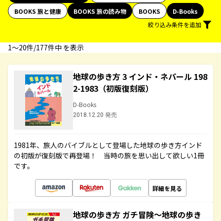
BOOKS 旅と健康
BOOKS 旅の読み物
BOOKS
D-Books
絞り込み条件を追加
1〜20件/177件中 を表示
地球の歩き方 3 インド・ネパール 198
2-1983（初版復刻版）
D-Books
2018.12.20 発売
1981年、旅人のバイブルとして登場した地球の歩き方インド
の初版が復刻版で再登場！ 当時の旅を思い出して欲しい1冊
です。
詳細を見る
地球の歩き方 ガチ冒険～地球の歩き