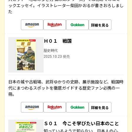
ックエッセイ。イラストレーター柴田かおるが書きおろしまし
た
詳細を見る
Ｈ０１ 戦国
歴史時代
2025.10.23 発売
日本の城や古戦場、武将ゆかりの史跡、展示施設など、戦国時
代にまつわるスポットを徹底ガイドする歴史ファン必携の一
冊。
詳細を見る
Ｓ０１ 今こそ学びたい日本のこと
知っているようで知らない 日本人の心、