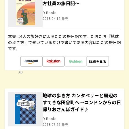
方社員の旅日記～
D-Books
2018.04.12 発売
本書は4人の旅好きによるただの旅日記です。たまたま『地球
の歩き方』で働いているだけで書いてある内容はただの旅日記
です。
詳細を見る
AD
地球の歩き方 カンタベリーと周辺の
すてきな田舎町へ～ロンドンからの日
帰りおさんぽガイド♪
D-Books
2018.07.26 発売