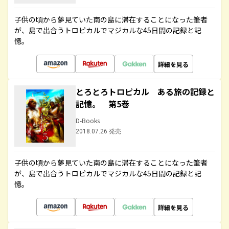
子供の頃から夢見ていた南の島に滞在することになった筆者
が、島で出合うトロピカルでマジカルな45日間の記録と記
憶。
詳細を見る
とろとろトロピカル ある旅の記録と
記憶。 第5巻
D-Books
2018.07.26 発売
子供の頃から夢見ていた南の島に滞在することになった筆者
が、島で出合うトロピカルでマジカルな45日間の記録と記
憶。
詳細を見る