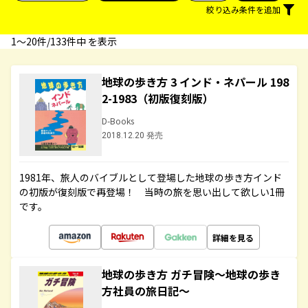
絞り込み条件を追加
1〜20件/133件中 を表示
地球の歩き方 3 インド・ネパール 198
2-1983（初版復刻版）
D-Books
2018.12.20 発売
1981年、旅人のバイブルとして登場した地球の歩き方インド
の初版が復刻版で再登場！ 当時の旅を思い出して欲しい1冊
です。
詳細を見る
地球の歩き方 ガチ冒険～地球の歩き
方社員の旅日記～