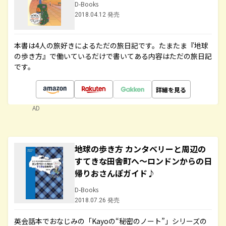
D-Books
2018.04.12 発売
本書は4人の旅好きによるただの旅日記です。たまたま『地球
の歩き方』で働いているだけで書いてある内容はただの旅日記
です。
詳細を見る
AD
地球の歩き方 カンタベリーと周辺の
すてきな田舎町へ～ロンドンからの日
帰りおさんぽガイド♪
D-Books
2018.07.26 発売
英会話本でおなじみの「Kayoの“秘密のノート”」シリーズの