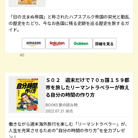
「日の沈まぬ帝国」と称されたハプスブルク帝国の栄光と動乱
の歴史をたどり、今なお各国に残る史跡を巡る歴史を旅するガ
イド。
詳細を見る
AD
Ｓ０２ 週末だけで７０ヵ国１５９都
市を旅したリーマントラベラーが教え
る自分の時間の作り方
BOOKS 旅の読み物
2022.07.21 発売
働きながら週末海外旅行を楽しむ「リーマントラベラー」が、
人生を充実させるための“自分の時間の作り方”を全力プレゼ
ン！