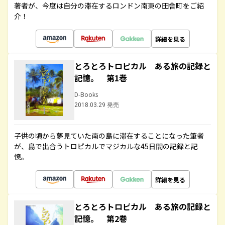
著者が、今度は自分の滞在するロンドン南東の田舎町をご紹
介！
詳細を見る
とろとろトロピカル ある旅の記録と
記憶。 第1巻
D-Books
2018.03.29 発売
子供の頃から夢見ていた南の島に滞在することになった筆者
が、島で出合うトロピカルでマジカルな45日間の記録と記
憶。
詳細を見る
とろとろトロピカル ある旅の記録と
記憶。 第2巻