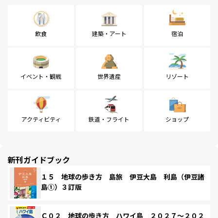
飲食
建築・アート
宿泊
イベント・観戦
世界遺産
リゾート
アクティビティ
鉄道・フライト
ショップ
新刊ガイドブック
１５ 地球の歩き方 島旅 伊豆大島 利島（伊豆諸
島①）３訂版
Ｃ０２ 地球の歩き方 ハワイ島 ２０２７～２０２