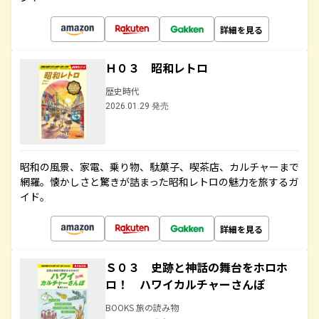
詳細を見る
Ｈ０３ 昭和レトロ
歴史時代
2026.01.29 発売
昭和の風景、家電、乗り物、駄菓子、喫茶店、カルチャーまで
網羅。懐かしさと驚きが詰まった昭和レトロの魅力を旅するガ
イド。
詳細を見る
Ｓ０３ 史跡と神話の舞台をホロホ
ロ！ ハワイカルチャーさんぽ
BOOKS 旅の読み物