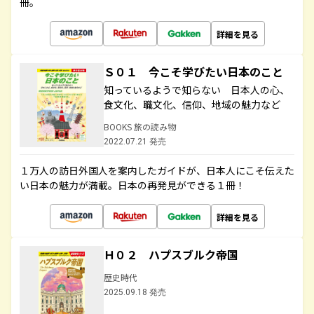
冊。
詳細を見る
Ｓ０１ 今こそ学びたい日本のこと
知っているようで知らない 日本人の心、
食文化、職文化、信仰、地域の魅力など
BOOKS 旅の読み物
2022.07.21 発売
１万人の訪日外国人を案内したガイドが、日本人にこそ伝えた
い日本の魅力が満載。日本の再発見ができる１冊！
詳細を見る
Ｈ０２ ハプスブルク帝国
歴史時代
2025.09.18 発売