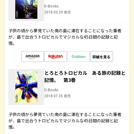
D-Books
2018.03.29 発売
子供の頃から夢見ていた南の島に滞在することになった筆者
が、島で出合うトロピカルでマジカルな45日間の記録と記
憶。
詳細を見る
とろとろトロピカル ある旅の記録と
記憶。 第3巻
D-Books
2018.07.26 発売
子供の頃から夢見ていた南の島に滞在することになった筆者
が、島で出合うトロピカルでマジカルな45日間の記録と記
憶。