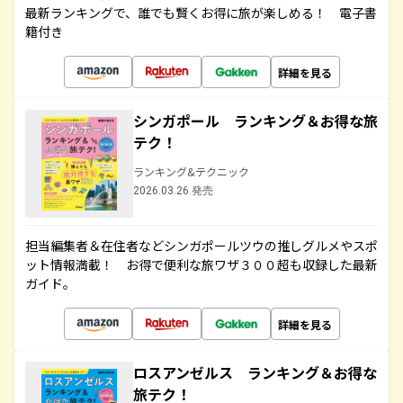
最新ランキングで、誰でも賢くお得に旅が楽しめる！ 電子書
籍付き
詳細を見る
シンガポール ランキング＆お得な旅
テク！
ランキング&テクニック
2026.03.26 発売
担当編集者＆在住者などシンガポールツウの推しグルメやスポ
ット情報満載！ お得で便利な旅ワザ３００超も収録した最新
ガイド。
詳細を見る
ロスアンゼルス ランキング＆お得な
旅テク！