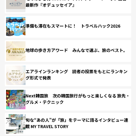
最新作『オデュッセイア』
準備も滞在もスマートに！ トラベルハック2026
地球の歩き方アワード みんなで選ぶ、旅のベスト。
エアラインランキング 読者の投票をもとにランキン
グ形式で発表
Next韓国旅 次の韓国旅行がもっと楽しくなる 旅先・
グルメ・テクニック
旬な“あの人”が「旅」をテーマに語るインタビュー連
載 MY TRAVEL STORY