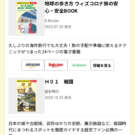
地球の歩き方 ウィズコロナ旅の安
心・安全BOOK
D-Books
2022.07.20 発売
久しぶりの海外旅行でも大丈夫！旅の手配や準備に使えるテク
ニックがつまった24ページの電子書籍
詳細を見る
Ｈ０１ 戦国
歴史時代
2025.10.23 発売
日本の城や古戦場、武将ゆかりの史跡、展示施設など、戦国時
代にまつわるスポットを徹底ガイドする歴史ファン必携の一