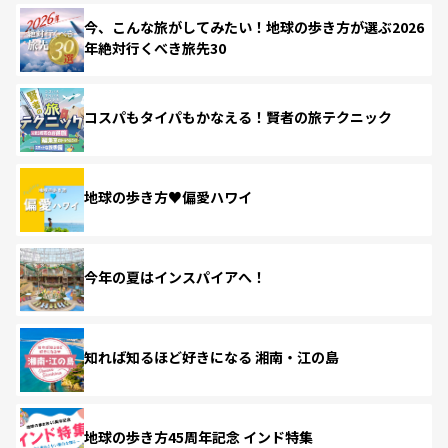
今、こんな旅がしてみたい！地球の歩き方が選ぶ2026
年絶対行くべき旅先30
コスパもタイパもかなえる！賢者の旅テクニック
地球の歩き方♥偏愛ハワイ
今年の夏はインスパイアへ！
知れば知るほど好きになる 湘南・江の島
地球の歩き方45周年記念 インド特集