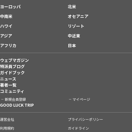
ヨーロッパ
北米
中南米
オセアニア
ハワイ
リゾート
アジア
中近東
アフリカ
日本
ウェブマガジン
特派員ブログ
ガイドブック
ニュース
著者一覧
コミュニティ
新規会員登録
マイページ
GOOD LUCK TRIP
運営会社
プライバシーポリシー
利用規約
ガイドライン