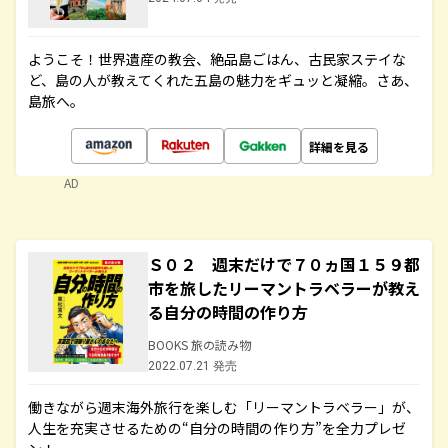
ようこそ！世界遺産の教会、絶品島ごはん、古民家ステイな
ど、島の人が教えてくれた五島の魅力をギュッと凝縮。さあ、
島旅へ。
詳細を見る
AD
Ｓ０２ 週末だけで７０ヵ国１５９都
市を旅したリーマントラベラーが教え
る自分の時間の作り方
BOOKS 旅の読み物
2022.07.21 発売
働きながら週末海外旅行を楽しむ「リーマントラベラー」が、
人生を充実させるための“自分の時間の作り方”を全力プレゼ