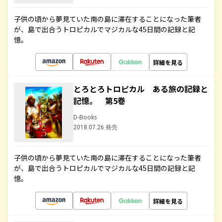
子供の頃から夢見ていた南の島に滞在することになった筆者
が、島で出合うトロピカルでマジカルな45日間の記録と記
憶。
詳細を見る
とろとろトロピカル ある旅の記録と
記憶。 第5巻
D-Books
2018.07.26 発売
子供の頃から夢見ていた南の島に滞在することになった筆者
が、島で出合うトロピカルでマジカルな45日間の記録と記
憶。
詳細を見る