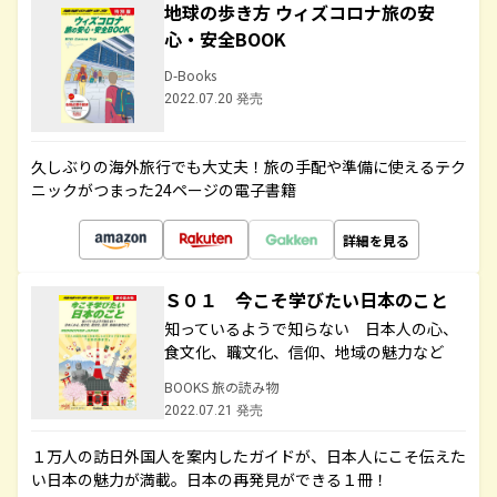
地球の歩き方 ウィズコロナ旅の安
心・安全BOOK
D-Books
2022.07.20 発売
久しぶりの海外旅行でも大丈夫！旅の手配や準備に使えるテク
ニックがつまった24ページの電子書籍
詳細を見る
Ｓ０１ 今こそ学びたい日本のこと
知っているようで知らない 日本人の心、
食文化、職文化、信仰、地域の魅力など
BOOKS 旅の読み物
2022.07.21 発売
１万人の訪日外国人を案内したガイドが、日本人にこそ伝えた
い日本の魅力が満載。日本の再発見ができる１冊！