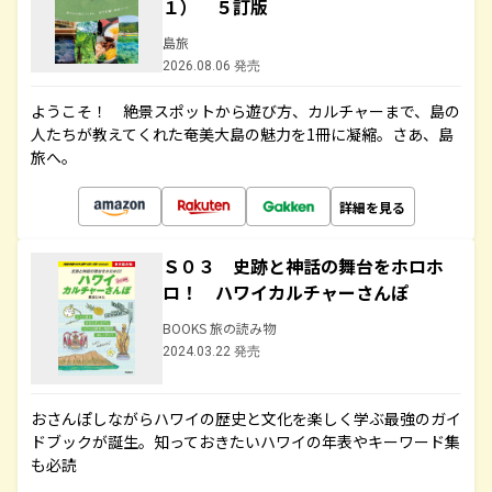
１） ５訂版
島旅
2026.08.06 発売
ようこそ！ 絶景スポットから遊び方、カルチャーまで、島の
人たちが教えてくれた奄美大島の魅力を1冊に凝縮。さあ、島
旅へ。
詳細を見る
Ｓ０３ 史跡と神話の舞台をホロホ
ロ！ ハワイカルチャーさんぽ
BOOKS 旅の読み物
2024.03.22 発売
おさんぽしながらハワイの歴史と文化を楽しく学ぶ最強のガイ
ドブックが誕生。知っておきたいハワイの年表やキーワード集
も必読