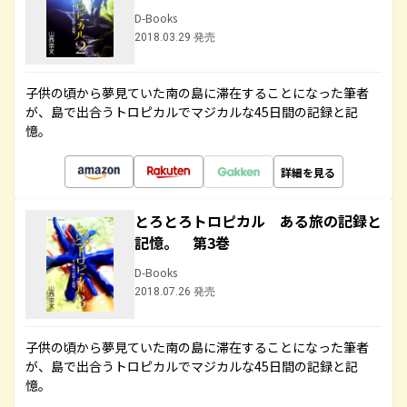
D-Books
2018.03.29 発売
子供の頃から夢見ていた南の島に滞在することになった筆者
が、島で出合うトロピカルでマジカルな45日間の記録と記
憶。
詳細を見る
とろとろトロピカル ある旅の記録と
記憶。 第3巻
D-Books
2018.07.26 発売
子供の頃から夢見ていた南の島に滞在することになった筆者
が、島で出合うトロピカルでマジカルな45日間の記録と記
憶。