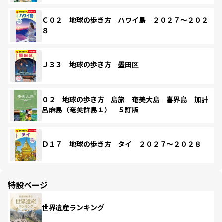
Ｃ０２ 地球の歩き方 ハワイ島 ２０２７～２０２
８
Ｊ３３ 地球の歩き方 墨田区
０２ 地球の歩き方 島旅 奄美大島 喜界島 加計
呂麻島（奄美群島１） ５訂版
Ｄ１７ 地球の歩き方 タイ ２０２７～２０２８
特設ページ
世界遺産ランキング