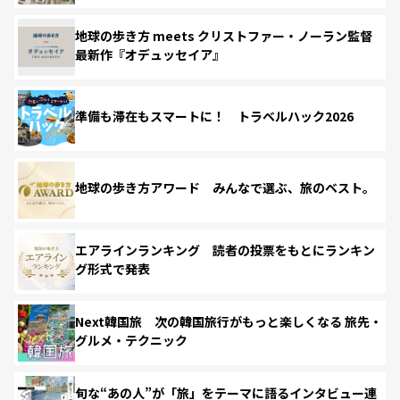
地球の歩き方 meets クリストファー・ノーラン監督
最新作『オデュッセイア』
準備も滞在もスマートに！ トラベルハック2026
地球の歩き方アワード みんなで選ぶ、旅のベスト。
エアラインランキング 読者の投票をもとにランキン
グ形式で発表
Next韓国旅 次の韓国旅行がもっと楽しくなる 旅先・
グルメ・テクニック
旬な“あの人”が「旅」をテーマに語るインタビュー連