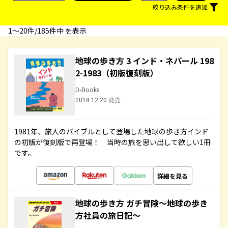
絞り込み条件を追加
1〜20件/185件中 を表示
地球の歩き方 3 インド・ネパール 198
2-1983（初版復刻版）
D-Books
2018.12.20 発売
1981年、旅人のバイブルとして登場した地球の歩き方インド
の初版が復刻版で再登場！ 当時の旅を思い出して欲しい1冊
です。
詳細を見る
地球の歩き方 ガチ冒険～地球の歩き
方社員の旅日記～