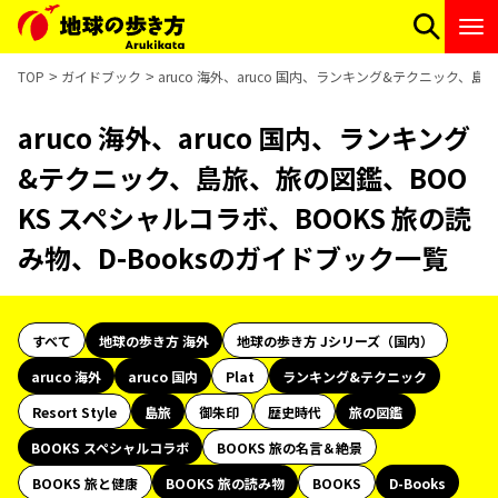
TOP
ガイドブック
aruco 海外、aruco 国内、ランキング&テクニック、島
aruco 海外、aruco 国内、ランキング
&テクニック、島旅、旅の図鑑、BOO
KS スペシャルコラボ、BOOKS 旅の読
み物、D-Booksのガイドブック一覧
すべて
地球の歩き方 海外
地球の歩き方 Jシリーズ（国内）
aruco 海外
aruco 国内
Plat
ランキング&テクニック
Resort Style
島旅
御朱印
歴史時代
旅の図鑑
BOOKS スペシャルコラボ
BOOKS 旅の名言＆絶景
BOOKS 旅と健康
BOOKS 旅の読み物
BOOKS
D-Books