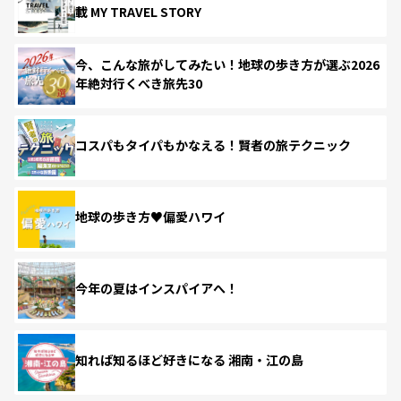
載 MY TRAVEL STORY
今、こんな旅がしてみたい！地球の歩き方が選ぶ2026
年絶対行くべき旅先30
コスパもタイパもかなえる！賢者の旅テクニック
地球の歩き方♥偏愛ハワイ
今年の夏はインスパイアへ！
知れば知るほど好きになる 湘南・江の島