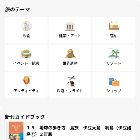
旅のテーマ
飲食
建築・アート
宿泊
イベント・観戦
世界遺産
リゾート
アクティビティ
鉄道・フライト
ショップ
新刊ガイドブック
１５ 地球の歩き方 島旅 伊豆大島 利島（伊豆諸
島①）３訂版