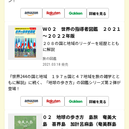
ン！
詳細を見る
Ｗ０２ 世界の指導者図鑑 ２０２１
～２０２２年版
２０８の国と地域のリーダーを経歴ととも
に解説
旅の図鑑
2021.03.18 発売
『世界244の国と地域 １９７ヵ国と４７地域を旅の雑学とと
もに解説』に続く、「地球の歩き方」の図鑑シリーズ第２弾が
登場！
詳細を見る
０２ 地球の歩き方 島旅 奄美大
島 喜界島 加計呂麻島（奄美群島