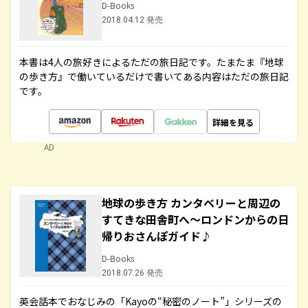
D-Books
2018.04.12 発売
本書は4人の旅好きによるただの旅日記です。たまたま『地球
の歩き方』で働いているだけで書いてある内容はただの旅日記
です。
詳細を見る
AD
地球の歩き方 カンタベリーと周辺の
すてきな田舎町へ～ロンドンからの日
帰りおさんぽガイド♪
D-Books
2018.07.26 発売
英会話本でおなじみの「Kayoの“秘密のノート”」シリーズの