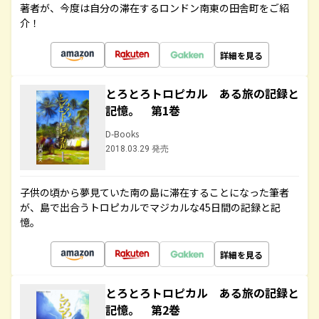
著者が、今度は自分の滞在するロンドン南東の田舎町をご紹
介！
詳細を見る
とろとろトロピカル ある旅の記録と
記憶。 第1巻
D-Books
2018.03.29 発売
子供の頃から夢見ていた南の島に滞在することになった筆者
が、島で出合うトロピカルでマジカルな45日間の記録と記
憶。
詳細を見る
とろとろトロピカル ある旅の記録と
記憶。 第2巻