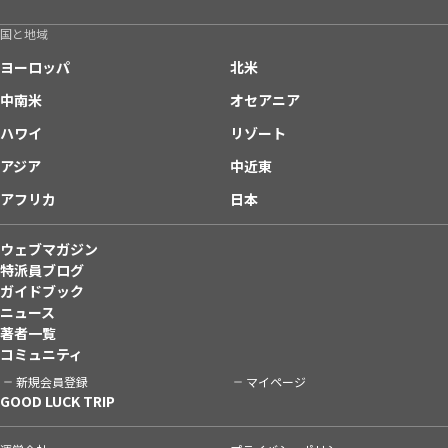
国と地域
ヨーロッパ
北米
中南米
オセアニア
ハワイ
リゾート
アジア
中近東
アフリカ
日本
ウェブマガジン
特派員ブログ
ガイドブック
ニュース
著者一覧
コミュニティ
新規会員登録
マイページ
GOOD LUCK TRIP