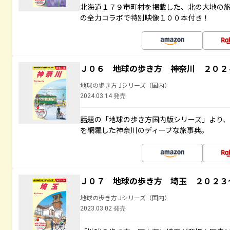
北海道１７９市町村を掲載した、北の大地の
の全力コラボで特別映像１００本付き！
Ｊ０６ 地球の歩き方 神奈川 ２０２
地球の歩き方 Jシリーズ（国内）
2024.03.14 発売
話題の「地球の歩き方国内版シリーズ」より
を網羅した神奈川のディープな旅事典。
Ｊ０７ 地球の歩き方 埼玉 ２０２３
地球の歩き方 Jシリーズ（国内）
2023.03.02 発売