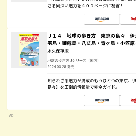
ざる奥深い魅力を４００ページに凝縮！
Ｊ１４ 地球の歩き方 東京の島々 伊
宅島・御蔵島・八丈島・青ヶ島・小笠
永久保存版
地球の歩き方 Jシリーズ（国内）
2024.03.28 発売
知られざる魅力が満載のもうひとつの東京、
島々】を圧倒的情報量で完全ガイド。
AD