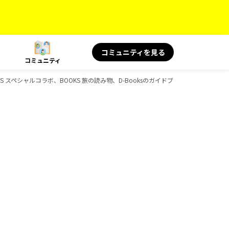
コミュニティを見る
コミュニティ
S スペシャルコラボ、BOOKS 旅の読み物、D-Booksのガイドブック一覧