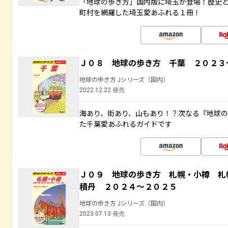
「地球の歩き方」国内版に埼玉が登場！歴史
町村を網羅した埼玉愛あふれる１冊！
Ｊ０８ 地球の歩き方 千葉 ２０２３
地球の歩き方 Jシリーズ（国内）
2022.12.22 発売
海あり、街あり、山もあり！？次なる『地球
た千葉愛あふれるガイドです
Ｊ０９ 地球の歩き方 札幌・小樽 札
積丹 ２０２４～２０２５
地球の歩き方 Jシリーズ（国内）
2023.07.13 発売