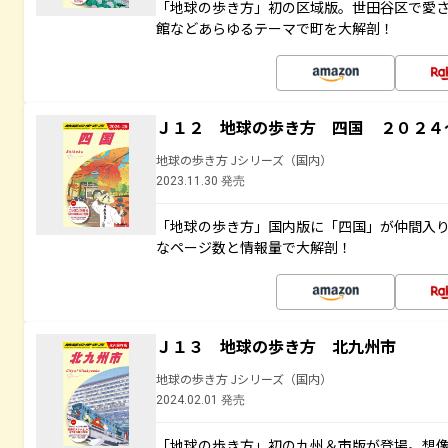
「地球の歩き方」初の区域版。世田谷区で愛
館などあらゆるテーマで町を大解剖！
Ｊ１２ 地球の歩き方 四国 ２０２４
地球の歩き方 Jシリーズ（国内）
2023.11.30 発売
「地球の歩き方」国内版に「四国」が仲間入
なページ数と情報量で大解剖！
Ｊ１３ 地球の歩き方 北九州市
地球の歩き方 Jシリーズ（国内）
2024.02.01 発売
「地球の歩き方」初の九州＆市版が登場。想