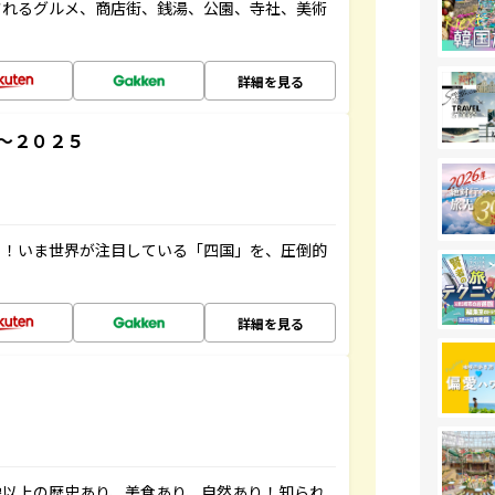
されるグルメ、商店街、銭湯、公園、寺社、美術
詳細を見る
～２０２５
り！いま世界が注目している「四国」を、圧倒的
詳細を見る
像以上の歴史あり、美食あり、自然あり！知られ