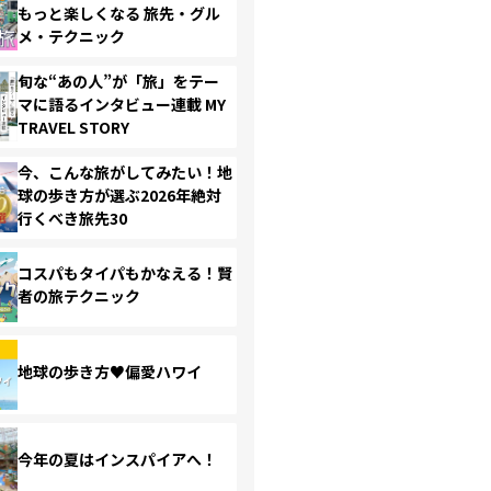
もっと楽しくなる 旅先・グル
メ・テクニック
旬な“あの人”が「旅」をテー
マに語るインタビュー連載 MY
TRAVEL STORY
今、こんな旅がしてみたい！地
球の歩き方が選ぶ2026年絶対
行くべき旅先30
コスパもタイパもかなえる！賢
者の旅テクニック
地球の歩き方♥偏愛ハワイ
今年の夏はインスパイアへ！