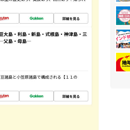
詳細を見る
豆大島・利島・新島・式根島・神津島・三
原―父島・母島―
伊豆諸島と小笠原諸島で構成される【１１の
詳細を見る