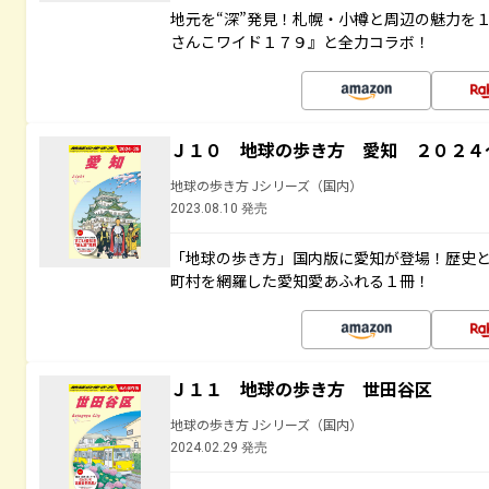
地元を“深”発見！札幌・小樽と周辺の魅力を
さんこワイド１７９』と全力コラボ！
Ｊ１０ 地球の歩き方 愛知 ２０２４
地球の歩き方 Jシリーズ（国内）
2023.08.10 発売
「地球の歩き方」国内版に愛知が登場！歴史
町村を網羅した愛知愛あふれる１冊！
Ｊ１１ 地球の歩き方 世田谷区
地球の歩き方 Jシリーズ（国内）
2024.02.29 発売