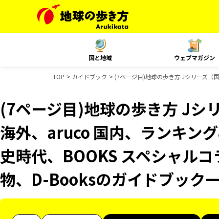
国と地域
ウェブマガジン
TOP
ガイドブック
(7ページ目)地球の歩き方 Jシリーズ（国
(7ページ目)地球の歩き方 Jシリ
海外、aruco 国内、ランキ
史時代、BOOKS スペシャルコ
物、D-Booksのガイドブック