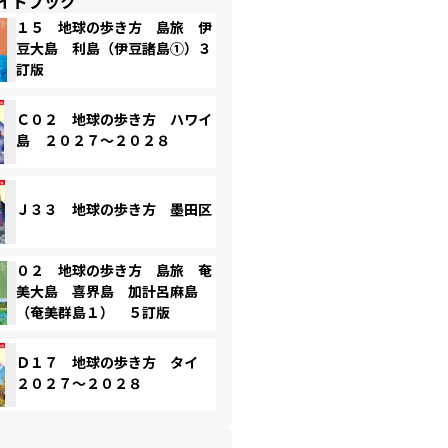
イドブック
１５ 地球の歩き方 島旅 伊
豆大島 利島（伊豆諸島①）３
訂版
Ｃ０２ 地球の歩き方 ハワイ
島 ２０２７～２０２８
Ｊ３３ 地球の歩き方 墨田区
０２ 地球の歩き方 島旅 奄
美大島 喜界島 加計呂麻島
（奄美群島１） ５訂版
Ｄ１７ 地球の歩き方 タイ
２０２７～２０２８