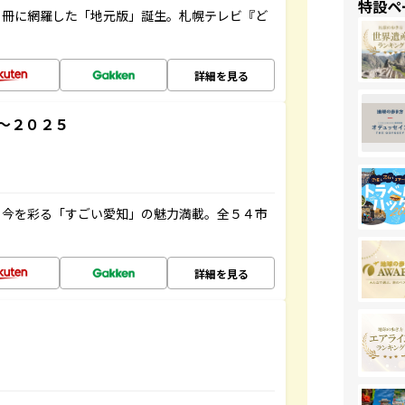
特設ペ
１冊に網羅した「地元版」誕生。札幌テレビ『ど
詳細を見る
～２０２５
と今を彩る「すごい愛知」の魅力満載。全５４市
詳細を見る