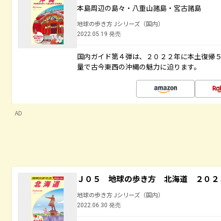
本島周辺の島々・八重山諸島・宮古諸島
地球の歩き方 Jシリーズ（国内）
2022.05.19 発売
国内ガイド第４弾は、２０２２年に本土復帰
量で古今東西の沖縄の魅力に迫ります。
AD
Ｊ０５ 地球の歩き方 北海道 ２０２
地球の歩き方 Jシリーズ（国内）
2022.06.30 発売