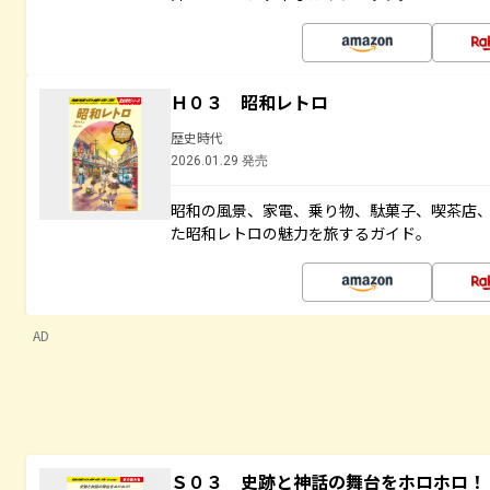
Ｈ０３ 昭和レトロ
歴史時代
2026.01.29 発売
昭和の風景、家電、乗り物、駄菓子、喫茶店
た昭和レトロの魅力を旅するガイド。
AD
Ｓ０３ 史跡と神話の舞台をホロホロ！