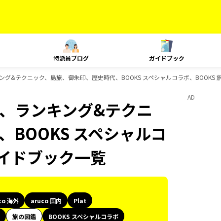
特派員ブログ
ガイドブック
t、ランキング&テクニック、島旅、御朱印、歴史時代、BOOKS スペシャルコラボ、BOOK
AD
Plat、ランキング&テクニ
BOOKS スペシャルコ
ガイドブック一覧
co 海外
aruco 国内
Plat
旅の図鑑
BOOKS スペシャルコラボ