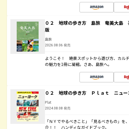
０２ 地球の歩き方 島旅 奄美大島 
版
島旅
2026.08.06 発売
ようこそ！ 絶景スポットから遊び方、カル
の魅力を1冊に凝縮。さあ、島旅へ。
０２ 地球の歩き方 Ｐｌａｔ ニュー
Plat
2024.08.08 発売
「ＮＹでやるべきこと」「見るべきもの」を
介！！ ハンディなガイドブック。