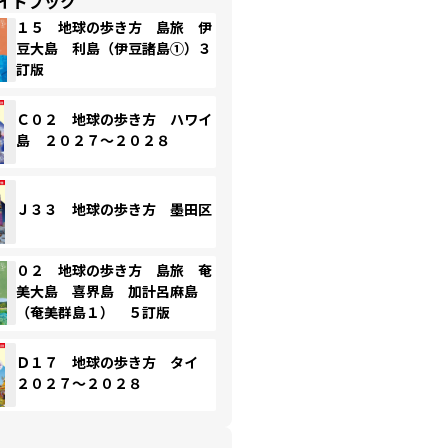
イドブック
１５ 地球の歩き方 島旅 伊
豆大島 利島（伊豆諸島①）３
訂版
Ｃ０２ 地球の歩き方 ハワイ
島 ２０２７～２０２８
Ｊ３３ 地球の歩き方 墨田区
０２ 地球の歩き方 島旅 奄
美大島 喜界島 加計呂麻島
（奄美群島１） ５訂版
Ｄ１７ 地球の歩き方 タイ
２０２７～２０２８