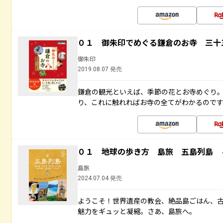
０１ 御朱印でめぐる鎌倉のお寺 三十
御朱印
2019.08.07 発売
鎌倉の観光といえば、季節の花とお寺めぐり
り、これに触れればお寺の全てがわかるので
０１ 地球の歩き方 島旅 五島列島 
島旅
2024.07.04 発売
ようこそ！世界遺産の教会、絶品島ごはん、
魅力をギュッと凝縮。さあ、島旅へ。