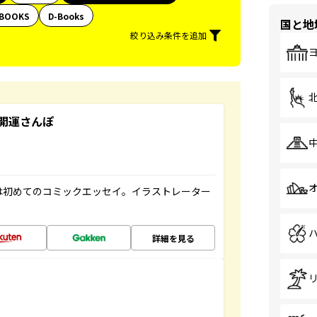
BOOKS
D-Books
国と地
絞り込み条件を追加
開運さんぽ
は初めてのコミックエッセイ。イラストレーター
詳細を見る