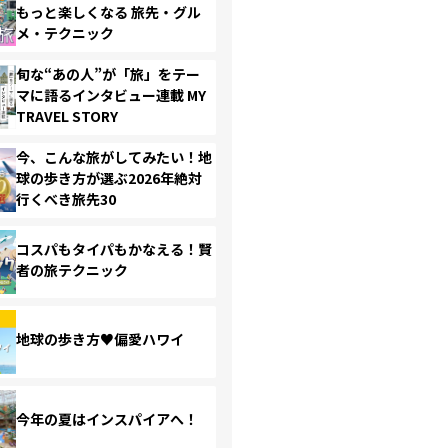
もっと楽しくなる 旅先・グル
メ・テクニック
旬な“あの人”が「旅」をテー
マに語るインタビュー連載 MY
TRAVEL STORY
今、こんな旅がしてみたい！地
球の歩き方が選ぶ2026年絶対
行くべき旅先30
コスパもタイパもかなえる！賢
者の旅テクニック
地球の歩き方♥偏愛ハワイ
今年の夏はインスパイアへ！