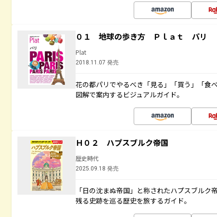
０１ 地球の歩き方 Ｐｌａｔ パリ
Plat
2018.11.07 発売
花の都パリでやるべき「見る」「買う」「食
図解で案内するビジュアルガイド。
Ｈ０２ ハプスブルク帝国
歴史時代
2025.09.18 発売
「日の沈まぬ帝国」と称されたハプスブルク
残る史跡を巡る歴史を旅するガイド。