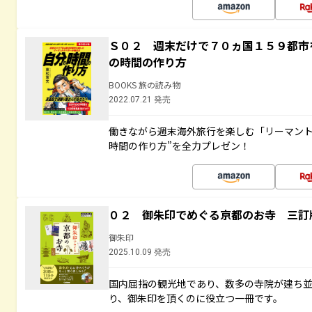
Ｓ０２ 週末だけで７０ヵ国１５９都市
の時間の作り方
BOOKS 旅の読み物
2022.07.21 発売
働きながら週末海外旅行を楽しむ「リーマント
時間の作り方”を全力プレゼン！
０２ 御朱印でめぐる京都のお寺 三訂
御朱印
2025.10.09 発売
国内屈指の観光地であり、数多の寺院が建ち
り、御朱印を頂くのに役立つ一冊です。