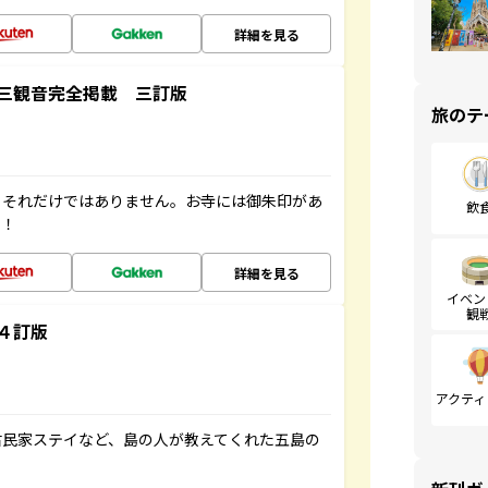
詳細を見る
三観音完全掲載 三訂版
旅のテ
。それだけではありません。お寺には御朱印があ
飲
す！
詳細を見る
イベン
観
４訂版
アクティ
古民家ステイなど、島の人が教えてくれた五島の