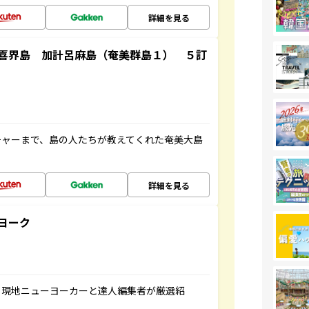
詳細を見る
喜界島 加計呂麻島（奄美群島１） ５訂
チャーまで、島の人たちが教えてくれた奄美大島
詳細を見る
ヨーク
、現地ニューヨーカーと達人編集者が厳選紹