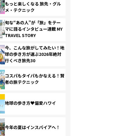
もっと楽しくなる 旅先・グル
メ・テクニック
旬な“あの人”が「旅」をテー
マに語るインタビュー連載 MY
TRAVEL STORY
今、こんな旅がしてみたい！地
球の歩き方が選ぶ2026年絶対
行くべき旅先30
コスパもタイパもかなえる！賢
者の旅テクニック
地球の歩き方♥偏愛ハワイ
今年の夏はインスパイアへ！