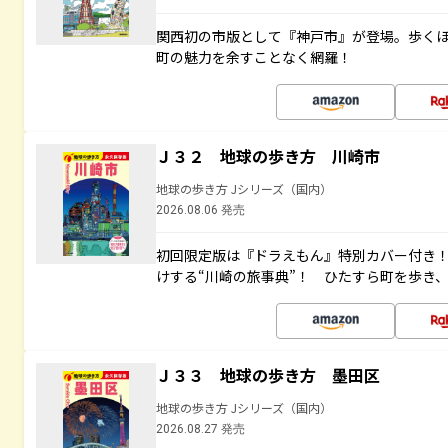
関西初の市版として『神戸市』が登場。歩く
町の魅力を余すことなく網羅！
Ｊ３２ 地球の歩き方 川崎市
地球の歩き方 Jシリーズ（国内）
2026.08.06 発売
初回限定版は『ドラえもん』特別カバー付き！
けする“川崎の旅事典”！ ひたすら町を歩き
Ｊ３３ 地球の歩き方 墨田区
地球の歩き方 Jシリーズ（国内）
2026.08.27 発売