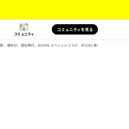
コミュニティを見る
コミュニティ
tyle、島旅、御朱印、歴史時代、BOOKS スペシャルコラボ、BOOKS 旅の読み物のガイド