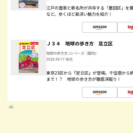
江戸の面影と新名所が共存する「墨田区」を
など、歩くほど奥深い魅力を紹介！
Ｊ３４ 地球の歩き方 足立区
地球の歩き方 Jシリーズ（国内）
2026.09.17 発売
東京23区から『足立区』が登場。千住宿から
まで！？ 地球の歩き方が徹底深掘り！
AD