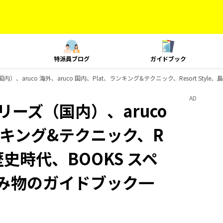
特派員ブログ
ガイドブック
内）、aruco 海外、aruco 国内、Plat、ランキング&テクニック、Resort S
AD
リーズ（国内）、aruco
ランキング&テクニック、R
、歴史時代、BOOKS スペ
読み物のガイドブック一