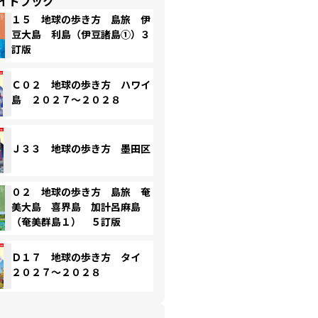
イドブック
１５ 地球の歩き方 島旅 伊
豆大島 利島（伊豆諸島①）３
訂版
Ｃ０２ 地球の歩き方 ハワイ
島 ２０２７～２０２８
Ｊ３３ 地球の歩き方 墨田区
０２ 地球の歩き方 島旅 奄
美大島 喜界島 加計呂麻島
（奄美群島１） ５訂版
Ｄ１７ 地球の歩き方 タイ
２０２７～２０２８