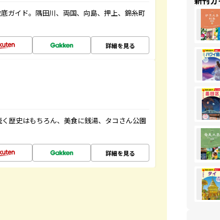
新刊ガ
徹底ガイド。隅田川、両国、向島、押上、錦糸町
詳細を見る
続く歴史はもちろん、美食に銭湯、タコさん公園
詳細を見る