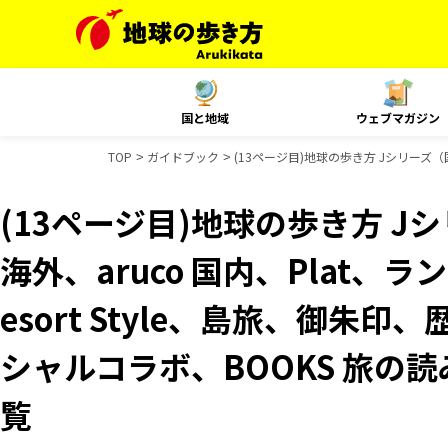
国と地域
ウェブマガジン
TOP
ガイドブック
(13ページ目)地球の歩き方 Jシリーズ（国
(13ページ目)地球の歩き方 Jシ
海外、aruco 国内、Plat、
esort Style、島旅、御朱印
シャルコラボ、BOOKS 旅の
覧