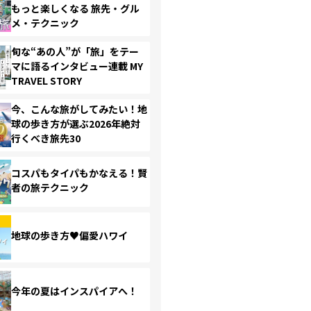
もっと楽しくなる 旅先・グル
メ・テクニック
旬な“あの人”が「旅」をテー
マに語るインタビュー連載 MY
TRAVEL STORY
今、こんな旅がしてみたい！地
球の歩き方が選ぶ2026年絶対
行くべき旅先30
コスパもタイパもかなえる！賢
者の旅テクニック
地球の歩き方♥偏愛ハワイ
今年の夏はインスパイアへ！