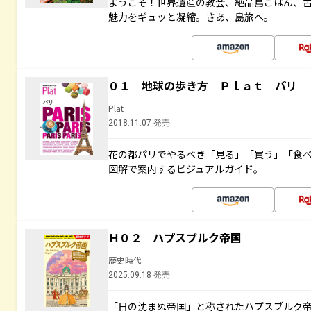
ようこそ！世界遺産の教会、絶品島ごはん、
魅力をギュッと凝縮。さあ、島旅へ。
０１ 地球の歩き方 Ｐｌａｔ パリ
Plat
2018.11.07 発売
花の都パリでやるべき「見る」「買う」「食
図解で案内するビジュアルガイド。
Ｈ０２ ハプスブルク帝国
歴史時代
2025.09.18 発売
「日の沈まぬ帝国」と称されたハプスブルク