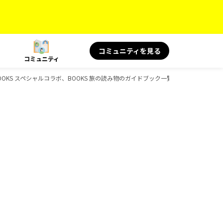
コミュニティを見る
コミュニティ
BOOKS スペシャルコラボ、BOOKS 旅の読み物のガイドブック一覧