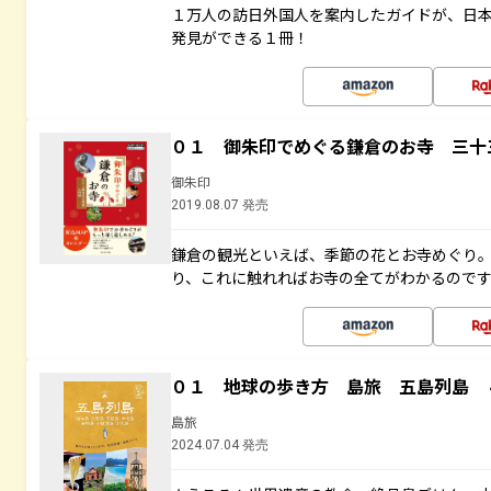
１万人の訪日外国人を案内したガイドが、日
発見ができる１冊！
０１ 御朱印でめぐる鎌倉のお寺 三十
御朱印
2019.08.07 発売
鎌倉の観光といえば、季節の花とお寺めぐり
り、これに触れればお寺の全てがわかるので
０１ 地球の歩き方 島旅 五島列島 
島旅
2024.07.04 発売