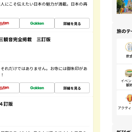
本人にこそ伝えたい日本の魅力が満載。日本の再
詳細を見る
旅のテ
三観音完全掲載 三訂版
飲
。それだけではありません。お寺には御朱印があ
す！
イベン
観
詳細を見る
４訂版
アクティ