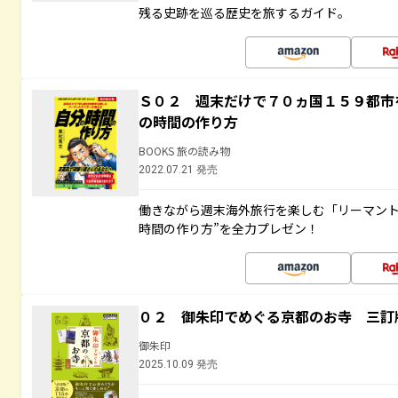
残る史跡を巡る歴史を旅するガイド。
Ｓ０２ 週末だけで７０ヵ国１５９都市
の時間の作り方
BOOKS 旅の読み物
2022.07.21 発売
働きながら週末海外旅行を楽しむ「リーマント
時間の作り方”を全力プレゼン！
０２ 御朱印でめぐる京都のお寺 三訂
御朱印
2025.10.09 発売