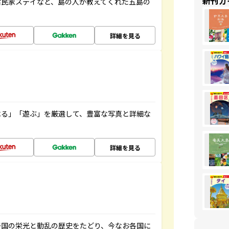
新刊ガ
古民家ステイなど、島の人が教えてくれた五島の
詳細を見る
べる」「遊ぶ」を厳選して、豊富な写真と詳細な
詳細を見る
帝国の栄光と動乱の歴史をたどり、今なお各国に