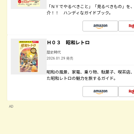
「ＮＹでやるべきこと」「見るべきもの」を
介！！ ハンディなガイドブック。
Ｈ０３ 昭和レトロ
歴史時代
2026.01.29 発売
昭和の風景、家電、乗り物、駄菓子、喫茶店
た昭和レトロの魅力を旅するガイド。
AD