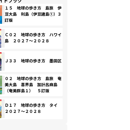
イドブック
１５ 地球の歩き方 島旅 伊
豆大島 利島（伊豆諸島①）３
訂版
Ｃ０２ 地球の歩き方 ハワイ
島 ２０２７～２０２８
Ｊ３３ 地球の歩き方 墨田区
０２ 地球の歩き方 島旅 奄
美大島 喜界島 加計呂麻島
（奄美群島１） ５訂版
Ｄ１７ 地球の歩き方 タイ
２０２７～２０２８