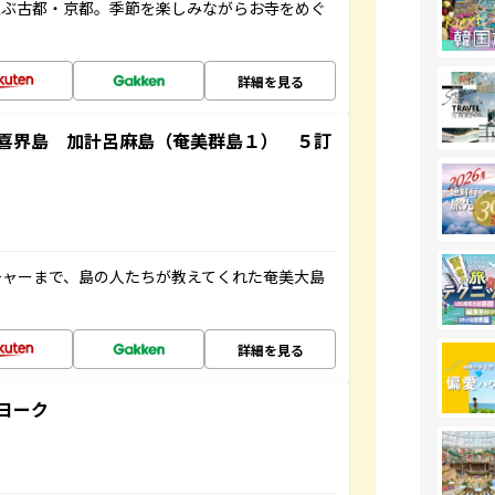
並ぶ古都・京都。季節を楽しみながらお寺をめぐ
詳細を見る
喜界島 加計呂麻島（奄美群島１） ５訂
チャーまで、島の人たちが教えてくれた奄美大島
詳細を見る
ヨーク