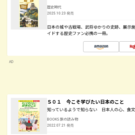
歴史時代
2025.10.23 発売
日本の城や古戦場、武将ゆかりの史跡、展示
イドする歴史ファン必携の一冊。
AD
Ｓ０１ 今こそ学びたい日本のこと
知っているようで知らない 日本人の心、食
BOOKS 旅の読み物
2022.07.21 発売