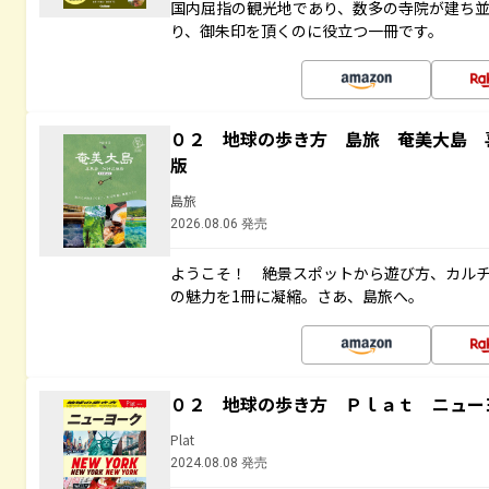
国内屈指の観光地であり、数多の寺院が建ち
り、御朱印を頂くのに役立つ一冊です。
０２ 地球の歩き方 島旅 奄美大島 
版
島旅
2026.08.06 発売
ようこそ！ 絶景スポットから遊び方、カル
の魅力を1冊に凝縮。さあ、島旅へ。
０２ 地球の歩き方 Ｐｌａｔ ニュー
Plat
2024.08.08 発売