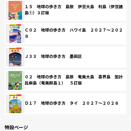
１５ 地球の歩き方 島旅 伊豆大島 利島（伊豆諸
島①）３訂版
Ｃ０２ 地球の歩き方 ハワイ島 ２０２７～２０２
８
Ｊ３３ 地球の歩き方 墨田区
０２ 地球の歩き方 島旅 奄美大島 喜界島 加計
呂麻島（奄美群島１） ５訂版
Ｄ１７ 地球の歩き方 タイ ２０２７～２０２８
特設ページ