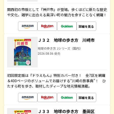
関西初の市版として『神戸市』が登場。歩くほどに新たな歴史
や文化、雑学に出合える奥深い町の魅力を余すことなく網羅！
詳細を見る
Ｊ３２ 地球の歩き方 川崎市
地球の歩き方 Jシリーズ（国内）
2026.08.06 発売
初回限定版は『ドラえもん』特別カバー付き！ 全7区を網羅
＆400ページのボリュームでお届けする“川崎の旅事典”！ ひ
たすら町を歩き、取材したディープな地元情報満載。
詳細を見る
Ｊ３３ 地球の歩き方 墨田区