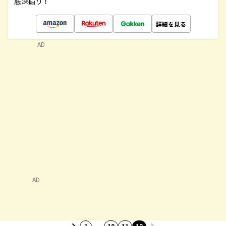
底深掘り！
詳細を見る
AD
AD
…