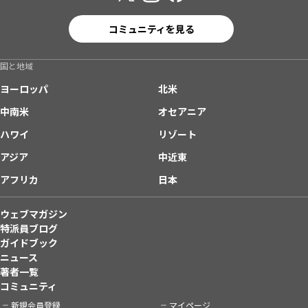
コミュニティを見る
国と地域
ヨーロッパ
北米
中南米
オセアニア
ハワイ
リゾート
アジア
中近東
アフリカ
日本
ウェブマガジン
特派員ブログ
ガイドブック
ニュース
著者一覧
コミュニティ
新規会員登録
マイページ