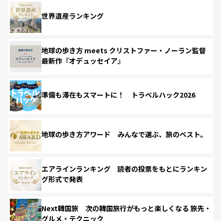
世界遺産ランキング
地球の歩き方 meets クリストファー・ノーラン監督
最新作『オデュッセイア』
準備も滞在もスマートに！ トラベルハック2026
地球の歩き方アワード みんなで選ぶ、旅のベスト。
エアラインランキング 読者の投票をもとにランキン
グ形式で発表
Next韓国旅 次の韓国旅行がもっと楽しくなる 旅先・
グルメ・テクニック