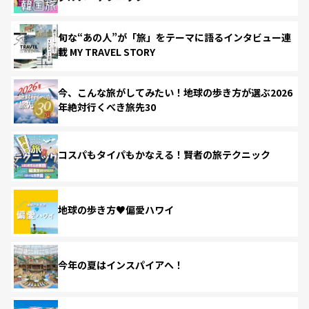
旬な“あの人”が「旅」をテーマに語るインタビュー連
載 MY TRAVEL STORY
今、こんな旅がしてみたい！地球の歩き方が選ぶ2026
年絶対行くべき旅先30
コスパもタイパもかなえる！賢者の旅テクニック
地球の歩き方♥偏愛ハワイ
今年の夏はインスパイアへ！