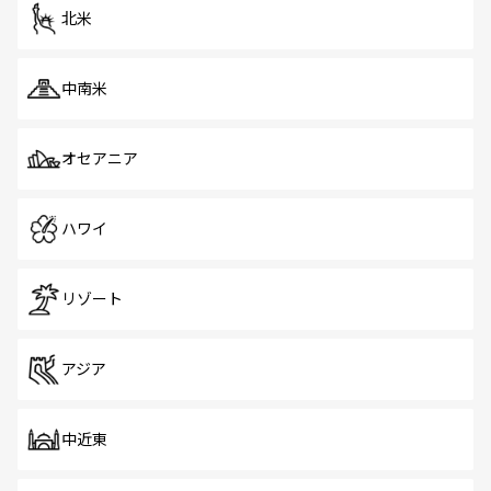
ツ一覧
を参照してほしい。
北米
中南米
オセアニア
ハワイ
リゾート
アジア
中近東