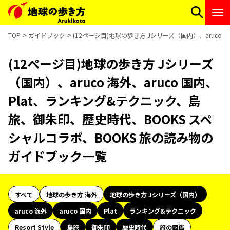
TOP
ガイドブック
(12ページ目)地球の歩き方 Jシリーズ（国内）、aruco
(12ページ目)地球の歩き方 Jシリーズ
（国内）、aruco 海外、aruco 国内、
Plat、ランキング&テクニック、島
旅、御朱印、歴史時代、BOOKS スペ
シャルコラボ、BOOKS 旅の読み物の
ガイドブック一覧
すべて
地球の歩き方 海外
地球の歩き方 Jシリーズ（国内）
aruco 海外
aruco 国内
Plat
ランキング&テクニック
Resort Style
島旅
御朱印
歴史時代
旅の図鑑