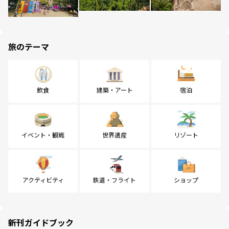
旅のテーマ
飲食
建築・アート
宿泊
イベント・観戦
世界遺産
リゾート
アクティビティ
鉄道・フライト
ショップ
新刊ガイドブック