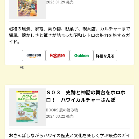
2026.01.29 発売
昭和の風景、家電、乗り物、駄菓子、喫茶店、カルチャーまで
網羅。懐かしさと驚きが詰まった昭和レトロの魅力を旅するガ
イド。
詳細を見る
AD
Ｓ０３ 史跡と神話の舞台をホロホ
ロ！ ハワイカルチャーさんぽ
BOOKS 旅の読み物
2024.03.22 発売
おさんぽしながらハワイの歴史と文化を楽しく学ぶ最強のガイ