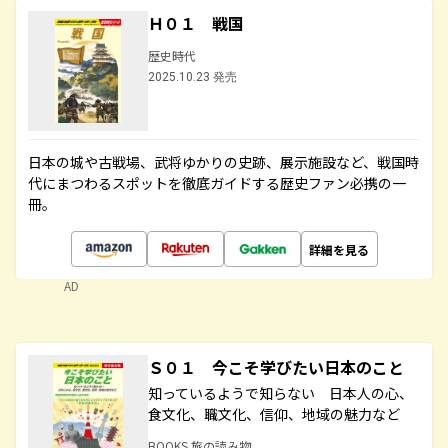
Ｈ０１ 戦国
歴史時代
2025.10.23 発売
日本の城や古戦場、武将ゆかりの史跡、展示施設など、戦国時
代にまつわるスポットを徹底ガイドする歴史ファン必携の一
冊。
詳細を見る
AD
Ｓ０１ 今こそ学びたい日本のこと
知っているようで知らない 日本人の心、
食文化、職文化、信仰、地域の魅力など
BOOKS 旅の読み物