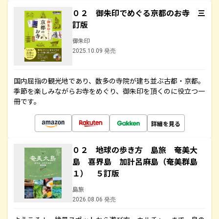
０２ 御朱印でめぐる京都のお寺 三
訂版
御朱印
2025.10.09 発売
国内屈指の観光地であり、数多の寺院が建ち並ぶ古都・京都。
季節を楽しみながらお寺をめぐり、御朱印を頂くのに役立つ一
冊です。
詳細を見る
０２ 地球の歩き方 島旅 奄美大
島 喜界島 加計呂麻島（奄美群島
１） ５訂版
島旅
2026.08.06 発売