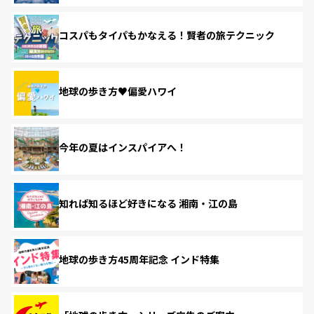
コスパもタイパもかなえる！賢者の旅テクニック
地球の歩き方♥偏愛ハワイ
今年の夏はインスパイアへ！
知れば知るほど好きになる 湘南・江の島
地球の歩き方45周年記念 インド特集