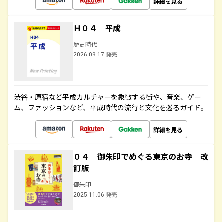
詳細を見る
Ｈ０４ 平成
歴史時代
2026.09.17 発売
渋谷・原宿など平成カルチャーを象徴する街や、音楽、ゲー
ム、ファッションなど、平成時代の流行と文化を巡るガイド。
詳細を見る
０４ 御朱印でめぐる東京のお寺 改
訂版
御朱印
2025.11.06 発売