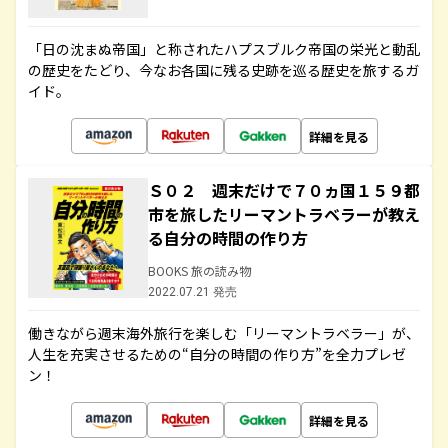
「日の沈まぬ帝国」と称されたハプスブルク帝国の栄光と動乱
の歴史をたどり、今なお各国に残る史跡を巡る歴史を旅するガ
イド。
詳細を見る
Ｓ０２ 週末だけで７０ヵ国１５９都
市を旅したリーマントラベラーが教え
る自分の時間の作り方
BOOKS 旅の読み物
2022.07.21 発売
働きながら週末海外旅行を楽しむ「リーマントラベラー」が、
人生を充実させるための“自分の時間の作り方”を全力プレゼ
ン！
詳細を見る