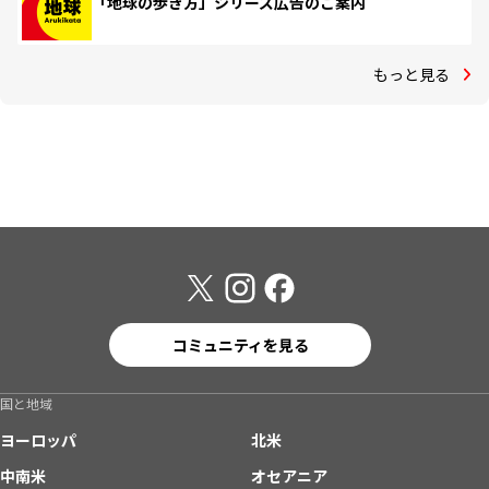
「地球の歩き方」シリーズ広告のご案内
もっと見る
コミュニティを見る
国と地域
ヨーロッパ
北米
中南米
オセアニア