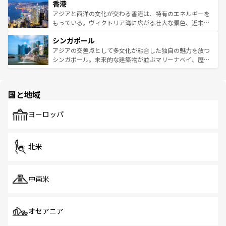
香港
とつ。フォーやバインミー、ベトナムコーヒーなどは、ぜ
の活気が交差している。北部ではチェンマイなどの山岳地
ひ現地で味わいたい。どの地域を訪れてもあたたかい人々
帯で自然と触れ合い、南部ではプーケットやクラビの美し
アジアと西洋の文化が交わる香港は、特有のエネルギーを
が旅行者を迎えてくれるので、きっと忘れられない旅にな
いビーチでリゾート気分を楽しむことができる。タイ料理
もっている。ヴィクトリア湾に広がる壮大な景色、近未来
るはずだ。 なお、新着のベトナム情報は
コンテンツ一覧
を
は世界的に有名で、屋台から高級レストランまで味覚を刺
的なアートスポット、そして歴史と現代が融合した町並
参照してほしい。
シンガポール
激する。気候は一年中温暖で、どの季節にも異なる楽しみ
み、どこを訪れても感動するはず。観光スポットが密集し
が待っている。親しみやすいタイの人々、仏教を中心とし
ており、効率よく見どころを回れるのも魅力。息をのむよ
アジアの交差点として多文化が融合した独自の魅力を放つ
た文化、そして多様な観光資源が、訪れる旅人を魅了し続
うな絶景から文化的な体験まで、香港を存分に楽しみ尽く
シンガポール。未来的な建築物が並ぶマリーナベイ、歴史
ける。 なお、新着のタイ情報は
コンテンツ一覧
を参照して
そう。 なお、新着の香港情報は
コンテンツ一覧
を参照して
と伝統を感じられるエスニックタウン、多数の緑豊かな公
ほしい。
ほしい。
園や自然保護区など、自然が調和した近代的な景観と文化
の多様性あふれるカラフルな町は、どこを歩いても新しい
国と地域
発見がある。さらに、治安のよさや充実した公共交通機関
も、旅行者にとっては魅力的なポイント。グルメも豊富
で、ホーカーズは地元の風情を楽しめる外せないスポット
ヨーロッパ
だ。訪れる人を飽きさせないシンガポールで、多様な魅力
を体感しよう。 なお、新着のシンガポール情報は
コンテン
ツ一覧
を参照してほしい。
北米
中南米
オセアニア