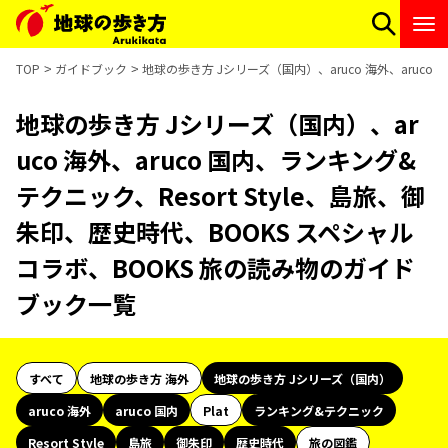
TOP
ガイドブック
地球の歩き方 Jシリーズ（国内）、aruco 海外、aruco
地球の歩き方 Jシリーズ（国内）、ar
uco 海外、aruco 国内、ランキング&
テクニック、Resort Style、島旅、御
朱印、歴史時代、BOOKS スペシャル
コラボ、BOOKS 旅の読み物のガイド
ブック一覧
すべて
地球の歩き方 海外
地球の歩き方 Jシリーズ（国内）
aruco 海外
aruco 国内
Plat
ランキング&テクニック
Resort Style
島旅
御朱印
歴史時代
旅の図鑑