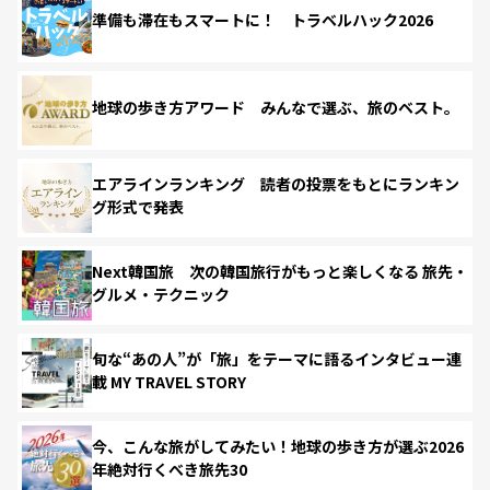
準備も滞在もスマートに！ トラベルハック2026
地球の歩き方アワード みんなで選ぶ、旅のベスト。
エアラインランキング 読者の投票をもとにランキン
グ形式で発表
Next韓国旅 次の韓国旅行がもっと楽しくなる 旅先・
グルメ・テクニック
旬な“あの人”が「旅」をテーマに語るインタビュー連
載 MY TRAVEL STORY
今、こんな旅がしてみたい！地球の歩き方が選ぶ2026
年絶対行くべき旅先30