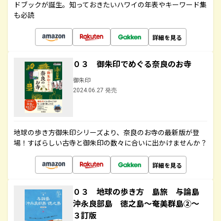
ドブックが誕生。知っておきたいハワイの年表やキーワード集
も必読
詳細を見る
０３ 御朱印でめぐる奈良のお寺
御朱印
2024.06.27 発売
地球の歩き方御朱印シリーズより、奈良のお寺の最新版が登
場！すばらしい古寺と御朱印の数々に合いに出かけませんか？
詳細を見る
０３ 地球の歩き方 島旅 与論島
沖永良部島 徳之島～奄美群島②～
３訂版