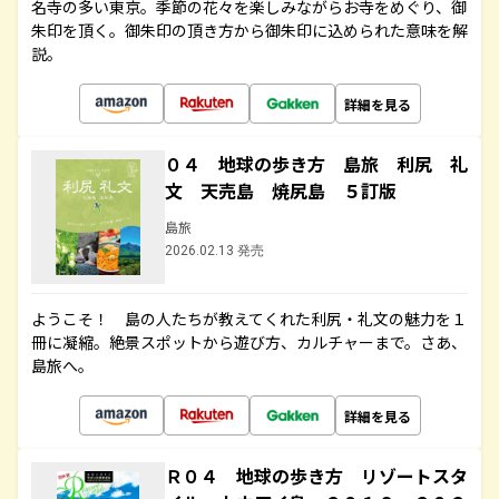
名寺の多い東京。季節の花々を楽しみながらお寺をめぐり、御
朱印を頂く。御朱印の頂き方から御朱印に込められた意味を解
説。
詳細を見る
０４ 地球の歩き方 島旅 利尻 礼
文 天売島 焼尻島 ５訂版
島旅
2026.02.13 発売
ようこそ！ 島の人たちが教えてくれた利尻・礼文の魅力を１
冊に凝縮。絶景スポットから遊び方、カルチャーまで。さあ、
島旅へ。
詳細を見る
Ｒ０４ 地球の歩き方 リゾートスタ