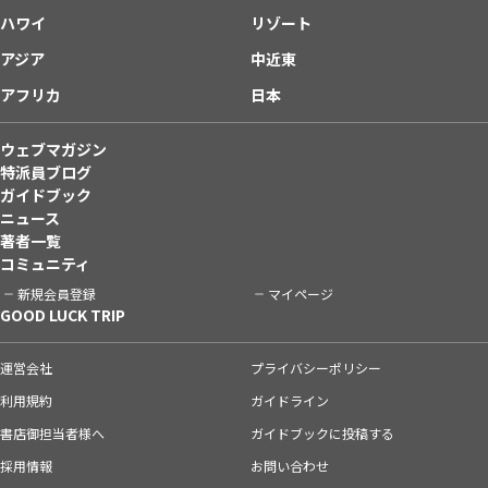
ハワイ
リゾート
アジア
中近東
アフリカ
日本
ウェブマガジン
特派員ブログ
ガイドブック
ニュース
著者一覧
コミュニティ
新規会員登録
マイページ
GOOD LUCK TRIP
運営会社
プライバシーポリシー
利用規約
ガイドライン
書店御担当者様へ
ガイドブックに投稿する
採用情報
お問い合わせ