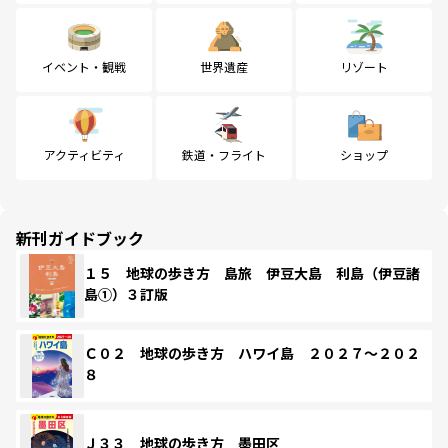
イベント・観戦
世界遺産
リゾート
アクティビティ
鉄道・フライト
ショップ
新刊ガイドブック
１５ 地球の歩き方 島旅 伊豆大島 利島（伊豆諸
島①）３訂版
Ｃ０２ 地球の歩き方 ハワイ島 ２０２７～２０２
８
Ｊ３３ 地球の歩き方 墨田区