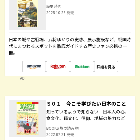
歴史時代
2025.10.23 発売
日本の城や古戦場、武将ゆかりの史跡、展示施設など、戦国時
代にまつわるスポットを徹底ガイドする歴史ファン必携の一
冊。
詳細を見る
AD
Ｓ０１ 今こそ学びたい日本のこと
知っているようで知らない 日本人の心、
食文化、職文化、信仰、地域の魅力など
BOOKS 旅の読み物
2022.07.21 発売