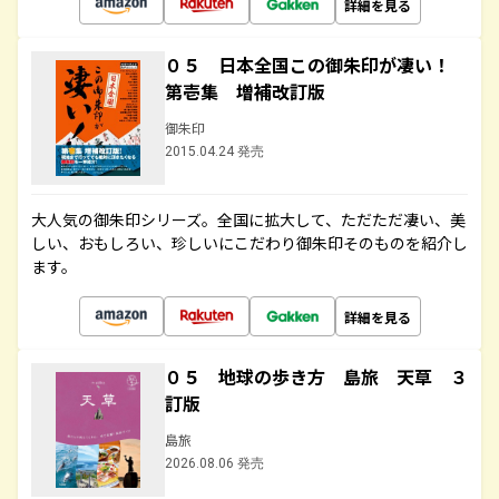
詳細を見る
０５ 日本全国この御朱印が凄い！
第壱集 増補改訂版
御朱印
2015.04.24 発売
大人気の御朱印シリーズ。全国に拡大して、ただただ凄い、美
しい、おもしろい、珍しいにこだわり御朱印そのものを紹介し
ます。
詳細を見る
０５ 地球の歩き方 島旅 天草 ３
訂版
島旅
2026.08.06 発売