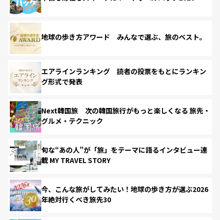
地球の歩き方アワード みんなで選ぶ、旅のベスト。
エアラインランキング 読者の投票をもとにランキン
グ形式で発表
Next韓国旅 次の韓国旅行がもっと楽しくなる 旅先・
グルメ・テクニック
旬な“あの人”が「旅」をテーマに語るインタビュー連
載 MY TRAVEL STORY
今、こんな旅がしてみたい！地球の歩き方が選ぶ2026
年絶対行くべき旅先30