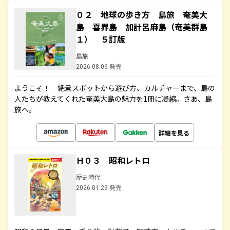
０２ 地球の歩き方 島旅 奄美大
島 喜界島 加計呂麻島（奄美群島
１） ５訂版
島旅
2026.08.06 発売
ようこそ！ 絶景スポットから遊び方、カルチャーまで、島の
人たちが教えてくれた奄美大島の魅力を1冊に凝縮。さあ、島
旅へ。
詳細を見る
Ｈ０３ 昭和レトロ
歴史時代
2026.01.29 発売