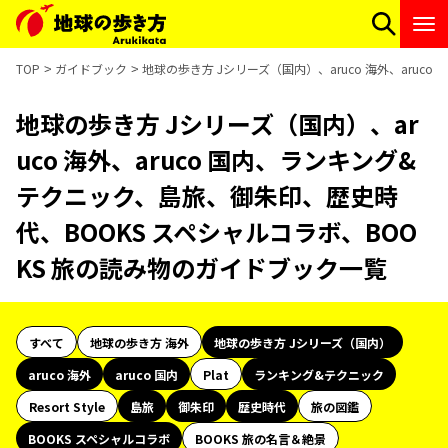
TOP
ガイドブック
地球の歩き方 Jシリーズ（国内）、aruco 海外、aru
地球の歩き方 Jシリーズ（国内）、ar
uco 海外、aruco 国内、ランキング&
テクニック、島旅、御朱印、歴史時
代、BOOKS スペシャルコラボ、BOO
KS 旅の読み物のガイドブック一覧
すべて
地球の歩き方 海外
地球の歩き方 Jシリーズ（国内）
aruco 海外
aruco 国内
Plat
ランキング&テクニック
Resort Style
島旅
御朱印
歴史時代
旅の図鑑
BOOKS スペシャルコラボ
BOOKS 旅の名言＆絶景