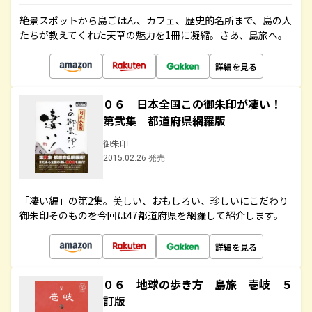
絶景スポットから島ごはん、カフェ、歴史的名所まで、島の人
たちが教えてくれた天草の魅力を1冊に凝縮。さあ、島旅へ。
詳細を見る
０６ 日本全国この御朱印が凄い！
第弐集 都道府県網羅版
御朱印
2015.02.26 発売
「凄い編」の第2集。美しい、おもしろい、珍しいにこだわり
御朱印そのものを今回は47都道府県を網羅して紹介します。
詳細を見る
０６ 地球の歩き方 島旅 壱岐 ５
訂版