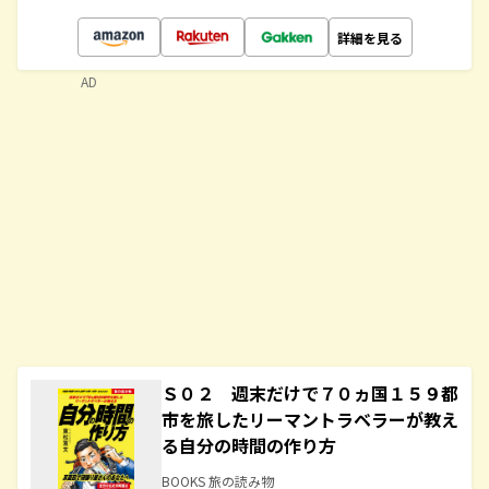
詳細を見る
AD
Ｓ０２ 週末だけで７０ヵ国１５９都
市を旅したリーマントラベラーが教え
る自分の時間の作り方
BOOKS 旅の読み物