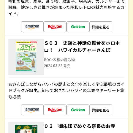
昭和の風景、家電、乗り物、駄菓子、喫茶店、カルチャーまで
網羅。懐かしさと驚きが詰まった昭和レトロの魅力を旅するガ
イド。
詳細を見る
Ｓ０３ 史跡と神話の舞台をホロホ
ロ！ ハワイカルチャーさんぽ
BOOKS 旅の読み物
2024.03.22 発売
おさんぽしながらハワイの歴史と文化を楽しく学ぶ最強のガイ
ドブックが誕生。知っておきたいハワイの年表やキーワード集
も必読
詳細を見る
０３ 御朱印でめぐる奈良のお寺