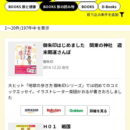
BOOKS 旅と健康
BOOKS 旅の読み物
BOOKS
D-Books
絞り込み条件を追加
1〜20件/197件中 を表示
御朱印はじめました 関東の神社 週
末開運さんぽ
御朱印
2016.12.22 発売
大ヒット「地球の歩き方 御朱印シリーズ」では初めてのコミ
ックエッセイ。イラストレーター柴田かおるが書きおろしまし
た
詳細を見る
Ｈ０１ 戦国