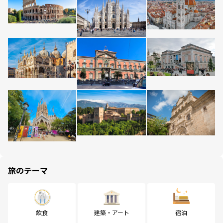
旅のテーマ
飲食
建築・アート
宿泊