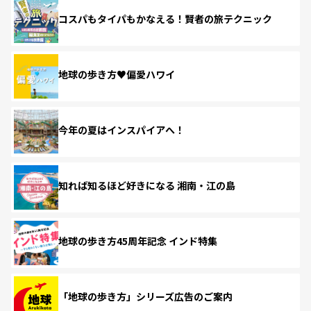
コスパもタイパもかなえる！賢者の旅テクニック
地球の歩き方♥偏愛ハワイ
今年の夏はインスパイアへ！
知れば知るほど好きになる 湘南・江の島
地球の歩き方45周年記念 インド特集
「地球の歩き方」シリーズ広告のご案内