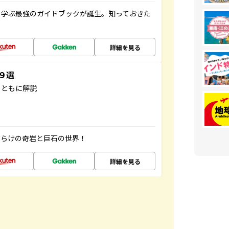
く学ぶ最強のガイドブックが誕生。知っておきた
詳細を見る
３９選
とともに解説
だらけの奇岩と巨石の世界！
詳細を見る