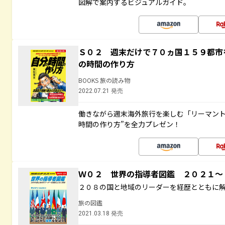
図解で案内するビジュアルガイド。
Ｓ０２ 週末だけで７０ヵ国１５９都市
の時間の作り方
BOOKS 旅の読み物
2022.07.21 発売
働きながら週末海外旅行を楽しむ「リーマント
時間の作り方”を全力プレゼン！
Ｗ０２ 世界の指導者図鑑 ２０２１
２０８の国と地域のリーダーを経歴とともに
旅の図鑑
2021.03.18 発売