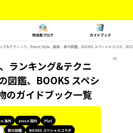
特派員ブログ
ガイドブック
、ランキング&テクニック、Resort Style、島旅、旅の図鑑、BOOKS スペシャルコラボ
AD
Plat、ランキング&テクニ
、旅の図鑑、BOOKS スペシ
み物のガイドブック一覧
co 海外
aruco 国内
Plat
代
旅の図鑑
BOOKS スペシャルコラボ