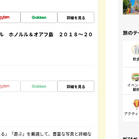
詳細を見る
旅のテ
ル ホノルル＆オアフ島 ２０１８～２０
飲
イベン
詳細を見る
観
アクティ
べる」「遊ぶ」を厳選して、豊富な写真と詳細な