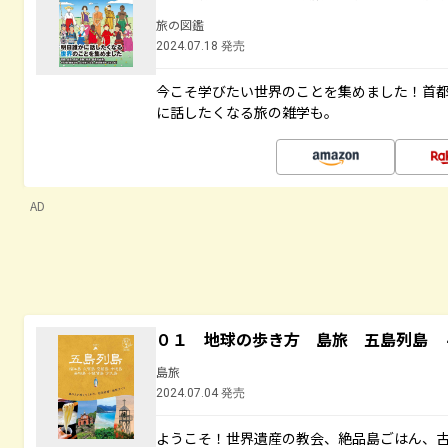
旅の図鑑
2024.07.18 発売
今こそ学びたい世界のことを集めました！首
に話したくなる旅の雑学も。
AD
０１ 地球の歩き方 島旅 五島列島 
島旅
2024.07.04 発売
ようこそ！世界遺産の教会、絶品島ごはん、