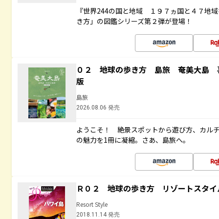
『世界244の国と地域 １９７ヵ国と４７地
き方」の図鑑シリーズ第２弾が登場！
０２ 地球の歩き方 島旅 奄美大島 
版
島旅
2026.08.06 発売
ようこそ！ 絶景スポットから遊び方、カル
の魅力を1冊に凝縮。さあ、島旅へ。
Ｒ０２ 地球の歩き方 リゾートスタイ
Resort Style
2018.11.14 発売