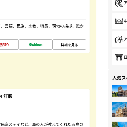
都、言語、民族、宗教、特長、現地の挨拶、誰か
詳細を見る
人気ス
４訂版
古民家ステイなど、島の人が教えてくれた五島の