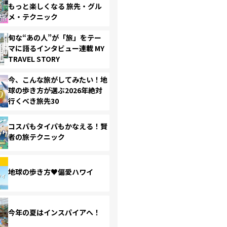
もっと楽しくなる 旅先・グル
メ・テクニック
旬な“あの人”が「旅」をテー
マに語るインタビュー連載 MY
TRAVEL STORY
今、こんな旅がしてみたい！地
球の歩き方が選ぶ2026年絶対
行くべき旅先30
コスパもタイパもかなえる！賢
者の旅テクニック
地球の歩き方♥偏愛ハワイ
今年の夏はインスパイアへ！