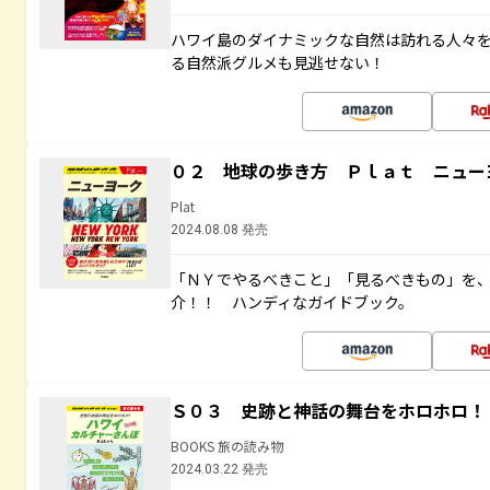
ハワイ島のダイナミックな自然は訪れる人々
る自然派グルメも見逃せない！
０２ 地球の歩き方 Ｐｌａｔ ニュー
Plat
2024.08.08 発売
「ＮＹでやるべきこと」「見るべきもの」を
介！！ ハンディなガイドブック。
Ｓ０３ 史跡と神話の舞台をホロホロ！
BOOKS 旅の読み物
2024.03.22 発売