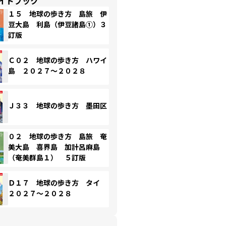
イドブック
１５ 地球の歩き方 島旅 伊
豆大島 利島（伊豆諸島①）３
訂版
Ｃ０２ 地球の歩き方 ハワイ
島 ２０２７～２０２８
Ｊ３３ 地球の歩き方 墨田区
０２ 地球の歩き方 島旅 奄
美大島 喜界島 加計呂麻島
（奄美群島１） ５訂版
Ｄ１７ 地球の歩き方 タイ
２０２７～２０２８