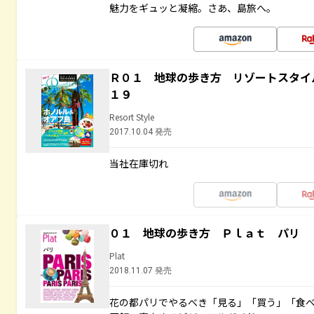
魅力をギュッと凝縮。さあ、島旅へ。
Ｒ０１ 地球の歩き方 リゾートスタイ
１９
Resort Style
2017.10.04 発売
当社在庫切れ
０１ 地球の歩き方 Ｐｌａｔ パリ
Plat
2018.11.07 発売
花の都パリでやるべき「見る」「買う」「食