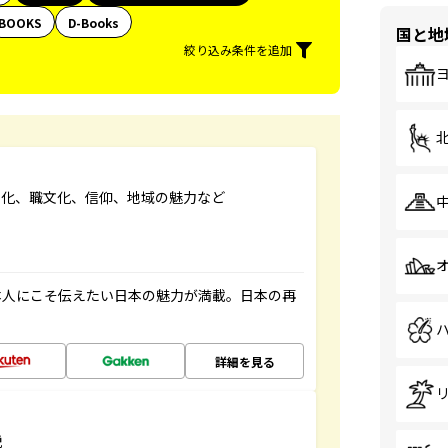
BOOKS
D-Books
国と地
絞り込み条件を追加
文化、職文化、信仰、地域の魅力など
本人にこそ伝えたい日本の魅力が満載。日本の再
詳細を見る
説