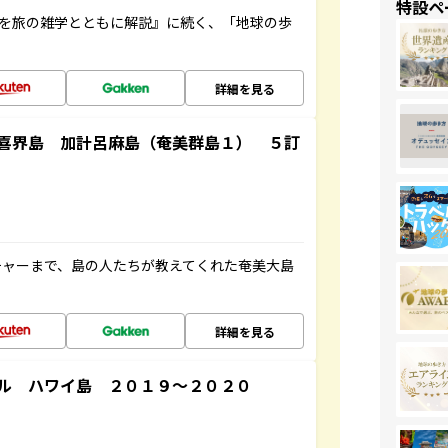
特設ペ
域を旅の雑学とともに解説』に続く、「地球の歩
詳細を見る
喜界島 加計呂麻島（奄美群島１） ５訂
チャーまで、島の人たちが教えてくれた奄美大島
詳細を見る
ル ハワイ島 ２０１９～２０２０