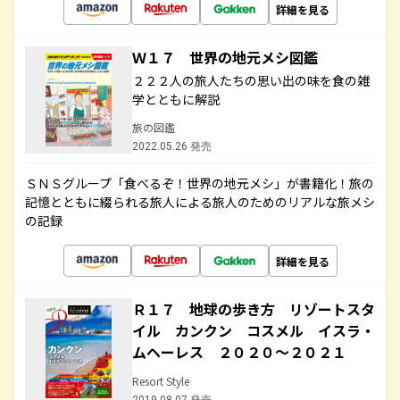
詳細を見る
Ｗ１７ 世界の地元メシ図鑑
２２２人の旅人たちの思い出の味を食の雑
学とともに解説
旅の図鑑
2022.05.26 発売
ＳＮＳグループ「食べるぞ！世界の地元メシ」が書籍化！旅の
記憶とともに綴られる旅人による旅人のためのリアルな旅メシ
の記録
詳細を見る
Ｒ１７ 地球の歩き方 リゾートスタ
イル カンクン コスメル イスラ・
ムヘーレス ２０２０～２０２１
Resort Style