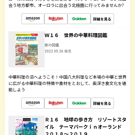
会う地方都市、オーロラに出会う北極圏に行ってみませんか?
詳細を見る
Ｗ１６ 世界の中華料理図鑑
旅の図鑑
2022.05.26 発売
中華料理の沼へようこそ！中国八大料理など本場の中華と世界
に広がる中華料理の特徴や食材をとおして、奥深き食文化を堪
能しよう
詳細を見る
Ｒ１６ 地球の歩き方 リゾートスタ
イル テーマパークｉｎオーランド
２０１８～２０１９