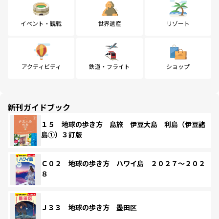
イベント・観戦
世界遺産
リゾート
アクティビティ
鉄道・フライト
ショップ
新刊ガイドブック
１５ 地球の歩き方 島旅 伊豆大島 利島（伊豆諸
島①）３訂版
Ｃ０２ 地球の歩き方 ハワイ島 ２０２７～２０２
８
Ｊ３３ 地球の歩き方 墨田区