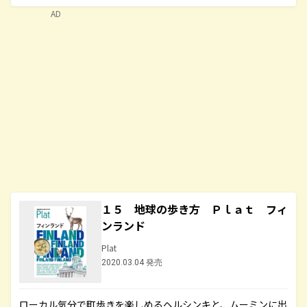
AD
１５ 地球の歩き方 Ｐｌａｔ フィ
ンランド
Plat
2020.03.04 発売
ローカル気分で町歩きを楽しめるヘルシンキと、ムーミンに出