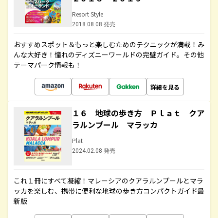
Resort Style
2018.08.08 発売
おすすめスポット＆もっと楽しむためのテクニックが満載！み
んな大好き！憧れのディズニーワールドの完璧ガイド。その他
テーマパーク情報も！
詳細を見る
１６ 地球の歩き方 Ｐｌａｔ クア
ラルンプール マラッカ
Plat
2024.02.08 発売
これ１冊にすべて凝縮！マレーシアのクアラルンプールとマラ
ッカを楽しむ、携帯に便利な地球の歩き方コンパクトガイド最
新版