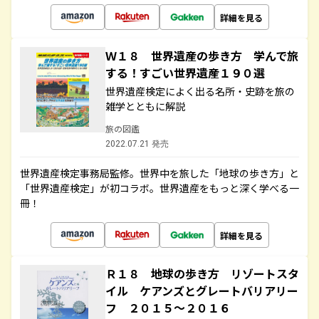
詳細を見る
Ｗ１８ 世界遺産の歩き方 学んで旅
する！すごい世界遺産１９０選
世界遺産検定によく出る名所・史跡を旅の
雑学とともに解説
旅の図鑑
2022.07.21 発売
世界遺産検定事務局監修。世界中を旅した「地球の歩き方」と
「世界遺産検定」が初コラボ。世界遺産をもっと深く学べる一
冊！
詳細を見る
Ｒ１８ 地球の歩き方 リゾートスタ
イル ケアンズとグレートバリアリー
フ ２０１５～２０１６