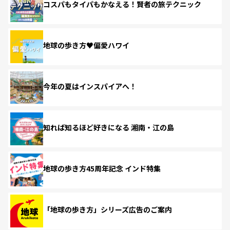
コスパもタイパもかなえる！賢者の旅テクニック
地球の歩き方♥偏愛ハワイ
今年の夏はインスパイアへ！
知れば知るほど好きになる 湘南・江の島
地球の歩き方45周年記念 インド特集
「地球の歩き方」シリーズ広告のご案内