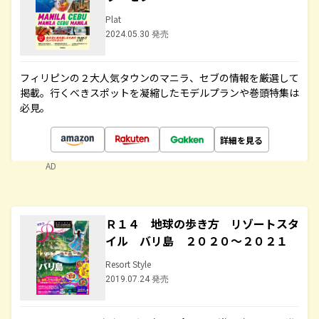
Plat
2024.05.30 発売
フィリピンの２大人気タウンのマニラ、セブの情報を厳選して
掲載。行くべきスポットを凝縮したモデルプランや巻頭特集は
必見。
詳細を見る
AD
Ｒ１４ 地球の歩き方 リゾートスタ
イル バリ島 ２０２０～２０２１
Resort Style
2019.07.24 発売