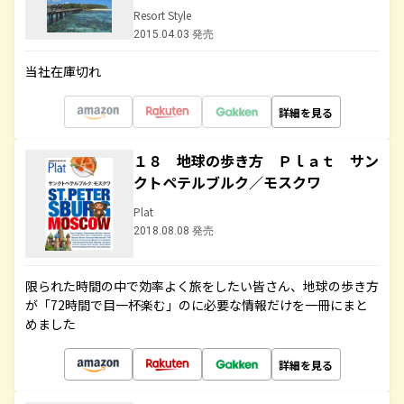
Resort Style
2015.04.03 発売
当社在庫切れ
詳細を見る
１８ 地球の歩き方 Ｐｌａｔ サン
クトペテルブルク／モスクワ
Plat
2018.08.08 発売
限られた時間の中で効率よく旅をしたい皆さん、地球の歩き方
が「72時間で目一杯楽む」のに必要な情報だけを一冊にまと
めました
詳細を見る