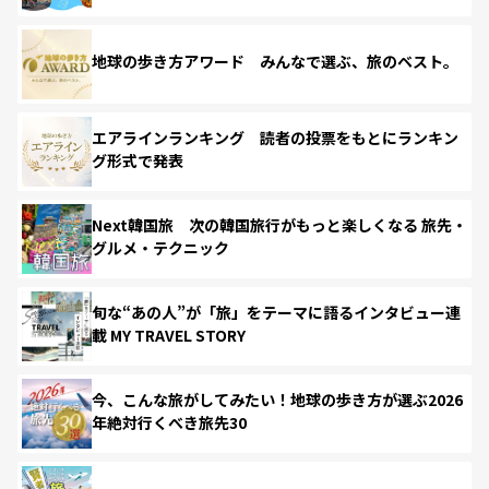
地球の歩き方アワード みんなで選ぶ、旅のベスト。
エアラインランキング 読者の投票をもとにランキン
グ形式で発表
Next韓国旅 次の韓国旅行がもっと楽しくなる 旅先・
グルメ・テクニック
旬な“あの人”が「旅」をテーマに語るインタビュー連
載 MY TRAVEL STORY
今、こんな旅がしてみたい！地球の歩き方が選ぶ2026
年絶対行くべき旅先30