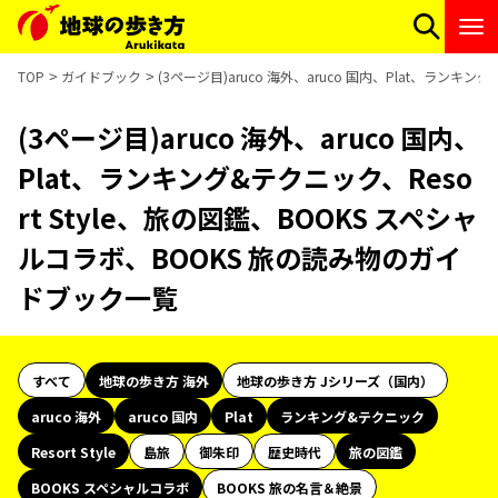
TOP
ガイドブック
(3ページ目)aruco 海外、aruco 国内、Plat、ランキ
(3ページ目)aruco 海外、aruco 国内、
Plat、ランキング&テクニック、Reso
rt Style、旅の図鑑、BOOKS スペシャ
ルコラボ、BOOKS 旅の読み物のガイ
ドブック一覧
すべて
地球の歩き方 海外
地球の歩き方 Jシリーズ（国内）
aruco 海外
aruco 国内
Plat
ランキング&テクニック
Resort Style
島旅
御朱印
歴史時代
旅の図鑑
BOOKS スペシャルコラボ
BOOKS 旅の名言＆絶景