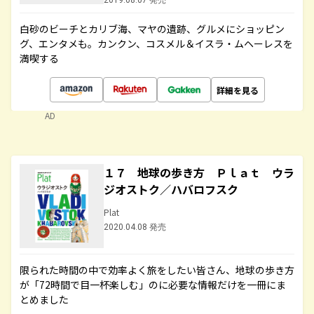
2019.08.07 発売
白砂のビーチとカリブ海、マヤの遺跡、グルメにショッピン
グ、エンタメも。カンクン、コスメル＆イスラ・ムヘーレスを
満喫する
詳細を見る
AD
１７ 地球の歩き方 Ｐｌａｔ ウラ
ジオストク／ハバロフスク
Plat
2020.04.08 発売
限られた時間の中で効率よく旅をしたい皆さん、地球の歩き方
が「72時間で目一杯楽しむ」のに必要な情報だけを一冊にま
とめました