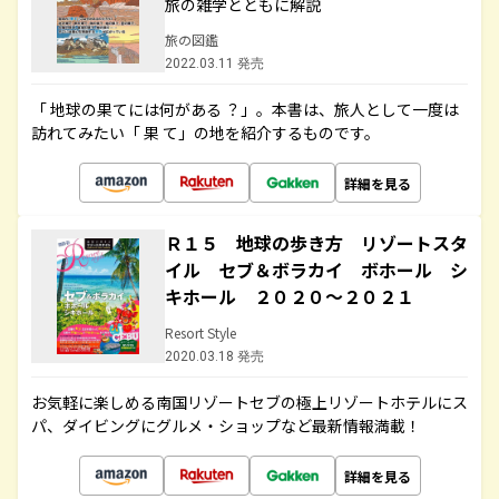
旅の雑学とともに解説
旅の図鑑
2022.03.11 発売
「 地球の果てには何がある ？」。本書は、旅人として一度は
訪れてみたい「 果 て」の地を紹介するものです。
詳細を見る
Ｒ１５ 地球の歩き方 リゾートスタ
イル セブ＆ボラカイ ボホール シ
キホール ２０２０～２０２１
Resort Style
2020.03.18 発売
お気軽に楽しめる南国リゾートセブの極上リゾートホテルにス
パ、ダイビングにグルメ・ショップなど最新情報満載！
詳細を見る