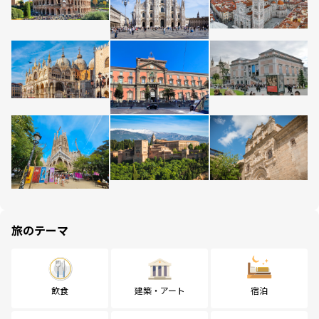
旅のテーマ
飲食
建築・アート
宿泊