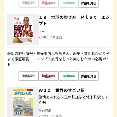
詳細を見る
１９ 地球の歩き方 Ｐｌａｔ エジ
プト
Plat
2020.08.19 発売
最新の旅行情報・観光案内はもちろん、歴史・文化もわかりや
すく徹底解説！ エジプト旅行をもっと楽しむための必携ガイ
ド
詳細を見る
Ｗ２０ 世界のすごい駅
旅情あふれる珠玉の鉄道駅と地下鉄駅１７
０選
旅の図鑑
2022.10.11 発売