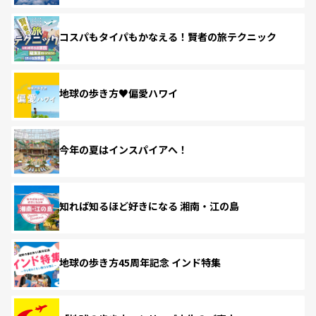
コスパもタイパもかなえる！賢者の旅テクニック
地球の歩き方♥偏愛ハワイ
今年の夏はインスパイアへ！
知れば知るほど好きになる 湘南・江の島
地球の歩き方45周年記念 インド特集