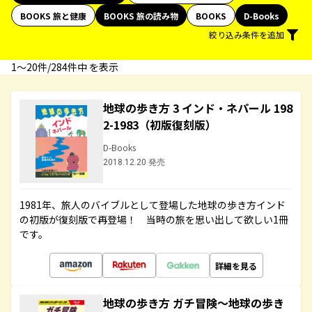
BOOKS 旅と健康
BOOKS 旅の読み物
BOOKS
D-Books
絞り込み条件を追加
1〜20件/284件中 を表示
地球の歩き方 3 インド・ネパール 198
2-1983（初版復刻版）
D-Books
2018.12.20 発売
1981年、旅人のバイブルとして登場した地球の歩き方インド
の初版が復刻版で再登場！ 当時の旅を思い出して欲しい1冊
です。
詳細を見る
地球の歩き方 ガチ冒険～地球の歩き