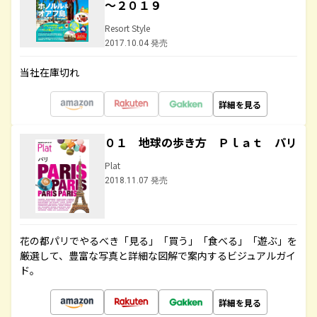
～２０１９
Resort Style
2017.10.04 発売
当社在庫切れ
詳細を見る
０１ 地球の歩き方 Ｐｌａｔ パリ
Plat
2018.11.07 発売
花の都パリでやるべき「見る」「買う」「食べる」「遊ぶ」を
厳選して、豊富な写真と詳細な図解で案内するビジュアルガイ
ド。
詳細を見る