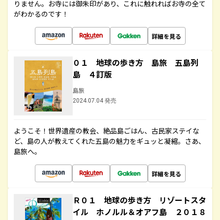
りません。お寺には御朱印があり、これに触れればお寺の全て
がわかるのです！
詳細を見る
０１ 地球の歩き方 島旅 五島列
島 ４訂版
島旅
2024.07.04 発売
ようこそ！世界遺産の教会、絶品島ごはん、古民家ステイな
ど、島の人が教えてくれた五島の魅力をギュッと凝縮。さあ、
島旅へ。
詳細を見る
Ｒ０１ 地球の歩き方 リゾートスタ
イル ホノルル＆オアフ島 ２０１８