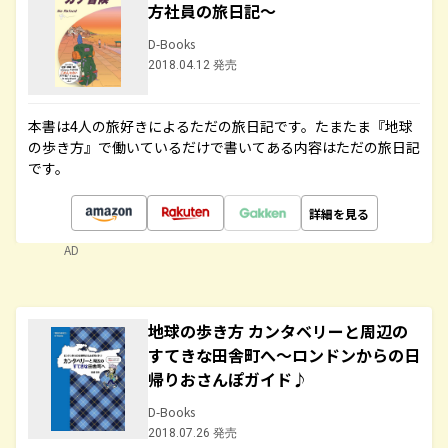
方社員の旅日記～
D-Books
2018.04.12 発売
本書は4人の旅好きによるただの旅日記です。たまたま『地球
の歩き方』で働いているだけで書いてある内容はただの旅日記
です。
詳細を見る
AD
地球の歩き方 カンタベリーと周辺の
すてきな田舎町へ～ロンドンからの日
帰りおさんぽガイド♪
D-Books
2018.07.26 発売