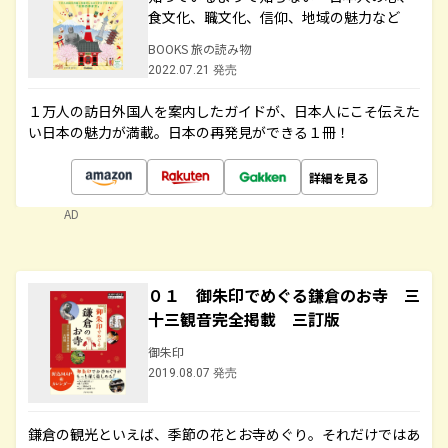
食文化、職文化、信仰、地域の魅力など
BOOKS 旅の読み物
2022.07.21 発売
１万人の訪日外国人を案内したガイドが、日本人にこそ伝えた
い日本の魅力が満載。日本の再発見ができる１冊！
詳細を見る
AD
０１ 御朱印でめぐる鎌倉のお寺 三
十三観音完全掲載 三訂版
御朱印
2019.08.07 発売
鎌倉の観光といえば、季節の花とお寺めぐり。それだけではあ