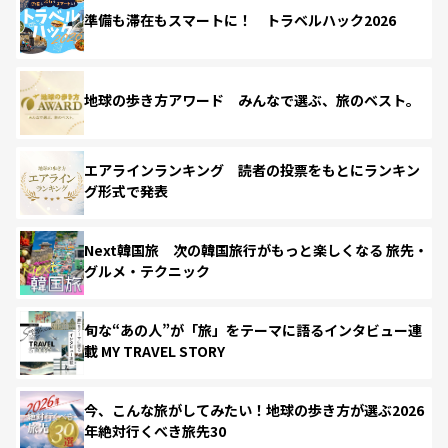
準備も滞在もスマートに！ トラベルハック2026
地球の歩き方アワード みんなで選ぶ、旅のベスト。
エアラインランキング 読者の投票をもとにランキン
グ形式で発表
Next韓国旅 次の韓国旅行がもっと楽しくなる 旅先・
グルメ・テクニック
旬な“あの人”が「旅」をテーマに語るインタビュー連
載 MY TRAVEL STORY
今、こんな旅がしてみたい！地球の歩き方が選ぶ2026
年絶対行くべき旅先30