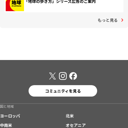
「地球の歩き方」シリーズ広告のご案内
もっと見る
コミュニティを見る
国と地域
ヨーロッパ
北米
中南米
オセアニア