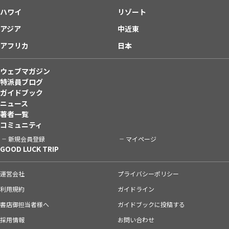
ハワイ
リゾート
アジア
中近東
アフリカ
日本
ウェブマガジン
特派員ブログ
ガイドブック
ニュース
著者一覧
コミュニティ
新規会員登録
マイページ
GOOD LUCK TRIP
運営会社
プライバシーポリシー
利用規約
ガイドライン
書店御担当者様へ
ガイドブックに投稿する
採用情報
お問い合わせ