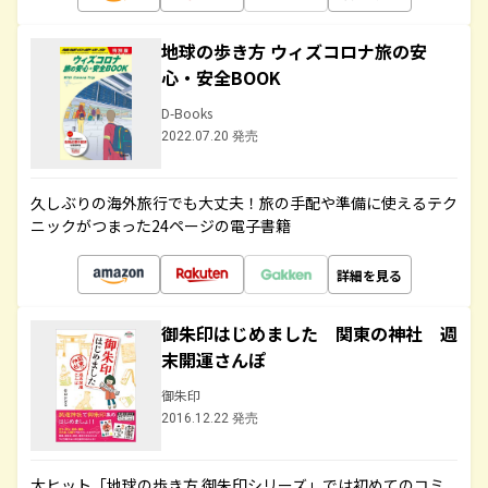
地球の歩き方 ウィズコロナ旅の安
心・安全BOOK
D-Books
2022.07.20 発売
久しぶりの海外旅行でも大丈夫！旅の手配や準備に使えるテク
ニックがつまった24ページの電子書籍
詳細を見る
御朱印はじめました 関東の神社 週
末開運さんぽ
御朱印
2016.12.22 発売
大ヒット「地球の歩き方 御朱印シリーズ」では初めてのコミ