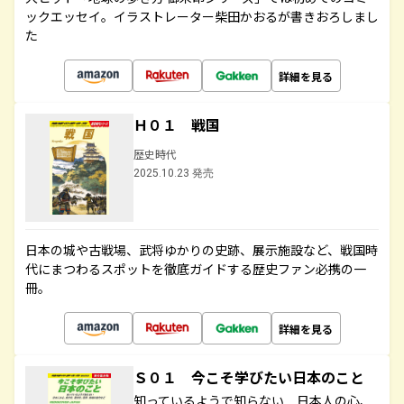
ックエッセイ。イラストレーター柴田かおるが書きおろしまし
た
詳細を見る
Ｈ０１ 戦国
歴史時代
2025.10.23 発売
日本の城や古戦場、武将ゆかりの史跡、展示施設など、戦国時
代にまつわるスポットを徹底ガイドする歴史ファン必携の一
冊。
詳細を見る
Ｓ０１ 今こそ学びたい日本のこと
知っているようで知らない 日本人の心、