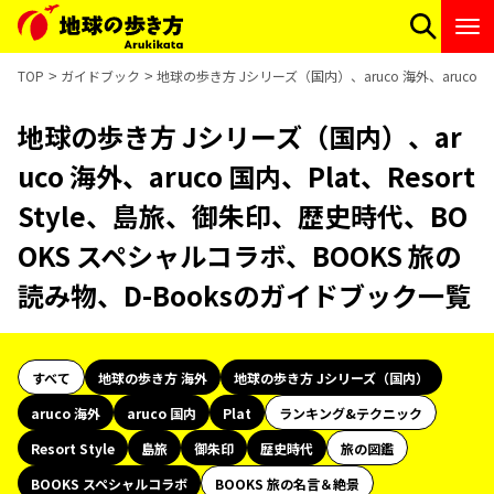
TOP
ガイドブック
地球の歩き方 Jシリーズ（国内）、aruco 海外、aruco 
地球の歩き方 Jシリーズ（国内）、ar
uco 海外、aruco 国内、Plat、Resort
Style、島旅、御朱印、歴史時代、BO
OKS スペシャルコラボ、BOOKS 旅の
読み物、D-Booksのガイドブック一覧
すべて
地球の歩き方 海外
地球の歩き方 Jシリーズ（国内）
aruco 海外
aruco 国内
Plat
ランキング&テクニック
Resort Style
島旅
御朱印
歴史時代
旅の図鑑
BOOKS スペシャルコラボ
BOOKS 旅の名言＆絶景