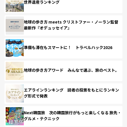
世界遺産ランキング
地球の歩き方 meets クリストファー・ノーラン監督
最新作『オデュッセイア』
準備も滞在もスマートに！ トラベルハック2026
地球の歩き方アワード みんなで選ぶ、旅のベスト。
エアラインランキング 読者の投票をもとにランキン
グ形式で発表
Next韓国旅 次の韓国旅行がもっと楽しくなる 旅先・
グルメ・テクニック