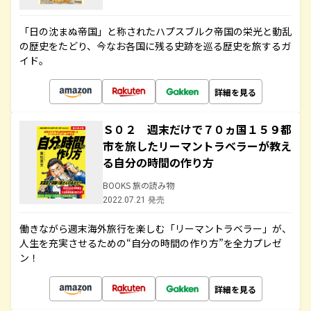
「日の沈まぬ帝国」と称されたハプスブルク帝国の栄光と動乱
の歴史をたどり、今なお各国に残る史跡を巡る歴史を旅するガ
イド。
詳細を見る
Ｓ０２ 週末だけで７０ヵ国１５９都
市を旅したリーマントラベラーが教え
る自分の時間の作り方
BOOKS 旅の読み物
2022.07.21 発売
働きながら週末海外旅行を楽しむ「リーマントラベラー」が、
人生を充実させるための“自分の時間の作り方”を全力プレゼ
ン！
詳細を見る