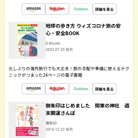
詳細を見る
地球の歩き方 ウィズコロナ旅の安
心・安全BOOK
D-Books
2022.07.20 発売
久しぶりの海外旅行でも大丈夫！旅の手配や準備に使えるテク
ニックがつまった24ページの電子書籍
詳細を見る
御朱印はじめました 関東の神社 週
末開運さんぽ
御朱印
2016.12.22 発売