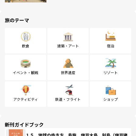
旅のテーマ
飲食
建築・アート
宿泊
イベント・観戦
世界遺産
リゾート
アクティビティ
鉄道・フライト
ショップ
新刊ガイドブック
１５ 地球の歩き方 島旅 伊豆大島 利島（伊豆諸