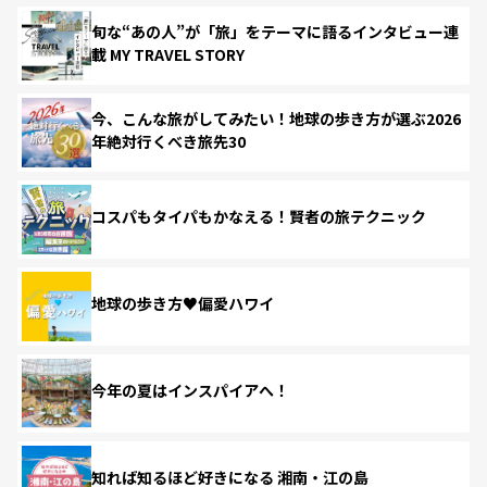
旬な“あの人”が「旅」をテーマに語るインタビュー連
載 MY TRAVEL STORY
今、こんな旅がしてみたい！地球の歩き方が選ぶ2026
年絶対行くべき旅先30
コスパもタイパもかなえる！賢者の旅テクニック
地球の歩き方♥偏愛ハワイ
今年の夏はインスパイアへ！
知れば知るほど好きになる 湘南・江の島