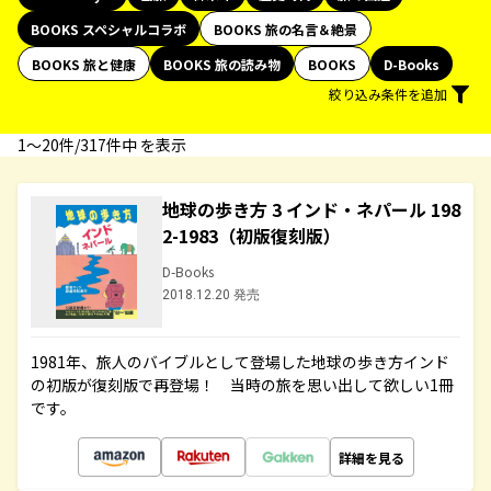
BOOKS スペシャルコラボ
BOOKS 旅の名言＆絶景
BOOKS 旅と健康
BOOKS 旅の読み物
BOOKS
D-Books
絞り込み条件を追加
1〜20件/317件中 を表示
地球の歩き方 3 インド・ネパール 198
2-1983（初版復刻版）
D-Books
2018.12.20 発売
1981年、旅人のバイブルとして登場した地球の歩き方インド
の初版が復刻版で再登場！ 当時の旅を思い出して欲しい1冊
です。
詳細を見る