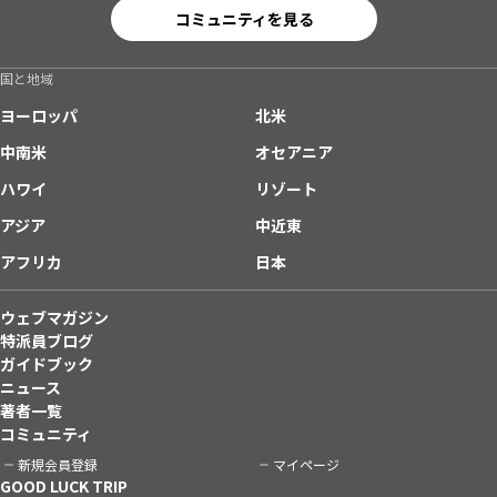
コミュニティを見る
国と地域
ヨーロッパ
北米
中南米
オセアニア
ハワイ
リゾート
アジア
中近東
アフリカ
日本
ウェブマガジン
特派員ブログ
ガイドブック
ニュース
著者一覧
コミュニティ
新規会員登録
マイページ
GOOD LUCK TRIP