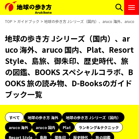
TOP
ガイドブック
地球の歩き方 Jシリーズ（国内）、aruco 海外、aruco 
地球の歩き方 Jシリーズ（国内）、ar
uco 海外、aruco 国内、Plat、Resort
Style、島旅、御朱印、歴史時代、旅
の図鑑、BOOKS スペシャルコラボ、B
OOKS 旅の読み物、D-Booksのガイド
ブック一覧
すべて
地球の歩き方 海外
地球の歩き方 Jシリーズ（国内）
aruco 海外
aruco 国内
Plat
ランキング&テクニック
Resort Style
島旅
御朱印
歴史時代
旅の図鑑