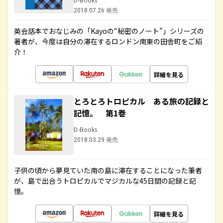
2018.07.26 発売
英会話本でおなじみの「Kayoの“秘密のノート”」シリーズの
著者が、今度は自分の滞在するロンドン南東の田舎町をご紹
介！
詳細を見る
とろとろトロピカル ある旅の記録と
記憶。 第1巻
D-Books
2018.03.29 発売
子供の頃から夢見ていた南の島に滞在することになった筆者
が、島で出合うトロピカルでマジカルな45日間の記録と記
憶。
詳細を見る