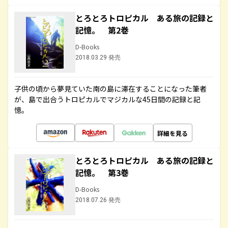
とろとろトロピカル ある旅の記録と
記憶。 第2巻
D-Books
2018.03.29 発売
子供の頃から夢見ていた南の島に滞在することになった筆者
が、島で出合うトロピカルでマジカルな45日間の記録と記
憶。
詳細を見る
とろとろトロピカル ある旅の記録と
記憶。 第3巻
D-Books
2018.07.26 発売