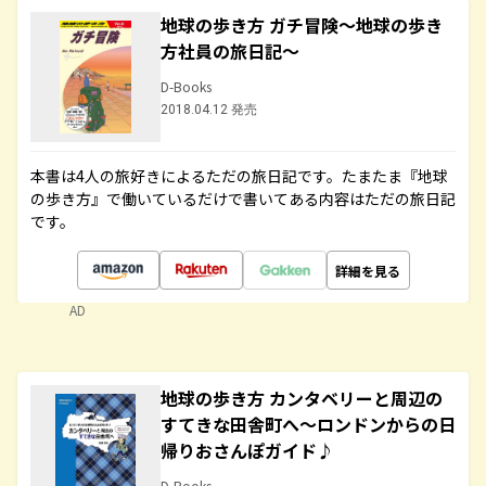
地球の歩き方 ガチ冒険～地球の歩き
方社員の旅日記～
D-Books
2018.04.12 発売
本書は4人の旅好きによるただの旅日記です。たまたま『地球
の歩き方』で働いているだけで書いてある内容はただの旅日記
です。
詳細を見る
AD
地球の歩き方 カンタベリーと周辺の
すてきな田舎町へ～ロンドンからの日
帰りおさんぽガイド♪
D-Books