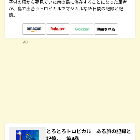
子供の頃から夢見ていた南の島に滞在することになった筆者
が、島で出合うトロピカルでマジカルな45日間の記録と記
憶。
詳細を見る
AD
とろとろトロピカル ある旅の記録と
記憶。 第4巻