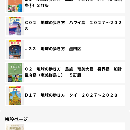
島①）３訂版
Ｃ０２ 地球の歩き方 ハワイ島 ２０２７～２０２
８
Ｊ３３ 地球の歩き方 墨田区
０２ 地球の歩き方 島旅 奄美大島 喜界島 加計
呂麻島（奄美群島１） ５訂版
Ｄ１７ 地球の歩き方 タイ ２０２７～２０２８
特設ページ