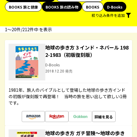
BOOKS 旅と健康
BOOKS 旅の読み物
BOOKS
D-Books
絞り込み条件を追加
1〜20件/212件中 を表示
地球の歩き方 3 インド・ネパール 198
2-1983（初版復刻版）
D-Books
2018.12.20 発売
1981年、旅人のバイブルとして登場した地球の歩き方インド
の初版が復刻版で再登場！ 当時の旅を思い出して欲しい1冊
です。
詳細を見る
地球の歩き方 ガチ冒険～地球の歩き