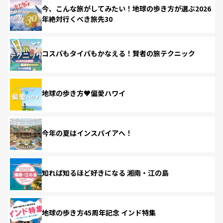
今、こんな旅がしてみたい！地球の歩き方が選ぶ2026
年絶対行くべき旅先30
コスパもタイパもかなえる！賢者の旅テクニック
地球の歩き方♥偏愛ハワイ
今年の夏はインスパイアへ！
知れば知るほど好きになる 湘南・江の島
地球の歩き方45周年記念 インド特集