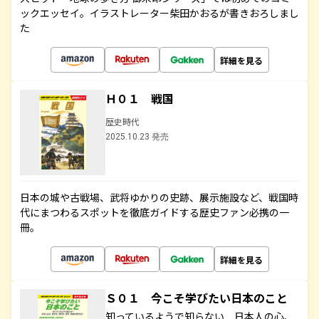
ックエッセイ。イラストレーター柴田かおるが書きおろしまし
た
詳細を見る
Ｈ０１ 戦国
歴史時代
2025.10.23 発売
日本の城や古戦場、武将ゆかりの史跡、展示施設など、戦国時
代にまつわるスポットを徹底ガイドする歴史ファン必携の一
冊。
詳細を見る
Ｓ０１ 今こそ学びたい日本のこと
知っているようで知らない 日本人の心、