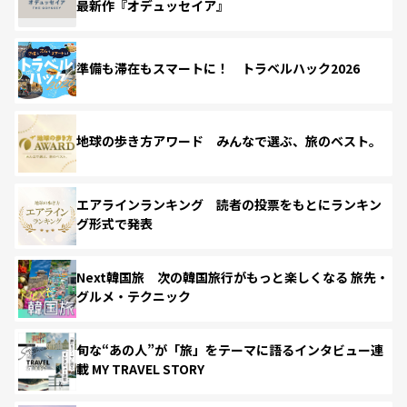
最新作『オデュッセイア』
準備も滞在もスマートに！ トラベルハック2026
地球の歩き方アワード みんなで選ぶ、旅のベスト。
エアラインランキング 読者の投票をもとにランキン
グ形式で発表
Next韓国旅 次の韓国旅行がもっと楽しくなる 旅先・
グルメ・テクニック
旬な“あの人”が「旅」をテーマに語るインタビュー連
載 MY TRAVEL STORY