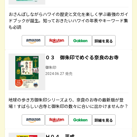
おさんぽしながらハワイの歴史と文化を楽しく学ぶ最強のガイ
ドブックが誕生。知っておきたいハワイの年表やキーワード集
も必読
詳細を見る
０３ 御朱印でめぐる奈良のお寺
御朱印
2024.06.27 発売
地球の歩き方御朱印シリーズより、奈良のお寺の最新版が登
場！すばらしい古寺と御朱印の数々に合いに出かけませんか？
詳細を見る
Ｈ０４ 平成