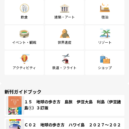
飲食
建築・アート
宿泊
イベント・観戦
世界遺産
リゾート
アクティビティ
鉄道・フライト
ショップ
新刊ガイドブック
１５ 地球の歩き方 島旅 伊豆大島 利島（伊豆諸
島①）３訂版
Ｃ０２ 地球の歩き方 ハワイ島 ２０２７～２０２