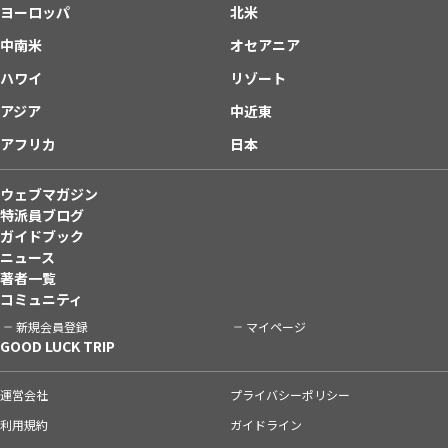
ヨーロッパ
北米
中南米
オセアニア
ハワイ
リゾート
アジア
中近東
アフリカ
日本
ウェブマガジン
特派員ブログ
ガイドブック
ニュース
著者一覧
コミュニティ
新規会員登録
マイページ
GOOD LUCK TRIP
運営会社
プライバシーポリシー
利用規約
ガイドライン