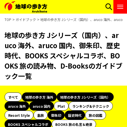
TOP
ガイドブック
地球の歩き方 Jシリーズ（国内）、aruco 海外、aruco
地球の歩き方 Jシリーズ（国内）、ar
uco 海外、aruco 国内、御朱印、歴史
時代、BOOKS スペシャルコラボ、BO
OKS 旅の読み物、D-Booksのガイドブ
ック一覧
すべて
地球の歩き方 海外
地球の歩き方 Jシリーズ（国内）
aruco 海外
aruco 国内
Plat
ランキング&テクニック
Resort Style
島旅
御朱印
歴史時代
旅の図鑑
BOOKS スペシャルコラボ
BOOKS 旅の名言＆絶景