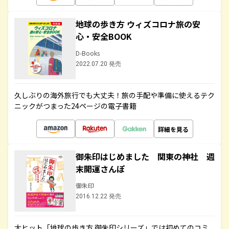
地球の歩き方 ウィズコロナ旅の安
心・安全BOOK
D-Books
2022.07.20 発売
久しぶりの海外旅行でも大丈夫！旅の手配や準備に使えるテク
ニックがつまった24ページの電子書籍
詳細を見る
御朱印はじめました 関東の神社 週
末開運さんぽ
御朱印
2016.12.22 発売
大ヒット「地球の歩き方 御朱印シリーズ」では初めてのコミ