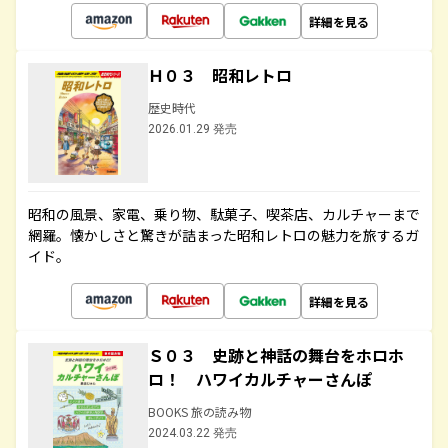
詳細を見る
Ｈ０３ 昭和レトロ
歴史時代
2026.01.29 発売
昭和の風景、家電、乗り物、駄菓子、喫茶店、カルチャーまで
網羅。懐かしさと驚きが詰まった昭和レトロの魅力を旅するガ
イド。
詳細を見る
Ｓ０３ 史跡と神話の舞台をホロホ
ロ！ ハワイカルチャーさんぽ
BOOKS 旅の読み物
2024.03.22 発売