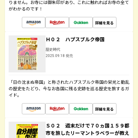
りません。お寺には御朱印があり、これに触れればお寺の全て
がわかるのです！
詳細を見る
Ｈ０２ ハプスブルク帝国
歴史時代
2025.09.18 発売
「日の沈まぬ帝国」と称されたハプスブルク帝国の栄光と動乱
の歴史をたどり、今なお各国に残る史跡を巡る歴史を旅するガ
イド。
詳細を見る
Ｓ０２ 週末だけで７０ヵ国１５９都
市を旅したリーマントラベラーが教え