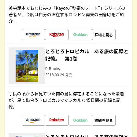
英会話本でおなじみの「Kayoの“秘密のノート”」シリーズの
著者が、今度は自分の滞在するロンドン南東の田舎町をご紹
介！
詳細を見る
とろとろトロピカル ある旅の記録と
記憶。 第1巻
D-Books
2018.03.29 発売
子供の頃から夢見ていた南の島に滞在することになった筆者
が、島で出合うトロピカルでマジカルな45日間の記録と記
憶。
詳細を見る
とろとろトロピカル ある旅の記録と