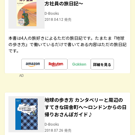
方社員の旅日記～
D-Books
2018.04.12 発売
本書は4人の旅好きによるただの旅日記です。たまたま『地球
の歩き方』で働いているだけで書いてある内容はただの旅日記
です。
詳細を見る
AD
地球の歩き方 カンタベリーと周辺の
すてきな田舎町へ～ロンドンからの日
帰りおさんぽガイド♪
D-Books
2018.07.26 発売