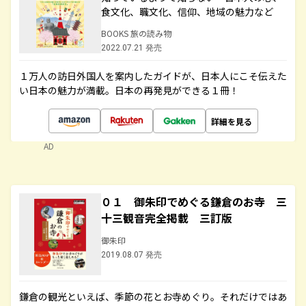
食文化、職文化、信仰、地域の魅力など
BOOKS 旅の読み物
2022.07.21 発売
１万人の訪日外国人を案内したガイドが、日本人にこそ伝えた
い日本の魅力が満載。日本の再発見ができる１冊！
詳細を見る
AD
０１ 御朱印でめぐる鎌倉のお寺 三
十三観音完全掲載 三訂版
御朱印
2019.08.07 発売
鎌倉の観光といえば、季節の花とお寺めぐり。それだけではあ