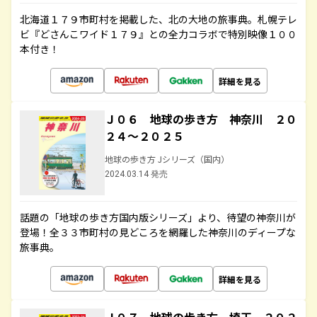
北海道１７９市町村を掲載した、北の大地の旅事典。札幌テレ
ビ『どさんこワイド１７９』との全力コラボで特別映像１００
本付き！
詳細を見る
Ｊ０６ 地球の歩き方 神奈川 ２０
２４～２０２５
地球の歩き方 Jシリーズ（国内）
2024.03.14 発売
話題の「地球の歩き方国内版シリーズ」より、待望の神奈川が
登場！全３３市町村の見どころを網羅した神奈川のディープな
旅事典。
詳細を見る