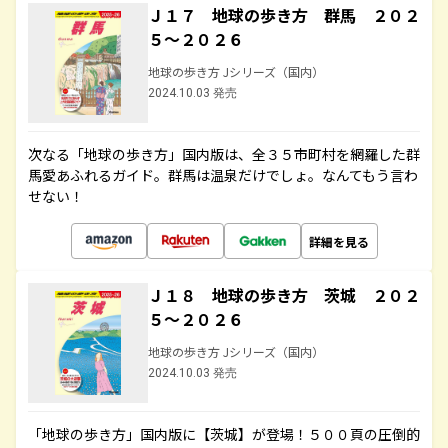
Ｊ１７ 地球の歩き方 群馬 ２０２
５～２０２６
地球の歩き方 Jシリーズ（国内）
2024.10.03 発売
次なる「地球の歩き方」国内版は、全３５市町村を網羅した群
馬愛あふれるガイド。群馬は温泉だけでしょ。なんてもう言わ
せない！
詳細を見る
Ｊ１８ 地球の歩き方 茨城 ２０２
５～２０２６
地球の歩き方 Jシリーズ（国内）
2024.10.03 発売
「地球の歩き方」国内版に【茨城】が登場！５００頁の圧倒的