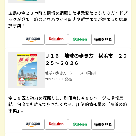
広島の全２３市町の情報を網羅した地元愛たっぷりのガイドブ
ックが登場。旅のノウハウから歴史や雑学までが詰まった広島
旅事典！
詳細を見る
Ｊ１６ 地球の歩き方 横浜市 ２０
２５～２０２６
地球の歩き方 Jシリーズ（国内）
2024.08.01 発売
全１８区の魅力を深掘りし、別冊含む４８８ページに情報集
結。何度でも読んで歩きたくなる、圧倒的情報量の「横浜の旅
事典」。
詳細を見る