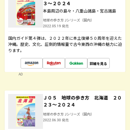
３～２０２４
本島周辺の島々・八重山諸島・宮古諸島
地球の歩き方 Jシリーズ（国内）
2022.05.19 発売
国内ガイド第４弾は、２０２２年に本土復帰５０周年を迎えた
沖縄。歴史、文化、圧倒的情報量で古今東西の沖縄の魅力に迫
ります。
詳細を見る
AD
Ｊ０５ 地球の歩き方 北海道 ２０
２３～２０２４
地球の歩き方 Jシリーズ（国内）
2022.06.30 発売