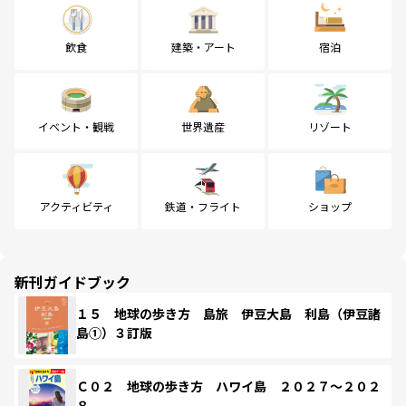
飲食
建築・アート
宿泊
イベント・観戦
世界遺産
リゾート
アクティビティ
鉄道・フライト
ショップ
新刊ガイドブック
１５ 地球の歩き方 島旅 伊豆大島 利島（伊豆諸
島①）３訂版
Ｃ０２ 地球の歩き方 ハワイ島 ２０２７～２０２
８