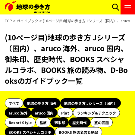
TOP
ガイドブック
(10ページ目)地球の歩き方 Jシリーズ（国内）、aruco 
(10ページ目)地球の歩き方 Jシリーズ
（国内）、aruco 海外、aruco 国内、
御朱印、歴史時代、BOOKS スペシャ
ルコラボ、BOOKS 旅の読み物、D-Bo
oksのガイドブック一覧
すべて
地球の歩き方 海外
地球の歩き方 Jシリーズ（国内）
aruco 海外
aruco 国内
Plat
ランキング&テクニック
Resort Style
島旅
御朱印
歴史時代
旅の図鑑
BOOKS スペシャルコラボ
BOOKS 旅の名言＆絶景