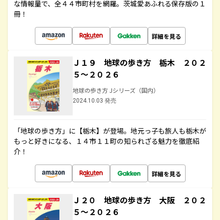
な情報量で、全４４市町村を網羅。茨城愛あふれる保存版の１
冊！
詳細を見る
Ｊ１９ 地球の歩き方 栃木 ２０２
５～２０２６
地球の歩き方 Jシリーズ（国内）
2024.10.03 発売
「地球の歩き方」に【栃木】が登場。地元っ子も旅人も栃木が
もっと好きになる、１４市１１町の知られざる魅力を徹底紹
介！
詳細を見る
Ｊ２０ 地球の歩き方 大阪 ２０２
５～２０２６