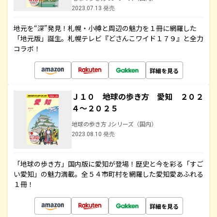
2023.07.13 発売
地元を“深”発見！札幌・小樽と周辺の魅力を１冊に網羅した
「地元版」誕生。札幌テレビ『どさんこワイド１７９』と全力
コラボ！
詳細を見る
Ｊ１０ 地球の歩き方 愛知 ２０２
４～２０２５
地球の歩き方 Jシリーズ（国内）
2023.08.10 発売
「地球の歩き方」国内版に愛知が登場！歴史と今を彩る「すご
い愛知」の魅力満載。全５４市町村を網羅した愛知愛あふれる
１冊！
詳細を見る