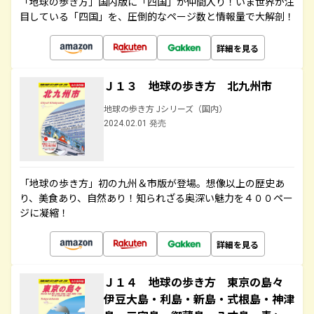
「地球の歩き方」国内版に「四国」が仲間入り！いま世界が注
目している「四国」を、圧倒的なページ数と情報量で大解剖！
詳細を見る
Ｊ１３ 地球の歩き方 北九州市
地球の歩き方 Jシリーズ（国内）
2024.02.01 発売
「地球の歩き方」初の九州＆市版が登場。想像以上の歴史あ
り、美食あり、自然あり！知られざる奥深い魅力を４００ペー
ジに凝縮！
詳細を見る
Ｊ１４ 地球の歩き方 東京の島々
伊豆大島・利島・新島・式根島・神津