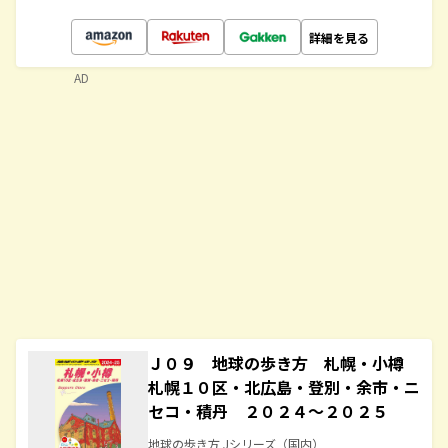
詳細を見る
AD
Ｊ０９ 地球の歩き方 札幌・小樽
札幌１０区・北広島・登別・余市・ニ
セコ・積丹 ２０２４～２０２５
地球の歩き方 Jシリーズ（国内）