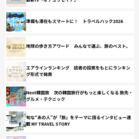
準備も滞在もスマートに！ トラベルハック2026
地球の歩き方アワード みんなで選ぶ、旅のベスト。
エアラインランキング 読者の投票をもとにランキン
グ形式で発表
Next韓国旅 次の韓国旅行がもっと楽しくなる 旅先・
グルメ・テクニック
旬な“あの人”が「旅」をテーマに語るインタビュー連
載 MY TRAVEL STORY