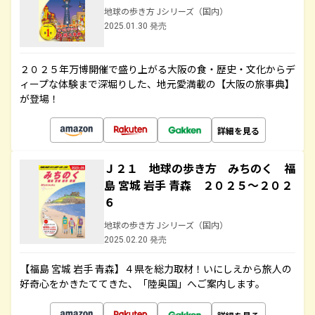
地球の歩き方 Jシリーズ（国内）
2025.01.30 発売
２０２５年万博開催で盛り上がる大阪の食・歴史・文化からデ
ィープな体験まで深堀りした、地元愛満載の【大阪の旅事典】
が登場！
詳細を見る
Ｊ２１ 地球の歩き方 みちのく 福
島 宮城 岩手 青森 ２０２５～２０２
６
地球の歩き方 Jシリーズ（国内）
2025.02.20 発売
【福島 宮城 岩手 青森】４県を総力取材！いにしえから旅人の
好奇心をかきたててきた、「陸奥国」へご案内します。