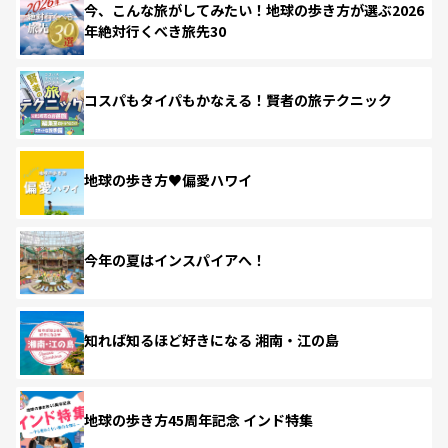
今、こんな旅がしてみたい！地球の歩き方が選ぶ2026
年絶対行くべき旅先30
コスパもタイパもかなえる！賢者の旅テクニック
地球の歩き方♥偏愛ハワイ
今年の夏はインスパイアへ！
知れば知るほど好きになる 湘南・江の島
地球の歩き方45周年記念 インド特集