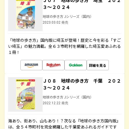
Ｊ０７ 地球の歩き方 埼玉 ２０２
３～２０２４
地球の歩き方 Jシリーズ（国内）
2023.03.02 発売
「地球の歩き方」国内版に埼玉が登場！歴史と今を彩る「すご
い埼玉」の魅力満載。全６３市町村を網羅した埼玉愛あふれる
１冊！
詳細を見る
Ｊ０８ 地球の歩き方 千葉 ２０２
３～２０２４
地球の歩き方 Jシリーズ（国内）
2022.12.22 発売
海あり、街あり、山もあり！？次なる『地球の歩き方国内版』
は、全５４市町村を完全網羅した千葉愛あふれるガイドです