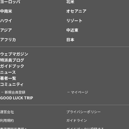
ヨーロッパ
北米
中南米
オセアニア
ハワイ
リゾート
アジア
中近東
アフリカ
日本
ウェブマガジン
特派員ブログ
ガイドブック
ニュース
著者一覧
コミュニティ
新規会員登録
マイページ
GOOD LUCK TRIP
運営会社
プライバシーポリシー
利用規約
ガイドライン
書店御担当者様へ
ガイドブックに投稿する