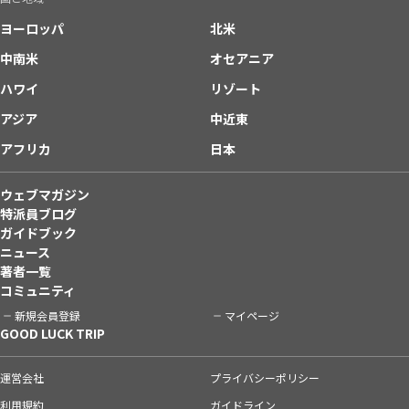
ヨーロッパ
北米
中南米
オセアニア
ハワイ
リゾート
アジア
中近東
アフリカ
日本
ウェブマガジン
特派員ブログ
ガイドブック
ニュース
著者一覧
コミュニティ
新規会員登録
マイページ
GOOD LUCK TRIP
運営会社
プライバシーポリシー
利用規約
ガイドライン