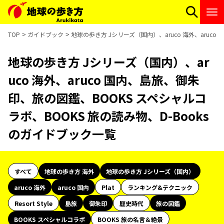
TOP
ガイドブック
地球の歩き方 Jシリーズ（国内）、aruco 海外、aruc
地球の歩き方 Jシリーズ（国内）、ar
uco 海外、aruco 国内、島旅、御朱
印、旅の図鑑、BOOKS スペシャルコ
ラボ、BOOKS 旅の読み物、D-Books
のガイドブック一覧
すべて
地球の歩き方 海外
地球の歩き方 Jシリーズ（国内）
aruco 海外
aruco 国内
Plat
ランキング&テクニック
Resort Style
島旅
御朱印
歴史時代
旅の図鑑
BOOKS スペシャルコラボ
BOOKS 旅の名言＆絶景