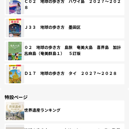
Ｃ０２ 地球の歩き方 ハワイ島 ２０２７～２０２
８
Ｊ３３ 地球の歩き方 墨田区
０２ 地球の歩き方 島旅 奄美大島 喜界島 加計
呂麻島（奄美群島１） ５訂版
Ｄ１７ 地球の歩き方 タイ ２０２７～２０２８
特設ページ
世界遺産ランキング