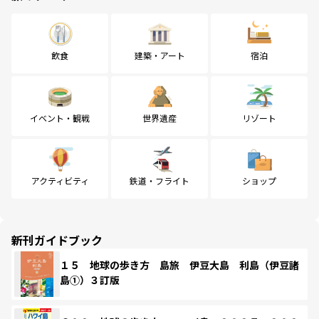
飲食
建築・アート
宿泊
イベント・観戦
世界遺産
リゾート
アクティビティ
鉄道・フライト
ショップ
新刊ガイドブック
１５ 地球の歩き方 島旅 伊豆大島 利島（伊豆諸
島①）３訂版