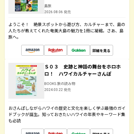
島旅
2026.08.06 発売
ようこそ！ 絶景スポットから遊び方、カルチャーまで、島の
人たちが教えてくれた奄美大島の魅力を1冊に凝縮。さあ、島
旅へ。
詳細を見る
Ｓ０３ 史跡と神話の舞台をホロホ
ロ！ ハワイカルチャーさんぽ
BOOKS 旅の読み物
2024.03.22 発売
おさんぽしながらハワイの歴史と文化を楽しく学ぶ最強のガイ
ドブックが誕生。知っておきたいハワイの年表やキーワード集
も必読