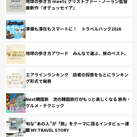
地球の歩き方 meets クリストファー・ノーラン監督
最新作『オデュッセイア』
準備も滞在もスマートに！ トラベルハック2026
地球の歩き方アワード みんなで選ぶ、旅のベスト。
エアラインランキング 読者の投票をもとにランキン
グ形式で発表
Next韓国旅 次の韓国旅行がもっと楽しくなる 旅先・
グルメ・テクニック
旬な“あの人”が「旅」をテーマに語るインタビュー連
載 MY TRAVEL STORY