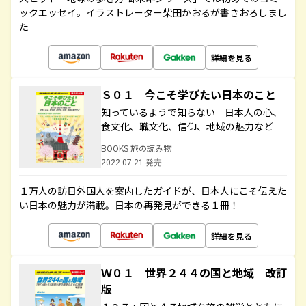
ックエッセイ。イラストレーター柴田かおるが書きおろしまし
た
詳細を見る
Ｓ０１ 今こそ学びたい日本のこと
知っているようで知らない 日本人の心、
食文化、職文化、信仰、地域の魅力など
BOOKS 旅の読み物
2022.07.21 発売
１万人の訪日外国人を案内したガイドが、日本人にこそ伝えた
い日本の魅力が満載。日本の再発見ができる１冊！
詳細を見る
Ｗ０１ 世界２４４の国と地域 改訂
版