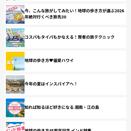
今、こんな旅がしてみたい！地球の歩き方が選ぶ2026
年絶対行くべき旅先30
コスパもタイパもかなえる！賢者の旅テクニック
地球の歩き方♥偏愛ハワイ
今年の夏はインスパイアへ！
知れば知るほど好きになる 湘南・江の島
地球の歩き方45周年記念 インド特集