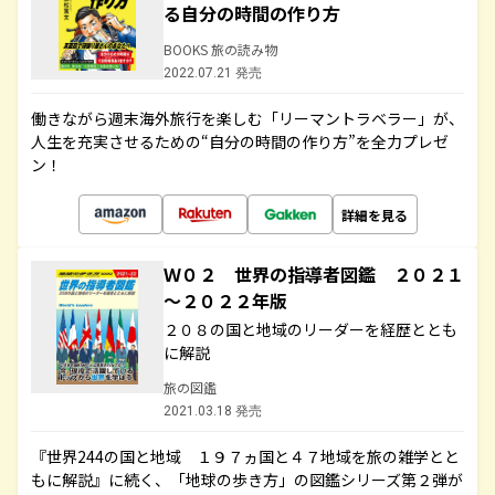
る自分の時間の作り方
BOOKS 旅の読み物
2022.07.21 発売
働きながら週末海外旅行を楽しむ「リーマントラベラー」が、
人生を充実させるための“自分の時間の作り方”を全力プレゼ
ン！
詳細を見る
Ｗ０２ 世界の指導者図鑑 ２０２１
～２０２２年版
２０８の国と地域のリーダーを経歴ととも
に解説
旅の図鑑
2021.03.18 発売
『世界244の国と地域 １９７ヵ国と４７地域を旅の雑学とと
もに解説』に続く、「地球の歩き方」の図鑑シリーズ第２弾が