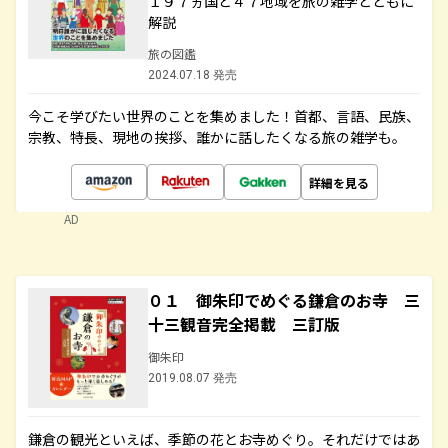
１９７ヵ国と４７地域を旅の雑学とともに
解説
旅の図鑑
2024.07.18 発売
今こそ学びたい世界のことを集めました！首都、言語、民族、
宗教、特長、現地の挨拶、誰かに話したくなる旅の雑学も。
詳細を見る
AD
０１ 御朱印でめぐる鎌倉のお寺 三
十三観音完全掲載 三訂版
御朱印
2019.08.07 発売
鎌倉の観光といえば、季節の花とお寺めぐり。それだけではあ