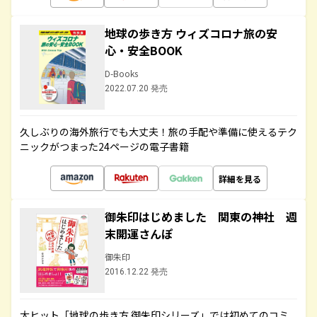
地球の歩き方 ウィズコロナ旅の安
心・安全BOOK
D-Books
2022.07.20 発売
久しぶりの海外旅行でも大丈夫！旅の手配や準備に使えるテク
ニックがつまった24ページの電子書籍
詳細を見る
御朱印はじめました 関東の神社 週
末開運さんぽ
御朱印
2016.12.22 発売
大ヒット「地球の歩き方 御朱印シリーズ」では初めてのコミ