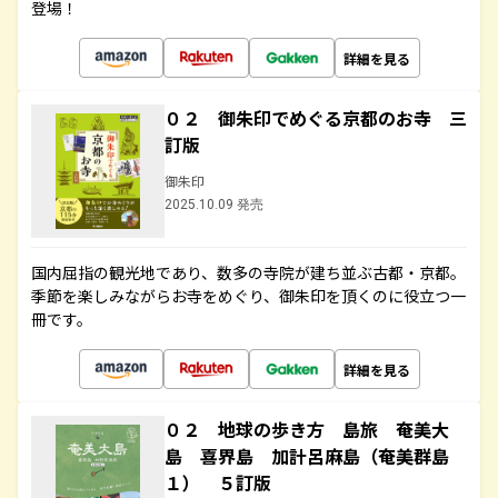
登場！
詳細を見る
０２ 御朱印でめぐる京都のお寺 三
訂版
御朱印
2025.10.09 発売
国内屈指の観光地であり、数多の寺院が建ち並ぶ古都・京都。
季節を楽しみながらお寺をめぐり、御朱印を頂くのに役立つ一
冊です。
詳細を見る
０２ 地球の歩き方 島旅 奄美大
島 喜界島 加計呂麻島（奄美群島
１） ５訂版