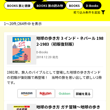
BOOKS 旅と健康
BOOKS 旅の読み物
BOOKS
D-Books
絞り込み条件を追加
1〜20件/264件中 を表示
地球の歩き方 3 インド・ネパール 198
2-1983（初版復刻版）
D-Books
2018.12.20 発売
1981年、旅人のバイブルとして登場した地球の歩き方インド
の初版が復刻版で再登場！ 当時の旅を思い出して欲しい1冊
です。
詳細を見る
地球の歩き方 ガチ冒険～地球の歩き