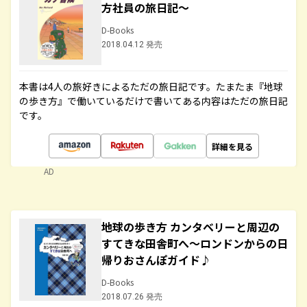
方社員の旅日記～
D-Books
2018.04.12 発売
本書は4人の旅好きによるただの旅日記です。たまたま『地球
の歩き方』で働いているだけで書いてある内容はただの旅日記
です。
詳細を見る
AD
地球の歩き方 カンタベリーと周辺の
すてきな田舎町へ～ロンドンからの日
帰りおさんぽガイド♪
D-Books
2018.07.26 発売