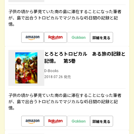
子供の頃から夢見ていた南の島に滞在することになった筆者
が、島で出合うトロピカルでマジカルな45日間の記録と記
憶。
詳細を見る
とろとろトロピカル ある旅の記録と
記憶。 第5巻
D-Books
2018.07.26 発売
子供の頃から夢見ていた南の島に滞在することになった筆者
が、島で出合うトロピカルでマジカルな45日間の記録と記
憶。
詳細を見る