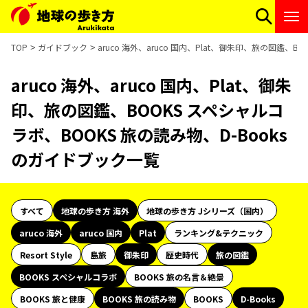
TOP
ガイドブック
aruco 海外、aruco 国内、Plat、御朱印、旅の図鑑、
aruco 海外、aruco 国内、Plat、御朱
印、旅の図鑑、BOOKS スペシャルコ
ラボ、BOOKS 旅の読み物、D-Books
のガイドブック一覧
すべて
地球の歩き方 海外
地球の歩き方 Jシリーズ（国内）
aruco 海外
aruco 国内
Plat
ランキング&テクニック
Resort Style
島旅
御朱印
歴史時代
旅の図鑑
BOOKS スペシャルコラボ
BOOKS 旅の名言＆絶景
BOOKS 旅と健康
BOOKS 旅の読み物
BOOKS
D-Books