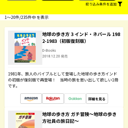
絞り込み条件を追加
1〜20件/235件中 を表示
地球の歩き方 3 インド・ネパール 198
2-1983（初版復刻版）
D-Books
2018.12.20 発売
1981年、旅人のバイブルとして登場した地球の歩き方インド
の初版が復刻版で再登場！ 当時の旅を思い出して欲しい1冊
です。
詳細を見る
地球の歩き方 ガチ冒険～地球の歩き
方社員の旅日記～