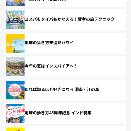
コスパもタイパもかなえる！賢者の旅テクニック
地球の歩き方♥偏愛ハワイ
今年の夏はインスパイアへ！
知れば知るほど好きになる 湘南・江の島
地球の歩き方45周年記念 インド特集