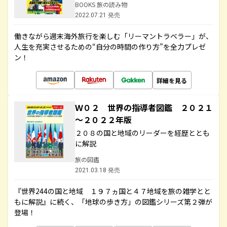
BOOKS 旅の読み物
2022.07.21 発売
働きながら週末海外旅行を楽しむ「リーマントラベラー」が、
人生を充実させるための“自分の時間の作り方”を全力プレゼ
ン！
詳細を見る
Ｗ０２ 世界の指導者図鑑 ２０２１
～２０２２年版
２０８の国と地域のリーダーを経歴ととも
に解説
旅の図鑑
2021.03.18 発売
『世界244の国と地域 １９７ヵ国と４７地域を旅の雑学とと
もに解説』に続く、「地球の歩き方」の図鑑シリーズ第２弾が
登場！