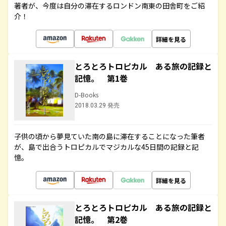
著者が、今度は自分の滞在するロンドン南東の田舎町をご紹
介！
詳細を見る
とろとろトロピカル ある旅の記録と
記憶。 第1巻
D-Books
2018.03.29 発売
子供の頃から夢見ていた南の島に滞在することになった筆者
が、島で出合うトロピカルでマジカルな45日間の記録と記
憶。
詳細を見る
とろとろトロピカル ある旅の記録と
記憶。 第2巻