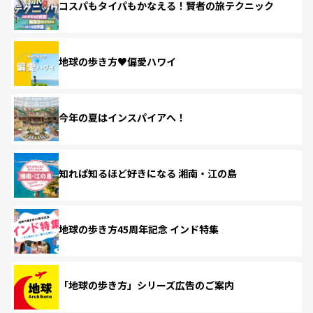
コスパもタイパもかなえる！賢者の旅テクニック
地球の歩き方♥偏愛ハワイ
今年の夏はインスパイアへ！
知れば知るほど好きになる 湘南・江の島
地球の歩き方45周年記念 インド特集
「地球の歩き方」シリーズ広告のご案内