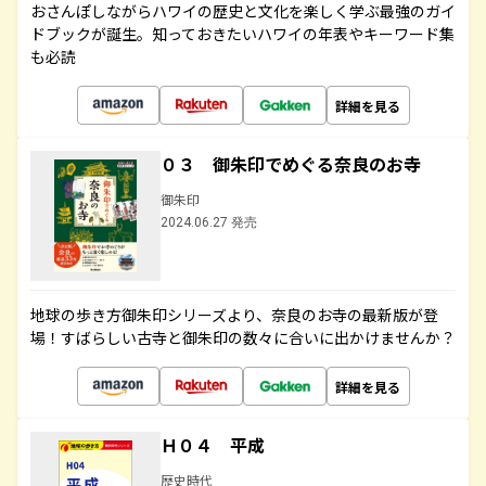
おさんぽしながらハワイの歴史と文化を楽しく学ぶ最強のガイ
ドブックが誕生。知っておきたいハワイの年表やキーワード集
も必読
詳細を見る
０３ 御朱印でめぐる奈良のお寺
御朱印
2024.06.27 発売
地球の歩き方御朱印シリーズより、奈良のお寺の最新版が登
場！すばらしい古寺と御朱印の数々に合いに出かけませんか？
詳細を見る
Ｈ０４ 平成
歴史時代