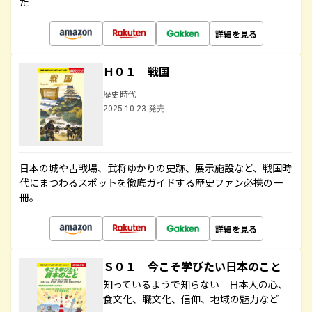
た
詳細を見る
Ｈ０１ 戦国
歴史時代
2025.10.23 発売
日本の城や古戦場、武将ゆかりの史跡、展示施設など、戦国時
代にまつわるスポットを徹底ガイドする歴史ファン必携の一
冊。
詳細を見る
Ｓ０１ 今こそ学びたい日本のこと
知っているようで知らない 日本人の心、
食文化、職文化、信仰、地域の魅力など