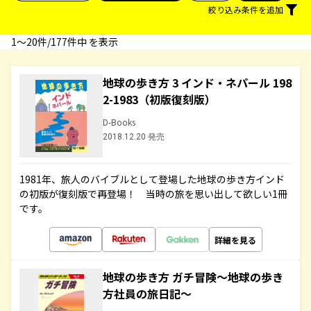
絞り込み条件を追加
1〜20件/177件中 を表示
地球の歩き方 3 インド・ネパール 198
2-1983（初版復刻版）
D-Books
2018.12.20 発売
1981年、旅人のバイブルとして登場した地球の歩き方インド
の初版が復刻版で再登場！ 当時の旅を思い出して欲しい1冊
です。
詳細を見る
地球の歩き方 ガチ冒険～地球の歩き
方社員の旅日記～