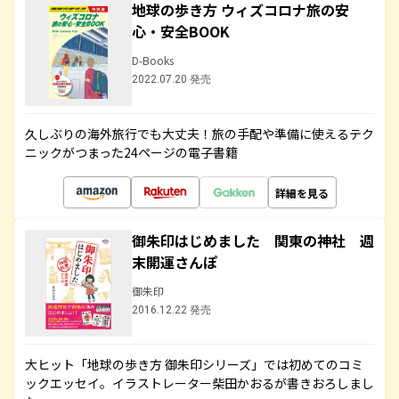
地球の歩き方 ウィズコロナ旅の安
心・安全BOOK
D-Books
2022.07.20 発売
久しぶりの海外旅行でも大丈夫！旅の手配や準備に使えるテク
ニックがつまった24ページの電子書籍
詳細を見る
御朱印はじめました 関東の神社 週
末開運さんぽ
御朱印
2016.12.22 発売
大ヒット「地球の歩き方 御朱印シリーズ」では初めてのコミ
ックエッセイ。イラストレーター柴田かおるが書きおろしまし