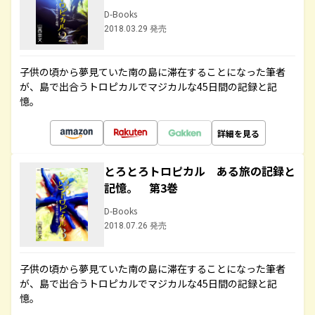
D-Books
2018.03.29 発売
子供の頃から夢見ていた南の島に滞在することになった筆者
が、島で出合うトロピカルでマジカルな45日間の記録と記
憶。
詳細を見る
とろとろトロピカル ある旅の記録と
記憶。 第3巻
D-Books
2018.07.26 発売
子供の頃から夢見ていた南の島に滞在することになった筆者
が、島で出合うトロピカルでマジカルな45日間の記録と記
憶。