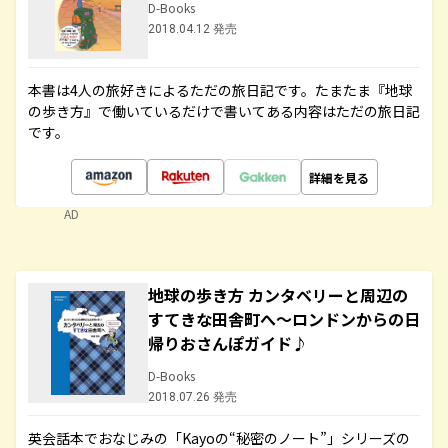
D-Books
2018.04.12 発売
本書は4人の旅好きによるただの旅日記です。たまたま『地球
の歩き方』で働いているだけで書いてある内容はただの旅日記
です。
詳細を見る
AD
地球の歩き方 カンタベリーと周辺の
すてきな田舎町へ～ロンドンからの日
帰りおさんぽガイド♪
D-Books
2018.07.26 発売
英会話本でおなじみの「Kayoの“秘密のノート”」シリーズの