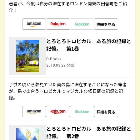
著者が、今度は自分の滞在するロンドン南東の田舎町をご紹
介！
詳細を見る
とろとろトロピカル ある旅の記録と
記憶。 第1巻
D-Books
2018.03.29 発売
子供の頃から夢見ていた南の島に滞在することになった筆者
が、島で出合うトロピカルでマジカルな45日間の記録と記
憶。
詳細を見る
とろとろトロピカル ある旅の記録と
記憶。 第2巻