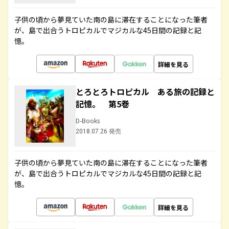
子供の頃から夢見ていた南の島に滞在することになった筆者
が、島で出合うトロピカルでマジカルな45日間の記録と記
憶。
詳細を見る
とろとろトロピカル ある旅の記録と
記憶。 第5巻
D-Books
2018.07.26 発売
子供の頃から夢見ていた南の島に滞在することになった筆者
が、島で出合うトロピカルでマジカルな45日間の記録と記
憶。
詳細を見る