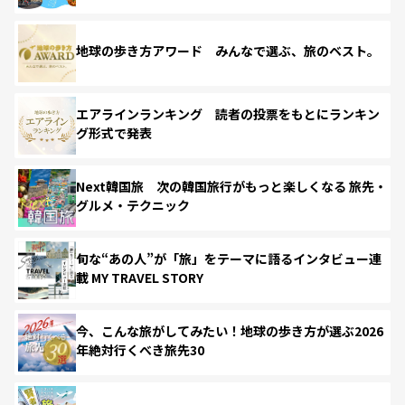
地球の歩き方アワード みんなで選ぶ、旅のベスト。
エアラインランキング 読者の投票をもとにランキン
グ形式で発表
Next韓国旅 次の韓国旅行がもっと楽しくなる 旅先・
グルメ・テクニック
旬な“あの人”が「旅」をテーマに語るインタビュー連
載 MY TRAVEL STORY
今、こんな旅がしてみたい！地球の歩き方が選ぶ2026
年絶対行くべき旅先30