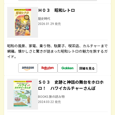
Ｈ０３ 昭和レトロ
歴史時代
2026.01.29 発売
昭和の風景、家電、乗り物、駄菓子、喫茶店、カルチャーまで
網羅。懐かしさと驚きが詰まった昭和レトロの魅力を旅するガ
イド。
詳細を見る
Ｓ０３ 史跡と神話の舞台をホロホ
ロ！ ハワイカルチャーさんぽ
BOOKS 旅の読み物
2024.03.22 発売