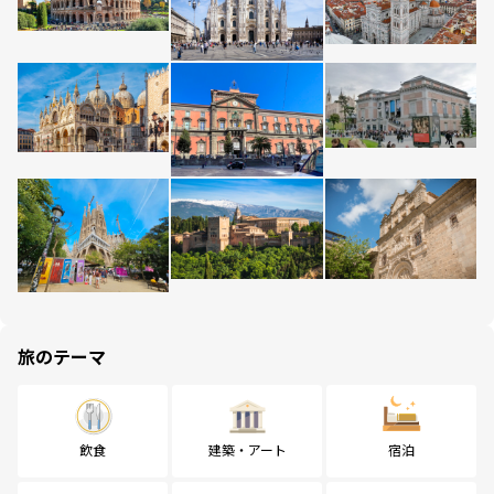
旅のテーマ
飲食
建築・アート
宿泊