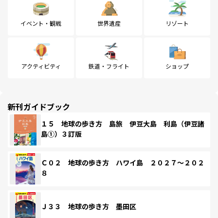
イベント・観戦
世界遺産
リゾート
アクティビティ
鉄道・フライト
ショップ
新刊ガイドブック
１５ 地球の歩き方 島旅 伊豆大島 利島（伊豆諸
島①）３訂版
Ｃ０２ 地球の歩き方 ハワイ島 ２０２７～２０２
８
Ｊ３３ 地球の歩き方 墨田区