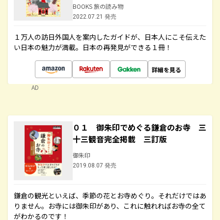
BOOKS 旅の読み物
2022.07.21 発売
１万人の訪日外国人を案内したガイドが、日本人にこそ伝えた
い日本の魅力が満載。日本の再発見ができる１冊！
詳細を見る
AD
０１ 御朱印でめぐる鎌倉のお寺 三
十三観音完全掲載 三訂版
御朱印
2019.08.07 発売
鎌倉の観光といえば、季節の花とお寺めぐり。それだけではあ
りません。お寺には御朱印があり、これに触れればお寺の全て
がわかるのです！