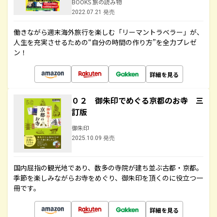
BOOKS 旅の読み物
2022.07.21 発売
働きながら週末海外旅行を楽しむ「リーマントラベラー」が、
人生を充実させるための“自分の時間の作り方”を全力プレゼ
ン！
詳細を見る
０２ 御朱印でめぐる京都のお寺 三
訂版
御朱印
2025.10.09 発売
国内屈指の観光地であり、数多の寺院が建ち並ぶ古都・京都。
季節を楽しみながらお寺をめぐり、御朱印を頂くのに役立つ一
冊です。
詳細を見る