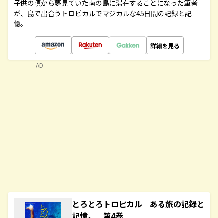
子供の頃から夢見ていた南の島に滞在することになった筆者
が、島で出合うトロピカルでマジカルな45日間の記録と記
憶。
詳細を見る
AD
とろとろトロピカル ある旅の記録と
記憶。 第4巻