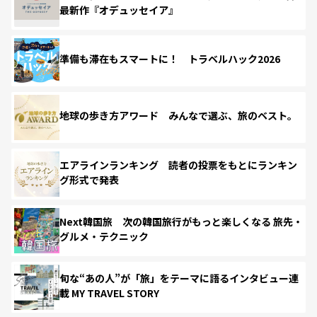
最新作『オデュッセイア』
準備も滞在もスマートに！ トラベルハック2026
地球の歩き方アワード みんなで選ぶ、旅のベスト。
エアラインランキング 読者の投票をもとにランキン
グ形式で発表
Next韓国旅 次の韓国旅行がもっと楽しくなる 旅先・
グルメ・テクニック
旬な“あの人”が「旅」をテーマに語るインタビュー連
載 MY TRAVEL STORY