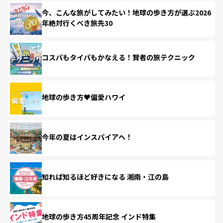
今、こんな旅がしてみたい！地球の歩き方が選ぶ2026
年絶対行くべき旅先30
コスパもタイパもかなえる！賢者の旅テクニック
地球の歩き方♥偏愛ハワイ
今年の夏はインスパイアへ！
知れば知るほど好きになる 湘南・江の島
地球の歩き方45周年記念 インド特集