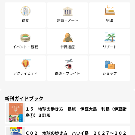
飲食
建築・アート
宿泊
イベント・観戦
世界遺産
リゾート
アクティビティ
鉄道・フライト
ショップ
新刊ガイドブック
１５ 地球の歩き方 島旅 伊豆大島 利島（伊豆諸
島①）３訂版
Ｃ０２ 地球の歩き方 ハワイ島 ２０２７～２０２