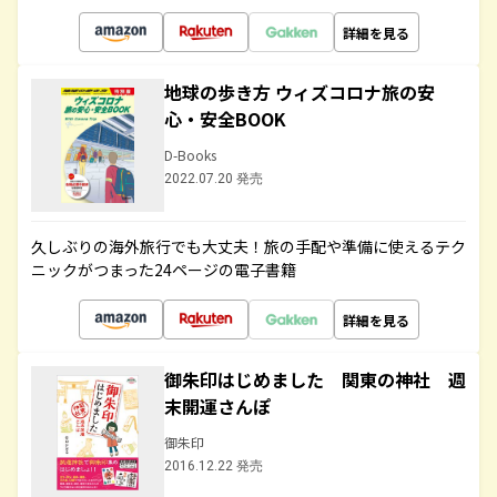
詳細を見る
地球の歩き方 ウィズコロナ旅の安
心・安全BOOK
D-Books
2022.07.20 発売
久しぶりの海外旅行でも大丈夫！旅の手配や準備に使えるテク
ニックがつまった24ページの電子書籍
詳細を見る
御朱印はじめました 関東の神社 週
末開運さんぽ
御朱印
2016.12.22 発売