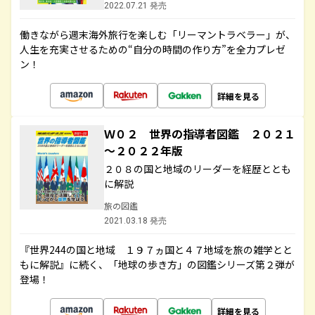
2022.07.21 発売
働きながら週末海外旅行を楽しむ「リーマントラベラー」が、
人生を充実させるための“自分の時間の作り方”を全力プレゼ
ン！
詳細を見る
Ｗ０２ 世界の指導者図鑑 ２０２１
～２０２２年版
２０８の国と地域のリーダーを経歴ととも
に解説
旅の図鑑
2021.03.18 発売
『世界244の国と地域 １９７ヵ国と４７地域を旅の雑学とと
もに解説』に続く、「地球の歩き方」の図鑑シリーズ第２弾が
登場！
詳細を見る