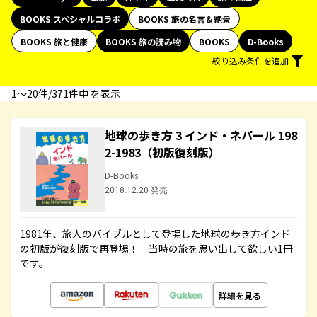
BOOKS スペシャルコラボ
BOOKS 旅の名言＆絶景
BOOKS 旅と健康
BOOKS 旅の読み物
BOOKS
D-Books
絞り込み条件を追加
1〜20件/371件中 を表示
地球の歩き方 3 インド・ネパール 198
2-1983（初版復刻版）
D-Books
2018.12.20 発売
1981年、旅人のバイブルとして登場した地球の歩き方インド
の初版が復刻版で再登場！ 当時の旅を思い出して欲しい1冊
です。
詳細を見る