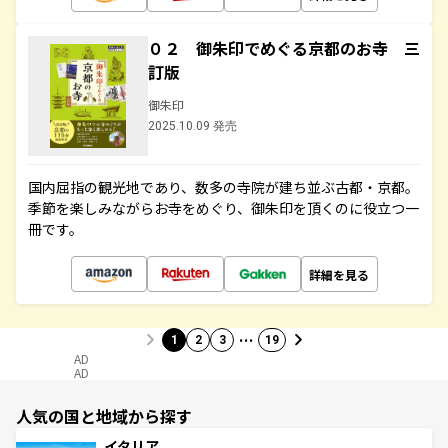
０２ 御朱印でめぐる京都のお寺 三
訂版
御朱印
2025.10.09 発売
国内屈指の観光地であり、数多の寺院が建ち並ぶ古都・京都。
季節を楽しみながらお寺をめぐり、御朱印を頂くのに役立つ一
冊です。
詳細を見る
…
1
2
3
19
AD
AD
人気の国と地域から探す
イタリア