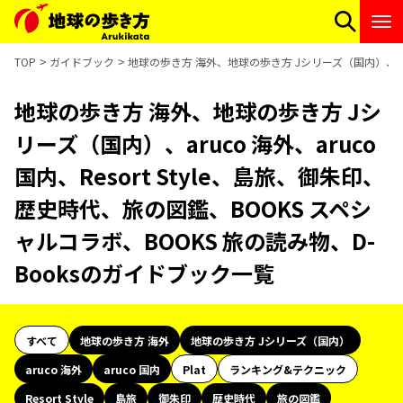
TOP
ガイドブック
地球の歩き方 海外、地球の歩き方 Jシリーズ（国内）、aruc
地球の歩き方 海外、地球の歩き方 Jシ
リーズ（国内）、aruco 海外、aruco
国内、Resort Style、島旅、御朱印、
歴史時代、旅の図鑑、BOOKS スペシ
ャルコラボ、BOOKS 旅の読み物、D-
Booksのガイドブック一覧
すべて
地球の歩き方 海外
地球の歩き方 Jシリーズ（国内）
aruco 海外
aruco 国内
Plat
ランキング&テクニック
Resort Style
島旅
御朱印
歴史時代
旅の図鑑