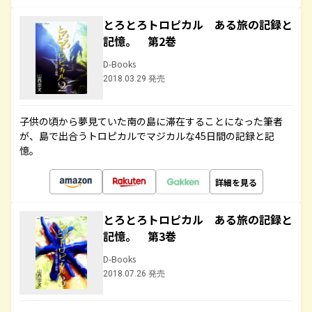
とろとろトロピカル ある旅の記録と
記憶。 第2巻
D-Books
2018.03.29 発売
子供の頃から夢見ていた南の島に滞在することになった筆者
が、島で出合うトロピカルでマジカルな45日間の記録と記
憶。
詳細を見る
とろとろトロピカル ある旅の記録と
記憶。 第3巻
D-Books
2018.07.26 発売