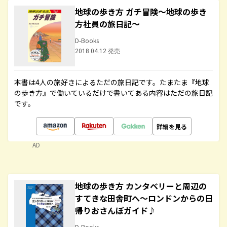
地球の歩き方 ガチ冒険～地球の歩き
方社員の旅日記～
D-Books
2018.04.12 発売
本書は4人の旅好きによるただの旅日記です。たまたま『地球
の歩き方』で働いているだけで書いてある内容はただの旅日記
です。
詳細を見る
AD
地球の歩き方 カンタベリーと周辺の
すてきな田舎町へ～ロンドンからの日
帰りおさんぽガイド♪
D-Books