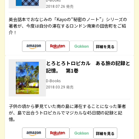
2018.07.26 発売
英会話本でおなじみの「Kayoの“秘密のノート”」シリーズの
著者が、今度は自分の滞在するロンドン南東の田舎町をご紹
介！
詳細を見る
とろとろトロピカル ある旅の記録と
記憶。 第1巻
D-Books
2018.03.29 発売
子供の頃から夢見ていた南の島に滞在することになった筆者
が、島で出合うトロピカルでマジカルな45日間の記録と記
憶。
詳細を見る