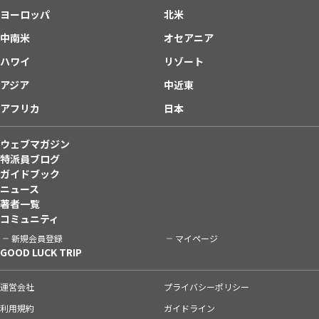
ヨーロッパ
北米
中南米
オセアニア
ハワイ
リゾート
アジア
中近東
アフリカ
日本
ウェブマガジン
特派員ブログ
ガイドブック
ニュース
著者一覧
コミュニティ
新規会員登録
マイページ
GOOD LUCK TRIP
運営会社
プライバシーポリシー
利用規約
ガイドライン