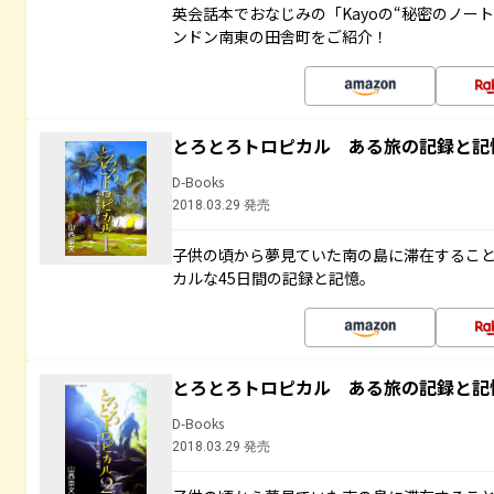
英会話本でおなじみの「Kayoの“秘密のノー
ンドン南東の田舎町をご紹介！
とろとろトロピカル ある旅の記録と記
D-Books
2018.03.29 発売
子供の頃から夢見ていた南の島に滞在するこ
カルな45日間の記録と記憶。
とろとろトロピカル ある旅の記録と記
D-Books
2018.03.29 発売