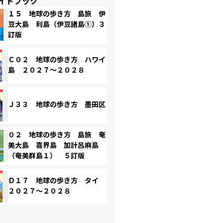
イドブック
１５ 地球の歩き方 島旅 伊
豆大島 利島（伊豆諸島①）３
訂版
Ｃ０２ 地球の歩き方 ハワイ
島 ２０２７～２０２８
Ｊ３３ 地球の歩き方 墨田区
０２ 地球の歩き方 島旅 奄
美大島 喜界島 加計呂麻島
（奄美群島１） ５訂版
Ｄ１７ 地球の歩き方 タイ
２０２７～２０２８