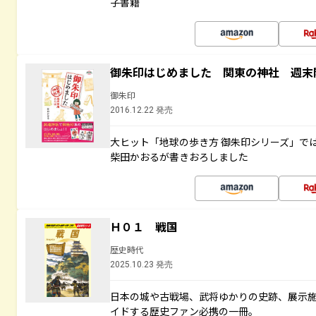
子書籍
御朱印はじめました 関東の神社 週末
御朱印
2016.12.22 発売
大ヒット「地球の歩き方 御朱印シリーズ」で
柴田かおるが書きおろしました
Ｈ０１ 戦国
歴史時代
2025.10.23 発売
日本の城や古戦場、武将ゆかりの史跡、展示
イドする歴史ファン必携の一冊。