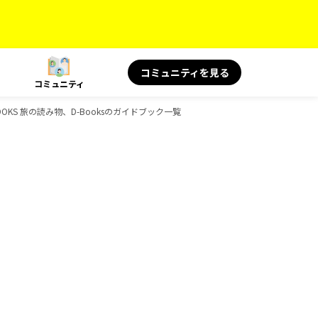
コミュニティを見る
コミュニティ
BOOKS 旅の読み物、D-Booksのガイドブック一覧