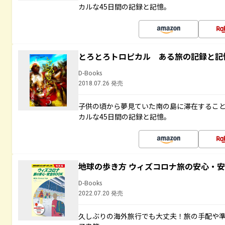
カルな45日間の記録と記憶。
とろとろトロピカル ある旅の記録と記
D-Books
2018.07.26 発売
子供の頃から夢見ていた南の島に滞在するこ
カルな45日間の記録と記憶。
地球の歩き方 ウィズコロナ旅の安心・安
D-Books
2022.07.20 発売
久しぶりの海外旅行でも大丈夫！旅の手配や準