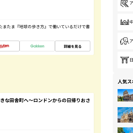
たまたま『地球の歩き方』で働いているだけで書
詳細を見る
人気ス
てきな田舎町へ～ロンドンからの日帰りおさ