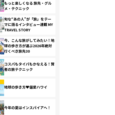
もっと楽しくなる 旅先・グル
メ・テクニック
旬な“あの人”が「旅」をテー
マに語るインタビュー連載 MY
TRAVEL STORY
今、こんな旅がしてみたい！地
球の歩き方が選ぶ2026年絶対
行くべき旅先30
コスパもタイパもかなえる！賢
者の旅テクニック
地球の歩き方♥偏愛ハワイ
今年の夏はインスパイアへ！