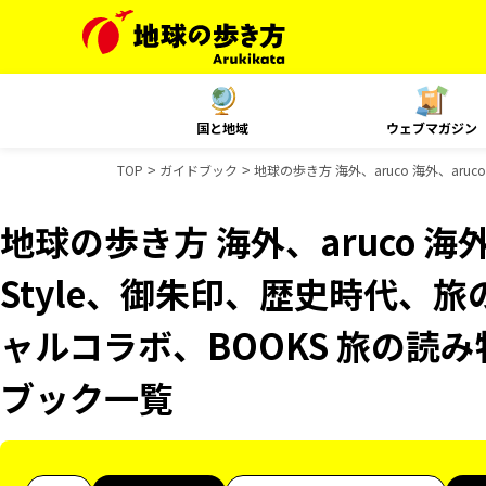
国と地域
ウェブマガジン
TOP
ガイドブック
地球の歩き方 海外、aruco 海外、aru
地球の歩き方 海外、aruco 海外、
Style、御朱印、歴史時代、旅
ャルコラボ、BOOKS 旅の読み物
ブック一覧