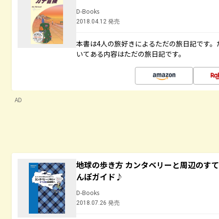
D-Books
2018.04.12 発売
本書は4人の旅好きによるただの旅日記です。
いてある内容はただの旅日記です。
AD
地球の歩き方 カンタベリーと周辺のす
んぽガイド♪
D-Books
2018.07.26 発売