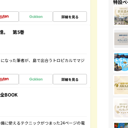
特設ペ
詳細を見る
憶。 第5巻
とになった筆者が、島で出合うトロピカルでマジ
詳細を見る
全BOOK
備に使えるテクニックがつまった24ページの電