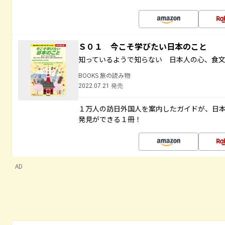
Ｓ０１ 今こそ学びたい日本のこと
知っているようで知らない 日本人の心、食
BOOKS 旅の読み物
2022.07.21 発売
１万人の訪日外国人を案内したガイドが、日
発見ができる１冊！
AD