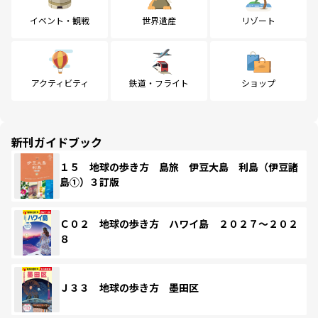
イベント・観戦
世界遺産
リゾート
アクティビティ
鉄道・フライト
ショップ
新刊ガイドブック
１５ 地球の歩き方 島旅 伊豆大島 利島（伊豆諸
島①）３訂版
Ｃ０２ 地球の歩き方 ハワイ島 ２０２７～２０２
８
Ｊ３３ 地球の歩き方 墨田区