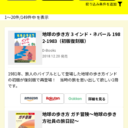
絞り込み条件を追加
1〜20件/149件中 を表示
地球の歩き方 3 インド・ネパール 198
2-1983（初版復刻版）
D-Books
2018.12.20 発売
1981年、旅人のバイブルとして登場した地球の歩き方インド
の初版が復刻版で再登場！ 当時の旅を思い出して欲しい1冊
です。
詳細を見る
地球の歩き方 ガチ冒険～地球の歩き
方社員の旅日記～