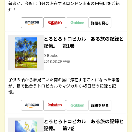
著者が、今度は自分の滞在するロンドン南東の田舎町をご紹
介！
詳細を見る
とろとろトロピカル ある旅の記録と
記憶。 第1巻
D-Books
2018.03.29 発売
子供の頃から夢見ていた南の島に滞在することになった筆者
が、島で出合うトロピカルでマジカルな45日間の記録と記
憶。
詳細を見る
とろとろトロピカル ある旅の記録と
記憶。 第2巻