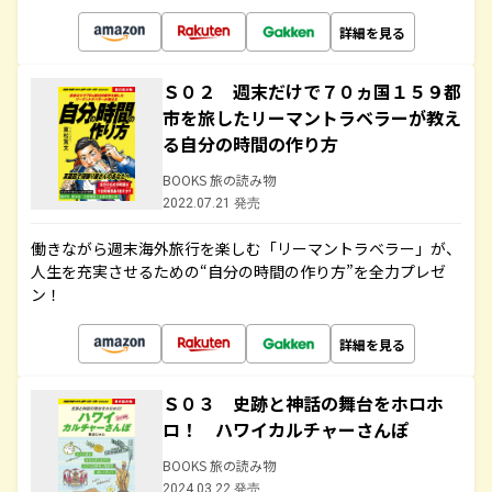
詳細を見る
Ｓ０２ 週末だけで７０ヵ国１５９都
市を旅したリーマントラベラーが教え
る自分の時間の作り方
BOOKS 旅の読み物
2022.07.21 発売
働きながら週末海外旅行を楽しむ「リーマントラベラー」が、
人生を充実させるための“自分の時間の作り方”を全力プレゼ
ン！
詳細を見る
Ｓ０３ 史跡と神話の舞台をホロホ
ロ！ ハワイカルチャーさんぽ
BOOKS 旅の読み物
2024.03.22 発売