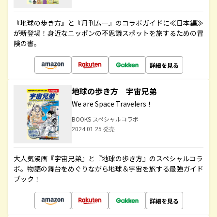
『地球の歩き方』と『月刊ムー』のコラボガイドに≪日本編≫
が新登場！身近なニッポンの不思議スポットを旅するための冒
険の書。
詳細を見る
地球の歩き方 宇宙兄弟
We are Space Travelers！
BOOKS スペシャルコラボ
2024.01.25 発売
大人気漫画『宇宙兄弟』と『地球の歩き方』のスペシャルコラ
ボ。物語の舞台をめぐりながら地球＆宇宙を旅する最強ガイド
ブック！
詳細を見る