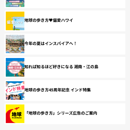
地球の歩き方♥偏愛ハワイ
今年の夏はインスパイアへ！
知れば知るほど好きになる 湘南・江の島
地球の歩き方45周年記念 インド特集
「地球の歩き方」シリーズ広告のご案内