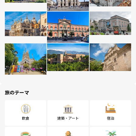
旅のテーマ
飲食
建築・アート
宿泊