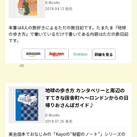
D-Books
2018.04.12 発売
本書は4人の旅好きによるただの旅日記です。たまたま『地球
の歩き方』で働いているだけで書いてある内容はただの旅日記
です。
詳細を見る
AD
地球の歩き方 カンタベリーと周辺の
すてきな田舎町へ～ロンドンからの日
帰りおさんぽガイド♪
D-Books
2018.07.26 発売
英会話本でおなじみの「Kayoの“秘密のノート”」シリーズの