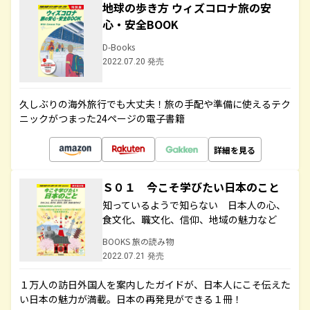
地球の歩き方 ウィズコロナ旅の安
心・安全BOOK
D-Books
2022.07.20 発売
久しぶりの海外旅行でも大丈夫！旅の手配や準備に使えるテク
ニックがつまった24ページの電子書籍
詳細を見る
Ｓ０１ 今こそ学びたい日本のこと
知っているようで知らない 日本人の心、
食文化、職文化、信仰、地域の魅力など
BOOKS 旅の読み物
2022.07.21 発売
１万人の訪日外国人を案内したガイドが、日本人にこそ伝えた
い日本の魅力が満載。日本の再発見ができる１冊！