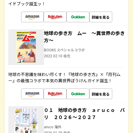
イドブック誕生ッ！
詳細を見る
地球の歩き方 ムー ～異世界の歩き
方～
BOOKS スペシャルコラボ
2022.02.10 発売
地球の不思議を味わい尽くす！『地球の歩き方』×『月刊ム
ー』の最強コラボで本気の異世界ぼうけんガイド誕生！
詳細を見る
０１ 地球の歩き方 ａｒｕｃｏ パ
リ ２０２６～２０２７
aruco 海外