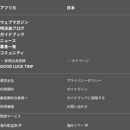
アフリカ
日本
ウェブマガジン
特派員ブログ
ガイドブック
ニュース
著者一覧
コミュニティ
新規会員登録
マイページ
GOOD LUCK TRIP
運営会社
プライバシーポリシー
利用規約
ガイドライン
書店御担当者様へ
ガイドブックに投稿する
採用情報
お問い合わせ
関連サービス
海外航空券
海外ツアー