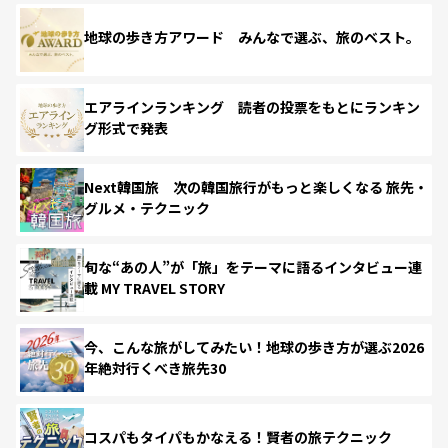
地球の歩き方アワード みんなで選ぶ、旅のベスト。
エアラインランキング 読者の投票をもとにランキン
グ形式で発表
Next韓国旅 次の韓国旅行がもっと楽しくなる 旅先・
グルメ・テクニック
旬な“あの人”が「旅」をテーマに語るインタビュー連
載 MY TRAVEL STORY
今、こんな旅がしてみたい！地球の歩き方が選ぶ2026
年絶対行くべき旅先30
コスパもタイパもかなえる！賢者の旅テクニック