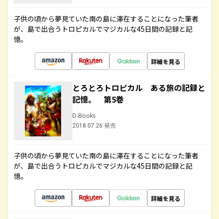
子供の頃から夢見ていた南の島に滞在することになった筆者
が、島で出合うトロピカルでマジカルな45日間の記録と記
憶。
詳細を見る
とろとろトロピカル ある旅の記録と
記憶。 第5巻
D-Books
2018.07.26 発売
子供の頃から夢見ていた南の島に滞在することになった筆者
が、島で出合うトロピカルでマジカルな45日間の記録と記
憶。
詳細を見る