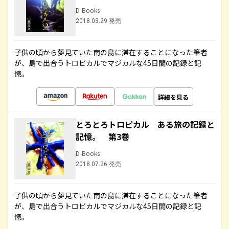
D-Books
2018.03.29 発売
子供の頃から夢見ていた南の島に滞在することになった筆者
が、島で出合うトロピカルでマジカルな45日間の記録と記
憶。
詳細を見る
とろとろトロピカル ある旅の記録と
記憶。 第3巻
D-Books
2018.07.26 発売
子供の頃から夢見ていた南の島に滞在することになった筆者
が、島で出合うトロピカルでマジカルな45日間の記録と記
憶。