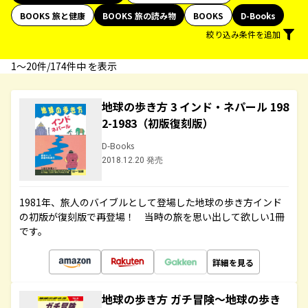
BOOKS 旅と健康
BOOKS 旅の読み物
BOOKS
D-Books
絞り込み条件を追加
1〜20件/174件中 を表示
地球の歩き方 3 インド・ネパール 198
2-1983（初版復刻版）
D-Books
2018.12.20 発売
1981年、旅人のバイブルとして登場した地球の歩き方インド
の初版が復刻版で再登場！ 当時の旅を思い出して欲しい1冊
です。
詳細を見る
地球の歩き方 ガチ冒険～地球の歩き