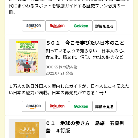
代にまつわるスポットを徹底ガイドする歴史ファン必携の一
冊。
詳細を見る
Ｓ０１ 今こそ学びたい日本のこと
知っているようで知らない 日本人の心、
食文化、職文化、信仰、地域の魅力など
BOOKS 旅の読み物
2022.07.21 発売
１万人の訪日外国人を案内したガイドが、日本人にこそ伝えた
い日本の魅力が満載。日本の再発見ができる１冊！
詳細を見る
０１ 地球の歩き方 島旅 五島列
島 ４訂版