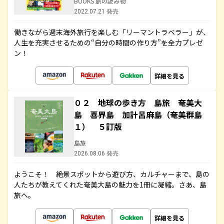
BOOKS 旅の読み物
2022.07.21 発売
働きながら週末海外旅行を楽しむ「リーマントラベラー」が、
人生を充実させるための“自分の時間の作り方”を全力プレゼ
ン！
詳細を見る
０２ 地球の歩き方 島旅 奄美大
島 喜界島 加計呂麻島（奄美群島
１） ５訂版
島旅
2026.08.06 発売
ようこそ！ 絶景スポットから遊び方、カルチャーまで、島の
人たちが教えてくれた奄美大島の魅力を1冊に凝縮。さあ、島
旅へ。
詳細を見る