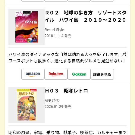
Ｒ０２ 地球の歩き方 リゾートスタ
イル ハワイ島 ２０１９～２０２０
Resort Style
2018.11.14 発売
ハワイ島のダイナミックな自然は訪れる人々を魅了します。パ
ワースポットも数多く、進化する自然派グルメも見逃せない！
詳細を見る
Ｈ０３ 昭和レトロ
歴史時代
2026.01.29 発売
昭和の風景、家電、乗り物、駄菓子、喫茶店、カルチャーまで