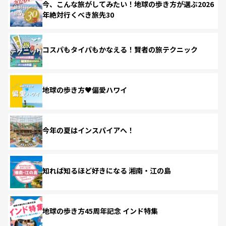
今、こんな旅がしてみたい！地球の歩き方が選ぶ2026
年絶対行くべき旅先30
コスパもタイパもかなえる！賢者の旅テクニック
地球の歩き方♥偏愛ハワイ
今年の夏はインスパイアへ！
知れば知るほど好きになる 湘南・江の島
地球の歩き方45周年記念 インド特集