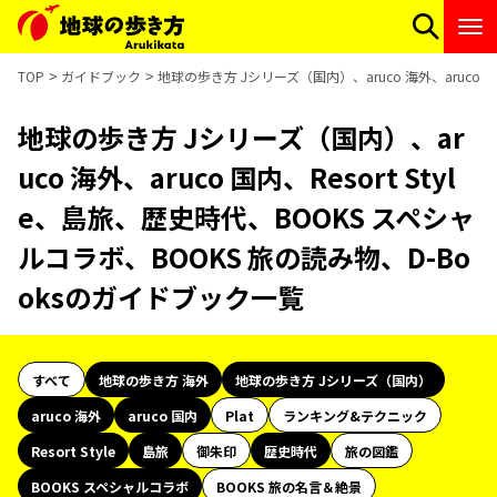
TOP
ガイドブック
地球の歩き方 Jシリーズ（国内）、aruco 海外、aruco 
地球の歩き方 Jシリーズ（国内）、ar
uco 海外、aruco 国内、Resort Styl
e、島旅、歴史時代、BOOKS スペシャ
ルコラボ、BOOKS 旅の読み物、D-Bo
oksのガイドブック一覧
すべて
地球の歩き方 海外
地球の歩き方 Jシリーズ（国内）
aruco 海外
aruco 国内
Plat
ランキング&テクニック
Resort Style
島旅
御朱印
歴史時代
旅の図鑑
BOOKS スペシャルコラボ
BOOKS 旅の名言＆絶景