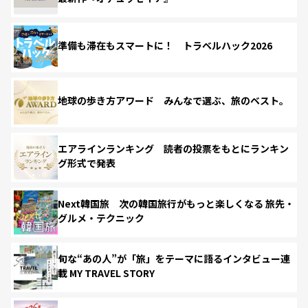
準備も滞在もスマートに！ トラベルハック2026
地球の歩き方アワード みんなで選ぶ、旅のベスト。
エアラインランキング 読者の投票をもとにランキン
グ形式で発表
Next韓国旅 次の韓国旅行がもっと楽しくなる 旅先・
グルメ・テクニック
旬な“あの人”が「旅」をテーマに語るインタビュー連
載 MY TRAVEL STORY