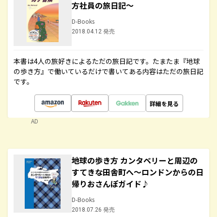
方社員の旅日記～
D-Books
2018.04.12 発売
本書は4人の旅好きによるただの旅日記です。たまたま『地球
の歩き方』で働いているだけで書いてある内容はただの旅日記
です。
詳細を見る
AD
地球の歩き方 カンタベリーと周辺の
すてきな田舎町へ～ロンドンからの日
帰りおさんぽガイド♪
D-Books
2018.07.26 発売