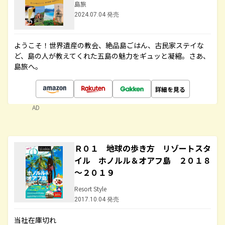
島旅
2024.07.04 発売
ようこそ！世界遺産の教会、絶品島ごはん、古民家ステイな
ど、島の人が教えてくれた五島の魅力をギュッと凝縮。さあ、
島旅へ。
詳細を見る
AD
Ｒ０１ 地球の歩き方 リゾートスタ
イル ホノルル＆オアフ島 ２０１８
～２０１９
Resort Style
2017.10.04 発売
当社在庫切れ