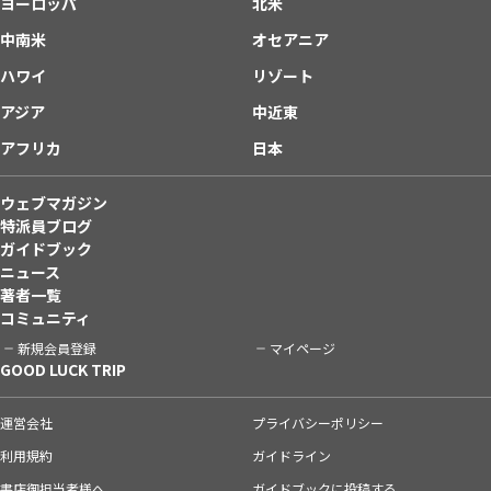
ヨーロッパ
北米
中南米
オセアニア
ハワイ
リゾート
アジア
中近東
アフリカ
日本
ウェブマガジン
特派員ブログ
ガイドブック
ニュース
著者一覧
コミュニティ
新規会員登録
マイページ
GOOD LUCK TRIP
運営会社
プライバシーポリシー
利用規約
ガイドライン
書店御担当者様へ
ガイドブックに投稿する