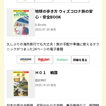
地球の歩き方 ウィズコロナ旅の安
心・安全BOOK
D-Books
2022.07.20 発売
久しぶりの海外旅行でも大丈夫！旅の手配や準備に使えるテク
ニックがつまった24ページの電子書籍
詳細を見る
Ｈ０１ 戦国
歴史時代
2025.10.23 発売
日本の城や古戦場、武将ゆかりの史跡、展示施設など、戦国時