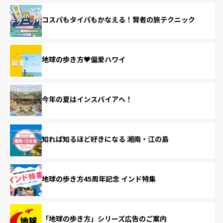
コスパもタイパもかなえる！賢者の旅テクニック
地球の歩き方♥偏愛ハワイ
今年の夏はインスパイアへ！
知れば知るほど好きになる 湘南・江の島
地球の歩き方45周年記念 インド特集
「地球の歩き方」シリーズ広告のご案内