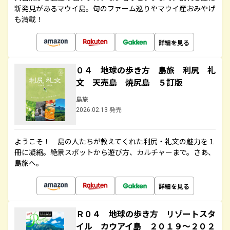
新発見があるマウイ島。旬のファーム巡りやマウイ産おみやげ
も満載！
詳細を見る
０４ 地球の歩き方 島旅 利尻 礼
文 天売島 焼尻島 ５訂版
島旅
2026.02.13 発売
ようこそ！ 島の人たちが教えてくれた利尻・礼文の魅力を１
冊に凝縮。絶景スポットから遊び方、カルチャーまで。さあ、
島旅へ。
詳細を見る
Ｒ０４ 地球の歩き方 リゾートスタ
イル カウアイ島 ２０１９～２０２