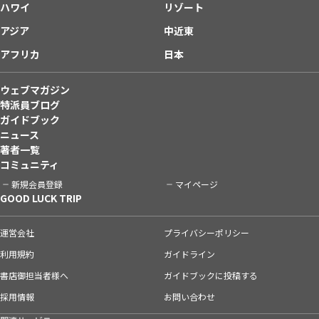
ハワイ
リゾート
アジア
中近東
アフリカ
日本
ウェブマガジン
特派員ブログ
ガイドブック
ニュース
著者一覧
コミュニティ
新規会員登録
マイページ
GOOD LUCK TRIP
運営会社
プライバシーポリシー
利用規約
ガイドライン
書店御担当者様へ
ガイドブックに投稿する
採用情報
お問い合わせ