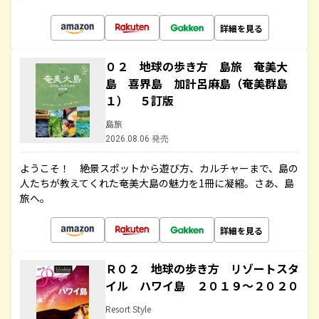
詳細を見る
０２ 地球の歩き方 島旅 奄美大
島 喜界島 加計呂麻島（奄美群島
１） ５訂版
島旅
2026.08.06 発売
ようこそ！ 絶景スポットから遊び方、カルチャーまで、島の
人たちが教えてくれた奄美大島の魅力を1冊に凝縮。さあ、島
旅へ。
詳細を見る
Ｒ０２ 地球の歩き方 リゾートスタ
イル ハワイ島 ２０１９～２０２０
Resort Style