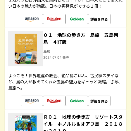
い日本の魅力が満載。日本の再発見ができる１冊！
詳細を見る
０１ 地球の歩き方 島旅 五島列
島 ４訂版
島旅
2024.07.04 発売
ようこそ！世界遺産の教会、絶品島ごはん、古民家ステイな
ど、島の人が教えてくれた五島の魅力をギュッと凝縮。さあ、
島旅へ。
詳細を見る
Ｒ０１ 地球の歩き方 リゾートスタ
イル ホノルル＆オアフ島 ２０１８
～２０１９