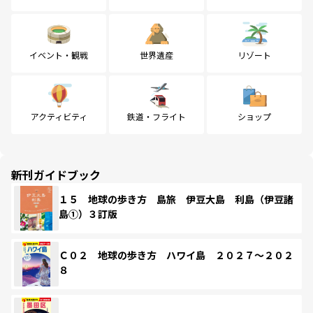
イベント・観戦
世界遺産
リゾート
アクティビティ
鉄道・フライト
ショップ
新刊ガイドブック
１５ 地球の歩き方 島旅 伊豆大島 利島（伊豆諸
島①）３訂版
Ｃ０２ 地球の歩き方 ハワイ島 ２０２７～２０２
８