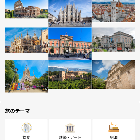
旅のテーマ
飲食
建築・アート
宿泊