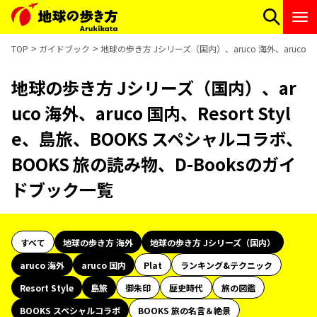
TOP
ガイドブック
地球の歩き方 Jシリーズ（国内）、aruco 海外、aruco 国
地球の歩き方 Jシリーズ（国内）、ar
uco 海外、aruco 国内、Resort Styl
e、島旅、BOOKS スペシャルコラボ、
BOOKS 旅の読み物、D-Booksのガイ
ドブック一覧
すべて
地球の歩き方 海外
地球の歩き方 Jシリーズ（国内）
aruco 海外
aruco 国内
Plat
ランキング&テクニック
Resort Style
島旅
御朱印
歴史時代
旅の図鑑
BOOKS スペシャルコラボ
BOOKS 旅の名言＆絶景