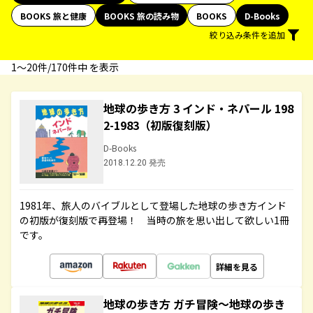
BOOKS 旅と健康
BOOKS 旅の読み物
BOOKS
D-Books
絞り込み条件を追加
1〜20件/170件中 を表示
地球の歩き方 3 インド・ネパール 198
2-1983（初版復刻版）
D-Books
2018.12.20 発売
1981年、旅人のバイブルとして登場した地球の歩き方インド
の初版が復刻版で再登場！ 当時の旅を思い出して欲しい1冊
です。
詳細を見る
地球の歩き方 ガチ冒険～地球の歩き