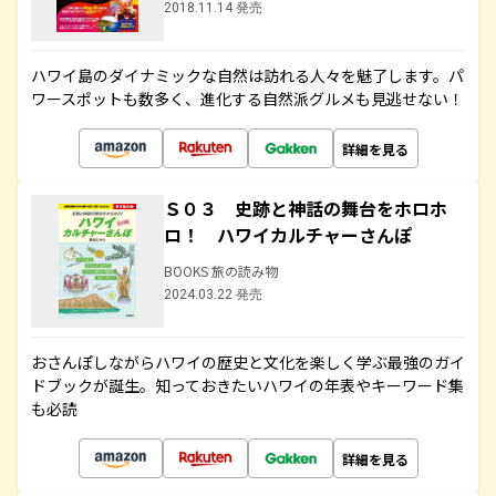
2018.11.14 発売
ハワイ島のダイナミックな自然は訪れる人々を魅了します。パ
ワースポットも数多く、進化する自然派グルメも見逃せない！
詳細を見る
Ｓ０３ 史跡と神話の舞台をホロホ
ロ！ ハワイカルチャーさんぽ
BOOKS 旅の読み物
2024.03.22 発売
おさんぽしながらハワイの歴史と文化を楽しく学ぶ最強のガイ
ドブックが誕生。知っておきたいハワイの年表やキーワード集
も必読
詳細を見る