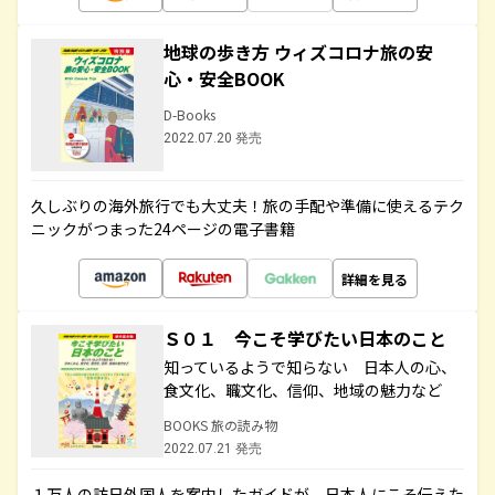
地球の歩き方 ウィズコロナ旅の安
心・安全BOOK
D-Books
2022.07.20 発売
久しぶりの海外旅行でも大丈夫！旅の手配や準備に使えるテク
ニックがつまった24ページの電子書籍
詳細を見る
Ｓ０１ 今こそ学びたい日本のこと
知っているようで知らない 日本人の心、
食文化、職文化、信仰、地域の魅力など
BOOKS 旅の読み物
2022.07.21 発売
１万人の訪日外国人を案内したガイドが、日本人にこそ伝えた