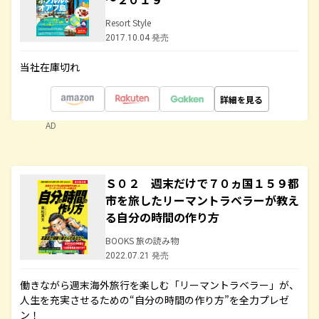
Resort Style
2017.10.04 発売
当社在庫切れ
詳細を見る
AD
Ｓ０２ 週末だけで７０ヵ国１５９都
市を旅したリーマントラベラーが教え
る自分の時間の作り方
BOOKS 旅の読み物
2022.07.21 発売
働きながら週末海外旅行を楽しむ「リーマントラベラー」が、
人生を充実させるための“自分の時間の作り方”を全力プレゼ
ン！