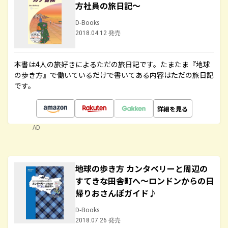
方社員の旅日記～
D-Books
2018.04.12 発売
本書は4人の旅好きによるただの旅日記です。たまたま『地球
の歩き方』で働いているだけで書いてある内容はただの旅日記
です。
詳細を見る
AD
地球の歩き方 カンタベリーと周辺の
すてきな田舎町へ～ロンドンからの日
帰りおさんぽガイド♪
D-Books
2018.07.26 発売