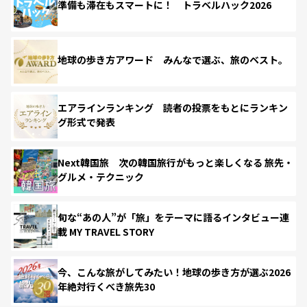
準備も滞在もスマートに！ トラベルハック2026
地球の歩き方アワード みんなで選ぶ、旅のベスト。
エアラインランキング 読者の投票をもとにランキン
グ形式で発表
Next韓国旅 次の韓国旅行がもっと楽しくなる 旅先・
グルメ・テクニック
旬な“あの人”が「旅」をテーマに語るインタビュー連
載 MY TRAVEL STORY
今、こんな旅がしてみたい！地球の歩き方が選ぶ2026
年絶対行くべき旅先30