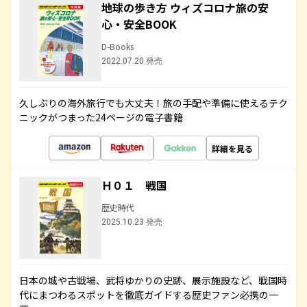
地球の歩き方 ウィズコロナ旅の安
心・安全BOOK
D-Books
2022.07.20 発売
久しぶりの海外旅行でも大丈夫！旅の手配や準備に使えるテク
ニックがつまった24ページの電子書籍
詳細を見る
Ｈ０１ 戦国
歴史時代
2025.10.23 発売
日本の城や古戦場、武将ゆかりの史跡、展示施設など、戦国時
代にまつわるスポットを徹底ガイドする歴史ファン必携の一