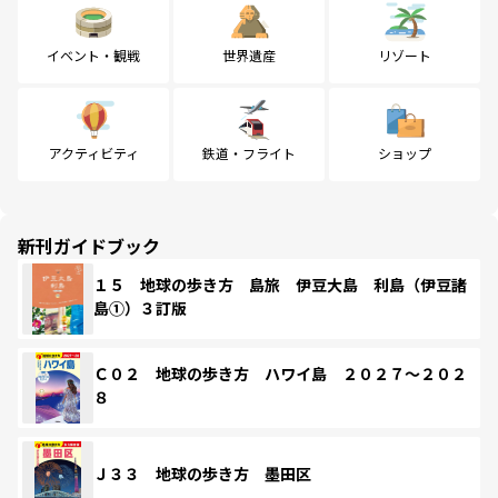
イベント・観戦
世界遺産
リゾート
アクティビティ
鉄道・フライト
ショップ
新刊ガイドブック
１５ 地球の歩き方 島旅 伊豆大島 利島（伊豆諸
島①）３訂版
Ｃ０２ 地球の歩き方 ハワイ島 ２０２７～２０２
８
Ｊ３３ 地球の歩き方 墨田区