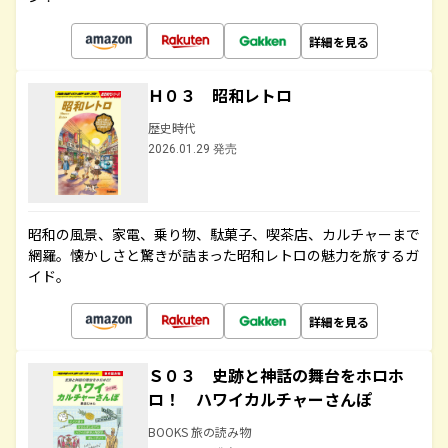
詳細を見る
Ｈ０３ 昭和レトロ
歴史時代
2026.01.29 発売
昭和の風景、家電、乗り物、駄菓子、喫茶店、カルチャーまで
網羅。懐かしさと驚きが詰まった昭和レトロの魅力を旅するガ
イド。
詳細を見る
Ｓ０３ 史跡と神話の舞台をホロホ
ロ！ ハワイカルチャーさんぽ
BOOKS 旅の読み物