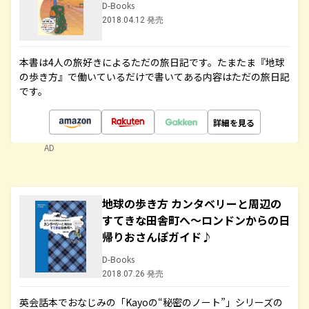
D-Books
2018.04.12 発売
本書は4人の旅好きによるただの旅日記です。たまたま『地球
の歩き方』で働いているだけで書いてある内容はただの旅日記
です。
詳細を見る
AD
地球の歩き方 カンタベリーと周辺の
すてきな田舎町へ～ロンドンからの日
帰りおさんぽガイド♪
D-Books
2018.07.26 発売
英会話本でおなじみの「Kayoの“秘密のノート”」シリーズの