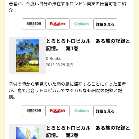
著者が、今度は自分の滞在するロンドン南東の田舎町をご紹
介！
詳細を見る
とろとろトロピカル ある旅の記録と
記憶。 第1巻
D-Books
2018.03.29 発売
子供の頃から夢見ていた南の島に滞在することになった筆者
が、島で出合うトロピカルでマジカルな45日間の記録と記
憶。
詳細を見る
とろとろトロピカル ある旅の記録と
記憶。 第2巻