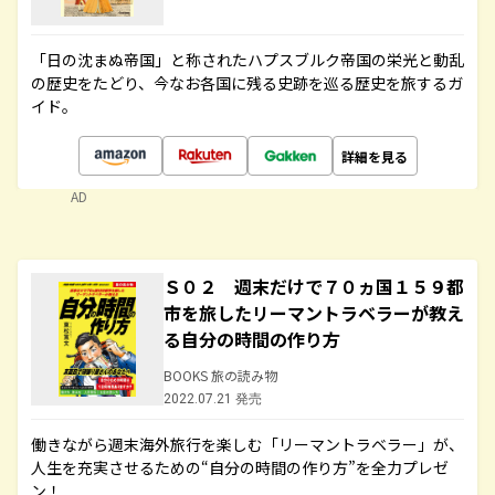
「日の沈まぬ帝国」と称されたハプスブルク帝国の栄光と動乱
の歴史をたどり、今なお各国に残る史跡を巡る歴史を旅するガ
イド。
詳細を見る
AD
Ｓ０２ 週末だけで７０ヵ国１５９都
市を旅したリーマントラベラーが教え
る自分の時間の作り方
BOOKS 旅の読み物
2022.07.21 発売
働きながら週末海外旅行を楽しむ「リーマントラベラー」が、
人生を充実させるための“自分の時間の作り方”を全力プレゼ
ン！