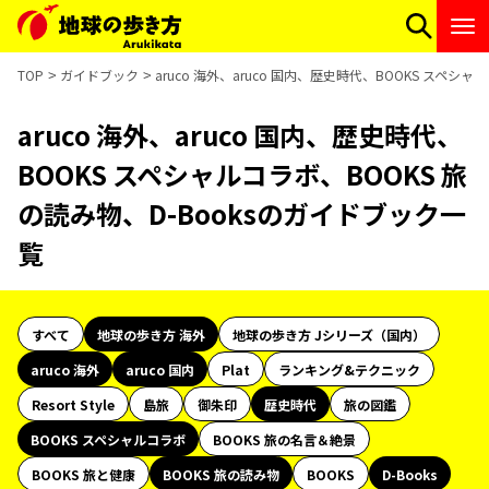
TOP
ガイドブック
aruco 海外、aruco 国内、歴史時代、BOOKS スペシ
aruco 海外、aruco 国内、歴史時代、
BOOKS スペシャルコラボ、BOOKS 旅
の読み物、D-Booksのガイドブック一
覧
すべて
地球の歩き方 海外
地球の歩き方 Jシリーズ（国内）
aruco 海外
aruco 国内
Plat
ランキング&テクニック
Resort Style
島旅
御朱印
歴史時代
旅の図鑑
BOOKS スペシャルコラボ
BOOKS 旅の名言＆絶景
BOOKS 旅と健康
BOOKS 旅の読み物
BOOKS
D-Books