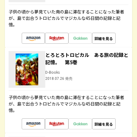
子供の頃から夢見ていた南の島に滞在することになった筆者
が、島で出合うトロピカルでマジカルな45日間の記録と記
憶。
詳細を見る
とろとろトロピカル ある旅の記録と
記憶。 第5巻
D-Books
2018.07.26 発売
子供の頃から夢見ていた南の島に滞在することになった筆者
が、島で出合うトロピカルでマジカルな45日間の記録と記
憶。
詳細を見る