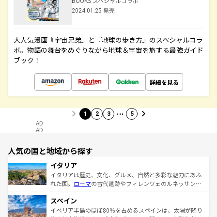
BOOKS スペシャルコラボ
2024.01.25 発売
大人気漫画『宇宙兄弟』と『地球の歩き方』のスペシャルコラ
ボ。物語の舞台をめぐりながら地球＆宇宙を旅する最強ガイド
ブック！
詳細を見る
…
1
2
3
5
AD
AD
人気の国と地域から探す
イタリア
イタリアは歴史、文化、グルメ、自然と多彩な魅力にあふ
れた国。
ローマ
の古代遺跡やフィレンツェのルネッサンス
美術、ヴェネツィアの運河など、歴史あるスポットはもち
スペイン
ろん、トスカーナの美しい田園風景やアマルフィ海岸の絶
景など、自然景観も見逃せない。観光の合間には、本場の
イベリア半島のほぼ80％を占めるスペインは、太陽が降り