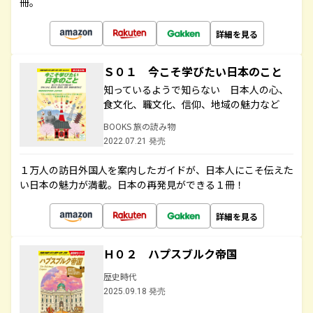
冊。
詳細を見る
Ｓ０１ 今こそ学びたい日本のこと
知っているようで知らない 日本人の心、
食文化、職文化、信仰、地域の魅力など
BOOKS 旅の読み物
2022.07.21 発売
１万人の訪日外国人を案内したガイドが、日本人にこそ伝えた
い日本の魅力が満載。日本の再発見ができる１冊！
詳細を見る
Ｈ０２ ハプスブルク帝国
歴史時代
2025.09.18 発売