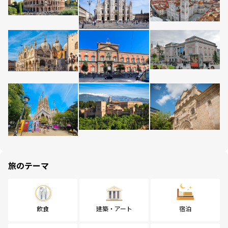
旅のテーマ
飲食
建築・アート
宿泊