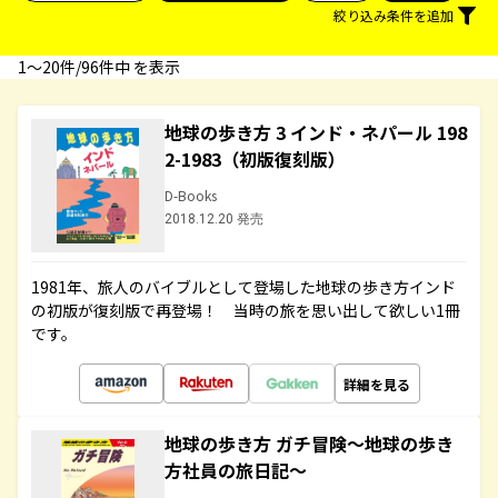
絞り込み条件を追加
1〜20件/96件中 を表示
地球の歩き方 3 インド・ネパール 198
2-1983（初版復刻版）
D-Books
2018.12.20 発売
1981年、旅人のバイブルとして登場した地球の歩き方インド
の初版が復刻版で再登場！ 当時の旅を思い出して欲しい1冊
です。
詳細を見る
地球の歩き方 ガチ冒険～地球の歩き
方社員の旅日記～