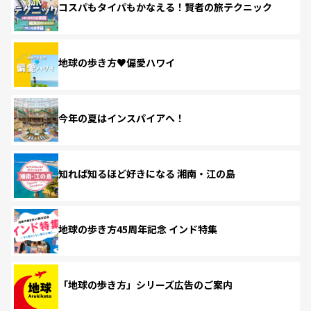
コスパもタイパもかなえる！賢者の旅テクニック
地球の歩き方♥偏愛ハワイ
今年の夏はインスパイアへ！
知れば知るほど好きになる 湘南・江の島
地球の歩き方45周年記念 インド特集
「地球の歩き方」シリーズ広告のご案内