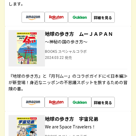
します。
詳細を見る
地球の歩き方 ムーＪＡＰＡＮ
～神秘の国の歩き方～
BOOKS スペシャルコラボ
2024.03.22 発売
『地球の歩き方』と『月刊ムー』のコラボガイドに≪日本編≫
が新登場！身近なニッポンの不思議スポットを旅するための冒
険の書。
詳細を見る
地球の歩き方 宇宙兄弟
We are Space Travelers！