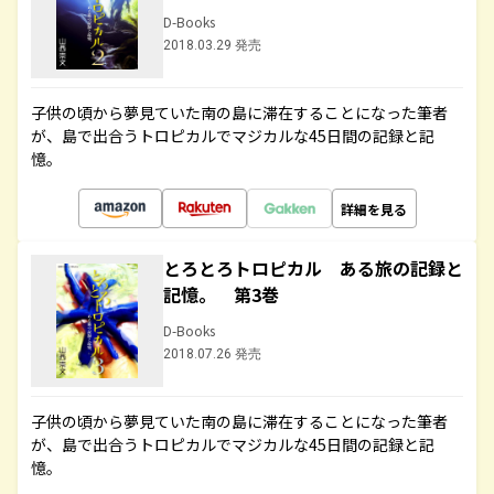
D-Books
2018.03.29 発売
子供の頃から夢見ていた南の島に滞在することになった筆者
が、島で出合うトロピカルでマジカルな45日間の記録と記
憶。
詳細を見る
とろとろトロピカル ある旅の記録と
記憶。 第3巻
D-Books
2018.07.26 発売
子供の頃から夢見ていた南の島に滞在することになった筆者
が、島で出合うトロピカルでマジカルな45日間の記録と記
憶。