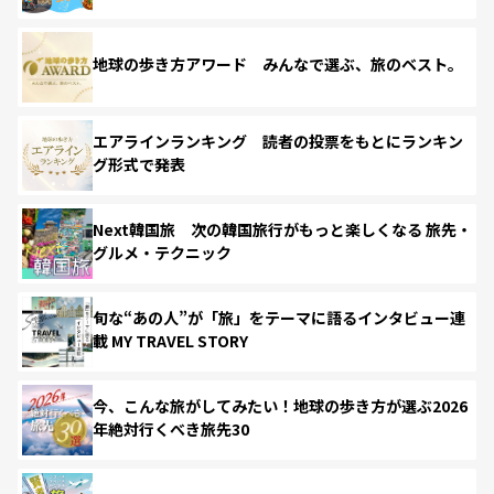
地球の歩き方アワード みんなで選ぶ、旅のベスト。
エアラインランキング 読者の投票をもとにランキン
グ形式で発表
Next韓国旅 次の韓国旅行がもっと楽しくなる 旅先・
グルメ・テクニック
旬な“あの人”が「旅」をテーマに語るインタビュー連
載 MY TRAVEL STORY
今、こんな旅がしてみたい！地球の歩き方が選ぶ2026
年絶対行くべき旅先30