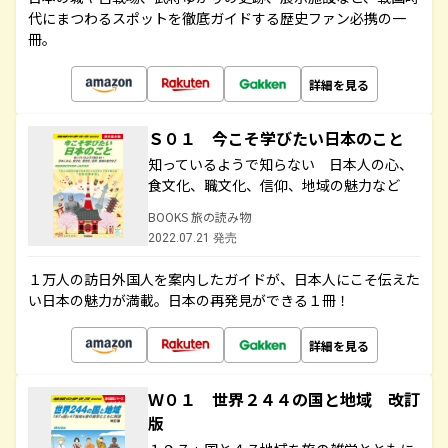
代にまつわるスポットを徹底ガイドする歴史ファン必携の一
冊。
詳細を見る
Ｓ０１ 今こそ学びたい日本のこと
知っているようで知らない 日本人の心、
食文化、職文化、信仰、地域の魅力など
BOOKS 旅の読み物
2022.07.21 発売
１万人の訪日外国人を案内したガイドが、日本人にこそ伝えた
い日本の魅力が満載。日本の再発見ができる１冊！
詳細を見る
Ｗ０１ 世界２４４の国と地域 改訂
版