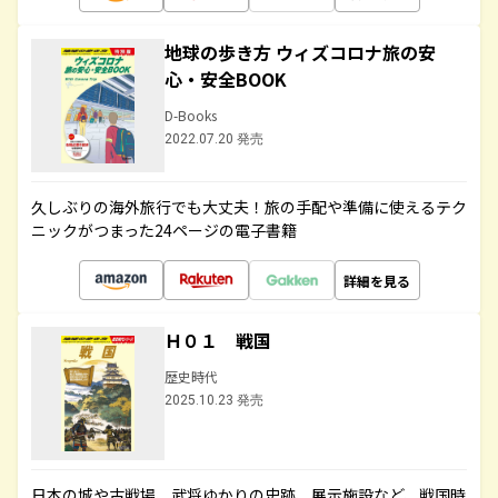
地球の歩き方 ウィズコロナ旅の安
心・安全BOOK
D-Books
2022.07.20 発売
久しぶりの海外旅行でも大丈夫！旅の手配や準備に使えるテク
ニックがつまった24ページの電子書籍
詳細を見る
Ｈ０１ 戦国
歴史時代
2025.10.23 発売
日本の城や古戦場、武将ゆかりの史跡、展示施設など、戦国時