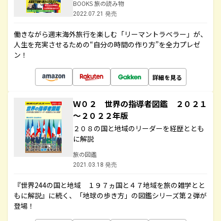
BOOKS 旅の読み物
2022.07.21 発売
働きながら週末海外旅行を楽しむ「リーマントラベラー」が、
人生を充実させるための“自分の時間の作り方”を全力プレゼ
ン！
詳細を見る
Ｗ０２ 世界の指導者図鑑 ２０２１
～２０２２年版
２０８の国と地域のリーダーを経歴ととも
に解説
旅の図鑑
2021.03.18 発売
『世界244の国と地域 １９７ヵ国と４７地域を旅の雑学とと
もに解説』に続く、「地球の歩き方」の図鑑シリーズ第２弾が
登場！