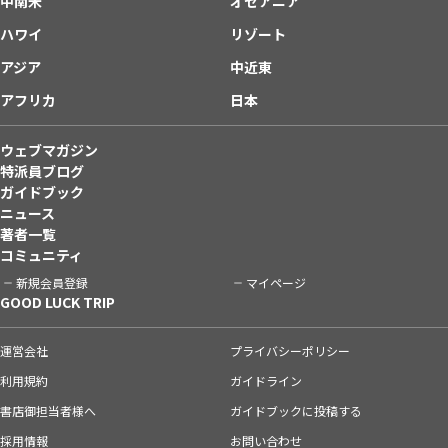
中南米
オセアニア
ハワイ
リゾート
アジア
中近東
アフリカ
日本
ウェブマガジン
特派員ブログ
ガイドブック
ニュース
著者一覧
コミュニティ
新規会員登録
マイページ
GOOD LUCK TRIP
運営会社
プライバシーポリシー
利用規約
ガイドライン
書店御担当者様へ
ガイドブックに投稿する
採用情報
お問い合わせ