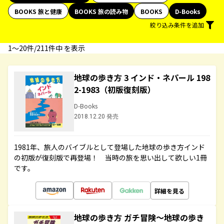
BOOKS 旅と健康
BOOKS 旅の読み物
BOOKS
D-Books
絞り込み条件を追加
1〜20件/211件中 を表示
地球の歩き方 3 インド・ネパール 198
2-1983（初版復刻版）
D-Books
2018.12.20 発売
1981年、旅人のバイブルとして登場した地球の歩き方インド
の初版が復刻版で再登場！ 当時の旅を思い出して欲しい1冊
です。
詳細を見る
地球の歩き方 ガチ冒険～地球の歩き