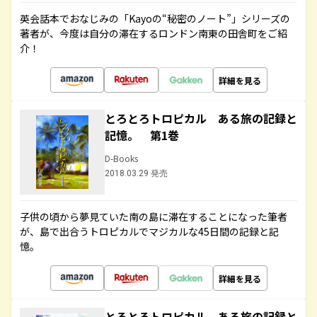
英会話本でおなじみの「Kayoの“秘密のノート”」シリーズの
著者が、今度は自分の滞在するロンドン南東の田舎町をご紹
介！
詳細を見る
とろとろトロピカル ある旅の記録と
記憶。 第1巻
D-Books
2018.03.29 発売
子供の頃から夢見ていた南の島に滞在することになった筆者
が、島で出合うトロピカルでマジカルな45日間の記録と記
憶。
詳細を見る
とろとろトロピカル ある旅の記録と