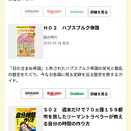
詳細を見る
Ｈ０２ ハプスブルク帝国
歴史時代
2025.09.18 発売
「日の沈まぬ帝国」と称されたハプスブルク帝国の栄光と動乱
の歴史をたどり、今なお各国に残る史跡を巡る歴史を旅するガ
イド。
詳細を見る
Ｓ０２ 週末だけで７０ヵ国１５９都
市を旅したリーマントラベラーが教え
る自分の時間の作り方