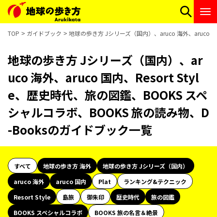
TOP
ガイドブック
地球の歩き方 Jシリーズ（国内）、aruco 海外、aruco 
地球の歩き方 Jシリーズ（国内）、ar
uco 海外、aruco 国内、Resort Styl
e、歴史時代、旅の図鑑、BOOKS スペ
シャルコラボ、BOOKS 旅の読み物、D
-Booksのガイドブック一覧
すべて
地球の歩き方 海外
地球の歩き方 Jシリーズ（国内）
aruco 海外
aruco 国内
Plat
ランキング&テクニック
Resort Style
島旅
御朱印
歴史時代
旅の図鑑
BOOKS スペシャルコラボ
BOOKS 旅の名言＆絶景