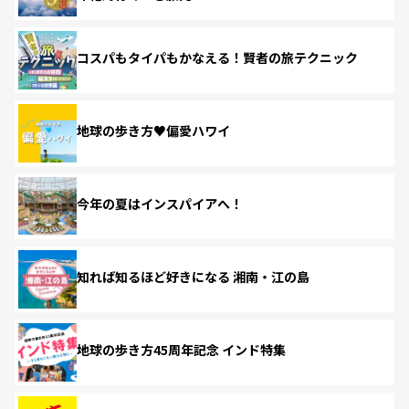
コスパもタイパもかなえる！賢者の旅テクニック
地球の歩き方♥偏愛ハワイ
今年の夏はインスパイアへ！
知れば知るほど好きになる 湘南・江の島
地球の歩き方45周年記念 インド特集