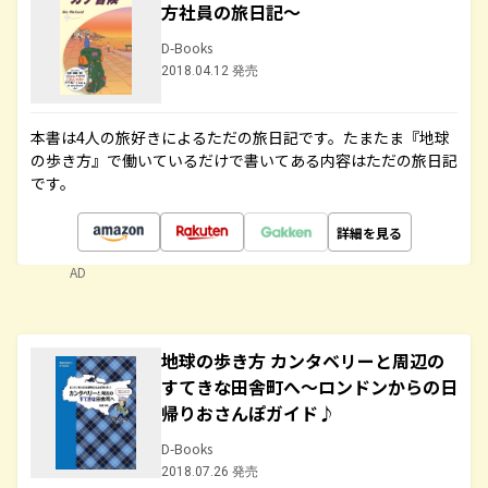
方社員の旅日記～
D-Books
2018.04.12 発売
本書は4人の旅好きによるただの旅日記です。たまたま『地球
の歩き方』で働いているだけで書いてある内容はただの旅日記
です。
詳細を見る
AD
地球の歩き方 カンタベリーと周辺の
すてきな田舎町へ～ロンドンからの日
帰りおさんぽガイド♪
D-Books
2018.07.26 発売