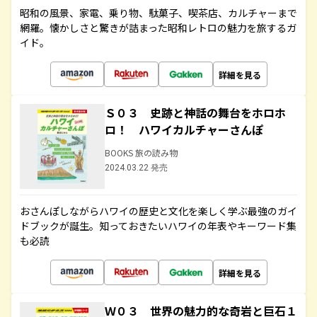
昭和の風景、家電、乗り物、駄菓子、喫茶店、カルチャーまで
網羅。懐かしさと驚きが詰まった昭和レトロの魅力を旅するガ
イド。
詳細を見る
Ｓ０３ 史跡と神話の舞台をホロホ
ロ！ ハワイカルチャーさんぽ
BOOKS 旅の読み物
2024.03.22 発売
おさんぽしながらハワイの歴史と文化を楽しく学ぶ最強のガイ
ドブックが誕生。知っておきたいハワイの年表やキーワード集
も必読
詳細を見る
Ｗ０３ 世界の魅力的な奇岩と巨石１