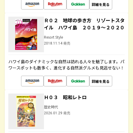
詳細を見る
Ｒ０２ 地球の歩き方 リゾートスタ
イル ハワイ島 ２０１９～２０２０
Resort Style
2018.11.14 発売
ハワイ島のダイナミックな自然は訪れる人々を魅了します。パ
ワースポットも数多く、進化する自然派グルメも見逃せない！
詳細を見る
Ｈ０３ 昭和レトロ
歴史時代
2026.01.29 発売