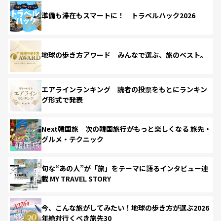
準備も滞在もスマートに！ トラベルハック2026
地球の歩き方アワード みんなで選ぶ、旅のベスト。
エアラインランキング 読者の投票をもとにランキン
グ形式で発表
Next韓国旅 次の韓国旅行がもっと楽しくなる 旅先・
グルメ・テクニック
旬な“あの人”が「旅」をテーマに語るインタビュー連
載 MY TRAVEL STORY
今、こんな旅がしてみたい！地球の歩き方が選ぶ2026
年絶対行くべき旅先30