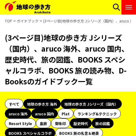
TOP
ガイドブック
(3ページ目)地球の歩き方 Jシリーズ（国内）、aruco 海
(3ページ目)地球の歩き方 Jシリーズ
（国内）、aruco 海外、aruco 国内、
歴史時代、旅の図鑑、BOOKS スペシ
ャルコラボ、BOOKS 旅の読み物、D-
Booksのガイドブック一覧
すべて
地球の歩き方 海外
地球の歩き方 Jシリーズ（国内）
aruco 海外
aruco 国内
Plat
ランキング&テクニック
Resort Style
島旅
御朱印
歴史時代
旅の図鑑
BOOKS スペシャルコラボ
BOOKS 旅の名言＆絶景