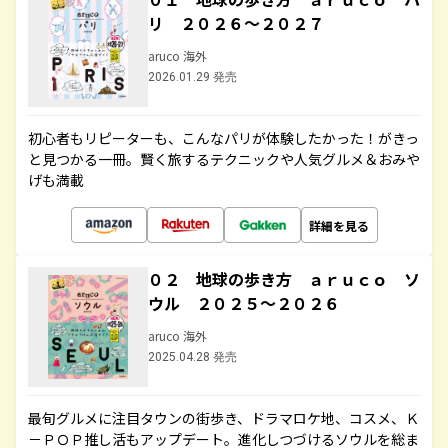
リ ２０２６～２０２７
aruco 海外
2026.01.29 発売
初心者もリピーターも、こんなパリが体験したかった！がきっ
と見つかる一冊。賢く旅するテクニックや人気グルメ＆おみや
げも満載
詳細を見る
０２ 地球の歩き方 ａｒｕｃｏ ソ
ウル ２０２５～２０２６
aruco 海外
2025.04.28 発売
最旬グルメに注目タウンの街歩き、ドラマロケ地、コスメ、Ｋ
－ＰＯＰ推し活もアップデート。進化しつづけるソウルを総ま