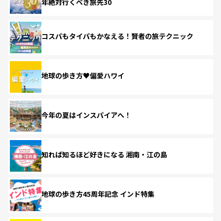
年絶対行くべき旅先30
コスパもタイパもかなえる！賢者の旅テクニック
地球の歩き方♥偏愛ハワイ
今年の夏はインスパイアへ！
知れば知るほど好きになる 湘南・江の島
地球の歩き方45周年記念 インド特集