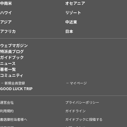
中南米
オセアニア
ハワイ
リゾート
アジア
中近東
アフリカ
日本
ウェブマガジン
特派員ブログ
ガイドブック
ニュース
著者一覧
コミュニティ
新規会員登録
マイページ
GOOD LUCK TRIP
運営会社
プライバシーポリシー
利用規約
ガイドライン
書店御担当者様へ
ガイドブックに投稿する