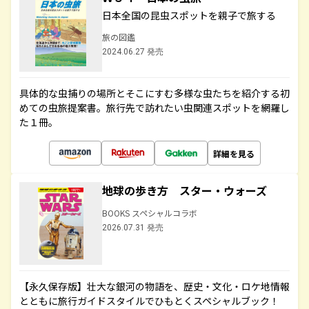
日本全国の昆虫スポットを親子で旅する
旅の図鑑
2024.06.27 発売
具体的な虫捕りの場所とそこにすむ多様な虫たちを紹介する初
めての虫旅提案書。旅行先で訪れたい虫関連スポットを網羅し
た１冊。
詳細を見る
地球の歩き方 スター・ウォーズ
BOOKS スペシャルコラボ
2026.07.31 発売
【永久保存版】壮大な銀河の物語を、歴史・文化・ロケ地情報
とともに旅行ガイドスタイルでひもとくスペシャルブック！