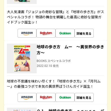
大人気漫画『ジョジョの奇妙な冒険』と『地球の歩き方』がス
ペシャルコラボ！ 物語の舞台を網羅した最高に奇妙な冒険ガ
イドブック誕生ッ！
詳細を見る
地球の歩き方 ムー ～異世界の歩き
方～
BOOKS スペシャルコラボ
2022.02.10 発売
地球の不思議を味わい尽くす！『地球の歩き方』×『月刊ム
ー』の最強コラボで本気の異世界ぼうけんガイド誕生！
詳細を見る
０１ 地球の歩き方 ａｒｕｃｏ パ