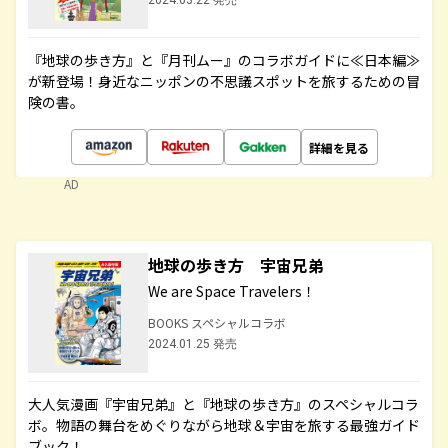
2024.03.22 発売
『地球の歩き方』と『月刊ムー』のコラボガイドに≪日本編≫
が新登場！身近なニッポンの不思議スポットを旅するための冒
険の書。
詳細を見る
AD
地球の歩き方 宇宙兄弟
We are Space Travelers！
BOOKS スペシャルコラボ
2024.01.25 発売
大人気漫画『宇宙兄弟』と『地球の歩き方』のスペシャルコラ
ボ。物語の舞台をめぐりながら地球＆宇宙を旅する最強ガイド
ブック！