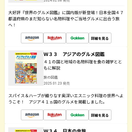
2024.02.08 発売
大好評『世界のグルメ図鑑』に国内版が新登場！日本全国４７
都道府県のまだ知らない名物料理やご当地グルメに出合う旅
へ！
詳細を見る
Ｗ３３ アジアのグルメ図鑑
４１の国と地域の名物料理を食の雑学とと
もに解説
旅の図鑑
2025.01.23 発売
スパイス＆ハーブが織りなす奥深いエスニック料理の世界へよ
うこそ！ アジア４１ヵ国のグルメを掲載しました。
詳細を見る
Ｗ３４ 日本の虫旅