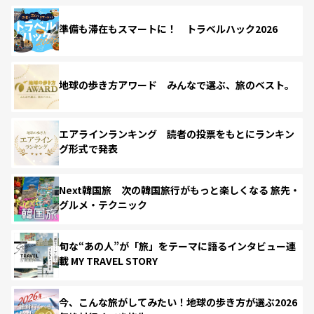
準備も滞在もスマートに！ トラベルハック2026
地球の歩き方アワード みんなで選ぶ、旅のベスト。
エアラインランキング 読者の投票をもとにランキン
グ形式で発表
Next韓国旅 次の韓国旅行がもっと楽しくなる 旅先・
グルメ・テクニック
旬な“あの人”が「旅」をテーマに語るインタビュー連
載 MY TRAVEL STORY
今、こんな旅がしてみたい！地球の歩き方が選ぶ2026