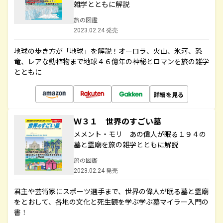
雑学とともに解説
旅の図鑑
2023.02.24 発売
地球の歩き方が「地球」を解説！オーロラ、火山、氷河、恐
竜、レアな動植物まで地球４６億年の神秘とロマンを旅の雑学
とともに
詳細を見る
Ｗ３１ 世界のすごい墓
メメント・モリ あの偉人が眠る１９４の
墓と霊廟を旅の雑学とともに解説
旅の図鑑
2023.02.24 発売
君主や芸術家にスポーツ選手まで、世界の偉人が眠る墓と霊廟
をとおして、各地の文化と死生観を学ぶ学ぶ墓マイラー入門の
書！