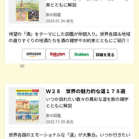
束とともに解説
旅の図鑑
2023.01.26 発売
待望の「酒」をテーマにした図鑑が仲間入り。世界各国＆地域
の選りすぐりの地酒たちを酒の雑学やお約束とともにご紹介！
詳細を見る
AD
Ｗ２８ 世界の魅力的な道１７８選
いつか訪れたい数々の異彩な道を旅の雑学
とともに解説
旅の図鑑
2022.11.25 発売
世界各国のエモーショナルな「道」が大集合。いつか行きたい