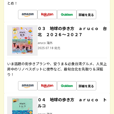
とめ！
詳細を見る
０３ 地球の歩き方 ａｒｕｃｏ 台
北 ２０２６～２０２７
aruco 海外
2025.07.18 発売
いま話題の街歩きプランや、安うま＆必食台湾グルメ、人気上
昇中のリノベスポットに夜市など、最旬台北を先取り＆深掘
り！
詳細を見る
０４ 地球の歩き方 ａｒｕｃｏ ト
ルコ
aruco 海外