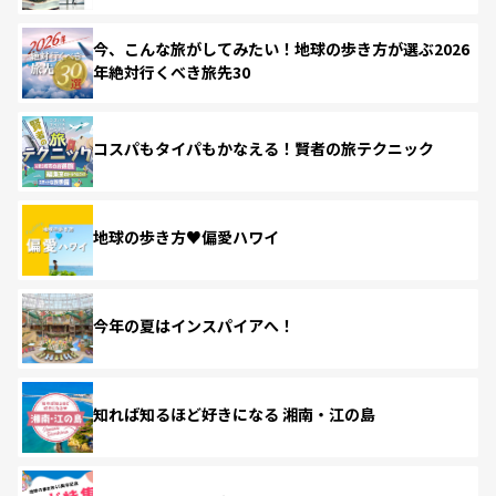
今、こんな旅がしてみたい！地球の歩き方が選ぶ2026
年絶対行くべき旅先30
コスパもタイパもかなえる！賢者の旅テクニック
地球の歩き方♥偏愛ハワイ
今年の夏はインスパイアへ！
知れば知るほど好きになる 湘南・江の島