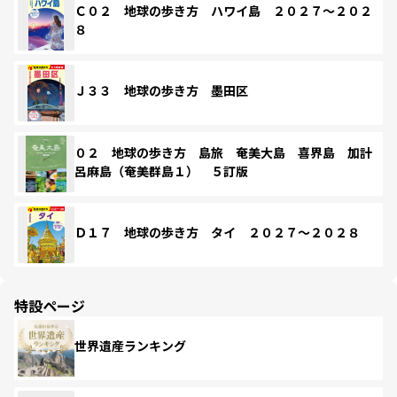
Ｃ０２ 地球の歩き方 ハワイ島 ２０２７～２０２
８
Ｊ３３ 地球の歩き方 墨田区
０２ 地球の歩き方 島旅 奄美大島 喜界島 加計
呂麻島（奄美群島１） ５訂版
Ｄ１７ 地球の歩き方 タイ ２０２７～２０２８
特設ページ
世界遺産ランキング