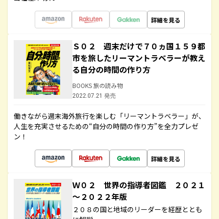
詳細を見る
Ｓ０２ 週末だけで７０ヵ国１５９都
市を旅したリーマントラベラーが教え
る自分の時間の作り方
BOOKS 旅の読み物
2022.07.21 発売
働きながら週末海外旅行を楽しむ「リーマントラベラー」が、
人生を充実させるための“自分の時間の作り方”を全力プレゼ
ン！
詳細を見る
Ｗ０２ 世界の指導者図鑑 ２０２１
～２０２２年版
２０８の国と地域のリーダーを経歴ととも