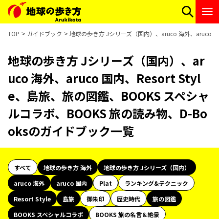
TOP
ガイドブック
地球の歩き方 Jシリーズ（国内）、aruco 海外、aruco 
地球の歩き方 Jシリーズ（国内）、ar
uco 海外、aruco 国内、Resort Styl
e、島旅、旅の図鑑、BOOKS スペシャ
ルコラボ、BOOKS 旅の読み物、D-Bo
oksのガイドブック一覧
すべて
地球の歩き方 海外
地球の歩き方 Jシリーズ（国内）
aruco 海外
aruco 国内
Plat
ランキング&テクニック
Resort Style
島旅
御朱印
歴史時代
旅の図鑑
BOOKS スペシャルコラボ
BOOKS 旅の名言＆絶景