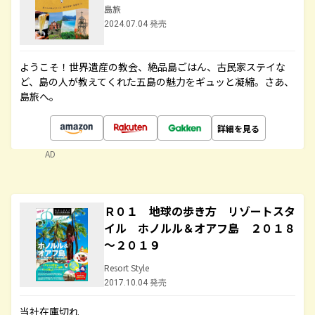
島旅
2024.07.04 発売
ようこそ！世界遺産の教会、絶品島ごはん、古民家ステイな
ど、島の人が教えてくれた五島の魅力をギュッと凝縮。さあ、
島旅へ。
詳細を見る
AD
Ｒ０１ 地球の歩き方 リゾートスタ
イル ホノルル＆オアフ島 ２０１８
～２０１９
Resort Style
2017.10.04 発売
当社在庫切れ