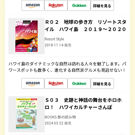
詳細を見る
Ｒ０２ 地球の歩き方 リゾートスタ
イル ハワイ島 ２０１９～２０２０
Resort Style
2018.11.14 発売
ハワイ島のダイナミックな自然は訪れる人々を魅了します。パ
ワースポットも数多く、進化する自然派グルメも見逃せない！
詳細を見る
Ｓ０３ 史跡と神話の舞台をホロホ
ロ！ ハワイカルチャーさんぽ
BOOKS 旅の読み物
2024.03.22 発売