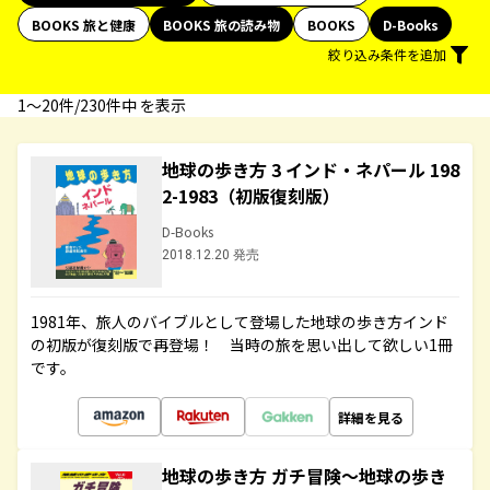
BOOKS 旅と健康
BOOKS 旅の読み物
BOOKS
D-Books
絞り込み条件を追加
1〜20件/230件中 を表示
地球の歩き方 3 インド・ネパール 198
2-1983（初版復刻版）
D-Books
2018.12.20 発売
1981年、旅人のバイブルとして登場した地球の歩き方インド
の初版が復刻版で再登場！ 当時の旅を思い出して欲しい1冊
です。
詳細を見る
地球の歩き方 ガチ冒険～地球の歩き