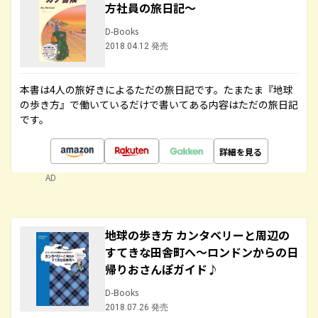
方社員の旅日記～
D-Books
2018.04.12 発売
本書は4人の旅好きによるただの旅日記です。たまたま『地球
の歩き方』で働いているだけで書いてある内容はただの旅日記
です。
詳細を見る
AD
地球の歩き方 カンタベリーと周辺の
すてきな田舎町へ～ロンドンからの日
帰りおさんぽガイド♪
D-Books
2018.07.26 発売