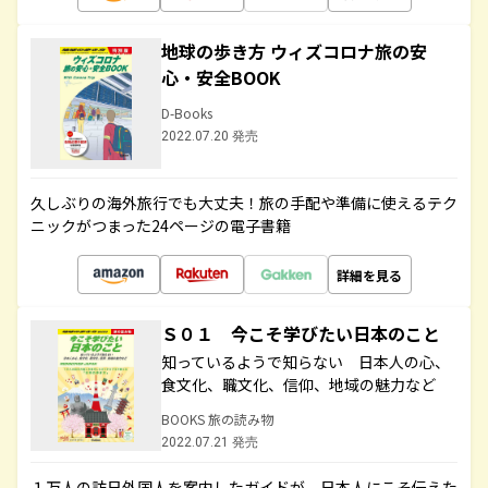
地球の歩き方 ウィズコロナ旅の安
心・安全BOOK
D-Books
2022.07.20 発売
久しぶりの海外旅行でも大丈夫！旅の手配や準備に使えるテク
ニックがつまった24ページの電子書籍
詳細を見る
Ｓ０１ 今こそ学びたい日本のこと
知っているようで知らない 日本人の心、
食文化、職文化、信仰、地域の魅力など
BOOKS 旅の読み物
2022.07.21 発売
１万人の訪日外国人を案内したガイドが、日本人にこそ伝えた