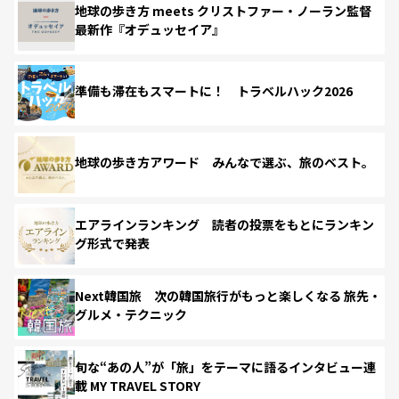
地球の歩き方 meets クリストファー・ノーラン監督
最新作『オデュッセイア』
準備も滞在もスマートに！ トラベルハック2026
地球の歩き方アワード みんなで選ぶ、旅のベスト。
エアラインランキング 読者の投票をもとにランキン
グ形式で発表
Next韓国旅 次の韓国旅行がもっと楽しくなる 旅先・
グルメ・テクニック
旬な“あの人”が「旅」をテーマに語るインタビュー連
載 MY TRAVEL STORY