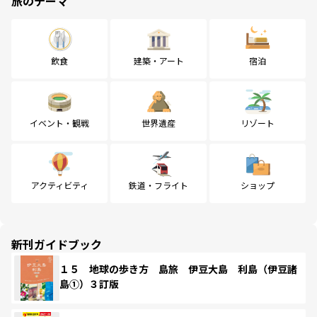
旅のテーマ
飲食
建築・アート
宿泊
イベント・観戦
世界遺産
リゾート
アクティビティ
鉄道・フライト
ショップ
新刊ガイドブック
１５ 地球の歩き方 島旅 伊豆大島 利島（伊豆諸
島①）３訂版