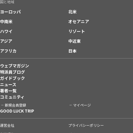
国と地域
ヨーロッパ
北米
中南米
オセアニア
ハワイ
リゾート
アジア
中近東
アフリカ
日本
ウェブマガジン
特派員ブログ
ガイドブック
ニュース
著者一覧
コミュニティ
新規会員登録
マイページ
GOOD LUCK TRIP
運営会社
プライバシーポリシー