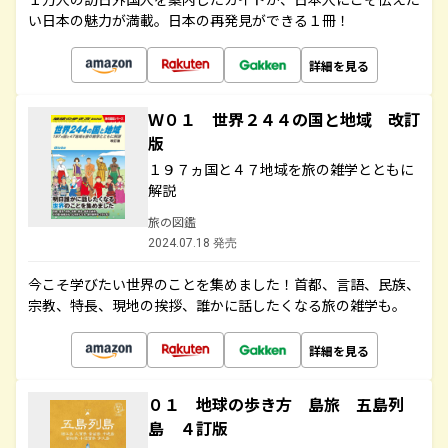
い日本の魅力が満載。日本の再発見ができる１冊！
詳細を見る
Ｗ０１ 世界２４４の国と地域 改訂
版
１９７ヵ国と４７地域を旅の雑学とともに
解説
旅の図鑑
2024.07.18 発売
今こそ学びたい世界のことを集めました！首都、言語、民族、
宗教、特長、現地の挨拶、誰かに話したくなる旅の雑学も。
詳細を見る
０１ 地球の歩き方 島旅 五島列
島 ４訂版