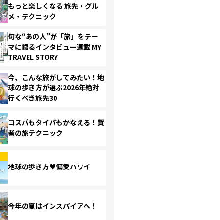
もっと楽しくなる 旅先・グル
メ・テクニック
旬な“あの人”が「旅」をテー
マに語るインタビュー連載 MY
TRAVEL STORY
今、こんな旅がしてみたい！地
球の歩き方が選ぶ2026年絶対
行くべき旅先30
コスパもタイパもかなえる！賢
者の旅テクニック
地球の歩き方♥偏愛ハワイ
今年の夏はインスパイアへ！