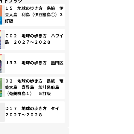
イドブック
１５ 地球の歩き方 島旅 伊
豆大島 利島（伊豆諸島①）３
訂版
Ｃ０２ 地球の歩き方 ハワイ
島 ２０２７～２０２８
Ｊ３３ 地球の歩き方 墨田区
０２ 地球の歩き方 島旅 奄
美大島 喜界島 加計呂麻島
（奄美群島１） ５訂版
Ｄ１７ 地球の歩き方 タイ
２０２７～２０２８