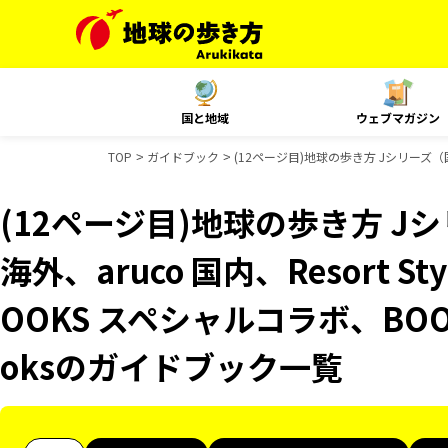
国と地域
ウェブマガジン
TOP
ガイドブック
(12ページ目)地球の歩き方 Jシリーズ（国内
(12ページ目)地球の歩き方 Jシ
海外、aruco 国内、Resort 
OOKS スペシャルコラボ、BOO
oksのガイドブック一覧