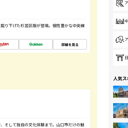
く掘り下げた杉並区版が登場。個性豊かな中央線
詳細を見る
人気ス
街、そして独自の文化体験まで。山口市だけの魅