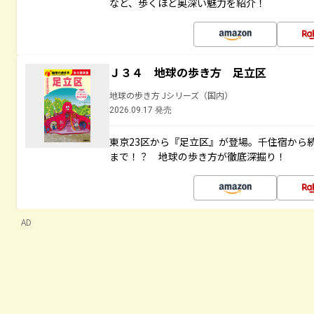
など、歩くほど奥深い魅力を紹介！
Ｊ３４ 地球の歩き方 足立区
地球の歩き方 Jシリーズ（国内）
2026.09.17 発売
東京23区から『足立区』が登場。千住宿から
まで！？ 地球の歩き方が徹底深掘り！
AD