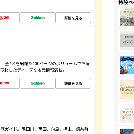
特設ペ
詳細を見る
 全7区を網羅＆400ページのボリュームでお届
、取材したディープな地元情報満載。
詳細を見る
徹底ガイド。隅田川、両国、向島、押上、錦糸町