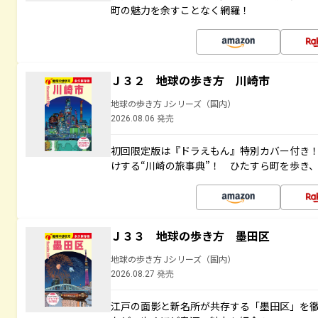
町の魅力を余すことなく網羅！
Ｊ３２ 地球の歩き方 川崎市
地球の歩き方 Jシリーズ（国内）
2026.08.06 発売
初回限定版は『ドラえもん』特別カバー付き！
けする“川崎の旅事典”！ ひたすら町を歩き
Ｊ３３ 地球の歩き方 墨田区
地球の歩き方 Jシリーズ（国内）
2026.08.27 発売
江戸の面影と新名所が共存する「墨田区」を