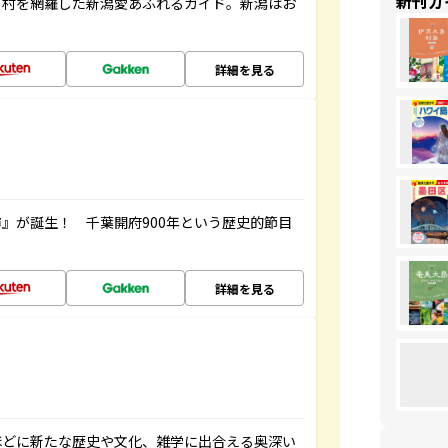
新刊ガ
町村を網羅した新潟愛あふれるガイド。新潟はお
詳細を見る
』が誕生！ 千葉開府900年という歴史的節目
詳細を見る
ほどに新たな歴史や文化、雑学に出合える奥深い