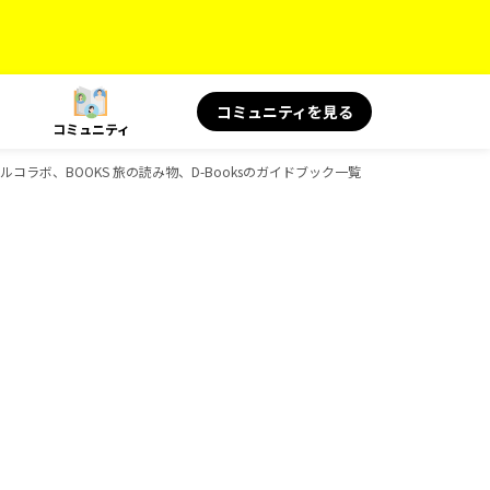
コミュニティを見る
コミュニティ
ペシャルコラボ、BOOKS 旅の読み物、D-Booksのガイドブック一覧