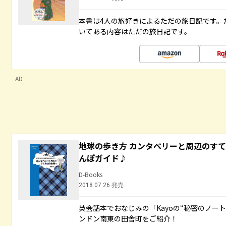
本書は4人の旅好きによるただの旅日記です。
いてある内容はただの旅日記です。
AD
地球の歩き方 カンタベリーと周辺のす
んぽガイド♪
D-Books
2018.07.26 発売
英会話本でおなじみの「Kayoの“秘密のノー
ンドン南東の田舎町をご紹介！