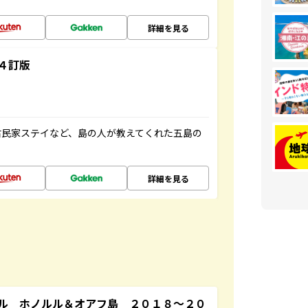
詳細を見る
４訂版
古民家ステイなど、島の人が教えてくれた五島の
詳細を見る
ル ホノルル＆オアフ島 ２０１８～２０