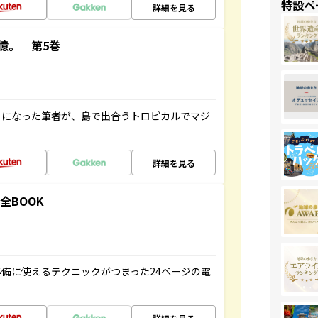
特設ペ
詳細を見る
憶。 第5巻
とになった筆者が、島で出合うトロピカルでマジ
詳細を見る
全BOOK
備に使えるテクニックがつまった24ページの電