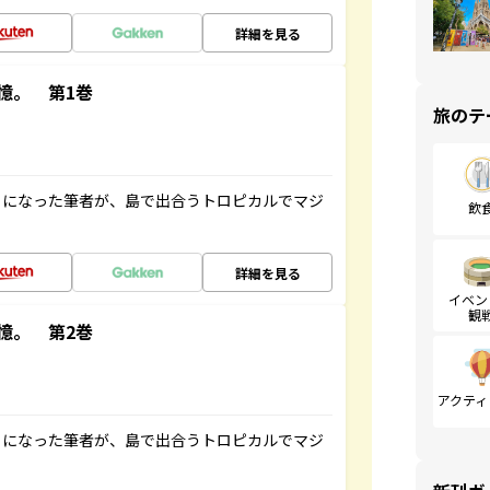
詳細を見る
憶。 第1巻
旅のテ
とになった筆者が、島で出合うトロピカルでマジ
飲
詳細を見る
イベン
観
憶。 第2巻
アクティ
とになった筆者が、島で出合うトロピカルでマジ