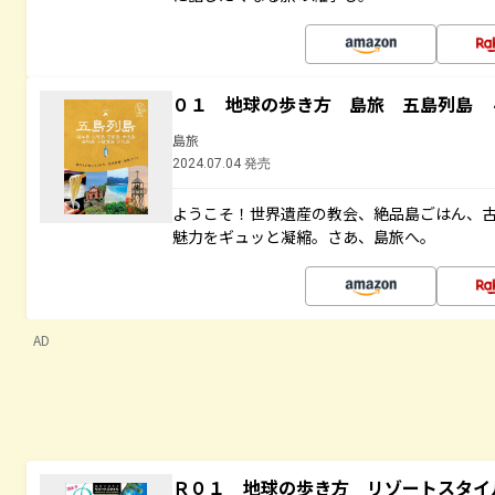
０１ 地球の歩き方 島旅 五島列島 
島旅
2024.07.04 発売
ようこそ！世界遺産の教会、絶品島ごはん、
魅力をギュッと凝縮。さあ、島旅へ。
AD
Ｒ０１ 地球の歩き方 リゾートスタイ