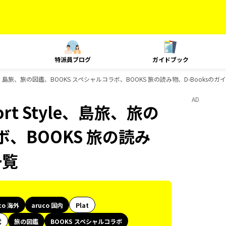
特派員ブログ
ガイドブック
t Style、島旅、旅の図鑑、BOOKS スペシャルコラボ、BOOKS 旅の読み物、D-Books
AD
ort Style、島旅、旅の
ボ、BOOKS 旅の読み
一覧
co 海外
aruco 国内
Plat
代
旅の図鑑
BOOKS スペシャルコラボ