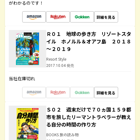
がわかるのです！
詳細を見る
Ｒ０１ 地球の歩き方 リゾートスタ
イル ホノルル＆オアフ島 ２０１８
～２０１９
Resort Style
2017.10.04 発売
当社在庫切れ
詳細を見る
Ｓ０２ 週末だけで７０ヵ国１５９都
市を旅したリーマントラベラーが教え
る自分の時間の作り方
BOOKS 旅の読み物