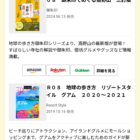
御朱印
2024.06.13 発売
地球の歩き方御朱印シリーズより、高野山の最新版が登場！
すばらしい寺社の解説や御朱印、宿坊グルメやグッズなど情報
満載。
詳細を見る
Ｒ０８ 地球の歩き方 リゾートスタ
イル グアム ２０２０～２０２１
Resort Style
2019.10.16 発売
ビーチ巡りにアトラクション、アイランドグルメにモールショ
ッピングまで、グアムをアクティブに楽しむためのガイドが新