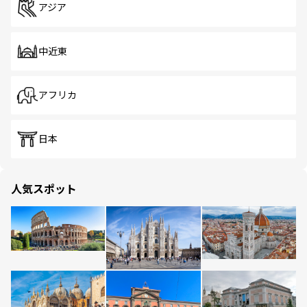
アジア
中近東
アフリカ
日本
人気スポット