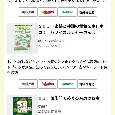
ワースポットも数多く、進化する自然派グルメも見逃せない！
詳細を見る
Ｓ０３ 史跡と神話の舞台をホロホ
ロ！ ハワイカルチャーさんぽ
BOOKS 旅の読み物
2024.03.22 発売
おさんぽしながらハワイの歴史と文化を楽しく学ぶ最強のガイ
ドブックが誕生。知っておきたいハワイの年表やキーワード集
も必読
詳細を見る
０３ 御朱印でめぐる奈良のお寺
御朱印
2024.06.27 発売