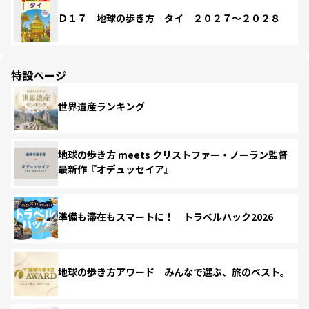
Ｄ１７ 地球の歩き方 タイ ２０２７～２０２８
特設ページ
世界遺産ランキング
地球の歩き方 meets クリストファー・ノーラン監督
最新作『オデュッセイア』
準備も滞在もスマートに！ トラベルハック2026
地球の歩き方アワード みんなで選ぶ、旅のベスト。