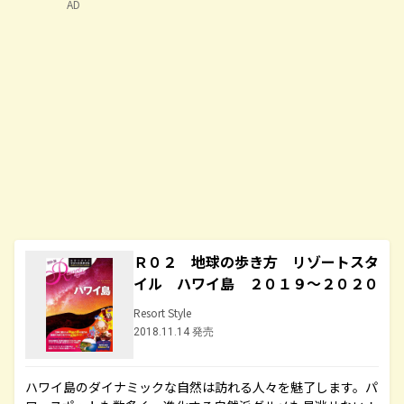
AD
Ｒ０２ 地球の歩き方 リゾートスタ
イル ハワイ島 ２０１９～２０２０
Resort Style
2018.11.14 発売
ハワイ島のダイナミックな自然は訪れる人々を魅了します。パ