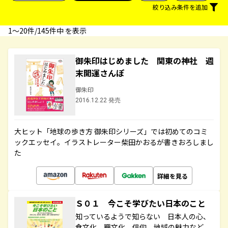
絞り込み条件を追加
1〜20件/145件中 を表示
御朱印はじめました 関東の神社 週
末開運さんぽ
御朱印
2016.12.22 発売
大ヒット「地球の歩き方 御朱印シリーズ」では初めてのコミ
ックエッセイ。イラストレーター柴田かおるが書きおろしまし
た
詳細を見る
Ｓ０１ 今こそ学びたい日本のこと
知っているようで知らない 日本人の心、
食文化、職文化、信仰、地域の魅力など