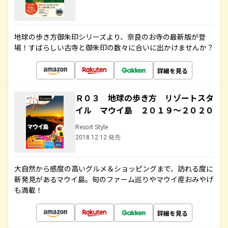
地球の歩き方御朱印シリーズより、奈良のお寺の最新版が登
場！すばらしい古寺と御朱印の数々に合いに出かけませんか？
詳細を見る
Ｒ０３ 地球の歩き方 リゾートスタ
イル マウイ島 ２０１９～２０２０
Resort Style
2018.12.12 発売
大自然から感度の高いグルメ＆ショッピングまで、訪れる度に
新発見があるマウイ島。旬のファーム巡りやマウイ産おみやげ
も満載！
詳細を見る