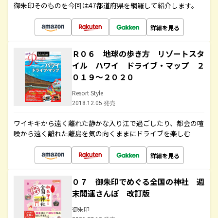
御朱印そのものを今回は47都道府県を網羅して紹介します。
詳細を見る
Ｒ０６ 地球の歩き方 リゾートスタ
イル ハワイ ドライブ・マップ ２
０１９～２０２０
Resort Style
2018.12.05 発売
ワイキキから遠く離れた静かな入り江で過ごしたり、都会の喧
噪から遠く離れた離島を気の向くままにドライブを楽しむ
詳細を見る
０７ 御朱印でめぐる全国の神社 週
末開運さんぽ 改訂版
御朱印