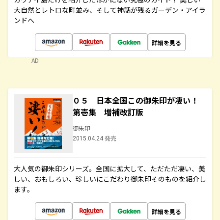
大自然とレトロな町並み、そして神話が残るガーデン・アイラ
ンドへ
詳細を見る
AD
０５ 日本全国この御朱印が凄い！
第壱集 増補改訂版
御朱印
2015.04.24 発売
大人気の御朱印シリーズ。全国に拡大して、ただただ凄い、美
しい、おもしろい、珍しいにこだわり御朱印そのものを紹介し
ます。
詳細を見る