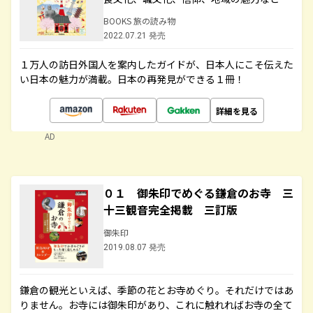
BOOKS 旅の読み物
2022.07.21 発売
１万人の訪日外国人を案内したガイドが、日本人にこそ伝えた
い日本の魅力が満載。日本の再発見ができる１冊！
詳細を見る
AD
０１ 御朱印でめぐる鎌倉のお寺 三
十三観音完全掲載 三訂版
御朱印
2019.08.07 発売
鎌倉の観光といえば、季節の花とお寺めぐり。それだけではあ
りません。お寺には御朱印があり、これに触れればお寺の全て