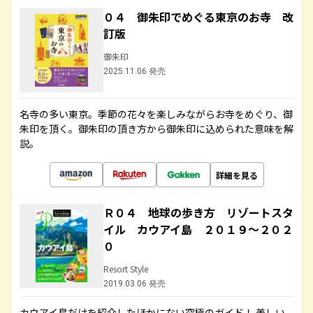
０４ 御朱印でめぐる東京のお寺 改
訂版
御朱印
2025.11.06 発売
名寺の多い東京。季節の花々を楽しみながらお寺をめぐり、御
朱印を頂く。御朱印の頂き方から御朱印に込められた意味を解
説。
詳細を見る
Ｒ０４ 地球の歩き方 リゾートスタ
イル カウアイ島 ２０１９～２０２
０
Resort Style
2019.03.06 発売
カウアイ島だけを紹介したほかにない究極のガイド！ 美しい