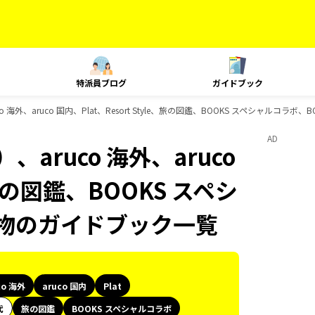
特派員ブログ
ガイドブック
海外、aruco 国内、Plat、Resort Style、旅の図鑑、BOOKS スペシャルコラ
AD
aruco 海外、aruco
e、旅の図鑑、BOOKS スペシ
み物のガイドブック一覧
co 海外
aruco 国内
Plat
代
旅の図鑑
BOOKS スペシャルコラボ