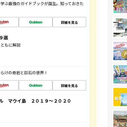
く学ぶ最強のガイドブックが誕生。知っておきた
詳細を見る
３９選
とともに解説
だらけの奇岩と巨石の世界！
詳細を見る
ル マウイ島 ２０１９～２０２０