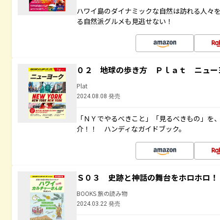
ハワイ島のダイナミックな自然は訪れる人々
る自然派グルメも見逃せない！
０２ 地球の歩き方 Ｐｌａｔ ニュー
Plat
2024.08.08 発売
「ＮＹでやるべきこと」「見るべきもの」を
介！！ ハンディなガイドブック。
Ｓ０３ 史跡と神話の舞台をホロホロ！
BOOKS 旅の読み物
2024.03.22 発売