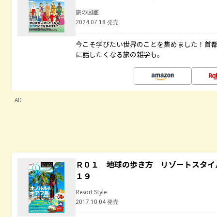
旅の図鑑
2024.07.18 発売
今こそ学びたい世界のことを集めました！首
に話したくなる旅の雑学も。
AD
Ｒ０１ 地球の歩き方 リゾートスタイ
１９
Resort Style
2017.10.04 発売