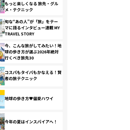
もっと楽しくなる 旅先・グル
メ・テクニック
旬な“あの人”が「旅」をテー
マに語るインタビュー連載 MY
TRAVEL STORY
今、こんな旅がしてみたい！地
球の歩き方が選ぶ2026年絶対
行くべき旅先30
コスパもタイパもかなえる！賢
者の旅テクニック
地球の歩き方♥偏愛ハワイ
今年の夏はインスパイアへ！