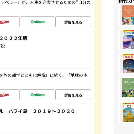
新刊ガ
ラベラー」が、人生を充実させるための“自分の
詳細を見る
～２０２２年版
解説
域を旅の雑学とともに解説』に続く、「地球の歩
詳細を見る
ル ハワイ島 ２０１９～２０２０