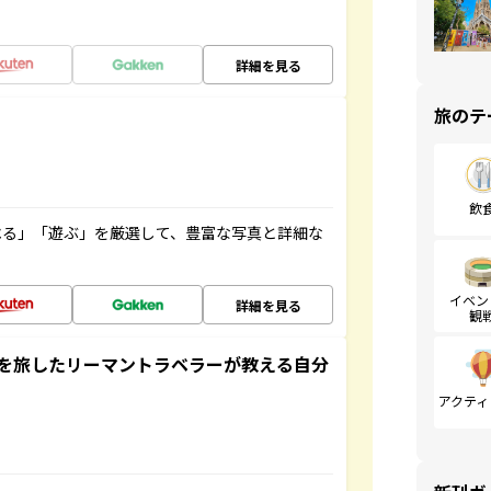
詳細を見る
旅のテ
飲
べる」「遊ぶ」を厳選して、豊富な写真と詳細な
イベン
詳細を見る
観
を旅したリーマントラベラーが教える自分
アクティ