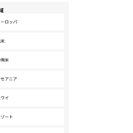
域
ヨーロッパ
北米
中南米
オセアニア
ハワイ
リゾート