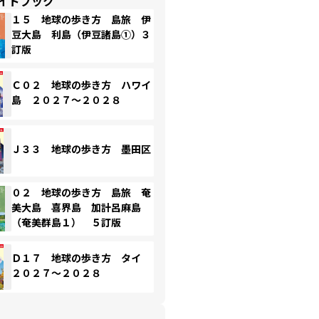
イドブック
１５ 地球の歩き方 島旅 伊
豆大島 利島（伊豆諸島①）３
訂版
Ｃ０２ 地球の歩き方 ハワイ
島 ２０２７～２０２８
Ｊ３３ 地球の歩き方 墨田区
０２ 地球の歩き方 島旅 奄
美大島 喜界島 加計呂麻島
（奄美群島１） ５訂版
Ｄ１７ 地球の歩き方 タイ
２０２７～２０２８