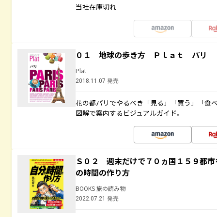
当社在庫切れ
０１ 地球の歩き方 Ｐｌａｔ パリ
Plat
2018.11.07 発売
花の都パリでやるべき「見る」「買う」「食
図解で案内するビジュアルガイド。
Ｓ０２ 週末だけで７０ヵ国１５９都市
の時間の作り方
BOOKS 旅の読み物
2022.07.21 発売