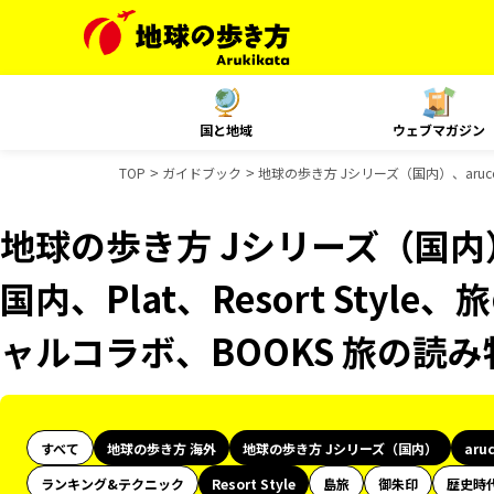
国と地域
ウェブマガジン
TOP
ガイドブック
地球の歩き方 Jシリーズ（国内）、aruco 
地球の歩き方 Jシリーズ（国内）、
国内、Plat、Resort Styl
ャルコラボ、BOOKS 旅の読
すべて
地球の歩き方 海外
地球の歩き方 Jシリーズ（国内）
aru
ランキング&テクニック
Resort Style
島旅
御朱印
歴史時