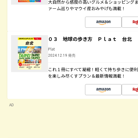
大自然から感度の高いグルメ＆ショッピング
ァーム巡りやマウイ産おみやげも満載！
０３ 地球の歩き方 Ｐｌａｔ 台北
Plat
2024.12.19 発売
これ１冊にすべて凝縮！軽くて持ち歩きに便
を楽しみ尽くすプラン＆最新情報満載！
AD