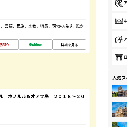
都、言語、民族、宗教、特長、現地の挨拶、誰か
詳細を見る
人気ス
ル ホノルル＆オアフ島 ２０１８～２０