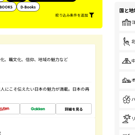
BOOKS
D-Books
国と地
絞り込み条件を追加
文化、職文化、信仰、地域の魅力など
本人にこそ伝えたい日本の魅力が満載。日本の再
詳細を見る
説