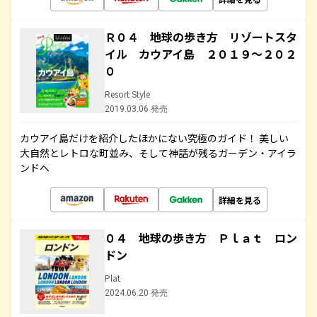
Ｒ０４ 地球の歩き方 リゾートスタ
イル カウアイ島 ２０１９～２０２
０
Resort Style
2019.03.06 発売
カウアイ島だけを紹介したほかにない究極のガイド！ 美しい
大自然とレトロな町並み、そして神話が残るガーデン・アイラ
ンドへ
詳細を見る
０４ 地球の歩き方 Ｐｌａｔ ロン
ドン
Plat
2024.06.20 発売