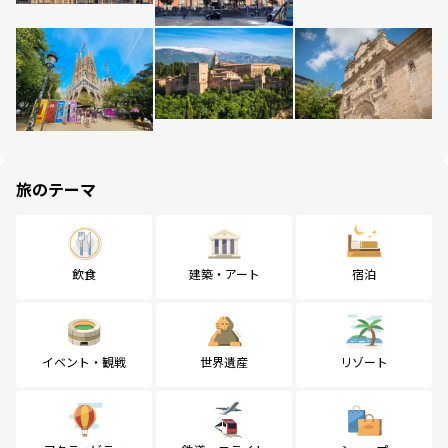
旅のテーマ
飲食
建築・アート
宿泊
イベント・観戦
世界遺産
リゾート