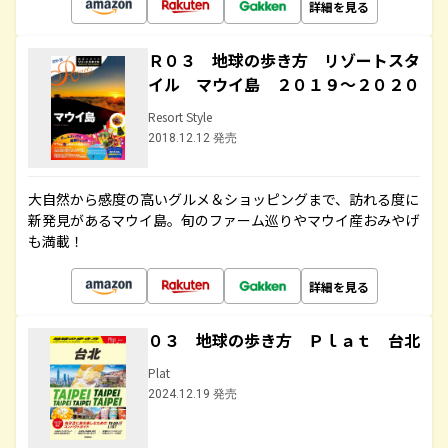
詳細を見る
Ｒ０３ 地球の歩き方 リゾートスタ
イル マウイ島 ２０１９～２０２０
Resort Style
2018.12.12 発売
大自然から感度の高いグルメ＆ショッピングまで、訪れる度に
新発見があるマウイ島。旬のファーム巡りやマウイ産おみやげ
も満載！
詳細を見る
０３ 地球の歩き方 Ｐｌａｔ 台北
Plat
2024.12.19 発売