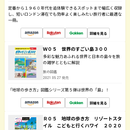
定番から１９６０年代を追体験できるスポットまで幅広く収録
し、短いロンドン滞在でも効率よく楽しみたい旅行者に最適な
一冊。
詳細を見る
Ｗ０５ 世界のすごい島３００
多彩な魅力あふれる世界と日本の島々を旅
の雑学とともに解説
旅の図鑑
2021.05.27 発売
「地球の歩き方」図鑑シリーズ第５弾は世界の「島」！
詳細を見る
Ｒ０５ 地球の歩き方 リゾートスタ
イル こどもと行くハワイ ２０２０