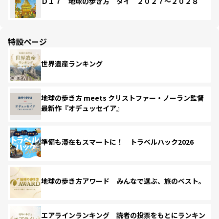
Ｄ１７ 地球の歩き方 タイ ２０２７～２０２８
特設ページ
世界遺産ランキング
地球の歩き方 meets クリストファー・ノーラン監督
最新作『オデュッセイア』
準備も滞在もスマートに！ トラベルハック2026
地球の歩き方アワード みんなで選ぶ、旅のベスト。
エアラインランキング 読者の投票をもとにランキン