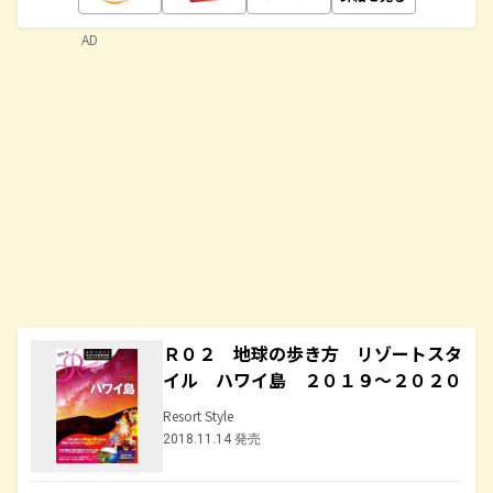
AD
Ｒ０２ 地球の歩き方 リゾートスタ
イル ハワイ島 ２０１９～２０２０
Resort Style
2018.11.14 発売