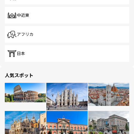
中近東
アフリカ
日本
人気スポット