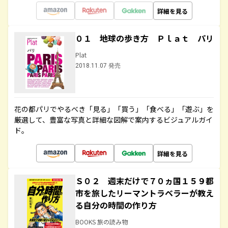
詳細を見る
０１ 地球の歩き方 Ｐｌａｔ パリ
Plat
2018.11.07 発売
花の都パリでやるべき「見る」「買う」「食べる」「遊ぶ」を
厳選して、豊富な写真と詳細な図解で案内するビジュアルガイ
ド。
詳細を見る
Ｓ０２ 週末だけで７０ヵ国１５９都
市を旅したリーマントラベラーが教え
る自分の時間の作り方
BOOKS 旅の読み物