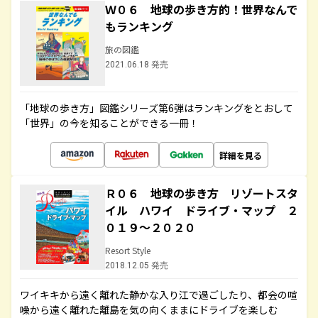
Ｗ０６ 地球の歩き方的！世界なんで
もランキング
旅の図鑑
2021.06.18 発売
「地球の歩き方」図鑑シリーズ第6弾はランキングをとおして
「世界」の今を知ることができる一冊！
詳細を見る
Ｒ０６ 地球の歩き方 リゾートスタ
イル ハワイ ドライブ・マップ ２
０１９～２０２０
Resort Style
2018.12.05 発売
ワイキキから遠く離れた静かな入り江で過ごしたり、都会の喧
噪から遠く離れた離島を気の向くままにドライブを楽しむ