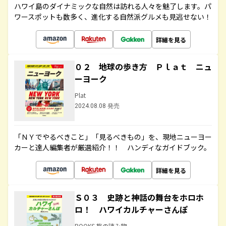
ハワイ島のダイナミックな自然は訪れる人々を魅了します。パ
ワースポットも数多く、進化する自然派グルメも見逃せない！
詳細を見る
０２ 地球の歩き方 Ｐｌａｔ ニュ
ーヨーク
Plat
2024.08.08 発売
「ＮＹでやるべきこと」「見るべきもの」を、現地ニューヨー
カーと達人編集者が厳選紹介！！ ハンディなガイドブック。
詳細を見る
Ｓ０３ 史跡と神話の舞台をホロホ
ロ！ ハワイカルチャーさんぽ
BOOKS 旅の読み物