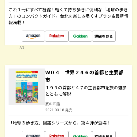
これ１冊にすべて凝縮！軽くて持ち歩きに便利な「地球の歩き
方」のコンパクトガイド。台北を楽しみ尽くすプラン＆最新情
報満載！
詳細を見る
AD
Ｗ０４ 世界２４６の首都と主要都
市
１９９の首都と４７の主要都市を旅の雑学
とともに解説
旅の図鑑
2021.03.18 発売
「地球の歩き方」図鑑シリーズから、第４弾が登場！
詳細を見る