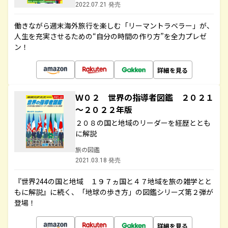
2022.07.21 発売
働きながら週末海外旅行を楽しむ「リーマントラベラー」が、
人生を充実させるための“自分の時間の作り方”を全力プレゼ
ン！
詳細を見る
Ｗ０２ 世界の指導者図鑑 ２０２１
～２０２２年版
２０８の国と地域のリーダーを経歴ととも
に解説
旅の図鑑
2021.03.18 発売
『世界244の国と地域 １９７ヵ国と４７地域を旅の雑学とと
もに解説』に続く、「地球の歩き方」の図鑑シリーズ第２弾が
登場！
詳細を見る