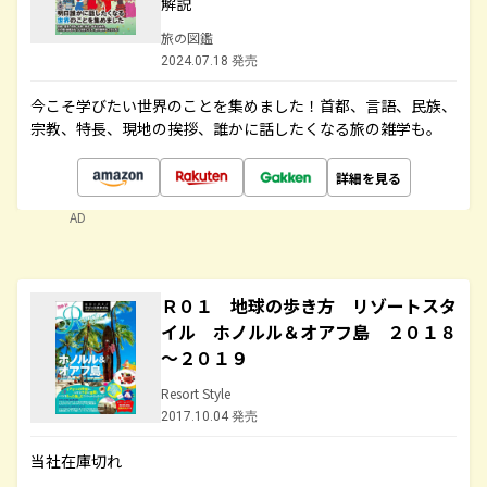
解説
旅の図鑑
2024.07.18 発売
今こそ学びたい世界のことを集めました！首都、言語、民族、
宗教、特長、現地の挨拶、誰かに話したくなる旅の雑学も。
詳細を見る
AD
Ｒ０１ 地球の歩き方 リゾートスタ
イル ホノルル＆オアフ島 ２０１８
～２０１９
Resort Style
2017.10.04 発売
当社在庫切れ