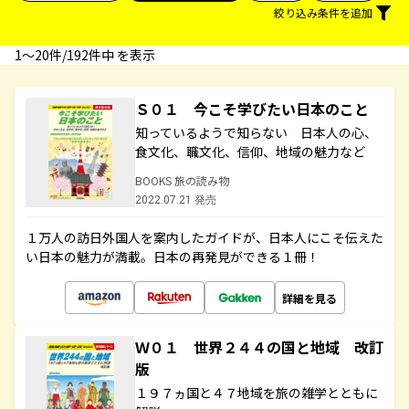
絞り込み条件を追加
1〜20件/192件中 を表示
Ｓ０１ 今こそ学びたい日本のこと
知っているようで知らない 日本人の心、
食文化、職文化、信仰、地域の魅力など
BOOKS 旅の読み物
2022.07.21 発売
１万人の訪日外国人を案内したガイドが、日本人にこそ伝えた
い日本の魅力が満載。日本の再発見ができる１冊！
詳細を見る
Ｗ０１ 世界２４４の国と地域 改訂
版
１９７ヵ国と４７地域を旅の雑学とともに