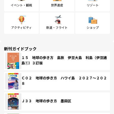
イベント・観戦
世界遺産
リゾート
アクティビティ
鉄道・フライト
ショップ
新刊ガイドブック
１５ 地球の歩き方 島旅 伊豆大島 利島（伊豆諸
島①）３訂版
Ｃ０２ 地球の歩き方 ハワイ島 ２０２７～２０２
８
Ｊ３３ 地球の歩き方 墨田区