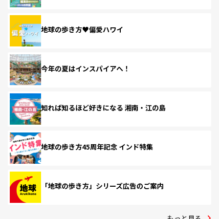
地球の歩き方♥偏愛ハワイ
今年の夏はインスパイアへ！
知れば知るほど好きになる 湘南・江の島
地球の歩き方45周年記念 インド特集
「地球の歩き方」シリーズ広告のご案内
もっと見る