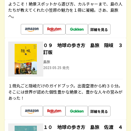
ようこそ！絶景スポットから遊び方、カルチャーまで、島の人
たちが教えてくれた小笠原の魅力を１冊に凝縮。さあ、島旅
へ。
詳細を見る
０９ 地球の歩き方 島旅 隠岐 ３
訂版
島旅
2023.05.25 発売
１冊丸ごと隠岐だけのガイドブック。出雲空港から約３０分。
そこには世界が認めた個性豊かな絶景と、豊かな人々の営みが
あった！
詳細を見る
１０ 地球の歩き方 島旅 佐渡 ４