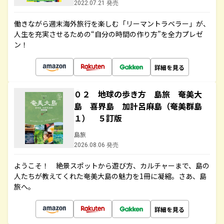
2022.07.21 発売
働きながら週末海外旅行を楽しむ「リーマントラベラー」が、
人生を充実させるための“自分の時間の作り方”を全力プレゼ
ン！
詳細を見る
０２ 地球の歩き方 島旅 奄美大
島 喜界島 加計呂麻島（奄美群島
１） ５訂版
島旅
2026.08.06 発売
ようこそ！ 絶景スポットから遊び方、カルチャーまで、島の
人たちが教えてくれた奄美大島の魅力を1冊に凝縮。さあ、島
旅へ。
詳細を見る