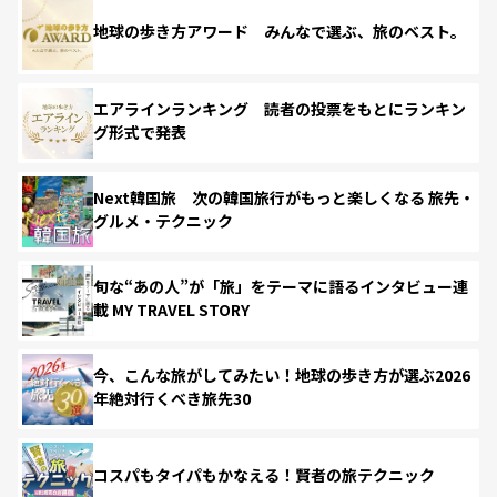
地球の歩き方アワード みんなで選ぶ、旅のベスト。
エアラインランキング 読者の投票をもとにランキン
グ形式で発表
Next韓国旅 次の韓国旅行がもっと楽しくなる 旅先・
グルメ・テクニック
旬な“あの人”が「旅」をテーマに語るインタビュー連
載 MY TRAVEL STORY
今、こんな旅がしてみたい！地球の歩き方が選ぶ2026
年絶対行くべき旅先30
コスパもタイパもかなえる！賢者の旅テクニック