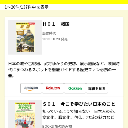
1〜20件/137件中 を表示
Ｈ０１ 戦国
歴史時代
2025.10.23 発売
日本の城や古戦場、武将ゆかりの史跡、展示施設など、戦国時
代にまつわるスポットを徹底ガイドする歴史ファン必携の一
冊。
詳細を見る
Ｓ０１ 今こそ学びたい日本のこと
知っているようで知らない 日本人の心、
食文化、職文化、信仰、地域の魅力など
BOOKS 旅の読み物