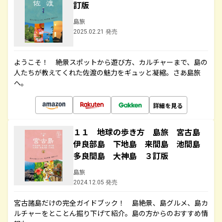
訂版
島旅
2025.02.21 発売
ようこそ！ 絶景スポットから遊び方、カルチャーまで、島の
人たちが教えてくれた佐渡の魅力をギュッと凝縮。さあ島旅
へ。
詳細を見る
１１ 地球の歩き方 島旅 宮古島
伊良部島 下地島 来間島 池間島
多良間島 大神島 ３訂版
島旅
2024.12.05 発売
宮古諸島だけの完全ガイドブック！ 島絶景、島グルメ、島カ
ルチャーをとことん掘り下げて紹介。島の方からのおすすめ情