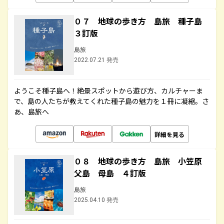
０７ 地球の歩き方 島旅 種子島
３訂版
島旅
2022.07.21 発売
ようこそ種子島へ！絶景スポットから遊び方、カルチャーま
で、島の人たちが教えてくれた種子島の魅力を１冊に凝縮。さ
あ、島旅へ
詳細を見る
０８ 地球の歩き方 島旅 小笠原
父島 母島 ４訂版
島旅
2025.04.10 発売