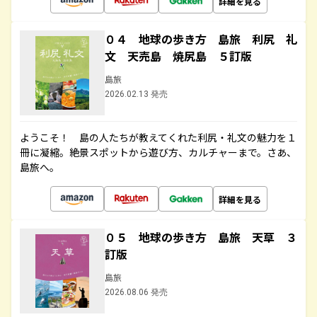
詳細を見る
０４ 地球の歩き方 島旅 利尻 礼
文 天売島 焼尻島 ５訂版
島旅
2026.02.13 発売
ようこそ！ 島の人たちが教えてくれた利尻・礼文の魅力を１
冊に凝縮。絶景スポットから遊び方、カルチャーまで。さあ、
島旅へ。
詳細を見る
０５ 地球の歩き方 島旅 天草 ３
訂版
島旅
2026.08.06 発売