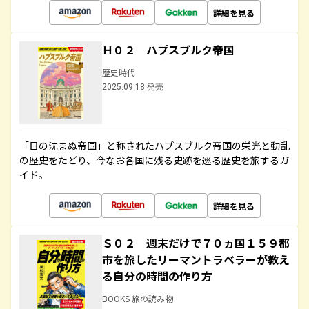
詳細を見る
Ｈ０２ ハプスブルク帝国
歴史時代
2025.09.18 発売
「日の沈まぬ帝国」と称されたハプスブルク帝国の栄光と動乱
の歴史をたどり、今なお各国に残る史跡を巡る歴史を旅するガ
イド。
詳細を見る
Ｓ０２ 週末だけで７０ヵ国１５９都
市を旅したリーマントラベラーが教え
る自分の時間の作り方
BOOKS 旅の読み物