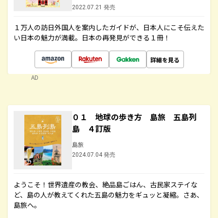
2022.07.21 発売
１万人の訪日外国人を案内したガイドが、日本人にこそ伝えた
い日本の魅力が満載。日本の再発見ができる１冊！
詳細を見る
AD
０１ 地球の歩き方 島旅 五島列
島 ４訂版
島旅
2024.07.04 発売
ようこそ！世界遺産の教会、絶品島ごはん、古民家ステイな
ど、島の人が教えてくれた五島の魅力をギュッと凝縮。さあ、
島旅へ。