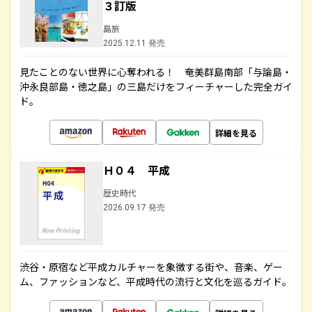
３訂版
島旅
2025.12.11 発売
見たことのない世界に心奪われる！ 奄美群島南部「与論島・
沖永良部島・徳之島」の三島だけをフィーチャーした完全ガイ
ド。
詳細を見る
Ｈ０４ 平成
歴史時代
2026.09.17 発売
渋谷・原宿など平成カルチャーを象徴する街や、音楽、ゲー
ム、ファッションなど、平成時代の流行と文化を巡るガイド。