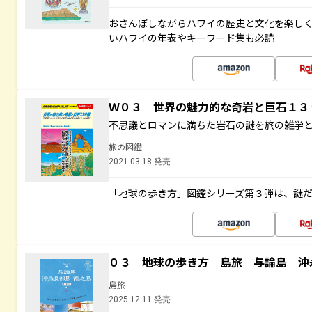
おさんぽしながらハワイの歴史と文化を楽し
いハワイの年表やキーワード集も必読
Ｗ０３ 世界の魅力的な奇岩と巨石１
不思議とロマンに満ちた岩石の謎を旅の雑学
旅の図鑑
2021.03.18 発売
「地球の歩き方」図鑑シリーズ第３弾は、謎
０３ 地球の歩き方 島旅 与論島 沖
島旅
2025.12.11 発売