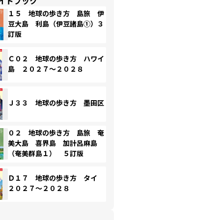
イドブック
１５ 地球の歩き方 島旅 伊
豆大島 利島（伊豆諸島①）３
訂版
Ｃ０２ 地球の歩き方 ハワイ
島 ２０２７～２０２８
Ｊ３３ 地球の歩き方 墨田区
０２ 地球の歩き方 島旅 奄
美大島 喜界島 加計呂麻島
（奄美群島１） ５訂版
Ｄ１７ 地球の歩き方 タイ
２０２７～２０２８