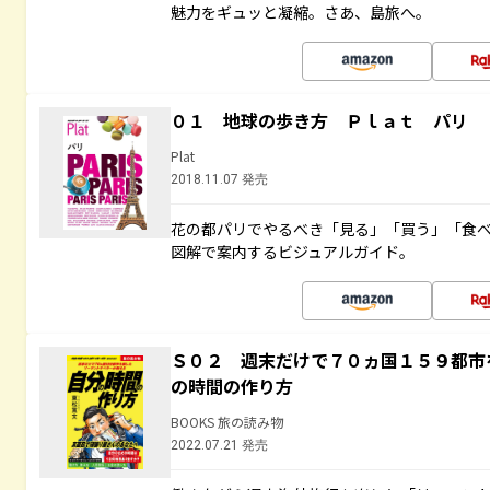
魅力をギュッと凝縮。さあ、島旅へ。
０１ 地球の歩き方 Ｐｌａｔ パリ
Plat
2018.11.07 発売
花の都パリでやるべき「見る」「買う」「食
図解で案内するビジュアルガイド。
Ｓ０２ 週末だけで７０ヵ国１５９都市
の時間の作り方
BOOKS 旅の読み物
2022.07.21 発売