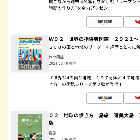
働きながら週末海外旅行を楽しむ「リーマント
時間の作り方”を全力プレゼン！
Ｗ０２ 世界の指導者図鑑 ２０２１
２０８の国と地域のリーダーを経歴とともに
旅の図鑑
2021.03.18 発売
『世界244の国と地域 １９７ヵ国と４７地
き方」の図鑑シリーズ第２弾が登場！
０２ 地球の歩き方 島旅 奄美大島 
版
島旅
2026.08.06 発売