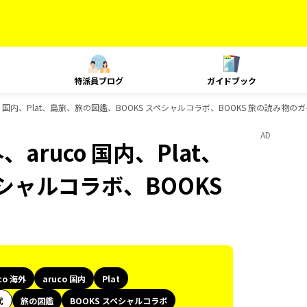
特派員ブログ
ガイドブック
uco 国内、Plat、島旅、旅の図鑑、BOOKS スペシャルコラボ、BOOKS 旅の読み物
AD
aruco 国内、Plat、
シャルコラボ、BOOKS
co 海外
aruco 国内
Plat
代
旅の図鑑
BOOKS スペシャルコラボ