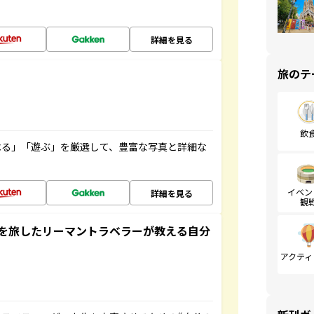
詳細を見る
旅のテ
飲
べる」「遊ぶ」を厳選して、豊富な写真と詳細な
イベン
詳細を見る
観
を旅したリーマントラベラーが教える自分
アクティ