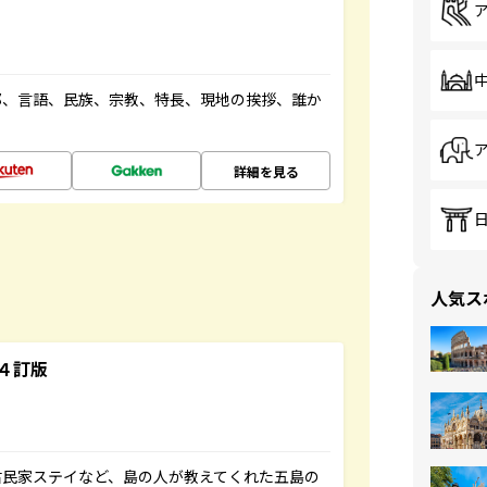
都、言語、民族、宗教、特長、現地の挨拶、誰か
詳細を見る
人気ス
４訂版
古民家ステイなど、島の人が教えてくれた五島の