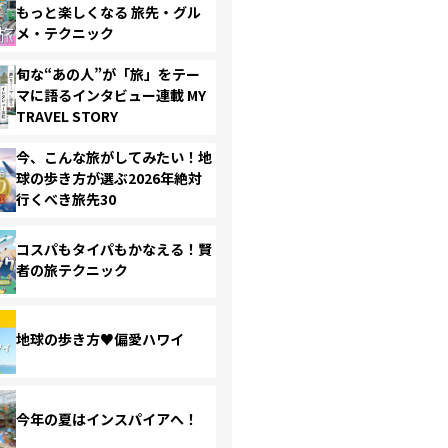
もっと楽しくなる 旅先・グル
メ・テクニック
旬な“あの人”が「旅」をテー
マに語るインタビュー連載 MY
TRAVEL STORY
今、こんな旅がしてみたい！地
球の歩き方が選ぶ2026年絶対
行くべき旅先30
コスパもタイパもかなえる！賢
者の旅テクニック
地球の歩き方♥偏愛ハワイ
今年の夏はインスパイアへ！