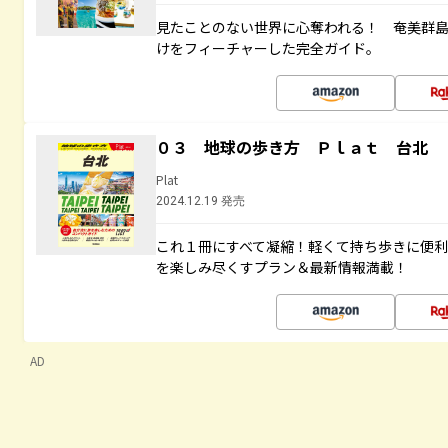
見たことのない世界に心奪われる！ 奄美群
けをフィーチャーした完全ガイド。
０３ 地球の歩き方 Ｐｌａｔ 台北
Plat
2024.12.19 発売
これ１冊にすべて凝縮！軽くて持ち歩きに便
を楽しみ尽くすプラン＆最新情報満載！
AD