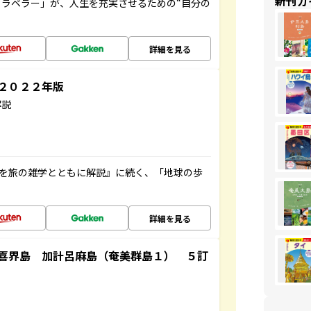
新刊ガ
ラベラー」が、人生を充実させるための“自分の
詳細を見る
～２０２２年版
解説
域を旅の雑学とともに解説』に続く、「地球の歩
詳細を見る
喜界島 加計呂麻島（奄美群島１） ５訂