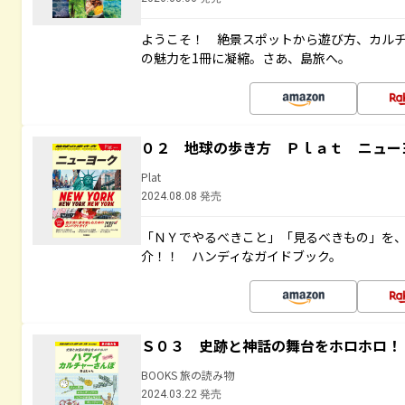
ようこそ！ 絶景スポットから遊び方、カル
の魅力を1冊に凝縮。さあ、島旅へ。
０２ 地球の歩き方 Ｐｌａｔ ニュー
Plat
2024.08.08 発売
「ＮＹでやるべきこと」「見るべきもの」を
介！！ ハンディなガイドブック。
Ｓ０３ 史跡と神話の舞台をホロホロ！
BOOKS 旅の読み物
2024.03.22 発売