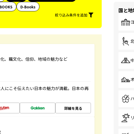
BOOKS
D-Books
国と地
絞り込み条件を追加
文化、職文化、信仰、地域の魅力など
本人にこそ伝えたい日本の魅力が満載。日本の再
詳細を見る
説