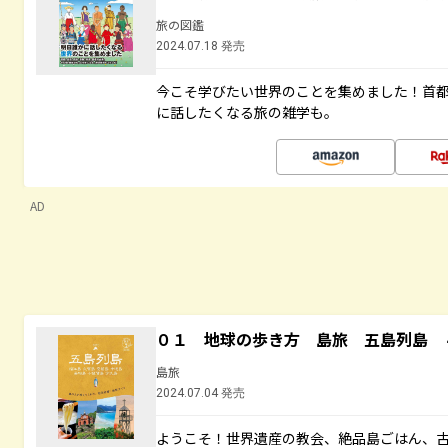
旅の図鑑
2024.07.18 発売
今こそ学びたい世界のことを集めました！首
に話したくなる旅の雑学も。
AD
０１ 地球の歩き方 島旅 五島列島 
島旅
2024.07.04 発売
ようこそ！世界遺産の教会、絶品島ごはん、