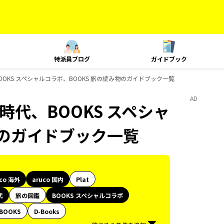
特派員ブログ
ガイドブック
、BOOKS スペシャルコラボ、BOOKS 旅の読み物のガイドブック一覧
AD
歴史時代、BOOKS スペシャ
物のガイドブック一覧
uco 海外
aruco 国内
Plat
代
旅の図鑑
BOOKS スペシャルコラボ
BOOKS
D-Books