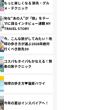
もっと楽しくなる 旅先・グル
メ・テクニック
旬な“あの人”が「旅」をテー
マに語るインタビュー連載 MY
TRAVEL STORY
今、こんな旅がしてみたい！地
球の歩き方が選ぶ2026年絶対
行くべき旅先30
コスパもタイパもかなえる！賢
者の旅テクニック
地球の歩き方♥偏愛ハワイ
今年の夏はインスパイアへ！