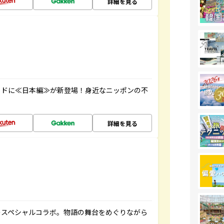
詳細を見る
イドに≪日本編≫が新登場！身近なニッポンの不
詳細を見る
のスペシャルコラボ。物語の舞台をめぐりながら