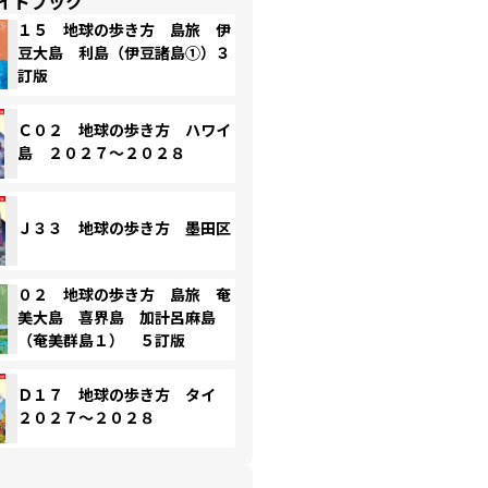
イドブック
１５ 地球の歩き方 島旅 伊
豆大島 利島（伊豆諸島①）３
訂版
Ｃ０２ 地球の歩き方 ハワイ
島 ２０２７～２０２８
Ｊ３３ 地球の歩き方 墨田区
０２ 地球の歩き方 島旅 奄
美大島 喜界島 加計呂麻島
（奄美群島１） ５訂版
Ｄ１７ 地球の歩き方 タイ
２０２７～２０２８