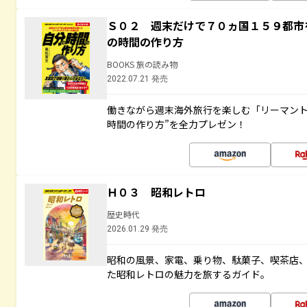
Ｓ０２ 週末だけで７０ヵ国１５９都市
の時間の作り方
BOOKS 旅の読み物
2022.07.21 発売
働きながら週末海外旅行を楽しむ「リーマント
時間の作り方”を全力プレゼン！
Ｈ０３ 昭和レトロ
歴史時代
2026.01.29 発売
昭和の風景、家電、乗り物、駄菓子、喫茶店
た昭和レトロの魅力を旅するガイド。