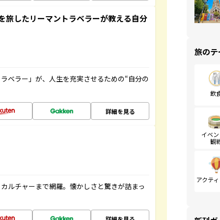
を旅したリーマントラベラーが教える自分
旅のテ
ラベラー」が、人生を充実させるための“自分の
飲
詳細を見る
イベン
観
アクティ
、カルチャーまで網羅。懐かしさと驚きが詰まっ
詳細を見る