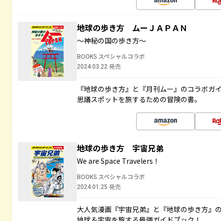
地球の歩き方 ムーＪＡＰＡＮ
～神秘の国の歩き方～
BOOKS スペシャルコラボ
2024.03.22 発売
『地球の歩き方』と『月刊ムー』のコラボガ
思議スポットを旅するための冒険の書。
地球の歩き方 宇宙兄弟
We are Space Travelers！
BOOKS スペシャルコラボ
2024.01.25 発売
大人気漫画『宇宙兄弟』と『地球の歩き方』
地球＆宇宙を旅する最強ガイドブック！