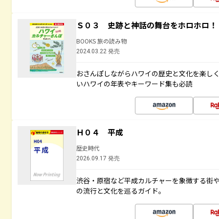
Ｓ０３ 史跡と神話の舞台をホロホロ！
BOOKS 旅の読み物
2024.03.22 発売
おさんぽしながらハワイの歴史と文化を楽し
いハワイの年表やキーワード集も必読
Ｈ０４ 平成
歴史時代
2026.09.17 発売
渋谷・原宿など平成カルチャーを象徴する街
の流行と文化を巡るガイド。