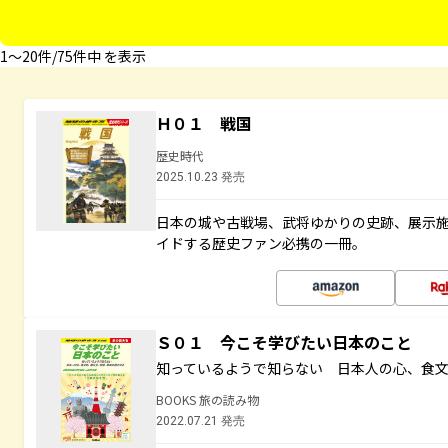
1〜20件/75件中 を表示
Ｈ０１ 戦国
歴史時代
2025.10.23 発売
日本の城や古戦場、武将ゆかりの史跡、展示
イドする歴史ファン必携の一冊。
Ｓ０１ 今こそ学びたい日本のこと
知っているようで知らない 日本人の心、食
BOOKS 旅の読み物
2022.07.21 発売