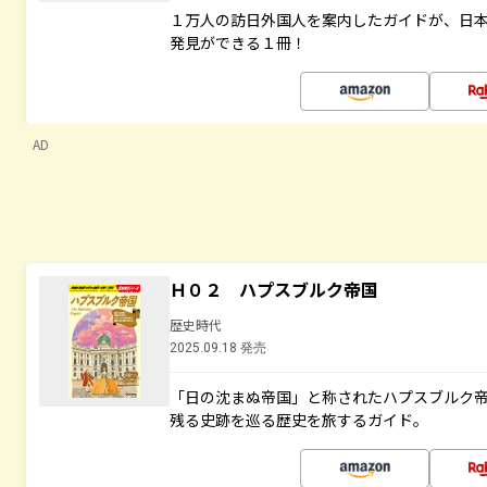
１万人の訪日外国人を案内したガイドが、日
発見ができる１冊！
AD
Ｈ０２ ハプスブルク帝国
歴史時代
2025.09.18 発売
「日の沈まぬ帝国」と称されたハプスブルク
残る史跡を巡る歴史を旅するガイド。