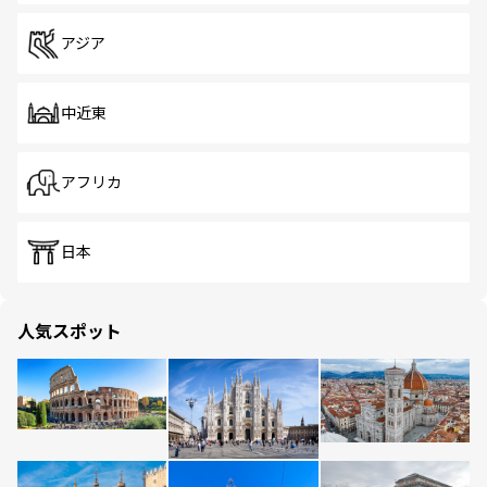
アジア
中近東
アフリカ
日本
人気スポット