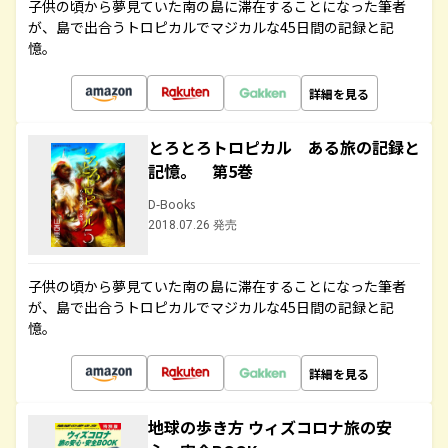
子供の頃から夢見ていた南の島に滞在することになった筆者
が、島で出合うトロピカルでマジカルな45日間の記録と記
憶。
詳細を見る
とろとろトロピカル ある旅の記録と
記憶。 第5巻
D-Books
2018.07.26 発売
子供の頃から夢見ていた南の島に滞在することになった筆者
が、島で出合うトロピカルでマジカルな45日間の記録と記
憶。
詳細を見る
地球の歩き方 ウィズコロナ旅の安