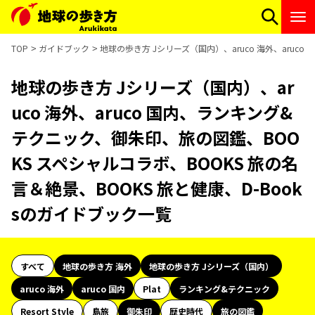
TOP
ガイドブック
地球の歩き方 Jシリーズ（国内）、aruco 海外、aruc
地球の歩き方 Jシリーズ（国内）、ar
uco 海外、aruco 国内、ランキング&
テクニック、御朱印、旅の図鑑、BOO
KS スペシャルコラボ、BOOKS 旅の名
言＆絶景、BOOKS 旅と健康、D-Book
sのガイドブック一覧
すべて
地球の歩き方 海外
地球の歩き方 Jシリーズ（国内）
aruco 海外
aruco 国内
Plat
ランキング&テクニック
Resort Style
島旅
御朱印
歴史時代
旅の図鑑