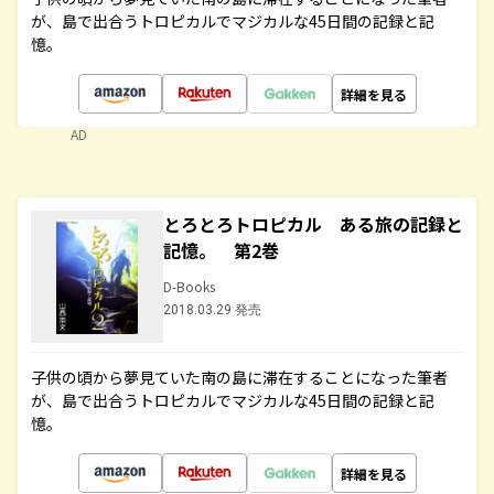
が、島で出合うトロピカルでマジカルな45日間の記録と記
憶。
詳細を見る
AD
とろとろトロピカル ある旅の記録と
記憶。 第2巻
D-Books
2018.03.29 発売
子供の頃から夢見ていた南の島に滞在することになった筆者
が、島で出合うトロピカルでマジカルな45日間の記録と記
憶。
詳細を見る