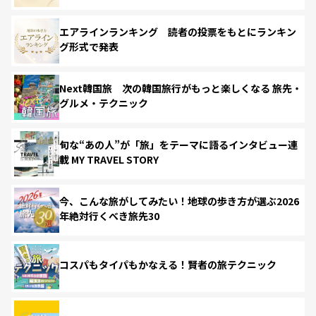
エアラインランキング 読者の投票をもとにランキン
グ形式で発表
Next韓国旅 次の韓国旅行がもっと楽しくなる 旅先・
グルメ・テクニック
旬な“あの人”が「旅」をテーマに語るインタビュー連
載 MY TRAVEL STORY
今、こんな旅がしてみたい！地球の歩き方が選ぶ2026
年絶対行くべき旅先30
コスパもタイパもかなえる！賢者の旅テクニック