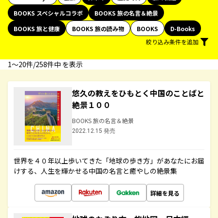
BOOKS スペシャルコラボ
BOOKS 旅の名言＆絶景
BOOKS 旅と健康
BOOKS 旅の読み物
BOOKS
D-Books
絞り込み条件を追加
1〜20件/258件中 を表示
悠久の教えをひもとく中国のことばと
絶景１００
BOOKS 旅の名言＆絶景
2022.12.15 発売
世界を４０年以上歩いてきた「地球の歩き方」があなたにお届
けする、人生を輝かせる中国の名言と癒やしの絶景集
詳細を見る