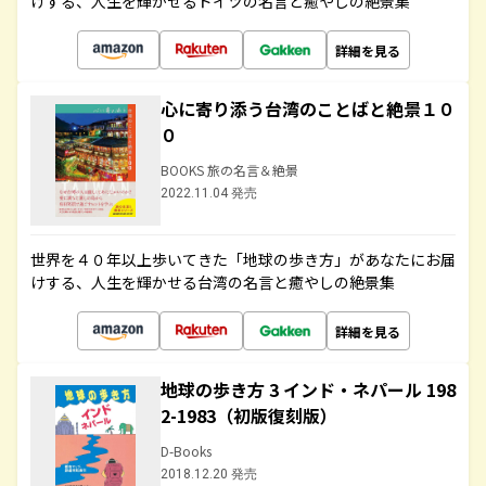
けする、人生を輝かせるドイツの名言と癒やしの絶景集
詳細を見る
心に寄り添う台湾のことばと絶景１０
０
BOOKS 旅の名言＆絶景
2022.11.04 発売
世界を４０年以上歩いてきた「地球の歩き方」があなたにお届
けする、人生を輝かせる台湾の名言と癒やしの絶景集
詳細を見る
地球の歩き方 3 インド・ネパール 198
2-1983（初版復刻版）
D-Books
2018.12.20 発売