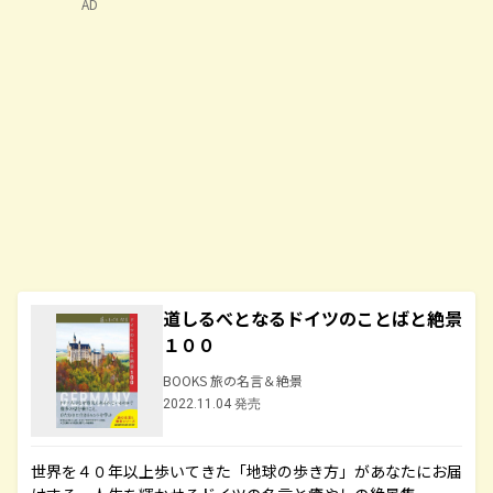
AD
道しるべとなるドイツのことばと絶景
１００
BOOKS 旅の名言＆絶景
2022.11.04 発売
世界を４０年以上歩いてきた「地球の歩き方」があなたにお届