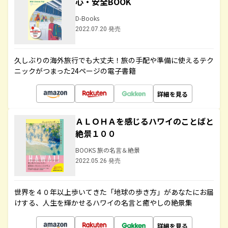
心・安全BOOK
D-Books
2022.07.20 発売
久しぶりの海外旅行でも大丈夫！旅の手配や準備に使えるテク
ニックがつまった24ページの電子書籍
詳細を見る
ＡＬＯＨＡを感じるハワイのことばと
絶景１００
BOOKS 旅の名言＆絶景
2022.05.26 発売
世界を４０年以上歩いてきた「地球の歩き方」があなたにお届
けする、人生を輝かせるハワイの名言と癒やしの絶景集
詳細を見る