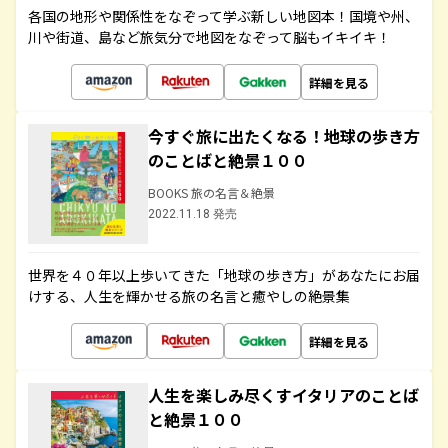
各国の地形や関係性をなぞって学ぶ新しい地図本！国境や州、
川や街道、島など旅気分で地図をなぞって脳もイキイキ！
詳細を見る
今すぐ旅に出たくなる！地球の歩き方
のことばと絶景１００
BOOKS 旅の名言＆絶景
2022.11.18 発売
世界を４０年以上歩いてきた「地球の歩き方」があなたにお届
けする、人生を輝かせる旅の名言と癒やしの絶景集
詳細を見る
人生を楽しみ尽くすイタリアのことば
と絶景１００