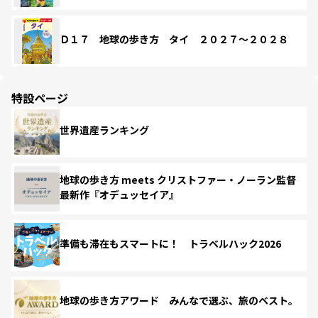
Ｄ１７ 地球の歩き方 タイ ２０２７～２０２８
特設ページ
世界遺産ランキング
地球の歩き方 meets クリストファー・ノーラン監督
最新作『オデュッセイア』
準備も滞在もスマートに！ トラベルハック2026
地球の歩き方アワード みんなで選ぶ、旅のベスト。