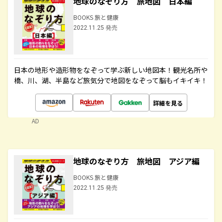
地球のなぞり方 旅地図 日本編
BOOKS 旅と健康
2022.11.25 発売
日本の地形や造形物をなぞって学ぶ新しい地図本！観光名所や
橋、川、湖、半島など旅気分で地図をなぞって脳もイキイキ！
詳細を見る
AD
地球のなぞり方 旅地図 アジア編
BOOKS 旅と健康
2022.11.25 発売