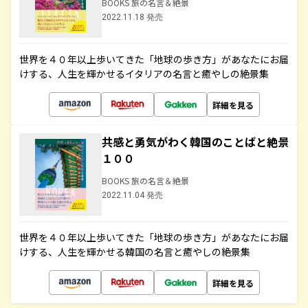
BOOKS 旅の名言＆絶景
2022.11.18 発売
世界を４０年以上歩いてきた「地球の歩き方」があなたにお届
けする、人生を輝かせるイタリアの名言と癒やしの絶景集
詳細を見る
共感と勇気がわく韓国のことばと絶景
１００
BOOKS 旅の名言＆絶景
2022.11.04 発売
世界を４０年以上歩いてきた「地球の歩き方」があなたにお届
けする、人生を輝かせる韓国の名言と癒やしの絶景集
詳細を見る