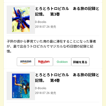
とろとろトロピカル ある旅の記録と
記憶。 第3巻
D-Books
2018.07.26 発売
子供の頃から夢見ていた南の島に滞在することになった筆者
が、島で出合うトロピカルでマジカルな45日間の記録と記
憶。
詳細を見る
とろとろトロピカル ある旅の記録と
記憶。 第4巻
D-Books
2018.07.26 発売