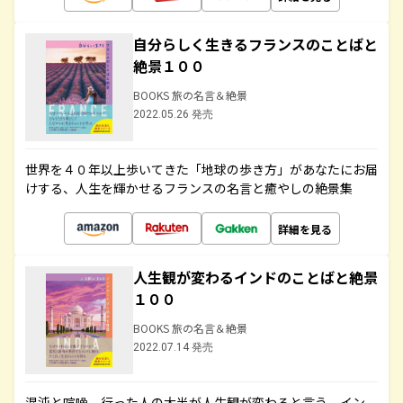
自分らしく生きるフランスのことばと
絶景１００
BOOKS 旅の名言＆絶景
2022.05.26 発売
世界を４０年以上歩いてきた「地球の歩き方」があなたにお届
けする、人生を輝かせるフランスの名言と癒やしの絶景集
詳細を見る
人生観が変わるインドのことばと絶景
１００
BOOKS 旅の名言＆絶景
2022.07.14 発売
混沌と喧噪、行った人の大半が人生観が変わると言う、イン