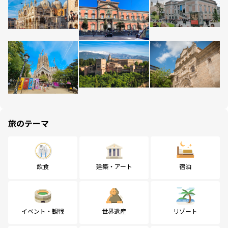
旅のテーマ
飲食
建築・アート
宿泊
イベント・観戦
世界遺産
リゾート