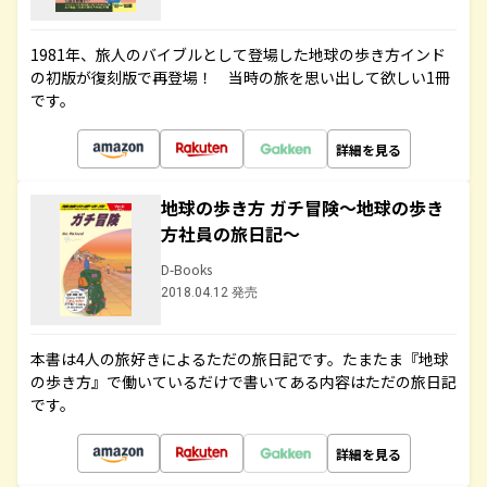
1981年、旅人のバイブルとして登場した地球の歩き方インド
の初版が復刻版で再登場！ 当時の旅を思い出して欲しい1冊
です。
詳細を見る
地球の歩き方 ガチ冒険～地球の歩き
方社員の旅日記～
D-Books
2018.04.12 発売
本書は4人の旅好きによるただの旅日記です。たまたま『地球
の歩き方』で働いているだけで書いてある内容はただの旅日記
です。
詳細を見る