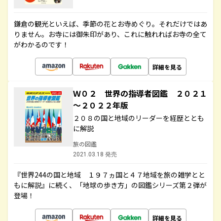
鎌倉の観光といえば、季節の花とお寺めぐり。それだけではあ
りません。お寺には御朱印があり、これに触れればお寺の全て
がわかるのです！
詳細を見る
Ｗ０２ 世界の指導者図鑑 ２０２１
～２０２２年版
２０８の国と地域のリーダーを経歴ととも
に解説
旅の図鑑
2021.03.18 発売
『世界244の国と地域 １９７ヵ国と４７地域を旅の雑学とと
もに解説』に続く、「地球の歩き方」の図鑑シリーズ第２弾が
登場！
詳細を見る