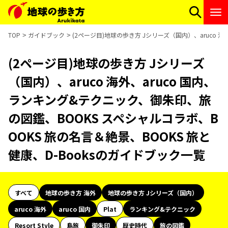
TOP
ガイドブック
(2ページ目)地球の歩き方 Jシリーズ（国内）、aruco 
(2ページ目)地球の歩き方 Jシリーズ
（国内）、aruco 海外、aruco 国内、
ランキング&テクニック、御朱印、旅
の図鑑、BOOKS スペシャルコラボ、B
OOKS 旅の名言＆絶景、BOOKS 旅と
健康、D-Booksのガイドブック一覧
すべて
地球の歩き方 海外
地球の歩き方 Jシリーズ（国内）
aruco 海外
aruco 国内
Plat
ランキング&テクニック
Resort Style
島旅
御朱印
歴史時代
旅の図鑑