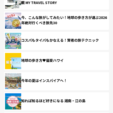
載 MY TRAVEL STORY
今、こんな旅がしてみたい！地球の歩き方が選ぶ2026
年絶対行くべき旅先30
コスパもタイパもかなえる！賢者の旅テクニック
地球の歩き方♥偏愛ハワイ
今年の夏はインスパイアへ！
知れば知るほど好きになる 湘南・江の島