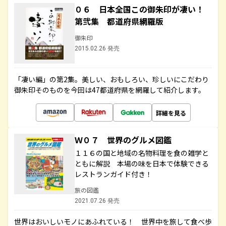
０６ 日本全国この御朱印が凄い！
第弐集 都道府県網羅版
御朱印
2015.02.26 発売
「凄い編」の第2集。美しい、おもしろい、珍しいにこだわり
御朱印そのものを今回は47都道府県を網羅して紹介します。
詳細を見る
Ｗ０７ 世界のグルメ図鑑
１１６の国と地域の名物料理を食の雑学と
ともに解説 本場の味を日本で体験できる
レストランガイド付き！
旅の図鑑
2021.07.26 発売
世界はおいしいモノにあふれている！ 世界中を旅して食べ歩