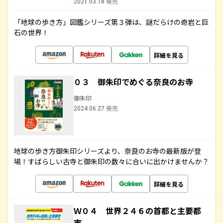
2021.03.18 発売
「地球の歩き方」図鑑シリーズ第３弾は、謎だらけの奇岩と巨
石の世界！
詳細を見る
０３ 御朱印でめぐる奈良のお寺
御朱印
2024.06.27 発売
地球の歩き方御朱印シリーズより、奈良のお寺の最新版が登
場！すばらしい古寺と御朱印の数々に合いに出かけませんか？
詳細を見る
Ｗ０４ 世界２４６の首都と主要都
市