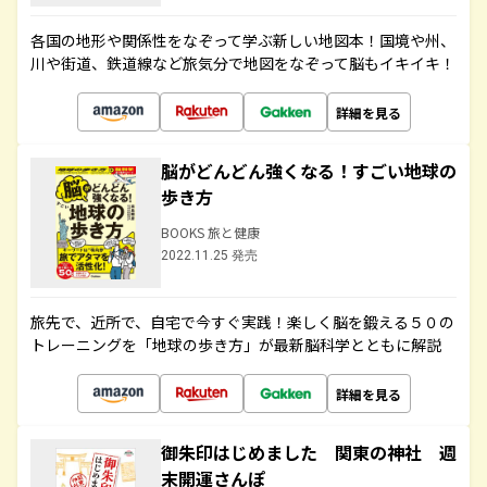
各国の地形や関係性をなぞって学ぶ新しい地図本！国境や州、
川や街道、鉄道線など旅気分で地図をなぞって脳もイキイキ！
詳細を見る
脳がどんどん強くなる！すごい地球の
歩き方
BOOKS 旅と健康
2022.11.25 発売
旅先で、近所で、自宅で今すぐ実践！楽しく脳を鍛える５０の
トレーニングを「地球の歩き方」が最新脳科学とともに解説
詳細を見る
御朱印はじめました 関東の神社 週
末開運さんぽ