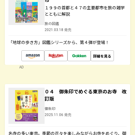
１９９の首都と４７の主要都市を旅の雑学
とともに解説
旅の図鑑
2021.03.18 発売
「地球の歩き方」図鑑シリーズから、第４弾が登場！
詳細を見る
AD
０４ 御朱印でめぐる東京のお寺 改
訂版
御朱印
2025.11.06 発売
名寺の多い東京。季節の花々を楽しみながらお寺をめぐり、御