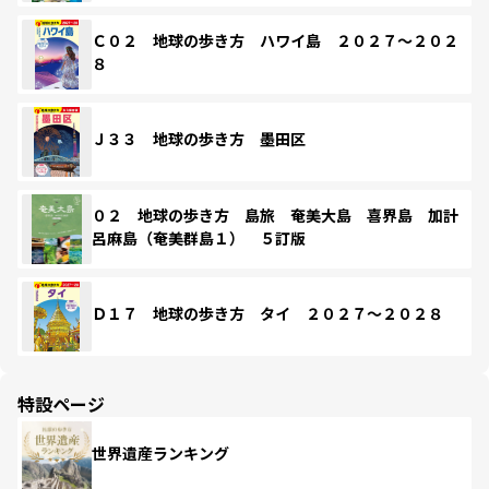
Ｃ０２ 地球の歩き方 ハワイ島 ２０２７～２０２
８
Ｊ３３ 地球の歩き方 墨田区
０２ 地球の歩き方 島旅 奄美大島 喜界島 加計
呂麻島（奄美群島１） ５訂版
Ｄ１７ 地球の歩き方 タイ ２０２７～２０２８
特設ページ
世界遺産ランキング