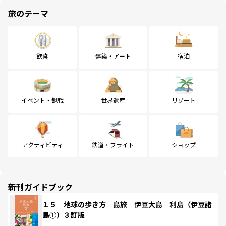
旅のテーマ
飲食
建築・アート
宿泊
イベント・観戦
世界遺産
リゾート
アクティビティ
鉄道・フライト
ショップ
新刊ガイドブック
１５ 地球の歩き方 島旅 伊豆大島 利島（伊豆諸
島①）３訂版