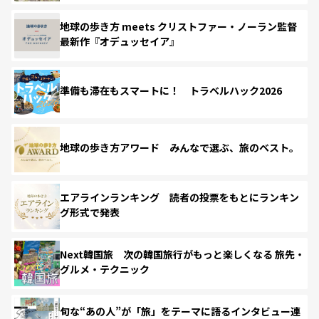
地球の歩き方 meets クリストファー・ノーラン監督
最新作『オデュッセイア』
準備も滞在もスマートに！ トラベルハック2026
地球の歩き方アワード みんなで選ぶ、旅のベスト。
エアラインランキング 読者の投票をもとにランキン
グ形式で発表
Next韓国旅 次の韓国旅行がもっと楽しくなる 旅先・
グルメ・テクニック
旬な“あの人”が「旅」をテーマに語るインタビュー連