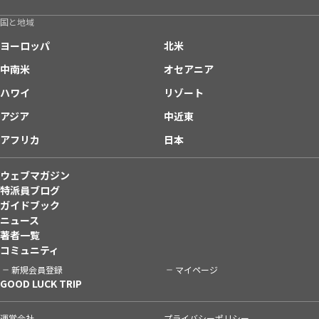
国と地域
ヨーロッパ
北米
中南米
オセアニア
ハワイ
リゾート
アジア
中近東
アフリカ
日本
ウェブマガジン
特派員ブログ
ガイドブック
ニュース
著者一覧
コミュニティ
新規会員登録
マイページ
GOOD LUCK TRIP
運営会社
プライバシーポリシー