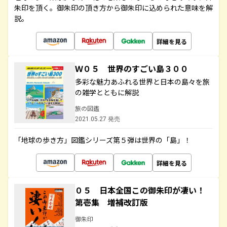
朱印を頂く。御朱印の頂き方から御朱印に込められた意味を解
説。
詳細を見る
Ｗ０５ 世界のすごい島３００
多彩な魅力あふれる世界と日本の島々を旅
の雑学とともに解説
旅の図鑑
2021.05.27 発売
「地球の歩き方」図鑑シリーズ第５弾は世界の「島」！
詳細を見る
０５ 日本全国この御朱印が凄い！
第壱集 増補改訂版
御朱印