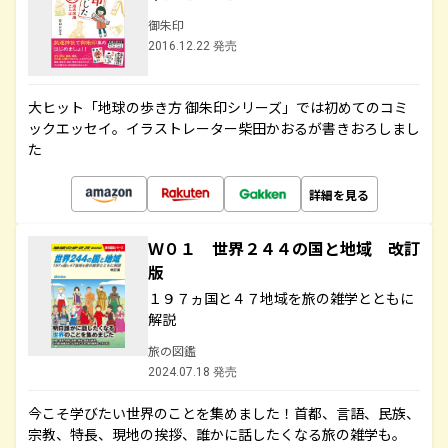
御朱印
2016.12.22 発売
大ヒット「地球の歩き方 御朱印シリーズ」では初めてのコミ
ックエッセイ。イラストレーター柴田かおるが書きおろしまし
た
詳細を見る
Ｗ０１ 世界２４４の国と地域 改訂
版
１９７ヵ国と４７地域を旅の雑学とともに
解説
旅の図鑑
2024.07.18 発売
今こそ学びたい世界のことを集めました！首都、言語、民族、
宗教、特長、現地の挨拶、誰かに話したくなる旅の雑学も。