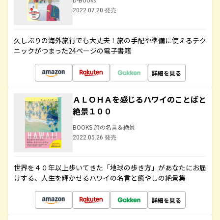
2022.07.20 発売
久しぶりの海外旅行でも大丈夫！旅の手配や準備に使えるテク
ニックがつまった24ページの電子書籍
詳細を見る
ＡＬＯＨＡを感じるハワイのことばと
絶景１００
BOOKS 旅の名言＆絶景
2022.05.26 発売
世界を４０年以上歩いてきた「地球の歩き方」があなたにお届
けする、人生を輝かせるハワイの名言と癒やしの絶景集
詳細を見る