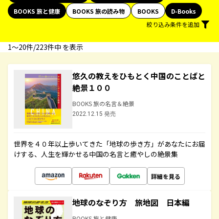
BOOKS 旅と健康
BOOKS 旅の読み物
BOOKS
D-Books
絞り込み条件を追加
1〜20件/223件中 を表示
悠久の教えをひもとく中国のことばと
絶景１００
BOOKS 旅の名言＆絶景
2022.12.15 発売
世界を４０年以上歩いてきた「地球の歩き方」があなたにお届
けする、人生を輝かせる中国の名言と癒やしの絶景集
詳細を見る
地球のなぞり方 旅地図 日本編
BOOKS 旅と健康