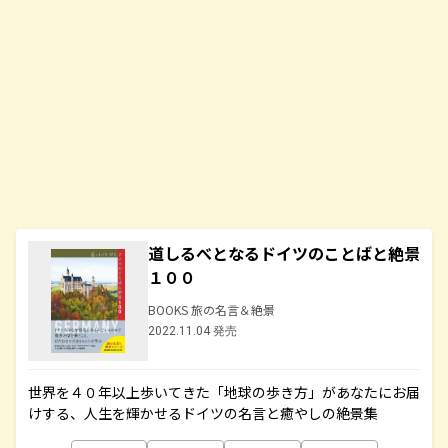
道しるべとなるドイツのことばと絶景
１００
BOOKS 旅の名言＆絶景
2022.11.04 発売
世界を４０年以上歩いてきた「地球の歩き方」があなたにお届
けする、人生を輝かせるドイツの名言と癒やしの絶景集