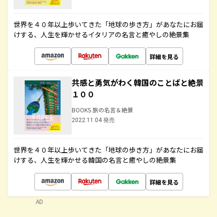
世界を４０年以上歩いてきた「地球の歩き方」があなたにお届
けする、人生を輝かせるイタリアの名言と癒やしの絶景集
詳細を見る
共感と勇気がわく韓国のことばと絶景
１００
BOOKS 旅の名言＆絶景
2022.11.04 発売
世界を４０年以上歩いてきた「地球の歩き方」があなたにお届
けする、人生を輝かせる韓国の名言と癒やしの絶景集
詳細を見る
AD