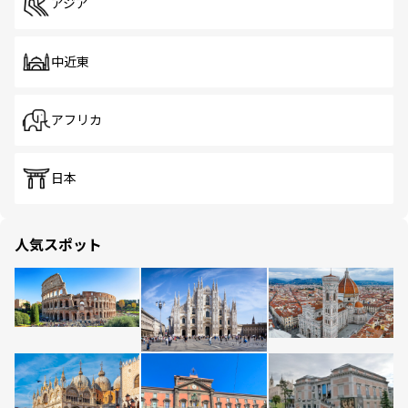
アジア
中近東
アフリカ
日本
人気スポット