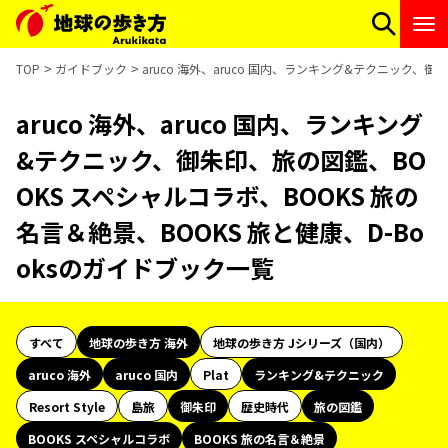
TOP
ガイドブック
aruco 海外、aruco 国内、ランキング&テクニック、御
aruco 海外、aruco 国内、ランキング
&テクニック、御朱印、旅の図鑑、BO
OKS スペシャルコラボ、BOOKS 旅の
名言＆絶景、BOOKS 旅と健康、D-Bo
oksのガイドブック一覧
すべて
地球の歩き方 海外
地球の歩き方 Jシリーズ（国内）
aruco 海外
aruco 国内
Plat
ランキング&テクニック
Resort Style
島旅
御朱印
歴史時代
旅の図鑑
BOOKS スペシャルコラボ
BOOKS 旅の名言＆絶景