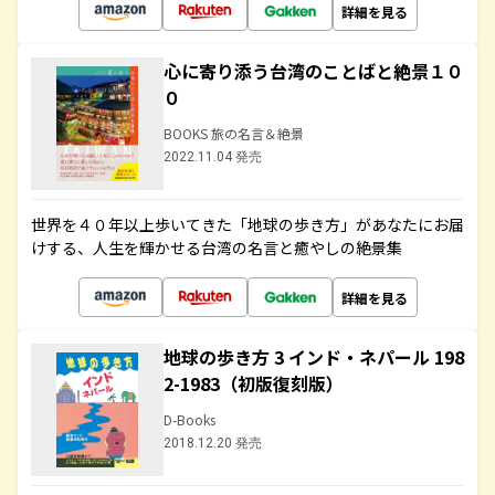
詳細を見る
心に寄り添う台湾のことばと絶景１０
０
BOOKS 旅の名言＆絶景
2022.11.04 発売
世界を４０年以上歩いてきた「地球の歩き方」があなたにお届
けする、人生を輝かせる台湾の名言と癒やしの絶景集
詳細を見る
地球の歩き方 3 インド・ネパール 198
2-1983（初版復刻版）
D-Books
2018.12.20 発売