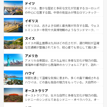
せる。地方によって風土や気候が異なるスペインはその個
ドイツ
で、幅広い魅力が詰まっている。華麗な宮殿、歴史的な大
性で訪れる人を魅了する。 なお、新着のスペイン情報は
コ
聖堂、美しいビーチ、そして豊かな自然が、訪れる者を心
ドイツは、豊かな歴史と多彩な文化が交差するヨーロッパ
ンテンツ一覧
を参照してほしい。
から魅了する。また、フランスは美食の国としても知ら
の中心に位置する国。中世の街並みが残るロマンチック街
れ、フランス料理はユネスコ無形文化遺産にも登録されて
道から、未来を先取りするようなモダンな都市まで多様な
イギリス
いる。シャンパンの発祥地であるランス、プロヴァンスの
顔を持つこの国は、どこを歩いても飽きることがない。ベ
香り高いラベンダー畑など、多彩な楽しみ方が可能だ。さ
ルリンの文化的活気、バイエルン州のアルプスの絶景、そ
イギリスは、古きよき伝統と最先端が共存する国。ウェス
らに、パリ以外の地域にも魅力が溢れており、どの街角に
してライン川沿いのワイン畑といった風景は必見。ビール
トミンスター寺院や大英博物館のようなランドマーク、歴
も豊かな歴史と文化が息づいている。パリ以外の個性あふ
とソーセージを味わいながら地元の人と過ごす楽しい時間
史ある大学都市、美しい丘陵地帯や牧歌的な風景など、エ
れる地方に足を運ぶとそれぞれで全く異なる文化を体験で
スイス
は、お酒好きな人にはぜひ体験してほしい。 なお、新着の
リアごとに異なる魅力がある。また、優雅なアフタヌーン
きるだろう。 なお、新着のフランス情報は
コンテンツ一覧
ドイツ情報は
コンテンツ一覧
を参照してほしい。
ティー、ビール好きにはたまらない英国パブ、サッカー観
スイスの国土面積は九州ほどの広さだが、運行時刻が正確
を参照してほしい。
戦など、本場だからこそできる体験も豊富。イギリスを旅
な交通網が整備されており、初心者でも安心して個人旅行
して楽しみつくそう。 なお、新着のイギリス情報は
コンテ
を楽しめる。日本同様に時刻表どおりの旅が可能だ。中世
アメリカ
ンツ一覧
を参照してほしい。
の建物がそのまま残る町や、スイスならではのユニークな
博物館もあり、アルプス観光だけでなく町歩きも満喫する
アメリカ合衆国は、広大な土地と多様な文化が魅力の国。
ことができる。国民の所得が高いため物価も高いが、旅行
東海岸の都市部から西海岸のカリフォルニアまで、訪れる
者向けの交通パス提供のサービスもあり、うまく活用すれ
場所ごとに異なる風景と体験が待っている。ニューヨーク
ハワイ
ば市内交通費無料で観光を楽しむこともできる。 なお、新
のような巨大都市は、観光、ショッピング、エンターテイ
着のスイス情報は
コンテンツ一覧
を参照してほしい。
ンメントが詰まった刺激的なスポットだ。一方、アメリカ
年間を通じて温暖な気候に恵まれ、多くの島で構成される
西部には大自然が広がり、グランドキャニオンやイエロー
ハワイは、どの島も独自の魅力をもっている。大自然の神
ストーン国立公園といった絶景が堪能できる。さらに、南
秘を感じたいなら、火山が生み出した壮大な景観を誇るハ
オーストラリア
部のニューオーリンズでは、音楽と美食が融合した独特の
ワイ島は見逃せない。また、定番の観光地といえばオアフ
文化が魅力。旅行者はアメリカの各地域で異なる魅力を楽
島だが、静かな自然を求めるならマウイ島やカウアイ島が
オーストラリアは、壮大な自然と多様な文化が魅力の国。
しみながら、その多様性と豊かな歴史を感じることができ
おすすめ。エメラルドグリーンに輝く海をはじめ、豊かな
シドニーのシンボルであるシドニー・オペラハウス、オー
るだろう。車でのロードトリップや列車の旅も、アメリカ
文化や歴史が息づいている。「アロハスピリット」と呼ば
ストラリア東海岸北部に広がる大サンゴ礁地帯グレートバ