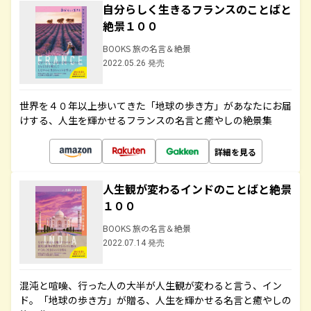
自分らしく生きるフランスのことばと
絶景１００
BOOKS 旅の名言＆絶景
2022.05.26 発売
世界を４０年以上歩いてきた「地球の歩き方」があなたにお届
けする、人生を輝かせるフランスの名言と癒やしの絶景集
詳細を見る
人生観が変わるインドのことばと絶景
１００
BOOKS 旅の名言＆絶景
2022.07.14 発売
混沌と喧噪、行った人の大半が人生観が変わると言う、イン
ド。「地球の歩き方」が贈る、人生を輝かせる名言と癒やしの