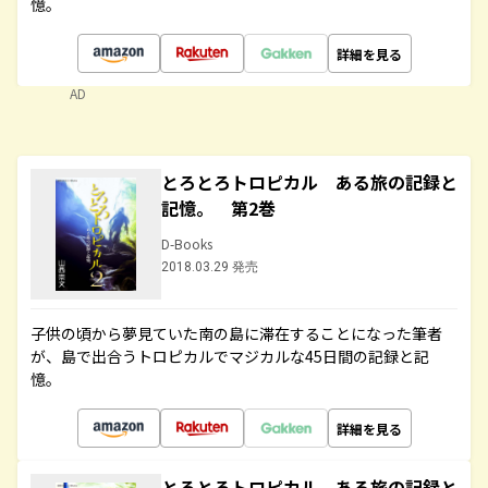
憶。
詳細を見る
AD
とろとろトロピカル ある旅の記録と
記憶。 第2巻
D-Books
2018.03.29 発売
子供の頃から夢見ていた南の島に滞在することになった筆者
が、島で出合うトロピカルでマジカルな45日間の記録と記
憶。
詳細を見る
とろとろトロピカル ある旅の記録と