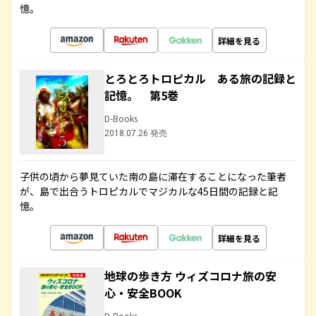
憶。
詳細を見る
とろとろトロピカル ある旅の記録と
記憶。 第5巻
D-Books
2018.07.26 発売
子供の頃から夢見ていた南の島に滞在することになった筆者
が、島で出合うトロピカルでマジカルな45日間の記録と記
憶。
詳細を見る
地球の歩き方 ウィズコロナ旅の安
心・安全BOOK
D-Books