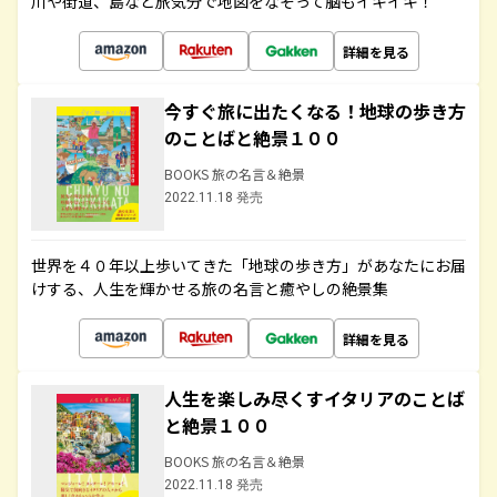
川や街道、島など旅気分で地図をなぞって脳もイキイキ！
詳細を見る
今すぐ旅に出たくなる！地球の歩き方
のことばと絶景１００
BOOKS 旅の名言＆絶景
2022.11.18 発売
世界を４０年以上歩いてきた「地球の歩き方」があなたにお届
けする、人生を輝かせる旅の名言と癒やしの絶景集
詳細を見る
人生を楽しみ尽くすイタリアのことば
と絶景１００
BOOKS 旅の名言＆絶景
2022.11.18 発売