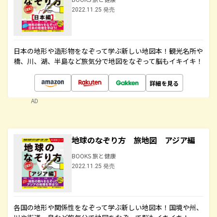
2022.11.25 発売
日本の地形や造形物をなぞって学ぶ新しい地図本！観光名所や
橋、川、湖、半島など旅気分で地図をなぞって脳もイキイキ！
詳細を見る
AD
地球のなぞり方 旅地図 アジア編
BOOKS 旅と健康
2022.11.25 発売
各国の地形や関係性をなぞって学ぶ新しい地図本！国境や州、