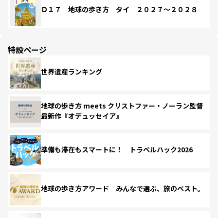
Ｄ１７ 地球の歩き方 タイ ２０２７～２０２８
特設ページ
世界遺産ランキング
地球の歩き方 meets クリストファー・ノーラン監督
最新作『オデュッセイア』
準備も滞在もスマートに！ トラベルハック2026
地球の歩き方アワード みんなで選ぶ、旅のベスト。