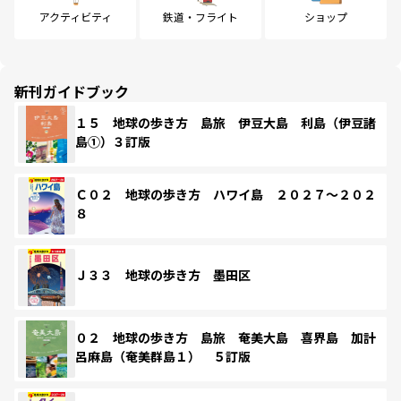
アクティビティ
鉄道・フライト
ショップ
新刊ガイドブック
１５ 地球の歩き方 島旅 伊豆大島 利島（伊豆諸
島①）３訂版
Ｃ０２ 地球の歩き方 ハワイ島 ２０２７～２０２
８
Ｊ３３ 地球の歩き方 墨田区
０２ 地球の歩き方 島旅 奄美大島 喜界島 加計
呂麻島（奄美群島１） ５訂版