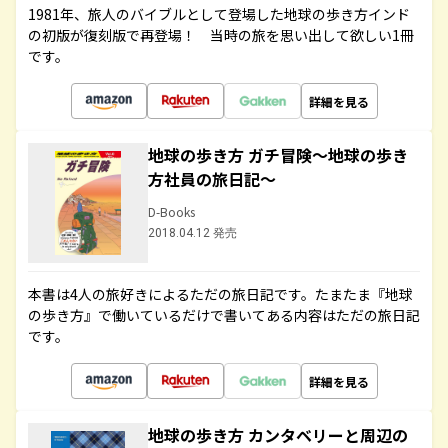
1981年、旅人のバイブルとして登場した地球の歩き方インド
の初版が復刻版で再登場！ 当時の旅を思い出して欲しい1冊
です。
詳細を見る
地球の歩き方 ガチ冒険～地球の歩き
方社員の旅日記～
D-Books
2018.04.12 発売
本書は4人の旅好きによるただの旅日記です。たまたま『地球
の歩き方』で働いているだけで書いてある内容はただの旅日記
です。
詳細を見る
地球の歩き方 カンタベリーと周辺の