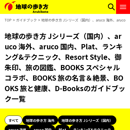
TOP
ガイドブック
地球の歩き方 Jシリーズ（国内）、aruco 海外、aruco 
地球の歩き方 Jシリーズ（国内）、ar
uco 海外、aruco 国内、Plat、ランキ
ング&テクニック、Resort Style、御
朱印、旅の図鑑、BOOKS スペシャル
コラボ、BOOKS 旅の名言＆絶景、BO
OKS 旅と健康、D-Booksのガイドブッ
ク一覧
すべて
地球の歩き方 海外
地球の歩き方 Jシリーズ（国内）
aruco 海外
aruco 国内
Plat
ランキング&テクニック