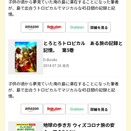
子供の頃から夢見ていた南の島に滞在することになった筆者
が、島で出合うトロピカルでマジカルな45日間の記録と記
憶。
詳細を見る
とろとろトロピカル ある旅の記録と
記憶。 第5巻
D-Books
2018.07.26 発売
子供の頃から夢見ていた南の島に滞在することになった筆者
が、島で出合うトロピカルでマジカルな45日間の記録と記
憶。
詳細を見る
地球の歩き方 ウィズコロナ旅の安