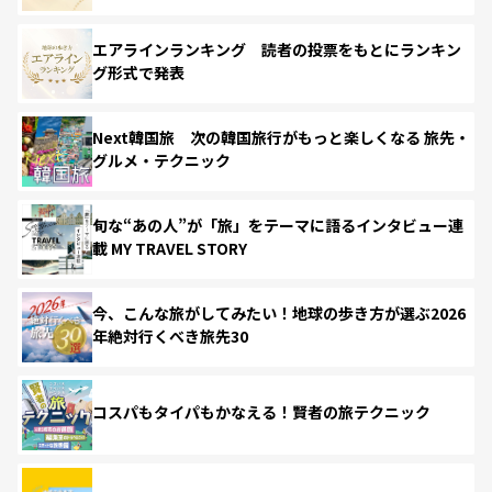
エアラインランキング 読者の投票をもとにランキン
グ形式で発表
Next韓国旅 次の韓国旅行がもっと楽しくなる 旅先・
グルメ・テクニック
旬な“あの人”が「旅」をテーマに語るインタビュー連
載 MY TRAVEL STORY
今、こんな旅がしてみたい！地球の歩き方が選ぶ2026
年絶対行くべき旅先30
コスパもタイパもかなえる！賢者の旅テクニック