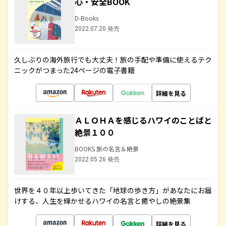
心・安全BOOK
D-Books
2022.07.20 発売
久しぶりの海外旅行でも大丈夫！旅の手配や準備に使えるテク
ニックがつまった24ページの電子書籍
詳細を見る
ＡＬＯＨＡを感じるハワイのことばと
絶景１００
BOOKS 旅の名言＆絶景
2022.05.26 発売
世界を４０年以上歩いてきた「地球の歩き方」があなたにお届
けする、人生を輝かせるハワイの名言と癒やしの絶景集
詳細を見る