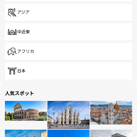
アジア
中近東
アフリカ
日本
人気スポット