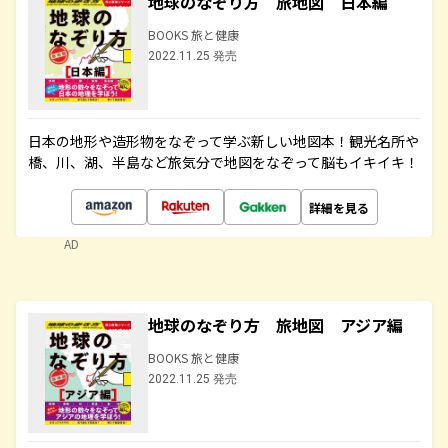
地球のなぞり方 旅地図 日本編
BOOKS 旅と健康
2022.11.25 発売
日本の地形や造形物をなぞって学ぶ新しい地図本！観光名所や
橋、川、湖、半島など旅気分で地図をなぞって脳もイキイキ！
詳細を見る
AD
地球のなぞり方 旅地図 アジア編
BOOKS 旅と健康
2022.11.25 発売