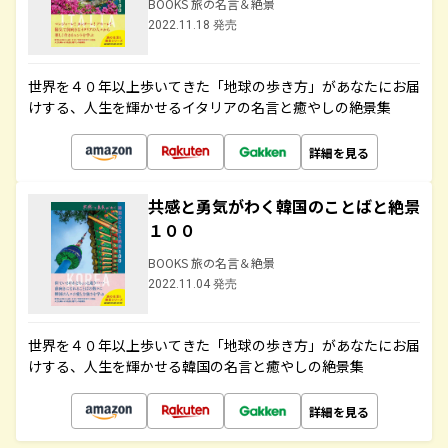
BOOKS 旅の名言＆絶景
2022.11.18 発売
世界を４０年以上歩いてきた「地球の歩き方」があなたにお届
けする、人生を輝かせるイタリアの名言と癒やしの絶景集
詳細を見る
共感と勇気がわく韓国のことばと絶景
１００
BOOKS 旅の名言＆絶景
2022.11.04 発売
世界を４０年以上歩いてきた「地球の歩き方」があなたにお届
けする、人生を輝かせる韓国の名言と癒やしの絶景集
詳細を見る