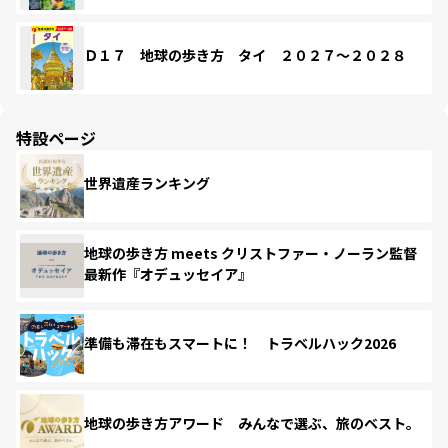
Ｄ１７ 地球の歩き方 タイ ２０２７～２０２８
特設ページ
世界遺産ランキング
地球の歩き方 meets クリストファー・ノーラン監督
最新作『オデュッセイア』
準備も滞在もスマートに！ トラベルハック2026
地球の歩き方アワード みんなで選ぶ、旅のベスト。