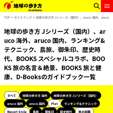
TOP
ガイドブック
地球の歩き方 Jシリーズ（国内）、aruco 海外、aruc
地球の歩き方 Jシリーズ（国内）、ar
uco 海外、aruco 国内、ランキング&
テクニック、島旅、御朱印、歴史時
代、BOOKS スペシャルコラボ、BOO
KS 旅の名言＆絶景、BOOKS 旅と健
康、D-Booksのガイドブック一覧
すべて
地球の歩き方 海外
地球の歩き方 Jシリーズ（国内）
aruco 海外
aruco 国内
Plat
ランキング&テクニック
Resort Style
島旅
御朱印
歴史時代
旅の図鑑