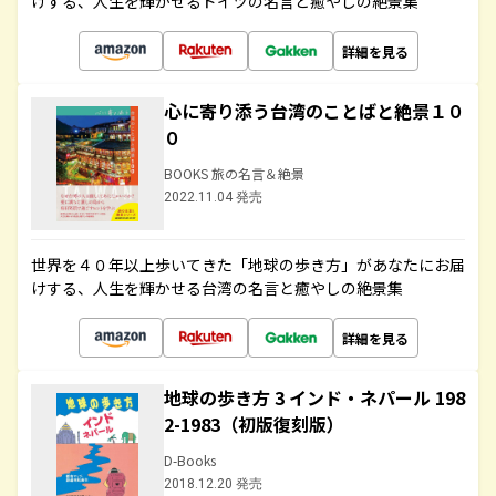
けする、人生を輝かせるドイツの名言と癒やしの絶景集
詳細を見る
心に寄り添う台湾のことばと絶景１０
０
BOOKS 旅の名言＆絶景
2022.11.04 発売
世界を４０年以上歩いてきた「地球の歩き方」があなたにお届
けする、人生を輝かせる台湾の名言と癒やしの絶景集
詳細を見る
地球の歩き方 3 インド・ネパール 198
2-1983（初版復刻版）
D-Books
2018.12.20 発売