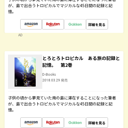
が、島で出合うトロピカルでマジカルな45日間の記録と記
憶。
詳細を見る
AD
とろとろトロピカル ある旅の記録と
記憶。 第2巻
D-Books
2018.03.29 発売
子供の頃から夢見ていた南の島に滞在することになった筆者
が、島で出合うトロピカルでマジカルな45日間の記録と記
憶。
詳細を見る