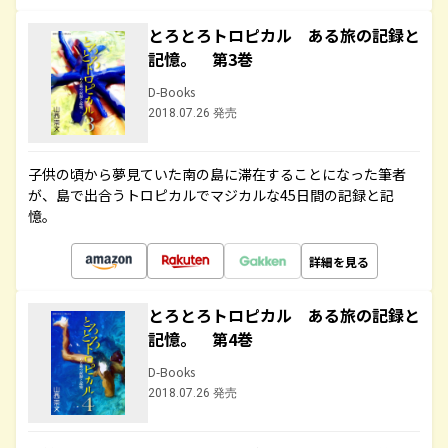
とろとろトロピカル ある旅の記録と
記憶。 第3巻
D-Books
2018.07.26 発売
子供の頃から夢見ていた南の島に滞在することになった筆者
が、島で出合うトロピカルでマジカルな45日間の記録と記
憶。
詳細を見る
とろとろトロピカル ある旅の記録と
記憶。 第4巻
D-Books
2018.07.26 発売