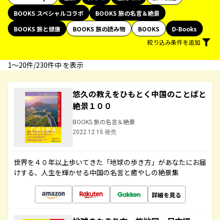
BOOKS スペシャルコラボ
BOOKS 旅の名言＆絶景
BOOKS 旅と健康
BOOKS 旅の読み物
BOOKS
D-Books
絞り込み条件を追加
1〜20件/230件中 を表示
悠久の教えをひもとく中国のことばと
絶景１００
BOOKS 旅の名言＆絶景
2022.12.15 発売
世界を４０年以上歩いてきた「地球の歩き方」があなたにお届
けする、人生を輝かせる中国の名言と癒やしの絶景集
詳細を見る