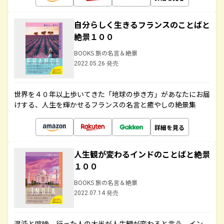
自分らしく生きるフランスのことばと
絶景１００
BOOKS 旅の名言＆絶景
2022.05.26 発売
世界を４０年以上歩いてきた「地球の歩き方」があなたにお届
けする、人生を輝かせるフランスの名言と癒やしの絶景集
詳細を見る
人生観が変わるインドのことばと絶景
１００
BOOKS 旅の名言＆絶景
2022.07.14 発売
混沌と喧噪、行った人の大半が人生観が変わると言う、イン