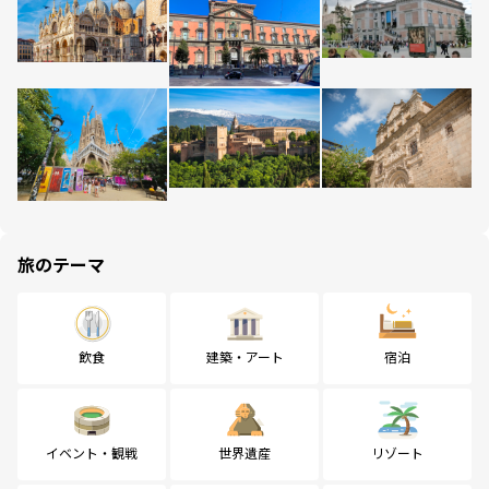
旅のテーマ
飲食
建築・アート
宿泊
イベント・観戦
世界遺産
リゾート