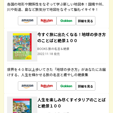
各国の地形や関係性をなぞって学ぶ新しい地図本！国境や州、
川や街道、島など旅気分で地図をなぞって脳もイキイキ！
詳細を見る
今すぐ旅に出たくなる！地球の歩き方
のことばと絶景１００
BOOKS 旅の名言＆絶景
2022.11.18 発売
世界を４０年以上歩いてきた「地球の歩き方」があなたにお届
けする、人生を輝かせる旅の名言と癒やしの絶景集
詳細を見る
人生を楽しみ尽くすイタリアのことば
と絶景１００