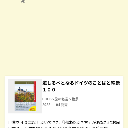
AD
道しるべとなるドイツのことばと絶景
１００
BOOKS 旅の名言＆絶景
2022.11.04 発売
世界を４０年以上歩いてきた「地球の歩き方」があなたにお届