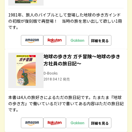
1981年、旅人のバイブルとして登場した地球の歩き方インド
の初版が復刻版で再登場！ 当時の旅を思い出して欲しい1冊
です。
詳細を見る
地球の歩き方 ガチ冒険～地球の歩き
方社員の旅日記～
D-Books
2018.04.12 発売
本書は4人の旅好きによるただの旅日記です。たまたま『地球
の歩き方』で働いているだけで書いてある内容はただの旅日記
です。
詳細を見る