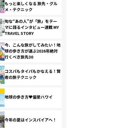
もっと楽しくなる 旅先・グル
メ・テクニック
旬な“あの人”が「旅」をテー
マに語るインタビュー連載 MY
TRAVEL STORY
今、こんな旅がしてみたい！地
球の歩き方が選ぶ2026年絶対
行くべき旅先30
コスパもタイパもかなえる！賢
者の旅テクニック
地球の歩き方♥偏愛ハワイ
今年の夏はインスパイアへ！