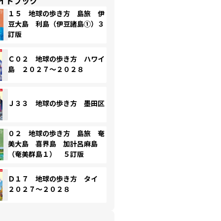
イドブック
１５ 地球の歩き方 島旅 伊
豆大島 利島（伊豆諸島①）３
訂版
Ｃ０２ 地球の歩き方 ハワイ
島 ２０２７～２０２８
Ｊ３３ 地球の歩き方 墨田区
０２ 地球の歩き方 島旅 奄
美大島 喜界島 加計呂麻島
（奄美群島１） ５訂版
Ｄ１７ 地球の歩き方 タイ
２０２７～２０２８