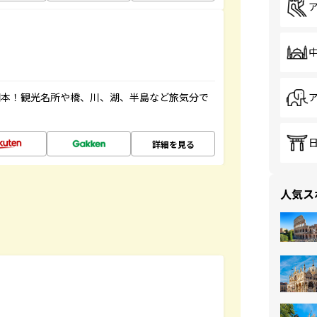
図本！観光名所や橋、川、湖、半島など旅気分で
詳細を見る
人気ス