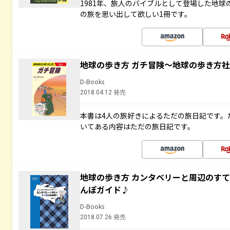
1981年、旅人のバイブルとして登場した地
の旅を思い出して欲しい1冊です。
地球の歩き方 ガチ冒険～地球の歩き方
D-Books
2018.04.12 発売
本書は4人の旅好きによるただの旅日記です。
いてある内容はただの旅日記です。
地球の歩き方 カンタベリーと周辺のす
んぽガイド♪
D-Books
2018.07.26 発売