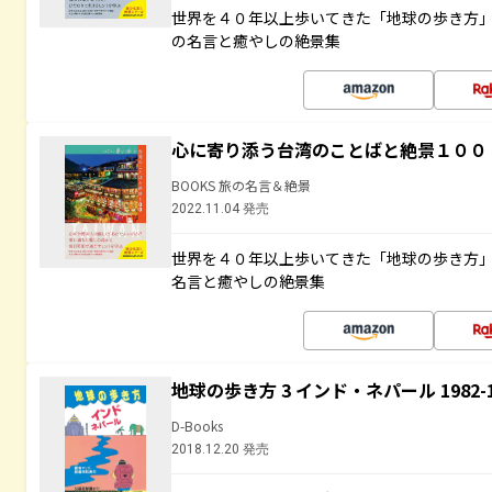
世界を４０年以上歩いてきた「地球の歩き方
の名言と癒やしの絶景集
心に寄り添う台湾のことばと絶景１００
BOOKS 旅の名言＆絶景
2022.11.04 発売
世界を４０年以上歩いてきた「地球の歩き方
名言と癒やしの絶景集
地球の歩き方 3 インド・ネパール 1982
D-Books
2018.12.20 発売