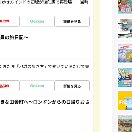
球の歩き方インドの初版が復刻版で再登場！ 当時
詳細を見る
社員の旅日記～
たまたま『地球の歩き方』で働いているだけで書
詳細を見る
てきな田舎町へ～ロンドンからの日帰りおさ