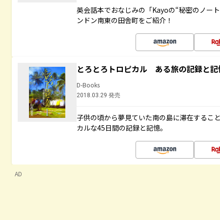
英会話本でおなじみの「Kayoの“秘密のノー
ンドン南東の田舎町をご紹介！
とろとろトロピカル ある旅の記録と記
D-Books
2018.03.29 発売
子供の頃から夢見ていた南の島に滞在するこ
カルな45日間の記録と記憶。
AD