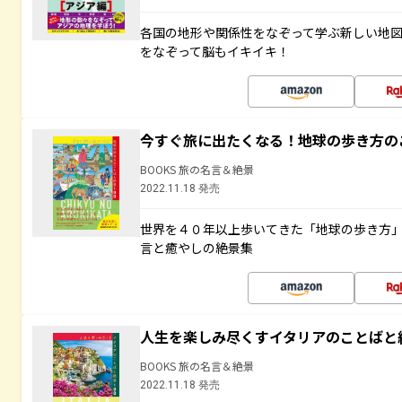
各国の地形や関係性をなぞって学ぶ新しい地
をなぞって脳もイキイキ！
今すぐ旅に出たくなる！地球の歩き方の
BOOKS 旅の名言＆絶景
2022.11.18 発売
世界を４０年以上歩いてきた「地球の歩き方
言と癒やしの絶景集
人生を楽しみ尽くすイタリアのことばと
BOOKS 旅の名言＆絶景
2022.11.18 発売