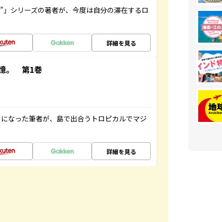
ト”」シリーズの著者が、今度は自分の滞在するロ
詳細を見る
憶。 第1巻
とになった筆者が、島で出合うトロピカルでマジ
詳細を見る